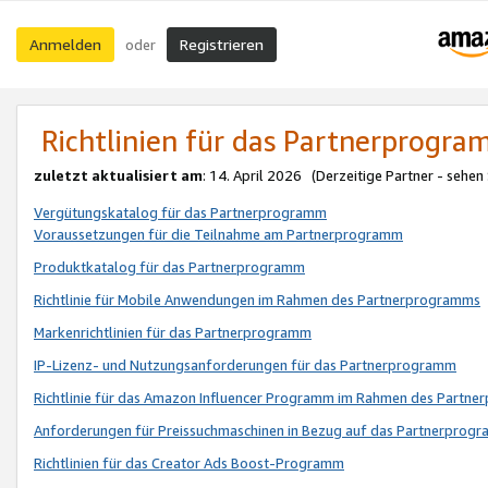
Anmelden
Registrieren
oder
Richtlinien für das Partnerprogr
zuletzt aktualisiert am
: 14. April 2026 (Derzeitige Partner - sehen
Vergütungskatalog für das Partnerprogramm
Voraussetzungen für die Teilnahme am Partnerprogramm
Produktkatalog für das Partnerprogramm
Richtlinie für Mobile Anwendungen im Rahmen des Partnerprogramms
Markenrichtlinien für das Partnerprogramm
IP-Lizenz- und Nutzungsanforderungen für das Partnerprogramm
Richtlinie für das Amazon Influencer Programm im Rahmen des Partn
Anforderungen für Preissuchmaschinen in Bezug auf das Partnerprogr
Richtlinien für das Creator Ads Boost-Programm