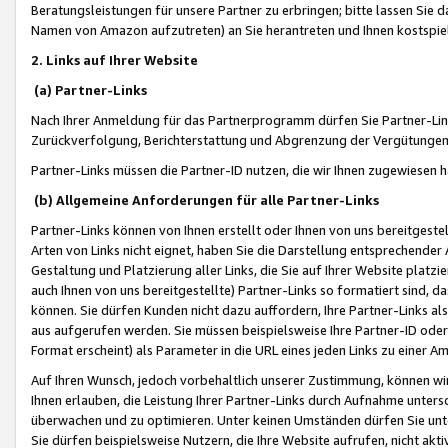
Beratungsleistungen für unsere Partner zu erbringen; bitte lassen Sie 
Namen von Amazon aufzutreten) an Sie herantreten und Ihnen kostspiel
2. Links auf Ihrer Website
(a) Partner-Links
Nach Ihrer Anmeldung für das Partnerprogramm dürfen Sie Partner-Link
Zurückverfolgung, Berichterstattung und Abgrenzung der Vergütungen
Partner-Links müssen die Partner-ID nutzen, die wir Ihnen zugewiesen 
(b) Allgemeine Anforderungen für alle Partner-Links
Partner-Links können von Ihnen erstellt oder Ihnen von uns bereitgestel
Arten von Links nicht eignet, haben Sie die Darstellung entsprechender Ar
Gestaltung und Platzierung aller Links, die Sie auf Ihrer Website platzi
auch Ihnen von uns bereitgestellte) Partner-Links so formatiert sind
können. Sie dürfen Kunden nicht dazu auffordern, Ihre Partner-Links al
aus aufgerufen werden. Sie müssen beispielsweise Ihre Partner-ID ode
Format erscheint) als Parameter in die URL eines jeden Links zu einer 
Auf Ihren Wunsch, jedoch vorbehaltlich unserer Zustimmung, können wir
Ihnen erlauben, die Leistung Ihrer Partner-Links durch Aufnahme unters
überwachen und zu optimieren. Unter keinen Umständen dürfen Sie unte
Sie dürfen beispielsweise Nutzern, die Ihre Website aufrufen, nicht ak