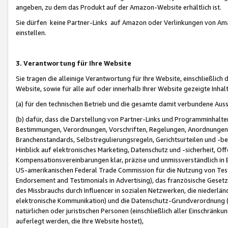
angeben, zu dem das Produkt auf der Amazon-Website erhältlich ist.
Sie dürfen keine Partner-Links auf Amazon oder Verlinkungen von Amazo
einstellen.
3. Verantwortung für Ihre Website
Sie tragen die alleinige Verantwortung für Ihre Website, einschließlich
Website, sowie für alle auf oder innerhalb Ihrer Website gezeigte Inhal
(a) für den technischen Betrieb und die gesamte damit verbundene Auss
(b) dafür, dass die Darstellung von Partner-Links und Programminhalte
Bestimmungen, Verordnungen, Vorschriften, Regelungen, Anordnungen, 
Branchenstandards, Selbstregulierungsregeln, Gerichtsurteilen und -be
Hinblick auf elektronisches Marketing, Datenschutz und -sicherheit, O
Kompensationsvereinbarungen klar, präzise und unmissverständlich in Ec
US-amerikanischen Federal Trade Commission für die Nutzung von Tes
Endorsement and Testimonials in Advertising), das französische Gese
des Missbrauchs durch Influencer in sozialen Netzwerken, die niederlän
elektronische Kommunikation) und die Datenschutz-Grundverordnung 
natürlichen oder juristischen Personen (einschließlich aller Einschränk
auferlegt werden, die Ihre Website hostet),