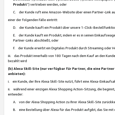
Produkt
“) vertrieben werden, oder
C. der Kunde ruft eine Amazon-Website über einen Partner-Link auf, d
einer der folgenden Fälle eintritt:
D. der Kunde kauft ein Produkt über unsere 1-Click-Bestellfunktio
E. der Kunde kauft ein Produkt, indem er es in seinen Einkaufswag
Partner-Links abschließt, oder
F. der Kunde erwirbt ein Digitales Produkt durch Streaming oder 
iii. das Produkt innerhalb von 180 Tagen nach dem Kauf an den Kunde
bezahlt wird
(b) Alexa Skill-Site (nur verfügbar für Partner, die eine Par
anbieten):
i. ein Kunde, der Ihre Alexa Skill-Site nutzt, führt eine Alexa-Einkaufsa
ii. während einer einzigen Alexa Shopping Action-Sitzung, die beginnt
entweder:
A. von der Alexa Shopping Action zu Ihrer Alexa Skill-Site zurückk
B. eine Bestellung über Alexa für das Produkt aufgibt, das Sie mit 