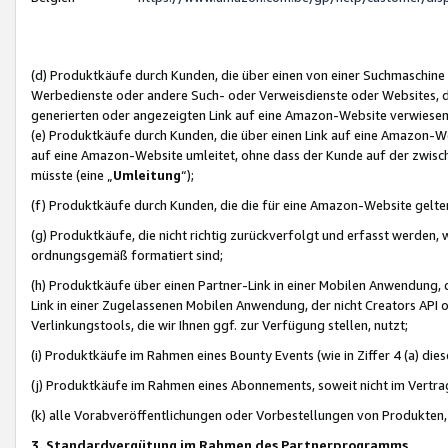
(d) Produktkäufe durch Kunden, die über einen von einer Suchmaschine
Werbedienste oder andere Such- oder Verweisdienste oder Websites, die
generierten oder angezeigten Link auf eine Amazon-Website verwiese
(e) Produktkäufe durch Kunden, die über einen Link auf eine Amazon-W
auf eine Amazon-Website umleitet, ohne dass der Kunde auf der zwisc
müsste (eine „
Umleitung
“);
(f) Produktkäufe durch Kunden, die die für eine Amazon-Website gelt
(g) Produktkäufe, die nicht richtig zurückverfolgt und erfasst werden, 
ordnungsgemäß formatiert sind;
(h) Produktkäufe über einen Partner-Link in einer Mobilen Anwendung,
Link in einer Zugelassenen Mobilen Anwendung, der nicht Creators API o
Verlinkungstools, die wir Ihnen ggf. zur Verfügung stellen, nutzt;
(i) Produktkäufe im Rahmen eines Bounty Events (wie in Ziffer 4 (a) d
(j) Produktkäufe im Rahmen eines Abonnements, soweit nicht im Vertra
(k) alle Vorabveröffentlichungen oder Vorbestellungen von Produkten, d
3. Standardvergütung im Rahmen des Partnerprogramms