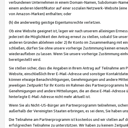
verbundenen Unternehmen in einem Domain-Namen, Subdomain-Namen,
einem anderen Identifikator auf einer sozialen Netzwerk-Website (eine 
von Amazon-Marken) enthalten; oder
(h) die anderweitig geistige Eigentumsrechte verletzen.
Ob eine Website geeignet ist, legen wir nach unserem alleinigen Ermess
jederzeit die Möglichkeit den Antrag erneut zu stellen, sobald Sie uns
anderen Gründen ablehnen oder 2) Ihr Konto im Zusammenhang mit eine
schließen, dürfen Sie ohne unsere vorherige Zustimmung keinen erne
wiederaufleben zu lassen. Wenn Sie unsere vorherige Zustimmung einho
bereitgestellt wird.
Sie stellen sicher, dass die Angaben in Ihrem Antrag auf Teilnahme a
Website, einschließlich Ihrer E-Mail-Adresse und sonstiger Kontaktdaten
können etwaige Benachrichtigungen, Genehmigungen und andere Mittei
jeweiligen Zeitpunkt für Ihr Konto im Rahmen des Partnerprogramms h
Genehmigungen und andere Mitteilungen, die an diese E-Mail-Adresse ü
hinterlegte E-Mail-Adresse nicht mehr aktuell ist.
Wenn Sie als Nicht-US-Bürger am Partnerprogramm teilnehmen, sichern 
außerhalb der Vereinigten Staaten erbringen, es sei denn, Sie haben 
Die Teilnahme am Partnerprogramm ist kostenlos und wir stellen auf d
erfolgreichen Teilnahme zu unterstützen. Wir haben zu keinem Zeitpun