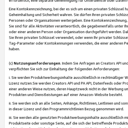
erforderlich, eine separate Genehmigung für Unterdienste oder Datenf
Eine Kontokennzeichnung, bei der es sich um einen privaten Schlüssel h
Geheimhaltung und Sicherheit wahren. Sie dürfen Ihren privaten Schlüss
Personen oder Organisationen weitergeben. Eine Kontokennzeichnung, die 
Sie sind für alle Aktivitäten verantwortlich, die gegebenenfalls unter
oder einer anderen Person oder Organisation durchgeführt werden. Dahe
Sie Ihren privaten Schlüssel verwendet, oder wenn Ihr privater Schlüss
Tag-Parameter oder Kontokennungen verwenden, die einer anderen Pers
haben.
(c)
Nutzungsanforderungen
. Indem Sie Anfragen an Creators API un
verpflichten Sie sich zur Einhaltung der folgenden Anforderungen:
i. Sie werden Produktwerbungsinhalte ausschließlich in rechtmäßiger W
Lizenz nutzen.Sie werden Creators API und PA API, Datenfeeds oder P
einer anderen Weise nutzen, deren Hauptzweck nicht in der Werbung u
Produkten und Dienstleistungen auf einer Amazon-Website besteht.
ii. Sie werden sich an alle Seiten, Anhänge, Richtlinien, Leitlinien und s
in dieser Lizenz und den Programmrichtlinien Bezug genommen wird.
iii. Sie werden alle genutzten Produktwerbungsinhalte ausschließlich m
Produktseite oder sonstige Seite, auf die sich der betreffende Produ