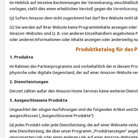
im Hinblick auf einzelne Bestimmungen der Vereinbarung, einschließlich
vorlegen, stellt dies einen erheblichen Verstoß gegen die
Vereinbarung
(y) Sofern Amazon dem nicht zugestimmt hat darf Ihre Website nicht ü
(z) Sie werden auf Ihrer Website keine Programminhalte anzeigen oder
Amazon-Websites sind (z. B. von anderen Einzelhändlern angebotene Pr
oder anderen Informationen oder Inhalte anzeigen oder anderweitig nut
Produktkatalog für das 
1. Produkte
Im Rahmen des Partnerprogramms und vorbehaltlich der in diesem Pro
physische oder digitale Gegenstand, der auf einer Amazon-Website ver
2. Dienstleistungen
Derzeit zählen außer den Amazon Home Services keine weiteren Dienst
3. Ausgeschlossene Produkte
Ungeachtet der obigen Ausführungen sind die folgenden Artikel und D
ausgeschlossen („Ausgeschlossene Produkte"):
(a) jedes Produkt oder jede Dienstleistung, die auf einer Webseite verk
eine Dienstleistung, die über unser Programm „Produktanzeigen" angeb
gesponserten Link oder einen anderen Link auf einer Amazon-Webseite ve