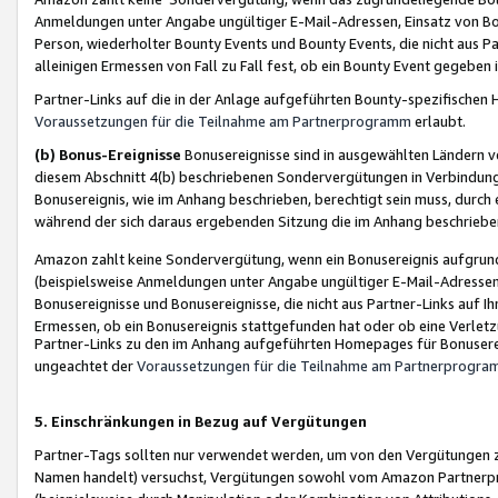
Anmeldungen unter Angabe ungültiger E-Mail-Adressen, Einsatz von Bot
Person, wiederholter Bounty Events und Bounty Events, die nicht aus Par
alleinigen Ermessen von Fall zu Fall fest, ob ein Bounty Event gegeben 
Partner-Links auf die in der Anlage aufgeführten Bounty-spezifisch
Voraussetzungen für die Teilnahme am Partnerprogramm
erlaubt.
(b) Bonus-Ereignisse
Bonusereignisse sind in ausgewählten Ländern v
diesem Abschnitt 4(b) beschriebenen Sondervergütungen in Verbindung
Bonusereignis, wie im Anhang beschrieben, berechtigt sein muss, durch 
während der sich daraus ergebenden Sitzung die im Anhang beschriebe
Amazon zahlt keine Sondervergütung, wenn ein Bonusereignis aufgrund 
(beispielsweise Anmeldungen unter Angabe ungültiger E-Mail-Adressen
Bonusereignisse und Bonusereignisse, die nicht aus Partner-Links auf I
Ermessen, ob ein Bonusereignis stattgefunden hat oder ob eine Verletz
Partner-Links zu den im Anhang aufgeführten Homepages für Bonuserei
ungeachtet der
Voraussetzungen für die Teilnahme am Partnerprogr
5. Einschränkungen in Bezug auf Vergütungen
Partner-Tags sollten nur verwendet werden, um von den Vergütungen zu pr
Namen handelt) versuchst, Vergütungen sowohl vom Amazon Partnerp