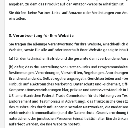
angeben, zu dem das Produkt auf der Amazon-Website erhältlich ist.
Sie dürfen keine Partner-Links auf Amazon oder Verlinkungen von Amazo
einstellen.
3. Verantwortung für Ihre Website
Sie tragen die alleinige Verantwortung für Ihre Website, einschließlich
Website, sowie für alle auf oder innerhalb Ihrer Website gezeigte Inhal
(a) für den technischen Betrieb und die gesamte damit verbundene Auss
(b) dafür, dass die Darstellung von Partner-Links und Programminhalte
Bestimmungen, Verordnungen, Vorschriften, Regelungen, Anordnungen, 
Branchenstandards, Selbstregulierungsregeln, Gerichtsurteilen und -be
Hinblick auf elektronisches Marketing, Datenschutz und -sicherheit, O
Kompensationsvereinbarungen klar, präzise und unmissverständlich in Ec
US-amerikanischen Federal Trade Commission für die Nutzung von Tes
Endorsement and Testimonials in Advertising), das französische Gese
des Missbrauchs durch Influencer in sozialen Netzwerken, die niederlän
elektronische Kommunikation) und die Datenschutz-Grundverordnung 
natürlichen oder juristischen Personen (einschließlich aller Einschränk
auferlegt werden, die Ihre Website hostet),