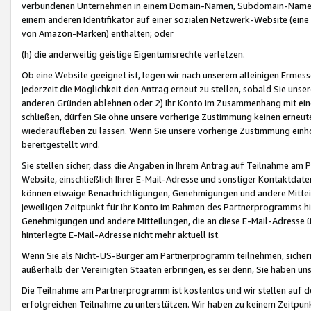
verbundenen Unternehmen in einem Domain-Namen, Subdomain-Namen,
einem anderen Identifikator auf einer sozialen Netzwerk-Website (eine 
von Amazon-Marken) enthalten; oder
(h) die anderweitig geistige Eigentumsrechte verletzen.
Ob eine Website geeignet ist, legen wir nach unserem alleinigen Ermess
jederzeit die Möglichkeit den Antrag erneut zu stellen, sobald Sie uns
anderen Gründen ablehnen oder 2) Ihr Konto im Zusammenhang mit eine
schließen, dürfen Sie ohne unsere vorherige Zustimmung keinen erne
wiederaufleben zu lassen. Wenn Sie unsere vorherige Zustimmung einho
bereitgestellt wird.
Sie stellen sicher, dass die Angaben in Ihrem Antrag auf Teilnahme a
Website, einschließlich Ihrer E-Mail-Adresse und sonstiger Kontaktdaten
können etwaige Benachrichtigungen, Genehmigungen und andere Mittei
jeweiligen Zeitpunkt für Ihr Konto im Rahmen des Partnerprogramms h
Genehmigungen und andere Mitteilungen, die an diese E-Mail-Adresse ü
hinterlegte E-Mail-Adresse nicht mehr aktuell ist.
Wenn Sie als Nicht-US-Bürger am Partnerprogramm teilnehmen, sichern 
außerhalb der Vereinigten Staaten erbringen, es sei denn, Sie haben 
Die Teilnahme am Partnerprogramm ist kostenlos und wir stellen auf d
erfolgreichen Teilnahme zu unterstützen. Wir haben zu keinem Zeitpun