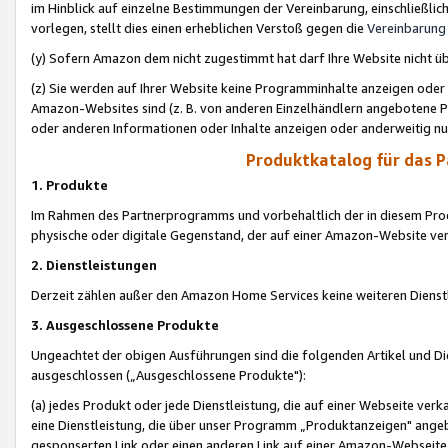
im Hinblick auf einzelne Bestimmungen der Vereinbarung, einschließlich
vorlegen, stellt dies einen erheblichen Verstoß gegen die
Vereinbarung
(y) Sofern Amazon dem nicht zugestimmt hat darf Ihre Website nicht ü
(z) Sie werden auf Ihrer Website keine Programminhalte anzeigen oder
Amazon-Websites sind (z. B. von anderen Einzelhändlern angebotene Pr
oder anderen Informationen oder Inhalte anzeigen oder anderweitig nut
Produktkatalog für das 
1. Produkte
Im Rahmen des Partnerprogramms und vorbehaltlich der in diesem Pro
physische oder digitale Gegenstand, der auf einer Amazon-Website ver
2. Dienstleistungen
Derzeit zählen außer den Amazon Home Services keine weiteren Dienst
3. Ausgeschlossene Produkte
Ungeachtet der obigen Ausführungen sind die folgenden Artikel und D
ausgeschlossen („Ausgeschlossene Produkte"):
(a) jedes Produkt oder jede Dienstleistung, die auf einer Webseite verk
eine Dienstleistung, die über unser Programm „Produktanzeigen" angeb
gesponserten Link oder einen anderen Link auf einer Amazon-Webseite ve