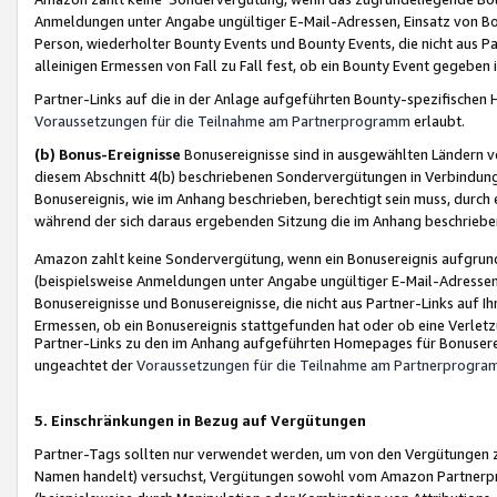
Anmeldungen unter Angabe ungültiger E-Mail-Adressen, Einsatz von Bot
Person, wiederholter Bounty Events und Bounty Events, die nicht aus Par
alleinigen Ermessen von Fall zu Fall fest, ob ein Bounty Event gegeben 
Partner-Links auf die in der Anlage aufgeführten Bounty-spezifisch
Voraussetzungen für die Teilnahme am Partnerprogramm
erlaubt.
(b) Bonus-Ereignisse
Bonusereignisse sind in ausgewählten Ländern v
diesem Abschnitt 4(b) beschriebenen Sondervergütungen in Verbindung
Bonusereignis, wie im Anhang beschrieben, berechtigt sein muss, durch 
während der sich daraus ergebenden Sitzung die im Anhang beschriebe
Amazon zahlt keine Sondervergütung, wenn ein Bonusereignis aufgrund 
(beispielsweise Anmeldungen unter Angabe ungültiger E-Mail-Adressen
Bonusereignisse und Bonusereignisse, die nicht aus Partner-Links auf I
Ermessen, ob ein Bonusereignis stattgefunden hat oder ob eine Verletz
Partner-Links zu den im Anhang aufgeführten Homepages für Bonuserei
ungeachtet der
Voraussetzungen für die Teilnahme am Partnerprogr
5. Einschränkungen in Bezug auf Vergütungen
Partner-Tags sollten nur verwendet werden, um von den Vergütungen zu pr
Namen handelt) versuchst, Vergütungen sowohl vom Amazon Partnerp