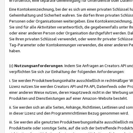
erforderlich, eine separate Genehmigung für Unterdienste oder Datenf
Eine Kontokennzeichnung, bei der es sich um einen privaten Schlüssel h
Geheimhaltung und Sicherheit wahren. Sie dürfen Ihren privaten Schlüss
Personen oder Organisationen weitergeben. Eine Kontokennzeichnung, die 
Sie sind für alle Aktivitäten verantwortlich, die gegebenenfalls unter
oder einer anderen Person oder Organisation durchgeführt werden. Dahe
Sie Ihren privaten Schlüssel verwendet, oder wenn Ihr privater Schlüss
Tag-Parameter oder Kontokennungen verwenden, die einer anderen Pers
haben.
(c)
Nutzungsanforderungen
. Indem Sie Anfragen an Creators API un
verpflichten Sie sich zur Einhaltung der folgenden Anforderungen:
i. Sie werden Produktwerbungsinhalte ausschließlich in rechtmäßiger W
Lizenz nutzen.Sie werden Creators API und PA API, Datenfeeds oder P
einer anderen Weise nutzen, deren Hauptzweck nicht in der Werbung u
Produkten und Dienstleistungen auf einer Amazon-Website besteht.
ii. Sie werden sich an alle Seiten, Anhänge, Richtlinien, Leitlinien und s
in dieser Lizenz und den Programmrichtlinien Bezug genommen wird.
iii. Sie werden alle genutzten Produktwerbungsinhalte ausschließlich m
Produktseite oder sonstige Seite, auf die sich der betreffende Produ