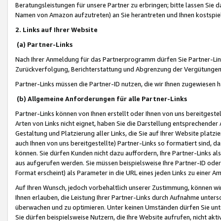
Beratungsleistungen für unsere Partner zu erbringen; bitte lassen Sie 
Namen von Amazon aufzutreten) an Sie herantreten und Ihnen kostspiel
2. Links auf Ihrer Website
(a) Partner-Links
Nach Ihrer Anmeldung für das Partnerprogramm dürfen Sie Partner-Link
Zurückverfolgung, Berichterstattung und Abgrenzung der Vergütungen
Partner-Links müssen die Partner-ID nutzen, die wir Ihnen zugewiesen 
(b) Allgemeine Anforderungen für alle Partner-Links
Partner-Links können von Ihnen erstellt oder Ihnen von uns bereitgestel
Arten von Links nicht eignet, haben Sie die Darstellung entsprechender Ar
Gestaltung und Platzierung aller Links, die Sie auf Ihrer Website platzi
auch Ihnen von uns bereitgestellte) Partner-Links so formatiert sind
können. Sie dürfen Kunden nicht dazu auffordern, Ihre Partner-Links al
aus aufgerufen werden. Sie müssen beispielsweise Ihre Partner-ID ode
Format erscheint) als Parameter in die URL eines jeden Links zu einer 
Auf Ihren Wunsch, jedoch vorbehaltlich unserer Zustimmung, können wir
Ihnen erlauben, die Leistung Ihrer Partner-Links durch Aufnahme unters
überwachen und zu optimieren. Unter keinen Umständen dürfen Sie unte
Sie dürfen beispielsweise Nutzern, die Ihre Website aufrufen, nicht ak