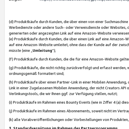
(d) Produktkäufe durch Kunden, die über einen von einer Suchmaschine
Werbedienste oder andere Such- oder Verweisdienste oder Websites, die
generierten oder angezeigten Link auf eine Amazon-Website verwiese
(e) Produktkäufe durch Kunden, die über einen Link auf eine Amazon-W
auf eine Amazon-Website umleitet, ohne dass der Kunde auf der zwisc
müsste (eine „
Umleitung
“);
(f) Produktkäufe durch Kunden, die die für eine Amazon-Website gelt
(g) Produktkäufe, die nicht richtig zurückverfolgt und erfasst werden, 
ordnungsgemäß formatiert sind;
(h) Produktkäufe über einen Partner-Link in einer Mobilen Anwendung,
Link in einer Zugelassenen Mobilen Anwendung, der nicht Creators API o
Verlinkungstools, die wir Ihnen ggf. zur Verfügung stellen, nutzt;
(i) Produktkäufe im Rahmen eines Bounty Events (wie in Ziffer 4 (a) d
(j) Produktkäufe im Rahmen eines Abonnements, soweit nicht im Vertra
(k) alle Vorabveröffentlichungen oder Vorbestellungen von Produkten, d
3. Standardvergütung im Rahmen des Partnerprogramms