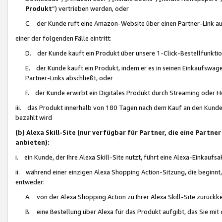
Produkt
“) vertrieben werden, oder
C. der Kunde ruft eine Amazon-Website über einen Partner-Link auf, d
einer der folgenden Fälle eintritt:
D. der Kunde kauft ein Produkt über unsere 1-Click-Bestellfunktio
E. der Kunde kauft ein Produkt, indem er es in seinen Einkaufswag
Partner-Links abschließt, oder
F. der Kunde erwirbt ein Digitales Produkt durch Streaming oder 
iii. das Produkt innerhalb von 180 Tagen nach dem Kauf an den Kunde
bezahlt wird
(b) Alexa Skill-Site (nur verfügbar für Partner, die eine Par
anbieten):
i. ein Kunde, der Ihre Alexa Skill-Site nutzt, führt eine Alexa-Einkaufsa
ii. während einer einzigen Alexa Shopping Action-Sitzung, die beginnt
entweder:
A. von der Alexa Shopping Action zu Ihrer Alexa Skill-Site zurückk
B. eine Bestellung über Alexa für das Produkt aufgibt, das Sie mit 