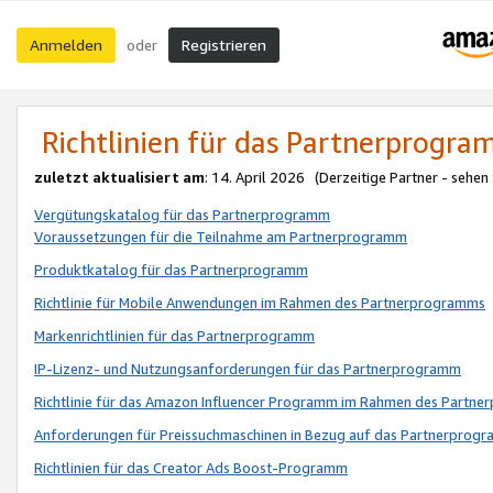
Anmelden
Registrieren
oder
Richtlinien für das Partnerprogr
zuletzt aktualisiert am
: 14. April 2026 (Derzeitige Partner - sehen
Vergütungskatalog für das Partnerprogramm
Voraussetzungen für die Teilnahme am Partnerprogramm
Produktkatalog für das Partnerprogramm
Richtlinie für Mobile Anwendungen im Rahmen des Partnerprogramms
Markenrichtlinien für das Partnerprogramm
IP-Lizenz- und Nutzungsanforderungen für das Partnerprogramm
Richtlinie für das Amazon Influencer Programm im Rahmen des Partn
Anforderungen für Preissuchmaschinen in Bezug auf das Partnerprogr
Richtlinien für das Creator Ads Boost-Programm