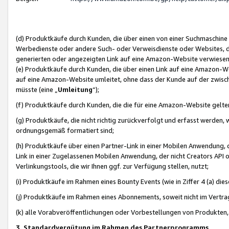
(d) Produktkäufe durch Kunden, die über einen von einer Suchmaschine
Werbedienste oder andere Such- oder Verweisdienste oder Websites, die
generierten oder angezeigten Link auf eine Amazon-Website verwiese
(e) Produktkäufe durch Kunden, die über einen Link auf eine Amazon-W
auf eine Amazon-Website umleitet, ohne dass der Kunde auf der zwisc
müsste (eine „
Umleitung
“);
(f) Produktkäufe durch Kunden, die die für eine Amazon-Website gelt
(g) Produktkäufe, die nicht richtig zurückverfolgt und erfasst werden, 
ordnungsgemäß formatiert sind;
(h) Produktkäufe über einen Partner-Link in einer Mobilen Anwendung,
Link in einer Zugelassenen Mobilen Anwendung, der nicht Creators API o
Verlinkungstools, die wir Ihnen ggf. zur Verfügung stellen, nutzt;
(i) Produktkäufe im Rahmen eines Bounty Events (wie in Ziffer 4 (a) d
(j) Produktkäufe im Rahmen eines Abonnements, soweit nicht im Vertra
(k) alle Vorabveröffentlichungen oder Vorbestellungen von Produkten, d
3. Standardvergütung im Rahmen des Partnerprogramms