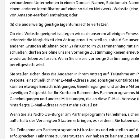
verbundenen Unternehmen in einem Domain-Namen, Subdomain-Namen,
einem anderen Identifikator auf einer sozialen Netzwerk-Website (eine 
von Amazon-Marken) enthalten; oder
(h) die anderweitig geistige Eigentumsrechte verletzen.
Ob eine Website geeignet ist, legen wir nach unserem alleinigen Ermess
jederzeit die Möglichkeit den Antrag erneut zu stellen, sobald Sie uns
anderen Gründen ablehnen oder 2) Ihr Konto im Zusammenhang mit eine
schließen, dürfen Sie ohne unsere vorherige Zustimmung keinen erne
wiederaufleben zu lassen. Wenn Sie unsere vorherige Zustimmung einho
bereitgestellt wird.
Sie stellen sicher, dass die Angaben in Ihrem Antrag auf Teilnahme a
Website, einschließlich Ihrer E-Mail-Adresse und sonstiger Kontaktdaten
können etwaige Benachrichtigungen, Genehmigungen und andere Mittei
jeweiligen Zeitpunkt für Ihr Konto im Rahmen des Partnerprogramms h
Genehmigungen und andere Mitteilungen, die an diese E-Mail-Adresse ü
hinterlegte E-Mail-Adresse nicht mehr aktuell ist.
Wenn Sie als Nicht-US-Bürger am Partnerprogramm teilnehmen, sichern 
außerhalb der Vereinigten Staaten erbringen, es sei denn, Sie haben 
Die Teilnahme am Partnerprogramm ist kostenlos und wir stellen auf d
erfolgreichen Teilnahme zu unterstützen. Wir haben zu keinem Zeitpun