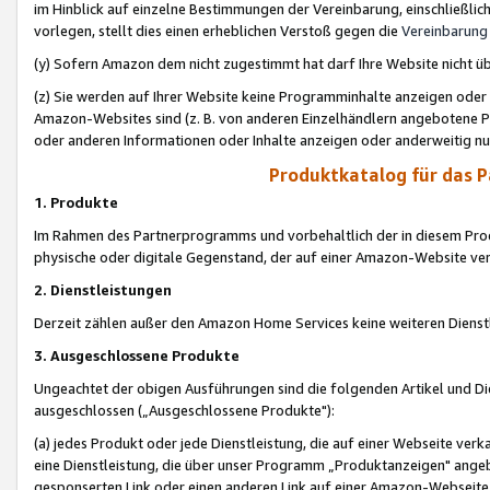
im Hinblick auf einzelne Bestimmungen der Vereinbarung, einschließlich
vorlegen, stellt dies einen erheblichen Verstoß gegen die
Vereinbarung
(y) Sofern Amazon dem nicht zugestimmt hat darf Ihre Website nicht ü
(z) Sie werden auf Ihrer Website keine Programminhalte anzeigen oder
Amazon-Websites sind (z. B. von anderen Einzelhändlern angebotene Pr
oder anderen Informationen oder Inhalte anzeigen oder anderweitig nut
Produktkatalog für das 
1. Produkte
Im Rahmen des Partnerprogramms und vorbehaltlich der in diesem Pro
physische oder digitale Gegenstand, der auf einer Amazon-Website ver
2. Dienstleistungen
Derzeit zählen außer den Amazon Home Services keine weiteren Dienst
3. Ausgeschlossene Produkte
Ungeachtet der obigen Ausführungen sind die folgenden Artikel und D
ausgeschlossen („Ausgeschlossene Produkte"):
(a) jedes Produkt oder jede Dienstleistung, die auf einer Webseite verk
eine Dienstleistung, die über unser Programm „Produktanzeigen" angeb
gesponserten Link oder einen anderen Link auf einer Amazon-Webseite ve