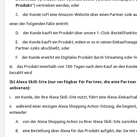
Produkt
“) vertrieben werden, oder
C. der Kunde ruft eine Amazon-Website über einen Partner-Link auf, d
einer der folgenden Fälle eintritt:
D. der Kunde kauft ein Produkt über unsere 1-Click-Bestellfunktio
E. der Kunde kauft ein Produkt, indem er es in seinen Einkaufswag
Partner-Links abschließt, oder
F. der Kunde erwirbt ein Digitales Produkt durch Streaming oder 
iii. das Produkt innerhalb von 180 Tagen nach dem Kauf an den Kunde
bezahlt wird
(b) Alexa Skill-Site (nur verfügbar für Partner, die eine Par
anbieten):
i. ein Kunde, der Ihre Alexa Skill-Site nutzt, führt eine Alexa-Einkaufsa
ii. während einer einzigen Alexa Shopping Action-Sitzung, die beginnt
entweder:
A. von der Alexa Shopping Action zu Ihrer Alexa Skill-Site zurückk
B. eine Bestellung über Alexa für das Produkt aufgibt, das Sie mit 