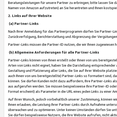
Beratungsleistungen für unsere Partner zu erbringen; bitte lassen Sie 
Namen von Amazon aufzutreten) an Sie herantreten und Ihnen kostspiel
2. Links auf Ihrer Website
(a) Partner-Links
Nach Ihrer Anmeldung für das Partnerprogramm dürfen Sie Partner-Link
Zurückverfolgung, Berichterstattung und Abgrenzung der Vergütungen
Partner-Links müssen die Partner-ID nutzen, die wir Ihnen zugewiesen 
(b) Allgemeine Anforderungen für alle Partner-Links
Partner-Links können von Ihnen erstellt oder Ihnen von uns bereitgestel
Arten von Links nicht eignet, haben Sie die Darstellung entsprechender Ar
Gestaltung und Platzierung aller Links, die Sie auf Ihrer Website platzi
auch Ihnen von uns bereitgestellte) Partner-Links so formatiert sind
können. Sie dürfen Kunden nicht dazu auffordern, Ihre Partner-Links al
aus aufgerufen werden. Sie müssen beispielsweise Ihre Partner-ID ode
Format erscheint) als Parameter in die URL eines jeden Links zu einer 
Auf Ihren Wunsch, jedoch vorbehaltlich unserer Zustimmung, können wir
Ihnen erlauben, die Leistung Ihrer Partner-Links durch Aufnahme unters
überwachen und zu optimieren. Unter keinen Umständen dürfen Sie unte
Sie dürfen beispielsweise Nutzern, die Ihre Website aufrufen, nicht ak