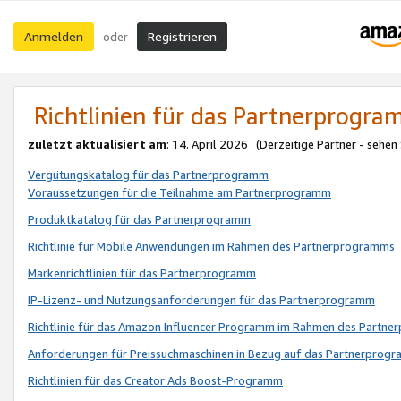
Anmelden
Registrieren
oder
Richtlinien für das Partnerprogr
zuletzt aktualisiert am
: 14. April 2026 (Derzeitige Partner - sehen
Vergütungskatalog für das Partnerprogramm
Voraussetzungen für die Teilnahme am Partnerprogramm
Produktkatalog für das Partnerprogramm
Richtlinie für Mobile Anwendungen im Rahmen des Partnerprogramms
Markenrichtlinien für das Partnerprogramm
IP-Lizenz- und Nutzungsanforderungen für das Partnerprogramm
Richtlinie für das Amazon Influencer Programm im Rahmen des Partn
Anforderungen für Preissuchmaschinen in Bezug auf das Partnerprogr
Richtlinien für das Creator Ads Boost-Programm