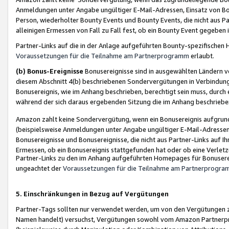
Anmeldungen unter Angabe ungültiger E-Mail-Adressen, Einsatz von Bot
Person, wiederholter Bounty Events und Bounty Events, die nicht aus Par
alleinigen Ermessen von Fall zu Fall fest, ob ein Bounty Event gegeben 
Partner-Links auf die in der Anlage aufgeführten Bounty-spezifisch
Voraussetzungen für die Teilnahme am Partnerprogramm
erlaubt.
(b) Bonus-Ereignisse
Bonusereignisse sind in ausgewählten Ländern v
diesem Abschnitt 4(b) beschriebenen Sondervergütungen in Verbindung
Bonusereignis, wie im Anhang beschrieben, berechtigt sein muss, durch 
während der sich daraus ergebenden Sitzung die im Anhang beschriebe
Amazon zahlt keine Sondervergütung, wenn ein Bonusereignis aufgrund 
(beispielsweise Anmeldungen unter Angabe ungültiger E-Mail-Adressen
Bonusereignisse und Bonusereignisse, die nicht aus Partner-Links auf I
Ermessen, ob ein Bonusereignis stattgefunden hat oder ob eine Verletz
Partner-Links zu den im Anhang aufgeführten Homepages für Bonuserei
ungeachtet der
Voraussetzungen für die Teilnahme am Partnerprogr
5. Einschränkungen in Bezug auf Vergütungen
Partner-Tags sollten nur verwendet werden, um von den Vergütungen zu pr
Namen handelt) versuchst, Vergütungen sowohl vom Amazon Partnerp