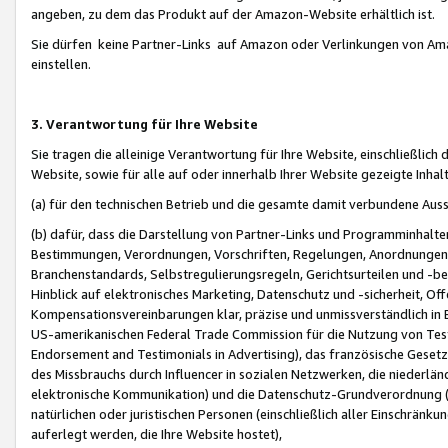
angeben, zu dem das Produkt auf der Amazon-Website erhältlich ist.
Sie dürfen keine Partner-Links auf Amazon oder Verlinkungen von Amazo
einstellen.
3. Verantwortung für Ihre Website
Sie tragen die alleinige Verantwortung für Ihre Website, einschließlich
Website, sowie für alle auf oder innerhalb Ihrer Website gezeigte Inhal
(a) für den technischen Betrieb und die gesamte damit verbundene Auss
(b) dafür, dass die Darstellung von Partner-Links und Programminhalte
Bestimmungen, Verordnungen, Vorschriften, Regelungen, Anordnungen, 
Branchenstandards, Selbstregulierungsregeln, Gerichtsurteilen und -be
Hinblick auf elektronisches Marketing, Datenschutz und -sicherheit, O
Kompensationsvereinbarungen klar, präzise und unmissverständlich in Ec
US-amerikanischen Federal Trade Commission für die Nutzung von Tes
Endorsement and Testimonials in Advertising), das französische Gese
des Missbrauchs durch Influencer in sozialen Netzwerken, die niederlän
elektronische Kommunikation) und die Datenschutz-Grundverordnung 
natürlichen oder juristischen Personen (einschließlich aller Einschränk
auferlegt werden, die Ihre Website hostet),