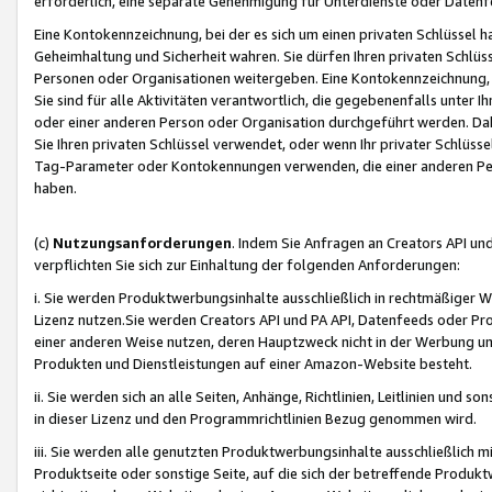
erforderlich, eine separate Genehmigung für Unterdienste oder Datenf
Eine Kontokennzeichnung, bei der es sich um einen privaten Schlüssel h
Geheimhaltung und Sicherheit wahren. Sie dürfen Ihren privaten Schlüss
Personen oder Organisationen weitergeben. Eine Kontokennzeichnung, die 
Sie sind für alle Aktivitäten verantwortlich, die gegebenenfalls unter
oder einer anderen Person oder Organisation durchgeführt werden. Dahe
Sie Ihren privaten Schlüssel verwendet, oder wenn Ihr privater Schlüss
Tag-Parameter oder Kontokennungen verwenden, die einer anderen Pers
haben.
(c)
Nutzungsanforderungen
. Indem Sie Anfragen an Creators API un
verpflichten Sie sich zur Einhaltung der folgenden Anforderungen:
i. Sie werden Produktwerbungsinhalte ausschließlich in rechtmäßiger W
Lizenz nutzen.Sie werden Creators API und PA API, Datenfeeds oder P
einer anderen Weise nutzen, deren Hauptzweck nicht in der Werbung u
Produkten und Dienstleistungen auf einer Amazon-Website besteht.
ii. Sie werden sich an alle Seiten, Anhänge, Richtlinien, Leitlinien und s
in dieser Lizenz und den Programmrichtlinien Bezug genommen wird.
iii. Sie werden alle genutzten Produktwerbungsinhalte ausschließlich m
Produktseite oder sonstige Seite, auf die sich der betreffende Produ