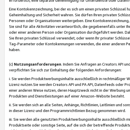
erforderlich, eine separate Genehmigung für Unterdienste oder Datenf
Eine Kontokennzeichnung, bei der es sich um einen privaten Schlüssel h
Geheimhaltung und Sicherheit wahren. Sie dürfen Ihren privaten Schlüss
Personen oder Organisationen weitergeben. Eine Kontokennzeichnung, die 
Sie sind für alle Aktivitäten verantwortlich, die gegebenenfalls unter
oder einer anderen Person oder Organisation durchgeführt werden. Dahe
Sie Ihren privaten Schlüssel verwendet, oder wenn Ihr privater Schlüss
Tag-Parameter oder Kontokennungen verwenden, die einer anderen Pers
haben.
(c)
Nutzungsanforderungen
. Indem Sie Anfragen an Creators API un
verpflichten Sie sich zur Einhaltung der folgenden Anforderungen:
i. Sie werden Produktwerbungsinhalte ausschließlich in rechtmäßiger W
Lizenz nutzen.Sie werden Creators API und PA API, Datenfeeds oder P
einer anderen Weise nutzen, deren Hauptzweck nicht in der Werbung u
Produkten und Dienstleistungen auf einer Amazon-Website besteht.
ii. Sie werden sich an alle Seiten, Anhänge, Richtlinien, Leitlinien und s
in dieser Lizenz und den Programmrichtlinien Bezug genommen wird.
iii. Sie werden alle genutzten Produktwerbungsinhalte ausschließlich m
Produktseite oder sonstige Seite, auf die sich der betreffende Produ