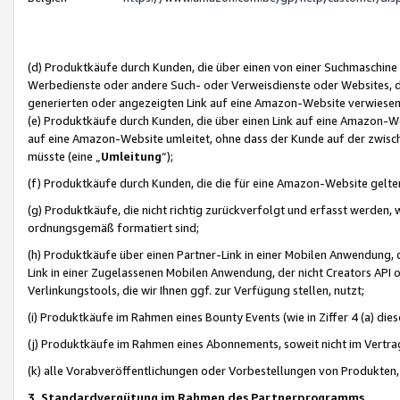
(d) Produktkäufe durch Kunden, die über einen von einer Suchmaschine
Werbedienste oder andere Such- oder Verweisdienste oder Websites, die
generierten oder angezeigten Link auf eine Amazon-Website verwiese
(e) Produktkäufe durch Kunden, die über einen Link auf eine Amazon-W
auf eine Amazon-Website umleitet, ohne dass der Kunde auf der zwisc
müsste (eine „
Umleitung
“);
(f) Produktkäufe durch Kunden, die die für eine Amazon-Website gelt
(g) Produktkäufe, die nicht richtig zurückverfolgt und erfasst werden, 
ordnungsgemäß formatiert sind;
(h) Produktkäufe über einen Partner-Link in einer Mobilen Anwendung,
Link in einer Zugelassenen Mobilen Anwendung, der nicht Creators API o
Verlinkungstools, die wir Ihnen ggf. zur Verfügung stellen, nutzt;
(i) Produktkäufe im Rahmen eines Bounty Events (wie in Ziffer 4 (a) d
(j) Produktkäufe im Rahmen eines Abonnements, soweit nicht im Vertra
(k) alle Vorabveröffentlichungen oder Vorbestellungen von Produkten, d
3. Standardvergütung im Rahmen des Partnerprogramms