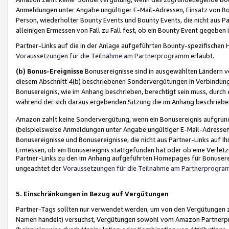
Anmeldungen unter Angabe ungültiger E-Mail-Adressen, Einsatz von Bot
Person, wiederholter Bounty Events und Bounty Events, die nicht aus Par
alleinigen Ermessen von Fall zu Fall fest, ob ein Bounty Event gegeben 
Partner-Links auf die in der Anlage aufgeführten Bounty-spezifisch
Voraussetzungen für die Teilnahme am Partnerprogramm
erlaubt.
(b) Bonus-Ereignisse
Bonusereignisse sind in ausgewählten Ländern v
diesem Abschnitt 4(b) beschriebenen Sondervergütungen in Verbindung
Bonusereignis, wie im Anhang beschrieben, berechtigt sein muss, durch 
während der sich daraus ergebenden Sitzung die im Anhang beschriebe
Amazon zahlt keine Sondervergütung, wenn ein Bonusereignis aufgrund 
(beispielsweise Anmeldungen unter Angabe ungültiger E-Mail-Adressen
Bonusereignisse und Bonusereignisse, die nicht aus Partner-Links auf I
Ermessen, ob ein Bonusereignis stattgefunden hat oder ob eine Verletz
Partner-Links zu den im Anhang aufgeführten Homepages für Bonuserei
ungeachtet der
Voraussetzungen für die Teilnahme am Partnerprogr
5. Einschränkungen in Bezug auf Vergütungen
Partner-Tags sollten nur verwendet werden, um von den Vergütungen zu pr
Namen handelt) versuchst, Vergütungen sowohl vom Amazon Partnerp