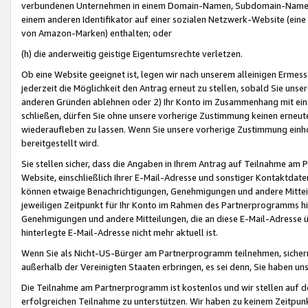
verbundenen Unternehmen in einem Domain-Namen, Subdomain-Namen,
einem anderen Identifikator auf einer sozialen Netzwerk-Website (eine 
von Amazon-Marken) enthalten; oder
(h) die anderweitig geistige Eigentumsrechte verletzen.
Ob eine Website geeignet ist, legen wir nach unserem alleinigen Ermess
jederzeit die Möglichkeit den Antrag erneut zu stellen, sobald Sie uns
anderen Gründen ablehnen oder 2) Ihr Konto im Zusammenhang mit eine
schließen, dürfen Sie ohne unsere vorherige Zustimmung keinen erne
wiederaufleben zu lassen. Wenn Sie unsere vorherige Zustimmung einho
bereitgestellt wird.
Sie stellen sicher, dass die Angaben in Ihrem Antrag auf Teilnahme a
Website, einschließlich Ihrer E-Mail-Adresse und sonstiger Kontaktdaten
können etwaige Benachrichtigungen, Genehmigungen und andere Mittei
jeweiligen Zeitpunkt für Ihr Konto im Rahmen des Partnerprogramms h
Genehmigungen und andere Mitteilungen, die an diese E-Mail-Adresse ü
hinterlegte E-Mail-Adresse nicht mehr aktuell ist.
Wenn Sie als Nicht-US-Bürger am Partnerprogramm teilnehmen, sichern 
außerhalb der Vereinigten Staaten erbringen, es sei denn, Sie haben 
Die Teilnahme am Partnerprogramm ist kostenlos und wir stellen auf d
erfolgreichen Teilnahme zu unterstützen. Wir haben zu keinem Zeitpun