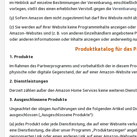
im Hinblick auf einzelne Bestimmungen der Vereinbarung, einschließlich
vorlegen, stellt dies einen erheblichen Verstoß gegen die
Vereinbarung
(y) Sofern Amazon dem nicht zugestimmt hat darf Ihre Website nicht ü
(z) Sie werden auf Ihrer Website keine Programminhalte anzeigen oder
Amazon-Websites sind (z. B. von anderen Einzelhändlern angebotene Pr
oder anderen Informationen oder Inhalte anzeigen oder anderweitig nut
Produktkatalog für das 
1. Produkte
Im Rahmen des Partnerprogramms und vorbehaltlich der in diesem Pro
physische oder digitale Gegenstand, der auf einer Amazon-Website ver
2. Dienstleistungen
Derzeit zählen außer den Amazon Home Services keine weiteren Dienst
3. Ausgeschlossene Produkte
Ungeachtet der obigen Ausführungen sind die folgenden Artikel und D
ausgeschlossen („Ausgeschlossene Produkte"):
(a) jedes Produkt oder jede Dienstleistung, die auf einer Webseite verk
eine Dienstleistung, die über unser Programm „Produktanzeigen" angeb
gesponserten Link oder einen anderen Link auf einer Amazon-Webseite ve