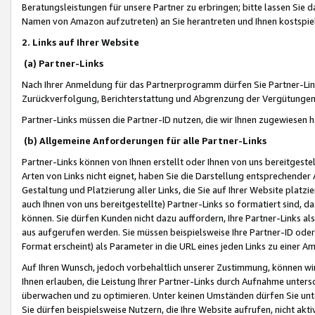
Beratungsleistungen für unsere Partner zu erbringen; bitte lassen Sie 
Namen von Amazon aufzutreten) an Sie herantreten und Ihnen kostspiel
2. Links auf Ihrer Website
(a) Partner-Links
Nach Ihrer Anmeldung für das Partnerprogramm dürfen Sie Partner-Link
Zurückverfolgung, Berichterstattung und Abgrenzung der Vergütungen
Partner-Links müssen die Partner-ID nutzen, die wir Ihnen zugewiesen 
(b) Allgemeine Anforderungen für alle Partner-Links
Partner-Links können von Ihnen erstellt oder Ihnen von uns bereitgestel
Arten von Links nicht eignet, haben Sie die Darstellung entsprechender Ar
Gestaltung und Platzierung aller Links, die Sie auf Ihrer Website platzi
auch Ihnen von uns bereitgestellte) Partner-Links so formatiert sind
können. Sie dürfen Kunden nicht dazu auffordern, Ihre Partner-Links al
aus aufgerufen werden. Sie müssen beispielsweise Ihre Partner-ID ode
Format erscheint) als Parameter in die URL eines jeden Links zu einer 
Auf Ihren Wunsch, jedoch vorbehaltlich unserer Zustimmung, können wir
Ihnen erlauben, die Leistung Ihrer Partner-Links durch Aufnahme unters
überwachen und zu optimieren. Unter keinen Umständen dürfen Sie unte
Sie dürfen beispielsweise Nutzern, die Ihre Website aufrufen, nicht ak