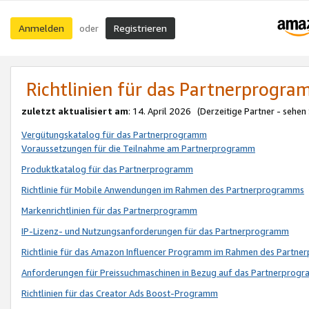
Anmelden
Registrieren
oder
Richtlinien für das Partnerprogr
zuletzt aktualisiert am
: 14. April 2026 (Derzeitige Partner - sehen
Vergütungskatalog für das Partnerprogramm
Voraussetzungen für die Teilnahme am Partnerprogramm
Produktkatalog für das Partnerprogramm
Richtlinie für Mobile Anwendungen im Rahmen des Partnerprogramms
Markenrichtlinien für das Partnerprogramm
IP-Lizenz- und Nutzungsanforderungen für das Partnerprogramm
Richtlinie für das Amazon Influencer Programm im Rahmen des Partn
Anforderungen für Preissuchmaschinen in Bezug auf das Partnerprogr
Richtlinien für das Creator Ads Boost-Programm