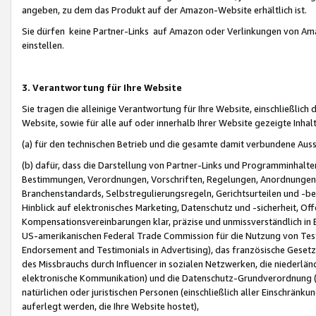
angeben, zu dem das Produkt auf der Amazon-Website erhältlich ist.
Sie dürfen keine Partner-Links auf Amazon oder Verlinkungen von Amazo
einstellen.
3. Verantwortung für Ihre Website
Sie tragen die alleinige Verantwortung für Ihre Website, einschließlich
Website, sowie für alle auf oder innerhalb Ihrer Website gezeigte Inhal
(a) für den technischen Betrieb und die gesamte damit verbundene Auss
(b) dafür, dass die Darstellung von Partner-Links und Programminhalte
Bestimmungen, Verordnungen, Vorschriften, Regelungen, Anordnungen, 
Branchenstandards, Selbstregulierungsregeln, Gerichtsurteilen und -be
Hinblick auf elektronisches Marketing, Datenschutz und -sicherheit, O
Kompensationsvereinbarungen klar, präzise und unmissverständlich in Ec
US-amerikanischen Federal Trade Commission für die Nutzung von Tes
Endorsement and Testimonials in Advertising), das französische Gese
des Missbrauchs durch Influencer in sozialen Netzwerken, die niederlän
elektronische Kommunikation) und die Datenschutz-Grundverordnung 
natürlichen oder juristischen Personen (einschließlich aller Einschränk
auferlegt werden, die Ihre Website hostet),