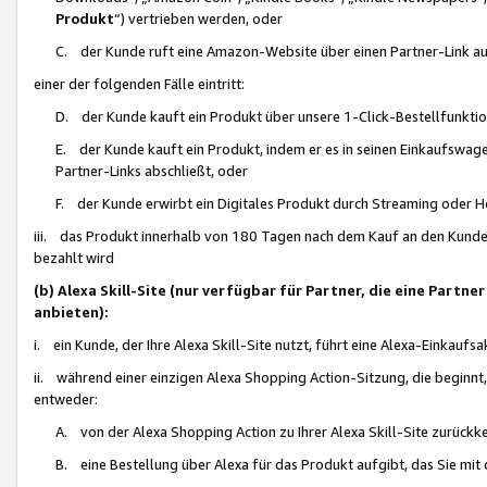
Produkt
“) vertrieben werden, oder
C. der Kunde ruft eine Amazon-Website über einen Partner-Link auf, d
einer der folgenden Fälle eintritt:
D. der Kunde kauft ein Produkt über unsere 1-Click-Bestellfunktio
E. der Kunde kauft ein Produkt, indem er es in seinen Einkaufswag
Partner-Links abschließt, oder
F. der Kunde erwirbt ein Digitales Produkt durch Streaming oder 
iii. das Produkt innerhalb von 180 Tagen nach dem Kauf an den Kunde
bezahlt wird
(b) Alexa Skill-Site (nur verfügbar für Partner, die eine Par
anbieten):
i. ein Kunde, der Ihre Alexa Skill-Site nutzt, führt eine Alexa-Einkaufsa
ii. während einer einzigen Alexa Shopping Action-Sitzung, die beginnt
entweder:
A. von der Alexa Shopping Action zu Ihrer Alexa Skill-Site zurückk
B. eine Bestellung über Alexa für das Produkt aufgibt, das Sie mit 