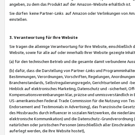
angeben, zu dem das Produkt auf der Amazon-Website erhältlich ist.
Sie dürfen keine Partner-Links auf Amazon oder Verlinkungen von Amazo
einstellen.
3. Verantwortung für Ihre Website
Sie tragen die alleinige Verantwortung für Ihre Website, einschließlich
Website, sowie für alle auf oder innerhalb Ihrer Website gezeigte Inhal
(a) für den technischen Betrieb und die gesamte damit verbundene Auss
(b) dafür, dass die Darstellung von Partner-Links und Programminhalte
Bestimmungen, Verordnungen, Vorschriften, Regelungen, Anordnungen, 
Branchenstandards, Selbstregulierungsregeln, Gerichtsurteilen und -be
Hinblick auf elektronisches Marketing, Datenschutz und -sicherheit, O
Kompensationsvereinbarungen klar, präzise und unmissverständlich in Ec
US-amerikanischen Federal Trade Commission für die Nutzung von Tes
Endorsement and Testimonials in Advertising), das französische Gese
des Missbrauchs durch Influencer in sozialen Netzwerken, die niederlän
elektronische Kommunikation) und die Datenschutz-Grundverordnung 
natürlichen oder juristischen Personen (einschließlich aller Einschränk
auferlegt werden, die Ihre Website hostet),