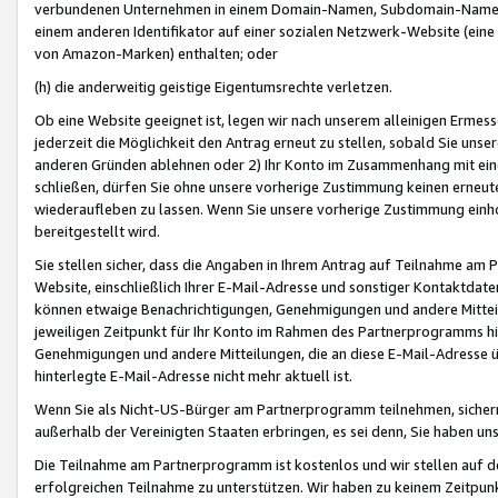
verbundenen Unternehmen in einem Domain-Namen, Subdomain-Namen,
einem anderen Identifikator auf einer sozialen Netzwerk-Website (eine 
von Amazon-Marken) enthalten; oder
(h) die anderweitig geistige Eigentumsrechte verletzen.
Ob eine Website geeignet ist, legen wir nach unserem alleinigen Ermess
jederzeit die Möglichkeit den Antrag erneut zu stellen, sobald Sie uns
anderen Gründen ablehnen oder 2) Ihr Konto im Zusammenhang mit eine
schließen, dürfen Sie ohne unsere vorherige Zustimmung keinen erne
wiederaufleben zu lassen. Wenn Sie unsere vorherige Zustimmung einho
bereitgestellt wird.
Sie stellen sicher, dass die Angaben in Ihrem Antrag auf Teilnahme a
Website, einschließlich Ihrer E-Mail-Adresse und sonstiger Kontaktdaten
können etwaige Benachrichtigungen, Genehmigungen und andere Mittei
jeweiligen Zeitpunkt für Ihr Konto im Rahmen des Partnerprogramms h
Genehmigungen und andere Mitteilungen, die an diese E-Mail-Adresse ü
hinterlegte E-Mail-Adresse nicht mehr aktuell ist.
Wenn Sie als Nicht-US-Bürger am Partnerprogramm teilnehmen, sichern 
außerhalb der Vereinigten Staaten erbringen, es sei denn, Sie haben 
Die Teilnahme am Partnerprogramm ist kostenlos und wir stellen auf d
erfolgreichen Teilnahme zu unterstützen. Wir haben zu keinem Zeitpun