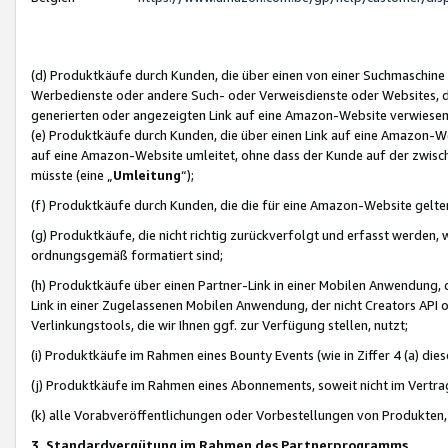
(d) Produktkäufe durch Kunden, die über einen von einer Suchmaschine
Werbedienste oder andere Such- oder Verweisdienste oder Websites, die
generierten oder angezeigten Link auf eine Amazon-Website verwiese
(e) Produktkäufe durch Kunden, die über einen Link auf eine Amazon-W
auf eine Amazon-Website umleitet, ohne dass der Kunde auf der zwisc
müsste (eine „
Umleitung
“);
(f) Produktkäufe durch Kunden, die die für eine Amazon-Website gelt
(g) Produktkäufe, die nicht richtig zurückverfolgt und erfasst werden, 
ordnungsgemäß formatiert sind;
(h) Produktkäufe über einen Partner-Link in einer Mobilen Anwendung,
Link in einer Zugelassenen Mobilen Anwendung, der nicht Creators API o
Verlinkungstools, die wir Ihnen ggf. zur Verfügung stellen, nutzt;
(i) Produktkäufe im Rahmen eines Bounty Events (wie in Ziffer 4 (a) d
(j) Produktkäufe im Rahmen eines Abonnements, soweit nicht im Vertra
(k) alle Vorabveröffentlichungen oder Vorbestellungen von Produkten, d
3. Standardvergütung im Rahmen des Partnerprogramms