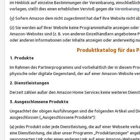
im Hinblick auf einzelne Bestimmungen der Vereinbarung, einschließlich
vorlegen, stellt dies einen erheblichen Verstoß gegen die
Vereinbarung
(y) Sofern Amazon dem nicht zugestimmt hat darf Ihre Website nicht ü
(z) Sie werden auf Ihrer Website keine Programminhalte anzeigen oder
Amazon-Websites sind (z. B. von anderen Einzelhändlern angebotene Pr
oder anderen Informationen oder Inhalte anzeigen oder anderweitig nut
Produktkatalog für das 
1. Produkte
Im Rahmen des Partnerprogramms und vorbehaltlich der in diesem Pro
physische oder digitale Gegenstand, der auf einer Amazon-Website ver
2. Dienstleistungen
Derzeit zählen außer den Amazon Home Services keine weiteren Dienst
3. Ausgeschlossene Produkte
Ungeachtet der obigen Ausführungen sind die folgenden Artikel und D
ausgeschlossen („Ausgeschlossene Produkte"):
(a) jedes Produkt oder jede Dienstleistung, die auf einer Webseite verk
eine Dienstleistung, die über unser Programm „Produktanzeigen" angeb
gesponserten Link oder einen anderen Link auf einer Amazon-Webseite ve