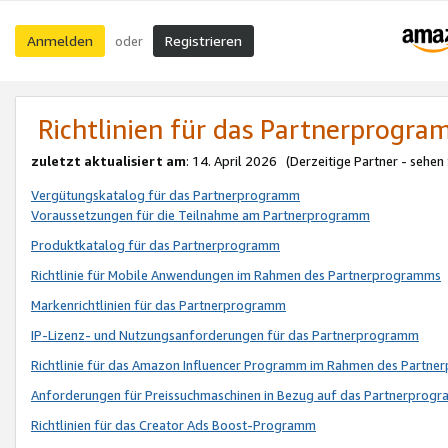
Anmelden
Registrieren
oder
Richtlinien für das Partnerprogr
zuletzt aktualisiert am
: 14. April 2026 (Derzeitige Partner - sehen
Vergütungskatalog für das Partnerprogramm
Voraussetzungen für die Teilnahme am Partnerprogramm
Produktkatalog für das Partnerprogramm
Richtlinie für Mobile Anwendungen im Rahmen des Partnerprogramms
Markenrichtlinien für das Partnerprogramm
IP-Lizenz- und Nutzungsanforderungen für das Partnerprogramm
Richtlinie für das Amazon Influencer Programm im Rahmen des Partn
Anforderungen für Preissuchmaschinen in Bezug auf das Partnerprogr
Richtlinien für das Creator Ads Boost-Programm