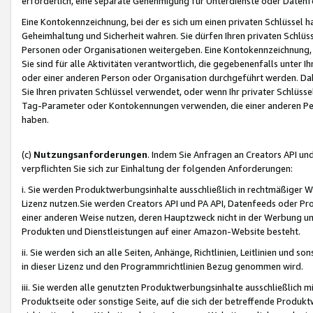
erforderlich, eine separate Genehmigung für Unterdienste oder Datenf
Eine Kontokennzeichnung, bei der es sich um einen privaten Schlüssel h
Geheimhaltung und Sicherheit wahren. Sie dürfen Ihren privaten Schlüss
Personen oder Organisationen weitergeben. Eine Kontokennzeichnung, die 
Sie sind für alle Aktivitäten verantwortlich, die gegebenenfalls unter
oder einer anderen Person oder Organisation durchgeführt werden. Dahe
Sie Ihren privaten Schlüssel verwendet, oder wenn Ihr privater Schlüss
Tag-Parameter oder Kontokennungen verwenden, die einer anderen Pers
haben.
(c)
Nutzungsanforderungen
. Indem Sie Anfragen an Creators API un
verpflichten Sie sich zur Einhaltung der folgenden Anforderungen:
i. Sie werden Produktwerbungsinhalte ausschließlich in rechtmäßiger W
Lizenz nutzen.Sie werden Creators API und PA API, Datenfeeds oder P
einer anderen Weise nutzen, deren Hauptzweck nicht in der Werbung u
Produkten und Dienstleistungen auf einer Amazon-Website besteht.
ii. Sie werden sich an alle Seiten, Anhänge, Richtlinien, Leitlinien und s
in dieser Lizenz und den Programmrichtlinien Bezug genommen wird.
iii. Sie werden alle genutzten Produktwerbungsinhalte ausschließlich m
Produktseite oder sonstige Seite, auf die sich der betreffende Produ