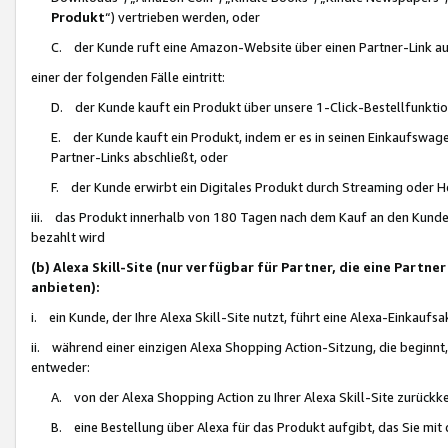
Produkt
“) vertrieben werden, oder
C. der Kunde ruft eine Amazon-Website über einen Partner-Link auf, d
einer der folgenden Fälle eintritt:
D. der Kunde kauft ein Produkt über unsere 1-Click-Bestellfunktio
E. der Kunde kauft ein Produkt, indem er es in seinen Einkaufswag
Partner-Links abschließt, oder
F. der Kunde erwirbt ein Digitales Produkt durch Streaming oder 
iii. das Produkt innerhalb von 180 Tagen nach dem Kauf an den Kunde
bezahlt wird
(b) Alexa Skill-Site (nur verfügbar für Partner, die eine Par
anbieten):
i. ein Kunde, der Ihre Alexa Skill-Site nutzt, führt eine Alexa-Einkaufsa
ii. während einer einzigen Alexa Shopping Action-Sitzung, die beginnt
entweder:
A. von der Alexa Shopping Action zu Ihrer Alexa Skill-Site zurückk
B. eine Bestellung über Alexa für das Produkt aufgibt, das Sie mit 