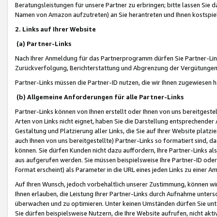
Beratungsleistungen für unsere Partner zu erbringen; bitte lassen Sie 
Namen von Amazon aufzutreten) an Sie herantreten und Ihnen kostspiel
2. Links auf Ihrer Website
(a) Partner-Links
Nach Ihrer Anmeldung für das Partnerprogramm dürfen Sie Partner-Link
Zurückverfolgung, Berichterstattung und Abgrenzung der Vergütungen
Partner-Links müssen die Partner-ID nutzen, die wir Ihnen zugewiesen 
(b) Allgemeine Anforderungen für alle Partner-Links
Partner-Links können von Ihnen erstellt oder Ihnen von uns bereitgestel
Arten von Links nicht eignet, haben Sie die Darstellung entsprechender Ar
Gestaltung und Platzierung aller Links, die Sie auf Ihrer Website platzi
auch Ihnen von uns bereitgestellte) Partner-Links so formatiert sind
können. Sie dürfen Kunden nicht dazu auffordern, Ihre Partner-Links al
aus aufgerufen werden. Sie müssen beispielsweise Ihre Partner-ID ode
Format erscheint) als Parameter in die URL eines jeden Links zu einer 
Auf Ihren Wunsch, jedoch vorbehaltlich unserer Zustimmung, können wir
Ihnen erlauben, die Leistung Ihrer Partner-Links durch Aufnahme unters
überwachen und zu optimieren. Unter keinen Umständen dürfen Sie unte
Sie dürfen beispielsweise Nutzern, die Ihre Website aufrufen, nicht ak