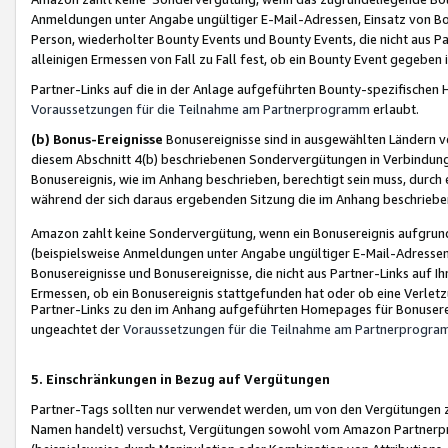
Anmeldungen unter Angabe ungültiger E-Mail-Adressen, Einsatz von Bot
Person, wiederholter Bounty Events und Bounty Events, die nicht aus Par
alleinigen Ermessen von Fall zu Fall fest, ob ein Bounty Event gegeben 
Partner-Links auf die in der Anlage aufgeführten Bounty-spezifisch
Voraussetzungen für die Teilnahme am Partnerprogramm
erlaubt.
(b) Bonus-Ereignisse
Bonusereignisse sind in ausgewählten Ländern v
diesem Abschnitt 4(b) beschriebenen Sondervergütungen in Verbindung
Bonusereignis, wie im Anhang beschrieben, berechtigt sein muss, durch 
während der sich daraus ergebenden Sitzung die im Anhang beschriebe
Amazon zahlt keine Sondervergütung, wenn ein Bonusereignis aufgrund 
(beispielsweise Anmeldungen unter Angabe ungültiger E-Mail-Adressen
Bonusereignisse und Bonusereignisse, die nicht aus Partner-Links auf I
Ermessen, ob ein Bonusereignis stattgefunden hat oder ob eine Verletz
Partner-Links zu den im Anhang aufgeführten Homepages für Bonuserei
ungeachtet der
Voraussetzungen für die Teilnahme am Partnerprogr
5. Einschränkungen in Bezug auf Vergütungen
Partner-Tags sollten nur verwendet werden, um von den Vergütungen zu pr
Namen handelt) versuchst, Vergütungen sowohl vom Amazon Partnerp