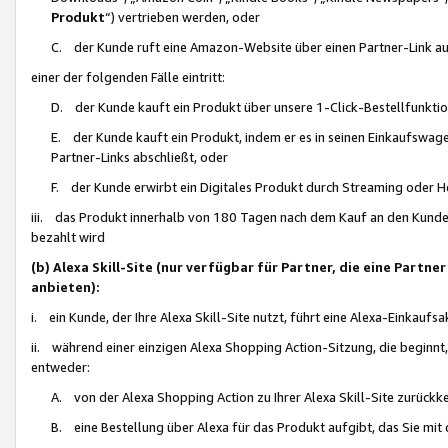
Produkt
“) vertrieben werden, oder
C. der Kunde ruft eine Amazon-Website über einen Partner-Link auf, d
einer der folgenden Fälle eintritt:
D. der Kunde kauft ein Produkt über unsere 1-Click-Bestellfunktio
E. der Kunde kauft ein Produkt, indem er es in seinen Einkaufswag
Partner-Links abschließt, oder
F. der Kunde erwirbt ein Digitales Produkt durch Streaming oder 
iii. das Produkt innerhalb von 180 Tagen nach dem Kauf an den Kunde
bezahlt wird
(b) Alexa Skill-Site (nur verfügbar für Partner, die eine Par
anbieten):
i. ein Kunde, der Ihre Alexa Skill-Site nutzt, führt eine Alexa-Einkaufsa
ii. während einer einzigen Alexa Shopping Action-Sitzung, die beginnt
entweder:
A. von der Alexa Shopping Action zu Ihrer Alexa Skill-Site zurückk
B. eine Bestellung über Alexa für das Produkt aufgibt, das Sie mit 