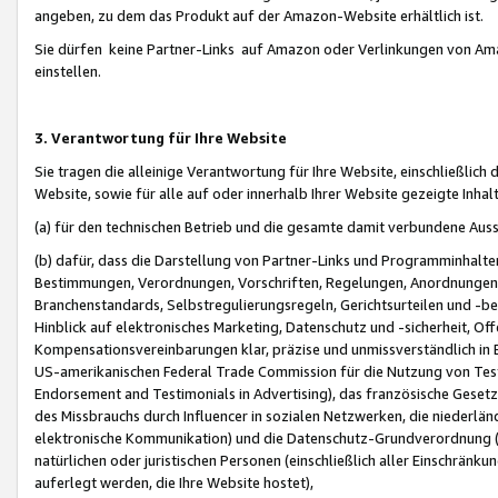
angeben, zu dem das Produkt auf der Amazon-Website erhältlich ist.
Sie dürfen keine Partner-Links auf Amazon oder Verlinkungen von Amazo
einstellen.
3. Verantwortung für Ihre Website
Sie tragen die alleinige Verantwortung für Ihre Website, einschließlich
Website, sowie für alle auf oder innerhalb Ihrer Website gezeigte Inhal
(a) für den technischen Betrieb und die gesamte damit verbundene Auss
(b) dafür, dass die Darstellung von Partner-Links und Programminhalte
Bestimmungen, Verordnungen, Vorschriften, Regelungen, Anordnungen, 
Branchenstandards, Selbstregulierungsregeln, Gerichtsurteilen und -be
Hinblick auf elektronisches Marketing, Datenschutz und -sicherheit, O
Kompensationsvereinbarungen klar, präzise und unmissverständlich in Ec
US-amerikanischen Federal Trade Commission für die Nutzung von Tes
Endorsement and Testimonials in Advertising), das französische Gese
des Missbrauchs durch Influencer in sozialen Netzwerken, die niederlän
elektronische Kommunikation) und die Datenschutz-Grundverordnung 
natürlichen oder juristischen Personen (einschließlich aller Einschränk
auferlegt werden, die Ihre Website hostet),