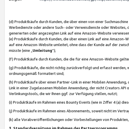
(d) Produktkäufe durch Kunden, die über einen von einer Suchmaschine
Werbedienste oder andere Such- oder Verweisdienste oder Websites, die
generierten oder angezeigten Link auf eine Amazon-Website verwiese
(e) Produktkäufe durch Kunden, die über einen Link auf eine Amazon-W
auf eine Amazon-Website umleitet, ohne dass der Kunde auf der zwisc
müsste (eine „
Umleitung
“);
(f) Produktkäufe durch Kunden, die die für eine Amazon-Website gelt
(g) Produktkäufe, die nicht richtig zurückverfolgt und erfasst werden, 
ordnungsgemäß formatiert sind;
(h) Produktkäufe über einen Partner-Link in einer Mobilen Anwendung,
Link in einer Zugelassenen Mobilen Anwendung, der nicht Creators API o
Verlinkungstools, die wir Ihnen ggf. zur Verfügung stellen, nutzt;
(i) Produktkäufe im Rahmen eines Bounty Events (wie in Ziffer 4 (a) d
(j) Produktkäufe im Rahmen eines Abonnements, soweit nicht im Vertra
(k) alle Vorabveröffentlichungen oder Vorbestellungen von Produkten, d
3. Standardvergütung im Rahmen des Partnerprogramms