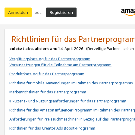
Anmelden
Registrieren
oder
Richtlinien für das Partnerprogr
zuletzt aktualisiert am
: 14. April 2026 (Derzeitige Partner - sehen
Vergütungskatalog für das Partnerprogramm
Voraussetzungen für die Teilnahme am Partnerprogramm
Produktkatalog für das Partnerprogramm
Richtlinie für Mobile Anwendungen im Rahmen des Partnerprogramms
Markenrichtlinien für das Partnerprogramm
IP-Lizenz- und Nutzungsanforderungen für das Partnerprogramm
Richtlinie für das Amazon Influencer Programm im Rahmen des Partn
Anforderungen für Preissuchmaschinen in Bezug auf das Partnerprogr
Richtlinien für das Creator Ads Boost-Programm