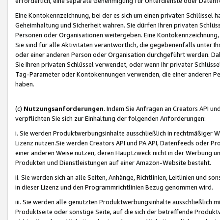
erforderlich, eine separate Genehmigung für Unterdienste oder Datenf
Eine Kontokennzeichnung, bei der es sich um einen privaten Schlüssel h
Geheimhaltung und Sicherheit wahren. Sie dürfen Ihren privaten Schlüss
Personen oder Organisationen weitergeben. Eine Kontokennzeichnung, die 
Sie sind für alle Aktivitäten verantwortlich, die gegebenenfalls unter
oder einer anderen Person oder Organisation durchgeführt werden. Dahe
Sie Ihren privaten Schlüssel verwendet, oder wenn Ihr privater Schlüss
Tag-Parameter oder Kontokennungen verwenden, die einer anderen Pers
haben.
(c)
Nutzungsanforderungen
. Indem Sie Anfragen an Creators API un
verpflichten Sie sich zur Einhaltung der folgenden Anforderungen:
i. Sie werden Produktwerbungsinhalte ausschließlich in rechtmäßiger W
Lizenz nutzen.Sie werden Creators API und PA API, Datenfeeds oder P
einer anderen Weise nutzen, deren Hauptzweck nicht in der Werbung u
Produkten und Dienstleistungen auf einer Amazon-Website besteht.
ii. Sie werden sich an alle Seiten, Anhänge, Richtlinien, Leitlinien und s
in dieser Lizenz und den Programmrichtlinien Bezug genommen wird.
iii. Sie werden alle genutzten Produktwerbungsinhalte ausschließlich m
Produktseite oder sonstige Seite, auf die sich der betreffende Produ