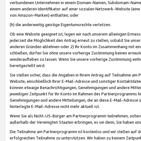
verbundenen Unternehmen in einem Domain-Namen, Subdomain-Namen,
einem anderen Identifikator auf einer sozialen Netzwerk-Website (eine 
von Amazon-Marken) enthalten; oder
(h) die anderweitig geistige Eigentumsrechte verletzen.
Ob eine Website geeignet ist, legen wir nach unserem alleinigen Ermess
jederzeit die Möglichkeit den Antrag erneut zu stellen, sobald Sie uns
anderen Gründen ablehnen oder 2) Ihr Konto im Zusammenhang mit eine
schließen, dürfen Sie ohne unsere vorherige Zustimmung keinen erne
wiederaufleben zu lassen. Wenn Sie unsere vorherige Zustimmung einho
bereitgestellt wird.
Sie stellen sicher, dass die Angaben in Ihrem Antrag auf Teilnahme a
Website, einschließlich Ihrer E-Mail-Adresse und sonstiger Kontaktdaten
können etwaige Benachrichtigungen, Genehmigungen und andere Mittei
jeweiligen Zeitpunkt für Ihr Konto im Rahmen des Partnerprogramms h
Genehmigungen und andere Mitteilungen, die an diese E-Mail-Adresse ü
hinterlegte E-Mail-Adresse nicht mehr aktuell ist.
Wenn Sie als Nicht-US-Bürger am Partnerprogramm teilnehmen, sichern 
außerhalb der Vereinigten Staaten erbringen, es sei denn, Sie haben 
Die Teilnahme am Partnerprogramm ist kostenlos und wir stellen auf d
erfolgreichen Teilnahme zu unterstützen. Wir haben zu keinem Zeitpun