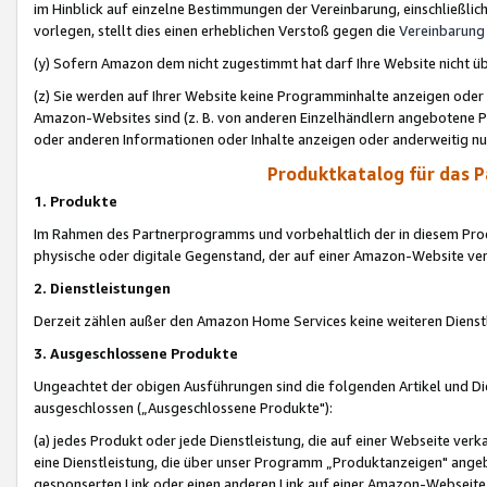
im Hinblick auf einzelne Bestimmungen der Vereinbarung, einschließlich
vorlegen, stellt dies einen erheblichen Verstoß gegen die
Vereinbarung
(y) Sofern Amazon dem nicht zugestimmt hat darf Ihre Website nicht ü
(z) Sie werden auf Ihrer Website keine Programminhalte anzeigen oder
Amazon-Websites sind (z. B. von anderen Einzelhändlern angebotene Pr
oder anderen Informationen oder Inhalte anzeigen oder anderweitig nut
Produktkatalog für das 
1. Produkte
Im Rahmen des Partnerprogramms und vorbehaltlich der in diesem Pro
physische oder digitale Gegenstand, der auf einer Amazon-Website ver
2. Dienstleistungen
Derzeit zählen außer den Amazon Home Services keine weiteren Dienst
3. Ausgeschlossene Produkte
Ungeachtet der obigen Ausführungen sind die folgenden Artikel und D
ausgeschlossen („Ausgeschlossene Produkte"):
(a) jedes Produkt oder jede Dienstleistung, die auf einer Webseite verk
eine Dienstleistung, die über unser Programm „Produktanzeigen" angeb
gesponserten Link oder einen anderen Link auf einer Amazon-Webseite ve