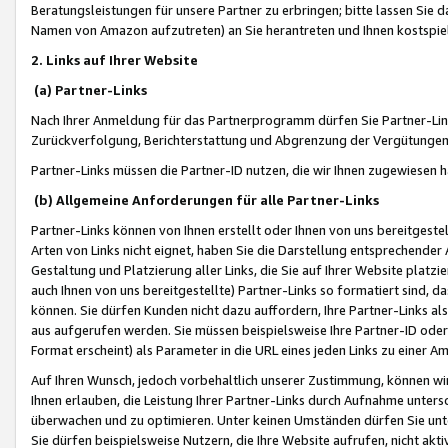
Beratungsleistungen für unsere Partner zu erbringen; bitte lassen Sie 
Namen von Amazon aufzutreten) an Sie herantreten und Ihnen kostspiel
2. Links auf Ihrer Website
(a) Partner-Links
Nach Ihrer Anmeldung für das Partnerprogramm dürfen Sie Partner-Link
Zurückverfolgung, Berichterstattung und Abgrenzung der Vergütungen
Partner-Links müssen die Partner-ID nutzen, die wir Ihnen zugewiesen 
(b) Allgemeine Anforderungen für alle Partner-Links
Partner-Links können von Ihnen erstellt oder Ihnen von uns bereitgestel
Arten von Links nicht eignet, haben Sie die Darstellung entsprechender Ar
Gestaltung und Platzierung aller Links, die Sie auf Ihrer Website platzi
auch Ihnen von uns bereitgestellte) Partner-Links so formatiert sind
können. Sie dürfen Kunden nicht dazu auffordern, Ihre Partner-Links al
aus aufgerufen werden. Sie müssen beispielsweise Ihre Partner-ID ode
Format erscheint) als Parameter in die URL eines jeden Links zu einer 
Auf Ihren Wunsch, jedoch vorbehaltlich unserer Zustimmung, können wir
Ihnen erlauben, die Leistung Ihrer Partner-Links durch Aufnahme unters
überwachen und zu optimieren. Unter keinen Umständen dürfen Sie unte
Sie dürfen beispielsweise Nutzern, die Ihre Website aufrufen, nicht ak