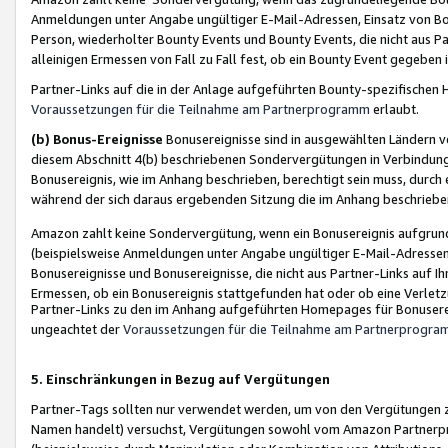
Anmeldungen unter Angabe ungültiger E-Mail-Adressen, Einsatz von Bot
Person, wiederholter Bounty Events und Bounty Events, die nicht aus Par
alleinigen Ermessen von Fall zu Fall fest, ob ein Bounty Event gegeben 
Partner-Links auf die in der Anlage aufgeführten Bounty-spezifisch
Voraussetzungen für die Teilnahme am Partnerprogramm
erlaubt.
(b) Bonus-Ereignisse
Bonusereignisse sind in ausgewählten Ländern v
diesem Abschnitt 4(b) beschriebenen Sondervergütungen in Verbindung
Bonusereignis, wie im Anhang beschrieben, berechtigt sein muss, durch 
während der sich daraus ergebenden Sitzung die im Anhang beschriebe
Amazon zahlt keine Sondervergütung, wenn ein Bonusereignis aufgrund 
(beispielsweise Anmeldungen unter Angabe ungültiger E-Mail-Adressen
Bonusereignisse und Bonusereignisse, die nicht aus Partner-Links auf I
Ermessen, ob ein Bonusereignis stattgefunden hat oder ob eine Verletz
Partner-Links zu den im Anhang aufgeführten Homepages für Bonuserei
ungeachtet der
Voraussetzungen für die Teilnahme am Partnerprogr
5. Einschränkungen in Bezug auf Vergütungen
Partner-Tags sollten nur verwendet werden, um von den Vergütungen zu pr
Namen handelt) versuchst, Vergütungen sowohl vom Amazon Partnerp