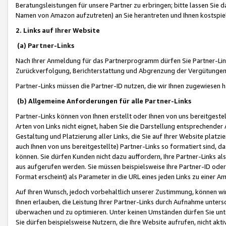
Beratungsleistungen für unsere Partner zu erbringen; bitte lassen Sie 
Namen von Amazon aufzutreten) an Sie herantreten und Ihnen kostspiel
2. Links auf Ihrer Website
(a) Partner-Links
Nach Ihrer Anmeldung für das Partnerprogramm dürfen Sie Partner-Link
Zurückverfolgung, Berichterstattung und Abgrenzung der Vergütungen
Partner-Links müssen die Partner-ID nutzen, die wir Ihnen zugewiesen 
(b) Allgemeine Anforderungen für alle Partner-Links
Partner-Links können von Ihnen erstellt oder Ihnen von uns bereitgestel
Arten von Links nicht eignet, haben Sie die Darstellung entsprechender Ar
Gestaltung und Platzierung aller Links, die Sie auf Ihrer Website platzi
auch Ihnen von uns bereitgestellte) Partner-Links so formatiert sind
können. Sie dürfen Kunden nicht dazu auffordern, Ihre Partner-Links al
aus aufgerufen werden. Sie müssen beispielsweise Ihre Partner-ID ode
Format erscheint) als Parameter in die URL eines jeden Links zu einer 
Auf Ihren Wunsch, jedoch vorbehaltlich unserer Zustimmung, können wir
Ihnen erlauben, die Leistung Ihrer Partner-Links durch Aufnahme unters
überwachen und zu optimieren. Unter keinen Umständen dürfen Sie unte
Sie dürfen beispielsweise Nutzern, die Ihre Website aufrufen, nicht ak