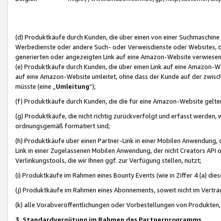
(d) Produktkäufe durch Kunden, die über einen von einer Suchmaschine
Werbedienste oder andere Such- oder Verweisdienste oder Websites, die
generierten oder angezeigten Link auf eine Amazon-Website verwiese
(e) Produktkäufe durch Kunden, die über einen Link auf eine Amazon-W
auf eine Amazon-Website umleitet, ohne dass der Kunde auf der zwisc
müsste (eine „
Umleitung
“);
(f) Produktkäufe durch Kunden, die die für eine Amazon-Website gelt
(g) Produktkäufe, die nicht richtig zurückverfolgt und erfasst werden, 
ordnungsgemäß formatiert sind;
(h) Produktkäufe über einen Partner-Link in einer Mobilen Anwendung,
Link in einer Zugelassenen Mobilen Anwendung, der nicht Creators API o
Verlinkungstools, die wir Ihnen ggf. zur Verfügung stellen, nutzt;
(i) Produktkäufe im Rahmen eines Bounty Events (wie in Ziffer 4 (a) d
(j) Produktkäufe im Rahmen eines Abonnements, soweit nicht im Vertra
(k) alle Vorabveröffentlichungen oder Vorbestellungen von Produkten, d
3. Standardvergütung im Rahmen des Partnerprogramms