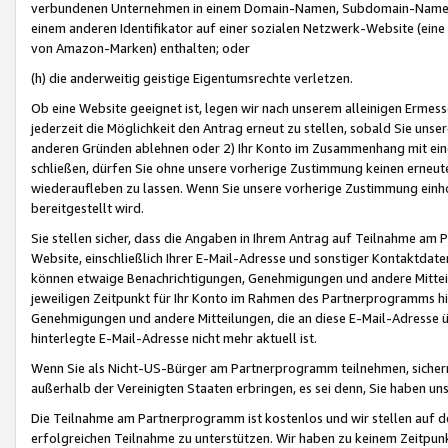
verbundenen Unternehmen in einem Domain-Namen, Subdomain-Namen,
einem anderen Identifikator auf einer sozialen Netzwerk-Website (eine 
von Amazon-Marken) enthalten; oder
(h) die anderweitig geistige Eigentumsrechte verletzen.
Ob eine Website geeignet ist, legen wir nach unserem alleinigen Ermess
jederzeit die Möglichkeit den Antrag erneut zu stellen, sobald Sie uns
anderen Gründen ablehnen oder 2) Ihr Konto im Zusammenhang mit eine
schließen, dürfen Sie ohne unsere vorherige Zustimmung keinen erne
wiederaufleben zu lassen. Wenn Sie unsere vorherige Zustimmung einho
bereitgestellt wird.
Sie stellen sicher, dass die Angaben in Ihrem Antrag auf Teilnahme a
Website, einschließlich Ihrer E-Mail-Adresse und sonstiger Kontaktdaten
können etwaige Benachrichtigungen, Genehmigungen und andere Mittei
jeweiligen Zeitpunkt für Ihr Konto im Rahmen des Partnerprogramms h
Genehmigungen und andere Mitteilungen, die an diese E-Mail-Adresse ü
hinterlegte E-Mail-Adresse nicht mehr aktuell ist.
Wenn Sie als Nicht-US-Bürger am Partnerprogramm teilnehmen, sichern 
außerhalb der Vereinigten Staaten erbringen, es sei denn, Sie haben 
Die Teilnahme am Partnerprogramm ist kostenlos und wir stellen auf d
erfolgreichen Teilnahme zu unterstützen. Wir haben zu keinem Zeitpun