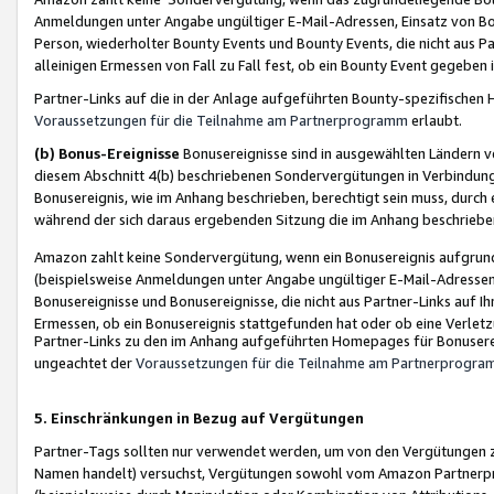
Anmeldungen unter Angabe ungültiger E-Mail-Adressen, Einsatz von Bot
Person, wiederholter Bounty Events und Bounty Events, die nicht aus Par
alleinigen Ermessen von Fall zu Fall fest, ob ein Bounty Event gegeben 
Partner-Links auf die in der Anlage aufgeführten Bounty-spezifisch
Voraussetzungen für die Teilnahme am Partnerprogramm
erlaubt.
(b) Bonus-Ereignisse
Bonusereignisse sind in ausgewählten Ländern v
diesem Abschnitt 4(b) beschriebenen Sondervergütungen in Verbindung
Bonusereignis, wie im Anhang beschrieben, berechtigt sein muss, durch 
während der sich daraus ergebenden Sitzung die im Anhang beschriebe
Amazon zahlt keine Sondervergütung, wenn ein Bonusereignis aufgrund 
(beispielsweise Anmeldungen unter Angabe ungültiger E-Mail-Adressen
Bonusereignisse und Bonusereignisse, die nicht aus Partner-Links auf I
Ermessen, ob ein Bonusereignis stattgefunden hat oder ob eine Verletz
Partner-Links zu den im Anhang aufgeführten Homepages für Bonuserei
ungeachtet der
Voraussetzungen für die Teilnahme am Partnerprogr
5. Einschränkungen in Bezug auf Vergütungen
Partner-Tags sollten nur verwendet werden, um von den Vergütungen zu pr
Namen handelt) versuchst, Vergütungen sowohl vom Amazon Partnerp