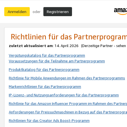
Anmelden
Registrieren
oder
Richtlinien für das Partnerprogr
zuletzt aktualisiert am
: 14. April 2026 (Derzeitige Partner - sehen
Vergütungskatalog für das Partnerprogramm
Voraussetzungen für die Teilnahme am Partnerprogramm
Produktkatalog für das Partnerprogramm
Richtlinie für Mobile Anwendungen im Rahmen des Partnerprogramms
Markenrichtlinien für das Partnerprogramm
IP-Lizenz- und Nutzungsanforderungen für das Partnerprogramm
Richtlinie für das Amazon Influencer Programm im Rahmen des Partn
Anforderungen für Preissuchmaschinen in Bezug auf das Partnerprogr
Richtlinien für das Creator Ads Boost-Programm