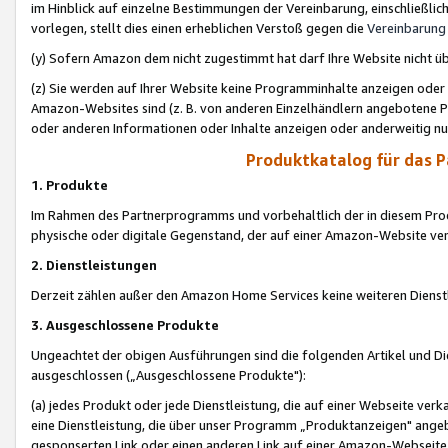
im Hinblick auf einzelne Bestimmungen der Vereinbarung, einschließlich
vorlegen, stellt dies einen erheblichen Verstoß gegen die
Vereinbarung
(y) Sofern Amazon dem nicht zugestimmt hat darf Ihre Website nicht ü
(z) Sie werden auf Ihrer Website keine Programminhalte anzeigen oder
Amazon-Websites sind (z. B. von anderen Einzelhändlern angebotene Pr
oder anderen Informationen oder Inhalte anzeigen oder anderweitig nut
Produktkatalog für das 
1. Produkte
Im Rahmen des Partnerprogramms und vorbehaltlich der in diesem Pro
physische oder digitale Gegenstand, der auf einer Amazon-Website ver
2. Dienstleistungen
Derzeit zählen außer den Amazon Home Services keine weiteren Dienst
3. Ausgeschlossene Produkte
Ungeachtet der obigen Ausführungen sind die folgenden Artikel und D
ausgeschlossen („Ausgeschlossene Produkte"):
(a) jedes Produkt oder jede Dienstleistung, die auf einer Webseite verk
eine Dienstleistung, die über unser Programm „Produktanzeigen" angeb
gesponserten Link oder einen anderen Link auf einer Amazon-Webseite ve