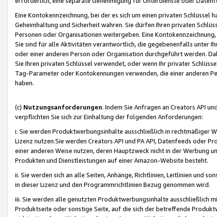
erforderlich, eine separate Genehmigung für Unterdienste oder Datenf
Eine Kontokennzeichnung, bei der es sich um einen privaten Schlüssel h
Geheimhaltung und Sicherheit wahren. Sie dürfen Ihren privaten Schlüss
Personen oder Organisationen weitergeben. Eine Kontokennzeichnung, die 
Sie sind für alle Aktivitäten verantwortlich, die gegebenenfalls unter
oder einer anderen Person oder Organisation durchgeführt werden. Dahe
Sie Ihren privaten Schlüssel verwendet, oder wenn Ihr privater Schlüss
Tag-Parameter oder Kontokennungen verwenden, die einer anderen Pers
haben.
(c)
Nutzungsanforderungen
. Indem Sie Anfragen an Creators API un
verpflichten Sie sich zur Einhaltung der folgenden Anforderungen:
i. Sie werden Produktwerbungsinhalte ausschließlich in rechtmäßiger W
Lizenz nutzen.Sie werden Creators API und PA API, Datenfeeds oder P
einer anderen Weise nutzen, deren Hauptzweck nicht in der Werbung u
Produkten und Dienstleistungen auf einer Amazon-Website besteht.
ii. Sie werden sich an alle Seiten, Anhänge, Richtlinien, Leitlinien und s
in dieser Lizenz und den Programmrichtlinien Bezug genommen wird.
iii. Sie werden alle genutzten Produktwerbungsinhalte ausschließlich m
Produktseite oder sonstige Seite, auf die sich der betreffende Produ