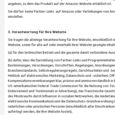
angeben, zu dem das Produkt auf der Amazon-Website erhältlich ist.
Sie dürfen keine Partner-Links auf Amazon oder Verlinkungen von Amazo
einstellen.
3. Verantwortung für Ihre Website
Sie tragen die alleinige Verantwortung für Ihre Website, einschließlich
Website, sowie für alle auf oder innerhalb Ihrer Website gezeigte Inhal
(a) für den technischen Betrieb und die gesamte damit verbundene Auss
(b) dafür, dass die Darstellung von Partner-Links und Programminhalte
Bestimmungen, Verordnungen, Vorschriften, Regelungen, Anordnungen, 
Branchenstandards, Selbstregulierungsregeln, Gerichtsurteilen und -be
Hinblick auf elektronisches Marketing, Datenschutz und -sicherheit, O
Kompensationsvereinbarungen klar, präzise und unmissverständlich in Ec
US-amerikanischen Federal Trade Commission für die Nutzung von Tes
Endorsement and Testimonials in Advertising), das französische Gese
des Missbrauchs durch Influencer in sozialen Netzwerken, die niederlän
elektronische Kommunikation) und die Datenschutz-Grundverordnung 
natürlichen oder juristischen Personen (einschließlich aller Einschränk
auferlegt werden, die Ihre Website hostet),