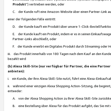
Produkt
“) vertrieben werden, oder
C. der Kunde ruft eine Amazon-Website über einen Partner-Link auf, d
einer der folgenden Fälle eintritt:
D. der Kunde kauft ein Produkt über unsere 1-Click-Bestellfunktio
E. der Kunde kauft ein Produkt, indem er es in seinen Einkaufswag
Partner-Links abschließt, oder
F. der Kunde erwirbt ein Digitales Produkt durch Streaming oder 
iii. das Produkt innerhalb von 180 Tagen nach dem Kauf an den Kunde
bezahlt wird
(b) Alexa Skill-Site (nur verfügbar für Partner, die eine Par
anbieten):
i. ein Kunde, der Ihre Alexa Skill-Site nutzt, führt eine Alexa-Einkaufsa
ii. während einer einzigen Alexa Shopping Action-Sitzung, die beginnt
entweder:
A. von der Alexa Shopping Action zu Ihrer Alexa Skill-Site zurückk
B. eine Bestellung über Alexa für das Produkt aufgibt, das Sie mit 