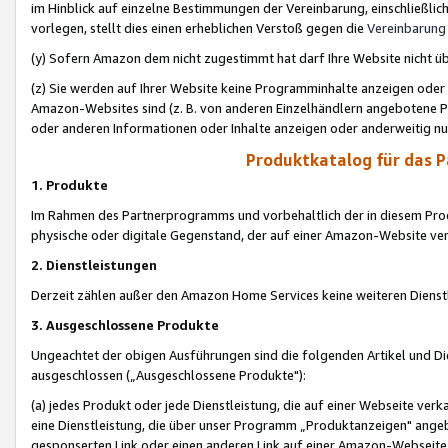
im Hinblick auf einzelne Bestimmungen der Vereinbarung, einschließlich
vorlegen, stellt dies einen erheblichen Verstoß gegen die
Vereinbarung
(y) Sofern Amazon dem nicht zugestimmt hat darf Ihre Website nicht ü
(z) Sie werden auf Ihrer Website keine Programminhalte anzeigen oder
Amazon-Websites sind (z. B. von anderen Einzelhändlern angebotene Pr
oder anderen Informationen oder Inhalte anzeigen oder anderweitig nut
Produktkatalog für das 
1. Produkte
Im Rahmen des Partnerprogramms und vorbehaltlich der in diesem Pro
physische oder digitale Gegenstand, der auf einer Amazon-Website ver
2. Dienstleistungen
Derzeit zählen außer den Amazon Home Services keine weiteren Dienst
3. Ausgeschlossene Produkte
Ungeachtet der obigen Ausführungen sind die folgenden Artikel und D
ausgeschlossen („Ausgeschlossene Produkte"):
(a) jedes Produkt oder jede Dienstleistung, die auf einer Webseite verk
eine Dienstleistung, die über unser Programm „Produktanzeigen" angeb
gesponserten Link oder einen anderen Link auf einer Amazon-Webseite ve