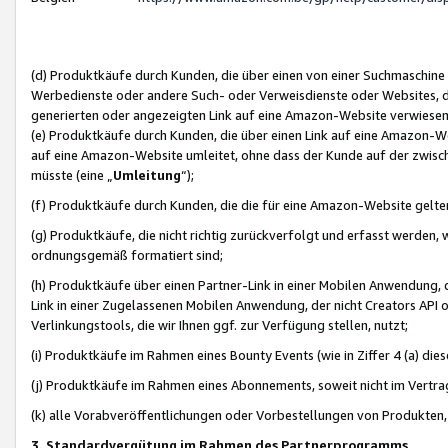
(d) Produktkäufe durch Kunden, die über einen von einer Suchmaschine
Werbedienste oder andere Such- oder Verweisdienste oder Websites, die
generierten oder angezeigten Link auf eine Amazon-Website verwiese
(e) Produktkäufe durch Kunden, die über einen Link auf eine Amazon-W
auf eine Amazon-Website umleitet, ohne dass der Kunde auf der zwisc
müsste (eine „
Umleitung
“);
(f) Produktkäufe durch Kunden, die die für eine Amazon-Website gelt
(g) Produktkäufe, die nicht richtig zurückverfolgt und erfasst werden, 
ordnungsgemäß formatiert sind;
(h) Produktkäufe über einen Partner-Link in einer Mobilen Anwendung,
Link in einer Zugelassenen Mobilen Anwendung, der nicht Creators API o
Verlinkungstools, die wir Ihnen ggf. zur Verfügung stellen, nutzt;
(i) Produktkäufe im Rahmen eines Bounty Events (wie in Ziffer 4 (a) d
(j) Produktkäufe im Rahmen eines Abonnements, soweit nicht im Vertra
(k) alle Vorabveröffentlichungen oder Vorbestellungen von Produkten, d
3. Standardvergütung im Rahmen des Partnerprogramms