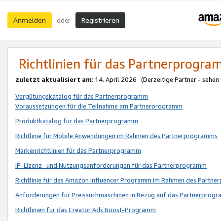
Anmelden
Registrieren
oder
Richtlinien für das Partnerprogr
zuletzt aktualisiert am
: 14. April 2026 (Derzeitige Partner - sehen
Vergütungskatalog für das Partnerprogramm
Voraussetzungen für die Teilnahme am Partnerprogramm
Produktkatalog für das Partnerprogramm
Richtlinie für Mobile Anwendungen im Rahmen des Partnerprogramms
Markenrichtlinien für das Partnerprogramm
IP-Lizenz- und Nutzungsanforderungen für das Partnerprogramm
Richtlinie für das Amazon Influencer Programm im Rahmen des Partn
Anforderungen für Preissuchmaschinen in Bezug auf das Partnerprogr
Richtlinien für das Creator Ads Boost-Programm