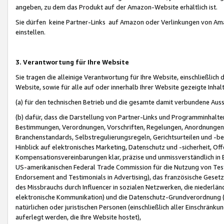
angeben, zu dem das Produkt auf der Amazon-Website erhältlich ist.
Sie dürfen keine Partner-Links auf Amazon oder Verlinkungen von Amazo
einstellen.
3. Verantwortung für Ihre Website
Sie tragen die alleinige Verantwortung für Ihre Website, einschließlich
Website, sowie für alle auf oder innerhalb Ihrer Website gezeigte Inhal
(a) für den technischen Betrieb und die gesamte damit verbundene Auss
(b) dafür, dass die Darstellung von Partner-Links und Programminhalte
Bestimmungen, Verordnungen, Vorschriften, Regelungen, Anordnungen, 
Branchenstandards, Selbstregulierungsregeln, Gerichtsurteilen und -be
Hinblick auf elektronisches Marketing, Datenschutz und -sicherheit, O
Kompensationsvereinbarungen klar, präzise und unmissverständlich in Ec
US-amerikanischen Federal Trade Commission für die Nutzung von Tes
Endorsement and Testimonials in Advertising), das französische Gese
des Missbrauchs durch Influencer in sozialen Netzwerken, die niederlän
elektronische Kommunikation) und die Datenschutz-Grundverordnung 
natürlichen oder juristischen Personen (einschließlich aller Einschränk
auferlegt werden, die Ihre Website hostet),