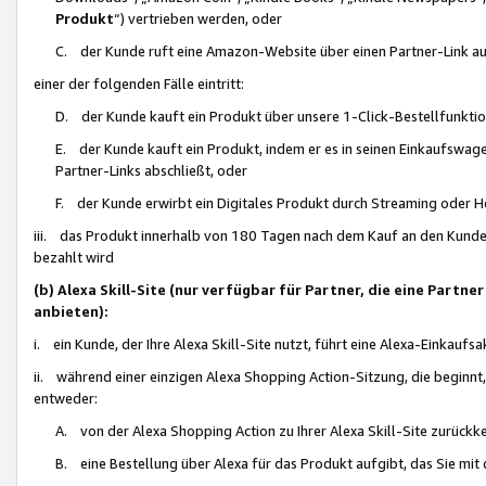
Produkt
“) vertrieben werden, oder
C. der Kunde ruft eine Amazon-Website über einen Partner-Link auf, d
einer der folgenden Fälle eintritt:
D. der Kunde kauft ein Produkt über unsere 1-Click-Bestellfunktio
E. der Kunde kauft ein Produkt, indem er es in seinen Einkaufswag
Partner-Links abschließt, oder
F. der Kunde erwirbt ein Digitales Produkt durch Streaming oder 
iii. das Produkt innerhalb von 180 Tagen nach dem Kauf an den Kunde
bezahlt wird
(b) Alexa Skill-Site (nur verfügbar für Partner, die eine Par
anbieten):
i. ein Kunde, der Ihre Alexa Skill-Site nutzt, führt eine Alexa-Einkaufsa
ii. während einer einzigen Alexa Shopping Action-Sitzung, die beginnt
entweder:
A. von der Alexa Shopping Action zu Ihrer Alexa Skill-Site zurückk
B. eine Bestellung über Alexa für das Produkt aufgibt, das Sie mit 