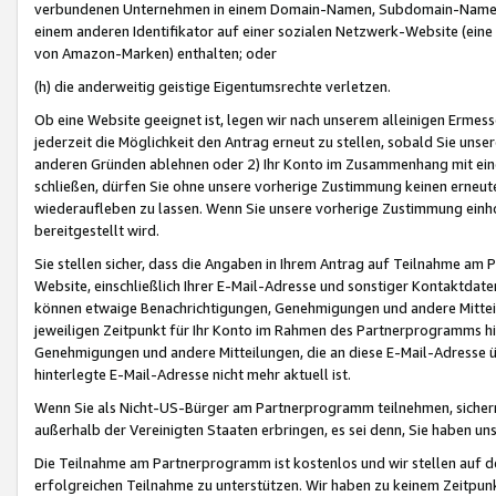
verbundenen Unternehmen in einem Domain-Namen, Subdomain-Namen,
einem anderen Identifikator auf einer sozialen Netzwerk-Website (eine 
von Amazon-Marken) enthalten; oder
(h) die anderweitig geistige Eigentumsrechte verletzen.
Ob eine Website geeignet ist, legen wir nach unserem alleinigen Ermess
jederzeit die Möglichkeit den Antrag erneut zu stellen, sobald Sie uns
anderen Gründen ablehnen oder 2) Ihr Konto im Zusammenhang mit eine
schließen, dürfen Sie ohne unsere vorherige Zustimmung keinen erne
wiederaufleben zu lassen. Wenn Sie unsere vorherige Zustimmung einho
bereitgestellt wird.
Sie stellen sicher, dass die Angaben in Ihrem Antrag auf Teilnahme a
Website, einschließlich Ihrer E-Mail-Adresse und sonstiger Kontaktdaten
können etwaige Benachrichtigungen, Genehmigungen und andere Mittei
jeweiligen Zeitpunkt für Ihr Konto im Rahmen des Partnerprogramms h
Genehmigungen und andere Mitteilungen, die an diese E-Mail-Adresse ü
hinterlegte E-Mail-Adresse nicht mehr aktuell ist.
Wenn Sie als Nicht-US-Bürger am Partnerprogramm teilnehmen, sichern 
außerhalb der Vereinigten Staaten erbringen, es sei denn, Sie haben 
Die Teilnahme am Partnerprogramm ist kostenlos und wir stellen auf d
erfolgreichen Teilnahme zu unterstützen. Wir haben zu keinem Zeitpun