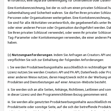
erforderlich, eine separate Genehmigung für Unterdienste oder Datenf
Eine Kontokennzeichnung, bei der es sich um einen privaten Schlüssel h
Geheimhaltung und Sicherheit wahren. Sie dürfen Ihren privaten Schlüss
Personen oder Organisationen weitergeben. Eine Kontokennzeichnung, die 
Sie sind für alle Aktivitäten verantwortlich, die gegebenenfalls unter
oder einer anderen Person oder Organisation durchgeführt werden. Dahe
Sie Ihren privaten Schlüssel verwendet, oder wenn Ihr privater Schlüss
Tag-Parameter oder Kontokennungen verwenden, die einer anderen Pers
haben.
(c)
Nutzungsanforderungen
. Indem Sie Anfragen an Creators API un
verpflichten Sie sich zur Einhaltung der folgenden Anforderungen:
i. Sie werden Produktwerbungsinhalte ausschließlich in rechtmäßiger W
Lizenz nutzen.Sie werden Creators API und PA API, Datenfeeds oder P
einer anderen Weise nutzen, deren Hauptzweck nicht in der Werbung u
Produkten und Dienstleistungen auf einer Amazon-Website besteht.
ii. Sie werden sich an alle Seiten, Anhänge, Richtlinien, Leitlinien und s
in dieser Lizenz und den Programmrichtlinien Bezug genommen wird.
iii. Sie werden alle genutzten Produktwerbungsinhalte ausschließlich m
Produktseite oder sonstige Seite, auf die sich der betreffende Produ