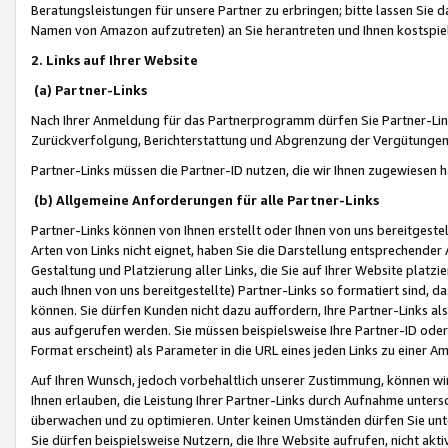
Beratungsleistungen für unsere Partner zu erbringen; bitte lassen Sie 
Namen von Amazon aufzutreten) an Sie herantreten und Ihnen kostspiel
2. Links auf Ihrer Website
(a) Partner-Links
Nach Ihrer Anmeldung für das Partnerprogramm dürfen Sie Partner-Link
Zurückverfolgung, Berichterstattung und Abgrenzung der Vergütungen
Partner-Links müssen die Partner-ID nutzen, die wir Ihnen zugewiesen 
(b) Allgemeine Anforderungen für alle Partner-Links
Partner-Links können von Ihnen erstellt oder Ihnen von uns bereitgestel
Arten von Links nicht eignet, haben Sie die Darstellung entsprechender Ar
Gestaltung und Platzierung aller Links, die Sie auf Ihrer Website platzi
auch Ihnen von uns bereitgestellte) Partner-Links so formatiert sind
können. Sie dürfen Kunden nicht dazu auffordern, Ihre Partner-Links al
aus aufgerufen werden. Sie müssen beispielsweise Ihre Partner-ID ode
Format erscheint) als Parameter in die URL eines jeden Links zu einer 
Auf Ihren Wunsch, jedoch vorbehaltlich unserer Zustimmung, können wir
Ihnen erlauben, die Leistung Ihrer Partner-Links durch Aufnahme unters
überwachen und zu optimieren. Unter keinen Umständen dürfen Sie unte
Sie dürfen beispielsweise Nutzern, die Ihre Website aufrufen, nicht ak