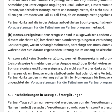
Anmeldungen unter Angabe ungültiger E-Mail-Adressen, Einsatz von Bot
Person, wiederholter Bounty Events und Bounty Events, die nicht aus Par
alleinigen Ermessen von Fall zu Fall fest, ob ein Bounty Event gegeben 
Partner-Links auf die in der Anlage aufgeführten Bounty-spezifisch
Voraussetzungen für die Teilnahme am Partnerprogramm
erlaubt.
(b) Bonus-Ereignisse
Bonusereignisse sind in ausgewählten Ländern v
diesem Abschnitt 4(b) beschriebenen Sondervergütungen in Verbindung
Bonusereignis, wie im Anhang beschrieben, berechtigt sein muss, durch 
während der sich daraus ergebenden Sitzung die im Anhang beschriebe
Amazon zahlt keine Sondervergütung, wenn ein Bonusereignis aufgrund 
(beispielsweise Anmeldungen unter Angabe ungültiger E-Mail-Adressen
Bonusereignisse und Bonusereignisse, die nicht aus Partner-Links auf I
Ermessen, ob ein Bonusereignis stattgefunden hat oder ob eine Verletz
Partner-Links zu den im Anhang aufgeführten Homepages für Bonuserei
ungeachtet der
Voraussetzungen für die Teilnahme am Partnerprogr
5. Einschränkungen in Bezug auf Vergütungen
Partner-Tags sollten nur verwendet werden, um von den Vergütungen zu pr
Namen handelt) versuchst, Vergütungen sowohl vom Amazon Partnerp