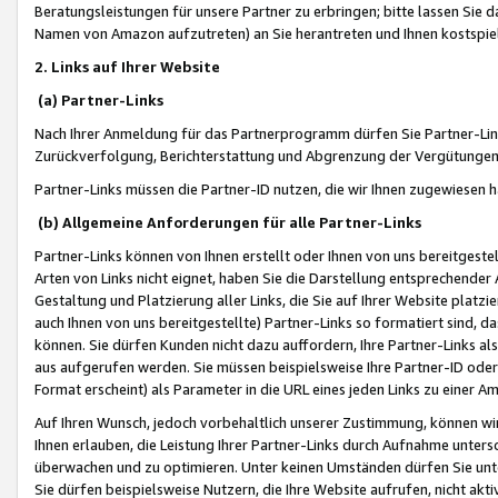
Beratungsleistungen für unsere Partner zu erbringen; bitte lassen Sie 
Namen von Amazon aufzutreten) an Sie herantreten und Ihnen kostspiel
2. Links auf Ihrer Website
(a) Partner-Links
Nach Ihrer Anmeldung für das Partnerprogramm dürfen Sie Partner-Link
Zurückverfolgung, Berichterstattung und Abgrenzung der Vergütungen
Partner-Links müssen die Partner-ID nutzen, die wir Ihnen zugewiesen 
(b) Allgemeine Anforderungen für alle Partner-Links
Partner-Links können von Ihnen erstellt oder Ihnen von uns bereitgestel
Arten von Links nicht eignet, haben Sie die Darstellung entsprechender Ar
Gestaltung und Platzierung aller Links, die Sie auf Ihrer Website platzi
auch Ihnen von uns bereitgestellte) Partner-Links so formatiert sind
können. Sie dürfen Kunden nicht dazu auffordern, Ihre Partner-Links al
aus aufgerufen werden. Sie müssen beispielsweise Ihre Partner-ID ode
Format erscheint) als Parameter in die URL eines jeden Links zu einer 
Auf Ihren Wunsch, jedoch vorbehaltlich unserer Zustimmung, können wir
Ihnen erlauben, die Leistung Ihrer Partner-Links durch Aufnahme unters
überwachen und zu optimieren. Unter keinen Umständen dürfen Sie unte
Sie dürfen beispielsweise Nutzern, die Ihre Website aufrufen, nicht ak