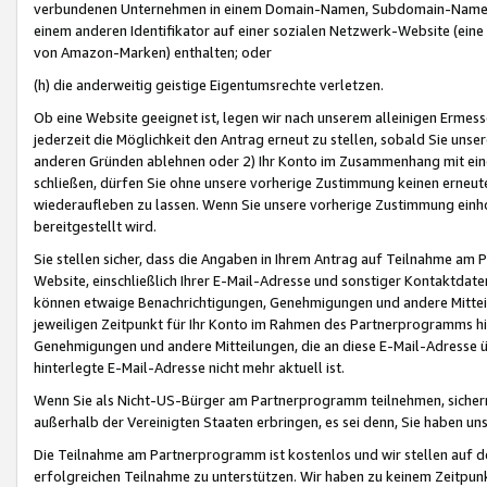
verbundenen Unternehmen in einem Domain-Namen, Subdomain-Namen,
einem anderen Identifikator auf einer sozialen Netzwerk-Website (eine 
von Amazon-Marken) enthalten; oder
(h) die anderweitig geistige Eigentumsrechte verletzen.
Ob eine Website geeignet ist, legen wir nach unserem alleinigen Ermess
jederzeit die Möglichkeit den Antrag erneut zu stellen, sobald Sie uns
anderen Gründen ablehnen oder 2) Ihr Konto im Zusammenhang mit eine
schließen, dürfen Sie ohne unsere vorherige Zustimmung keinen erne
wiederaufleben zu lassen. Wenn Sie unsere vorherige Zustimmung einho
bereitgestellt wird.
Sie stellen sicher, dass die Angaben in Ihrem Antrag auf Teilnahme a
Website, einschließlich Ihrer E-Mail-Adresse und sonstiger Kontaktdaten
können etwaige Benachrichtigungen, Genehmigungen und andere Mittei
jeweiligen Zeitpunkt für Ihr Konto im Rahmen des Partnerprogramms h
Genehmigungen und andere Mitteilungen, die an diese E-Mail-Adresse ü
hinterlegte E-Mail-Adresse nicht mehr aktuell ist.
Wenn Sie als Nicht-US-Bürger am Partnerprogramm teilnehmen, sichern 
außerhalb der Vereinigten Staaten erbringen, es sei denn, Sie haben 
Die Teilnahme am Partnerprogramm ist kostenlos und wir stellen auf d
erfolgreichen Teilnahme zu unterstützen. Wir haben zu keinem Zeitpun