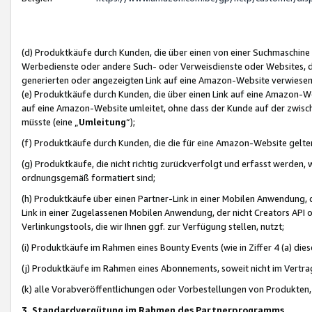
(d) Produktkäufe durch Kunden, die über einen von einer Suchmaschine
Werbedienste oder andere Such- oder Verweisdienste oder Websites, die
generierten oder angezeigten Link auf eine Amazon-Website verwiese
(e) Produktkäufe durch Kunden, die über einen Link auf eine Amazon-W
auf eine Amazon-Website umleitet, ohne dass der Kunde auf der zwisc
müsste (eine „
Umleitung
“);
(f) Produktkäufe durch Kunden, die die für eine Amazon-Website gelt
(g) Produktkäufe, die nicht richtig zurückverfolgt und erfasst werden, 
ordnungsgemäß formatiert sind;
(h) Produktkäufe über einen Partner-Link in einer Mobilen Anwendung,
Link in einer Zugelassenen Mobilen Anwendung, der nicht Creators API o
Verlinkungstools, die wir Ihnen ggf. zur Verfügung stellen, nutzt;
(i) Produktkäufe im Rahmen eines Bounty Events (wie in Ziffer 4 (a) d
(j) Produktkäufe im Rahmen eines Abonnements, soweit nicht im Vertra
(k) alle Vorabveröffentlichungen oder Vorbestellungen von Produkten, d
3. Standardvergütung im Rahmen des Partnerprogramms