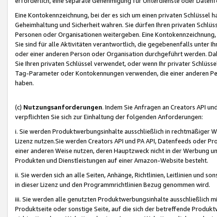
erforderlich, eine separate Genehmigung für Unterdienste oder Datenf
Eine Kontokennzeichnung, bei der es sich um einen privaten Schlüssel h
Geheimhaltung und Sicherheit wahren. Sie dürfen Ihren privaten Schlüss
Personen oder Organisationen weitergeben. Eine Kontokennzeichnung, die 
Sie sind für alle Aktivitäten verantwortlich, die gegebenenfalls unter
oder einer anderen Person oder Organisation durchgeführt werden. Dahe
Sie Ihren privaten Schlüssel verwendet, oder wenn Ihr privater Schlüss
Tag-Parameter oder Kontokennungen verwenden, die einer anderen Pers
haben.
(c)
Nutzungsanforderungen
. Indem Sie Anfragen an Creators API un
verpflichten Sie sich zur Einhaltung der folgenden Anforderungen:
i. Sie werden Produktwerbungsinhalte ausschließlich in rechtmäßiger W
Lizenz nutzen.Sie werden Creators API und PA API, Datenfeeds oder P
einer anderen Weise nutzen, deren Hauptzweck nicht in der Werbung u
Produkten und Dienstleistungen auf einer Amazon-Website besteht.
ii. Sie werden sich an alle Seiten, Anhänge, Richtlinien, Leitlinien und s
in dieser Lizenz und den Programmrichtlinien Bezug genommen wird.
iii. Sie werden alle genutzten Produktwerbungsinhalte ausschließlich m
Produktseite oder sonstige Seite, auf die sich der betreffende Produ