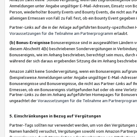
Anmeldungen unter Angabe ungültiger E-Mail-Adressen, Einsatz von Bot
Person, wiederholter Bounty Events und Bounty Events, die nicht aus Par
alleinigen Ermessen von Fall zu Fall fest, ob ein Bounty Event gegeben 
Partner-Links auf die in der Anlage aufgeführten Bounty-spezifisch
Voraussetzungen für die Teilnahme am Partnerprogramm
erlaubt.
(b) Bonus-Ereignisse
Bonusereignisse sind in ausgewählten Ländern v
diesem Abschnitt 4(b) beschriebenen Sondervergütungen in Verbindung
Bonusereignis, wie im Anhang beschrieben, berechtigt sein muss, durch 
während der sich daraus ergebenden Sitzung die im Anhang beschriebe
Amazon zahlt keine Sondervergütung, wenn ein Bonusereignis aufgrund 
(beispielsweise Anmeldungen unter Angabe ungültiger E-Mail-Adressen
Bonusereignisse und Bonusereignisse, die nicht aus Partner-Links auf I
Ermessen, ob ein Bonusereignis stattgefunden hat oder ob eine Verletz
Partner-Links zu den im Anhang aufgeführten Homepages für Bonuserei
ungeachtet der
Voraussetzungen für die Teilnahme am Partnerprogr
5. Einschränkungen in Bezug auf Vergütungen
Partner-Tags sollten nur verwendet werden, um von den Vergütungen zu pr
Namen handelt) versuchst, Vergütungen sowohl vom Amazon Partnerp