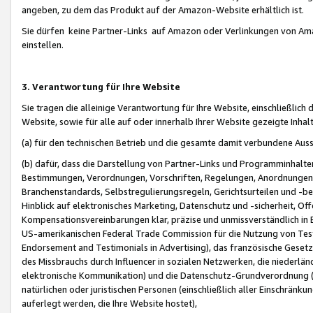
angeben, zu dem das Produkt auf der Amazon-Website erhältlich ist.
Sie dürfen keine Partner-Links auf Amazon oder Verlinkungen von Amazo
einstellen.
3. Verantwortung für Ihre Website
Sie tragen die alleinige Verantwortung für Ihre Website, einschließlich
Website, sowie für alle auf oder innerhalb Ihrer Website gezeigte Inhal
(a) für den technischen Betrieb und die gesamte damit verbundene Auss
(b) dafür, dass die Darstellung von Partner-Links und Programminhalte
Bestimmungen, Verordnungen, Vorschriften, Regelungen, Anordnungen, 
Branchenstandards, Selbstregulierungsregeln, Gerichtsurteilen und -be
Hinblick auf elektronisches Marketing, Datenschutz und -sicherheit, O
Kompensationsvereinbarungen klar, präzise und unmissverständlich in Ec
US-amerikanischen Federal Trade Commission für die Nutzung von Tes
Endorsement and Testimonials in Advertising), das französische Gese
des Missbrauchs durch Influencer in sozialen Netzwerken, die niederlän
elektronische Kommunikation) und die Datenschutz-Grundverordnung 
natürlichen oder juristischen Personen (einschließlich aller Einschränk
auferlegt werden, die Ihre Website hostet),