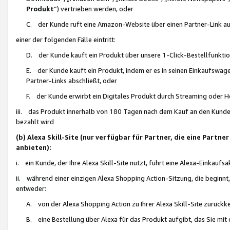
Produkt
“) vertrieben werden, oder
C. der Kunde ruft eine Amazon-Website über einen Partner-Link auf, d
einer der folgenden Fälle eintritt:
D. der Kunde kauft ein Produkt über unsere 1-Click-Bestellfunktio
E. der Kunde kauft ein Produkt, indem er es in seinen Einkaufswag
Partner-Links abschließt, oder
F. der Kunde erwirbt ein Digitales Produkt durch Streaming oder 
iii. das Produkt innerhalb von 180 Tagen nach dem Kauf an den Kunde
bezahlt wird
(b) Alexa Skill-Site (nur verfügbar für Partner, die eine Par
anbieten):
i. ein Kunde, der Ihre Alexa Skill-Site nutzt, führt eine Alexa-Einkaufsa
ii. während einer einzigen Alexa Shopping Action-Sitzung, die beginnt
entweder:
A. von der Alexa Shopping Action zu Ihrer Alexa Skill-Site zurückk
B. eine Bestellung über Alexa für das Produkt aufgibt, das Sie mit 