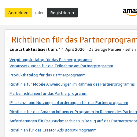
Anmelden
Registrieren
oder
Richtlinien für das Partnerprogr
zuletzt aktualisiert am
: 14. April 2026 (Derzeitige Partner - sehen
Vergütungskatalog für das Partnerprogramm
Voraussetzungen für die Teilnahme am Partnerprogramm
Produktkatalog für das Partnerprogramm
Richtlinie für Mobile Anwendungen im Rahmen des Partnerprogramms
Markenrichtlinien für das Partnerprogramm
IP-Lizenz- und Nutzungsanforderungen für das Partnerprogramm
Richtlinie für das Amazon Influencer Programm im Rahmen des Partn
Anforderungen für Preissuchmaschinen in Bezug auf das Partnerprogr
Richtlinien für das Creator Ads Boost-Programm