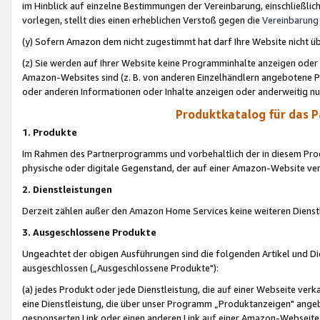
im Hinblick auf einzelne Bestimmungen der Vereinbarung, einschließlich
vorlegen, stellt dies einen erheblichen Verstoß gegen die
Vereinbarung
(y) Sofern Amazon dem nicht zugestimmt hat darf Ihre Website nicht ü
(z) Sie werden auf Ihrer Website keine Programminhalte anzeigen oder
Amazon-Websites sind (z. B. von anderen Einzelhändlern angebotene Pr
oder anderen Informationen oder Inhalte anzeigen oder anderweitig nut
Produktkatalog für das 
1. Produkte
Im Rahmen des Partnerprogramms und vorbehaltlich der in diesem Pro
physische oder digitale Gegenstand, der auf einer Amazon-Website ver
2. Dienstleistungen
Derzeit zählen außer den Amazon Home Services keine weiteren Dienst
3. Ausgeschlossene Produkte
Ungeachtet der obigen Ausführungen sind die folgenden Artikel und D
ausgeschlossen („Ausgeschlossene Produkte"):
(a) jedes Produkt oder jede Dienstleistung, die auf einer Webseite verk
eine Dienstleistung, die über unser Programm „Produktanzeigen" angeb
gesponserten Link oder einen anderen Link auf einer Amazon-Webseite ve