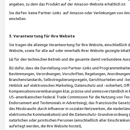
angeben, zu dem das Produkt auf der Amazon-Website erhältlich ist.
Sie dürfen keine Partner-Links auf Amazon oder Verlinkungen von Amazo
einstellen.
3. Verantwortung für Ihre Website
Sie tragen die alleinige Verantwortung für Ihre Website, einschließlich
Website, sowie für alle auf oder innerhalb Ihrer Website gezeigte Inhal
(a) für den technischen Betrieb und die gesamte damit verbundene Auss
(b) dafür, dass die Darstellung von Partner-Links und Programminhalte
Bestimmungen, Verordnungen, Vorschriften, Regelungen, Anordnungen, 
Branchenstandards, Selbstregulierungsregeln, Gerichtsurteilen und -be
Hinblick auf elektronisches Marketing, Datenschutz und -sicherheit, O
Kompensationsvereinbarungen klar, präzise und unmissverständlich in Ec
US-amerikanischen Federal Trade Commission für die Nutzung von Tes
Endorsement and Testimonials in Advertising), das französische Gese
des Missbrauchs durch Influencer in sozialen Netzwerken, die niederlän
elektronische Kommunikation) und die Datenschutz-Grundverordnung 
natürlichen oder juristischen Personen (einschließlich aller Einschränk
auferlegt werden, die Ihre Website hostet),