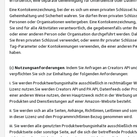
erforderlich, eine separate Genehmigung für Unterdienste oder Datenf
Eine Kontokennzeichnung, bei der es sich um einen privaten Schlüssel h
Geheimhaltung und Sicherheit wahren. Sie dürfen Ihren privaten Schlüss
Personen oder Organisationen weitergeben. Eine Kontokennzeichnung, die 
Sie sind für alle Aktivitäten verantwortlich, die gegebenenfalls unter
oder einer anderen Person oder Organisation durchgeführt werden. Dahe
Sie Ihren privaten Schlüssel verwendet, oder wenn Ihr privater Schlüss
Tag-Parameter oder Kontokennungen verwenden, die einer anderen Pers
haben.
(c)
Nutzungsanforderungen
. Indem Sie Anfragen an Creators API un
verpflichten Sie sich zur Einhaltung der folgenden Anforderungen:
i. Sie werden Produktwerbungsinhalte ausschließlich in rechtmäßiger W
Lizenz nutzen.Sie werden Creators API und PA API, Datenfeeds oder P
einer anderen Weise nutzen, deren Hauptzweck nicht in der Werbung u
Produkten und Dienstleistungen auf einer Amazon-Website besteht.
ii. Sie werden sich an alle Seiten, Anhänge, Richtlinien, Leitlinien und s
in dieser Lizenz und den Programmrichtlinien Bezug genommen wird.
iii. Sie werden alle genutzten Produktwerbungsinhalte ausschließlich m
Produktseite oder sonstige Seite, auf die sich der betreffende Produ