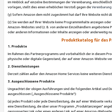
im Hinblick auf einzelne Bestimmungen der Vereinbarung, einschließlich
vorlegen, stellt dies einen erheblichen Verstoß gegen die
Vereinbarung
(y) Sofern Amazon dem nicht zugestimmt hat darf Ihre Website nicht ü
(z) Sie werden auf Ihrer Website keine Programminhalte anzeigen oder
Amazon-Websites sind (z. B. von anderen Einzelhändlern angebotene Pr
oder anderen Informationen oder Inhalte anzeigen oder anderweitig nut
Produktkatalog für das 
1. Produkte
Im Rahmen des Partnerprogramms und vorbehaltlich der in diesem Pro
physische oder digitale Gegenstand, der auf einer Amazon-Website ver
2. Dienstleistungen
Derzeit zählen außer den Amazon Home Services keine weiteren Dienst
3. Ausgeschlossene Produkte
Ungeachtet der obigen Ausführungen sind die folgenden Artikel und D
ausgeschlossen („Ausgeschlossene Produkte"):
(a) jedes Produkt oder jede Dienstleistung, die auf einer Webseite verk
eine Dienstleistung, die über unser Programm „Produktanzeigen" angeb
gesponserten Link oder einen anderen Link auf einer Amazon-Webseite ve