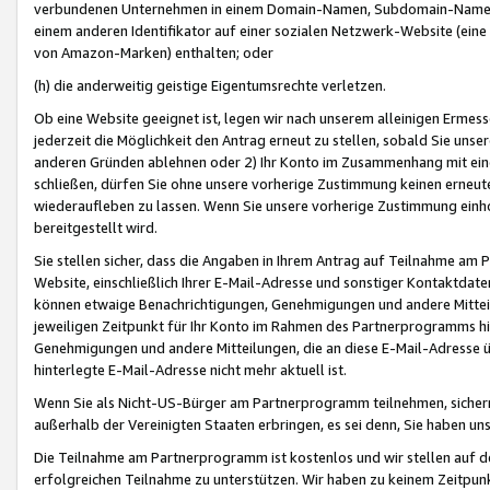
verbundenen Unternehmen in einem Domain-Namen, Subdomain-Namen,
einem anderen Identifikator auf einer sozialen Netzwerk-Website (eine 
von Amazon-Marken) enthalten; oder
(h) die anderweitig geistige Eigentumsrechte verletzen.
Ob eine Website geeignet ist, legen wir nach unserem alleinigen Ermess
jederzeit die Möglichkeit den Antrag erneut zu stellen, sobald Sie uns
anderen Gründen ablehnen oder 2) Ihr Konto im Zusammenhang mit eine
schließen, dürfen Sie ohne unsere vorherige Zustimmung keinen erne
wiederaufleben zu lassen. Wenn Sie unsere vorherige Zustimmung einho
bereitgestellt wird.
Sie stellen sicher, dass die Angaben in Ihrem Antrag auf Teilnahme a
Website, einschließlich Ihrer E-Mail-Adresse und sonstiger Kontaktdaten
können etwaige Benachrichtigungen, Genehmigungen und andere Mittei
jeweiligen Zeitpunkt für Ihr Konto im Rahmen des Partnerprogramms h
Genehmigungen und andere Mitteilungen, die an diese E-Mail-Adresse ü
hinterlegte E-Mail-Adresse nicht mehr aktuell ist.
Wenn Sie als Nicht-US-Bürger am Partnerprogramm teilnehmen, sichern 
außerhalb der Vereinigten Staaten erbringen, es sei denn, Sie haben 
Die Teilnahme am Partnerprogramm ist kostenlos und wir stellen auf d
erfolgreichen Teilnahme zu unterstützen. Wir haben zu keinem Zeitpun