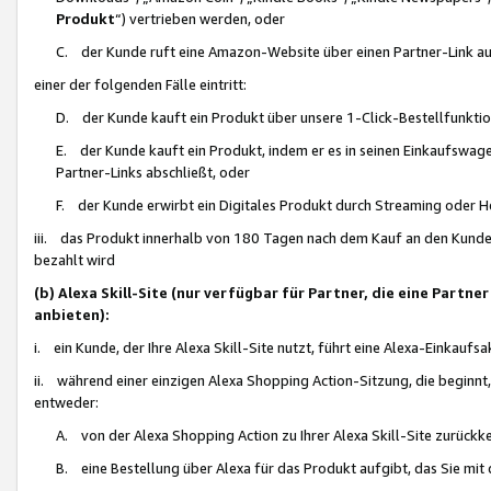
Produkt
“) vertrieben werden, oder
C. der Kunde ruft eine Amazon-Website über einen Partner-Link auf, d
einer der folgenden Fälle eintritt:
D. der Kunde kauft ein Produkt über unsere 1-Click-Bestellfunktio
E. der Kunde kauft ein Produkt, indem er es in seinen Einkaufswag
Partner-Links abschließt, oder
F. der Kunde erwirbt ein Digitales Produkt durch Streaming oder 
iii. das Produkt innerhalb von 180 Tagen nach dem Kauf an den Kunde
bezahlt wird
(b) Alexa Skill-Site (nur verfügbar für Partner, die eine Par
anbieten):
i. ein Kunde, der Ihre Alexa Skill-Site nutzt, führt eine Alexa-Einkaufsa
ii. während einer einzigen Alexa Shopping Action-Sitzung, die beginnt
entweder:
A. von der Alexa Shopping Action zu Ihrer Alexa Skill-Site zurückk
B. eine Bestellung über Alexa für das Produkt aufgibt, das Sie mit 