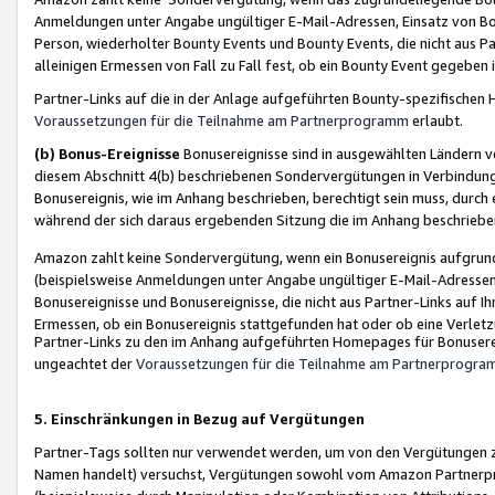
Anmeldungen unter Angabe ungültiger E-Mail-Adressen, Einsatz von Bot
Person, wiederholter Bounty Events und Bounty Events, die nicht aus Par
alleinigen Ermessen von Fall zu Fall fest, ob ein Bounty Event gegeben 
Partner-Links auf die in der Anlage aufgeführten Bounty-spezifisch
Voraussetzungen für die Teilnahme am Partnerprogramm
erlaubt.
(b) Bonus-Ereignisse
Bonusereignisse sind in ausgewählten Ländern v
diesem Abschnitt 4(b) beschriebenen Sondervergütungen in Verbindung
Bonusereignis, wie im Anhang beschrieben, berechtigt sein muss, durch 
während der sich daraus ergebenden Sitzung die im Anhang beschriebe
Amazon zahlt keine Sondervergütung, wenn ein Bonusereignis aufgrund 
(beispielsweise Anmeldungen unter Angabe ungültiger E-Mail-Adressen
Bonusereignisse und Bonusereignisse, die nicht aus Partner-Links auf I
Ermessen, ob ein Bonusereignis stattgefunden hat oder ob eine Verletz
Partner-Links zu den im Anhang aufgeführten Homepages für Bonuserei
ungeachtet der
Voraussetzungen für die Teilnahme am Partnerprogr
5. Einschränkungen in Bezug auf Vergütungen
Partner-Tags sollten nur verwendet werden, um von den Vergütungen zu pr
Namen handelt) versuchst, Vergütungen sowohl vom Amazon Partnerp