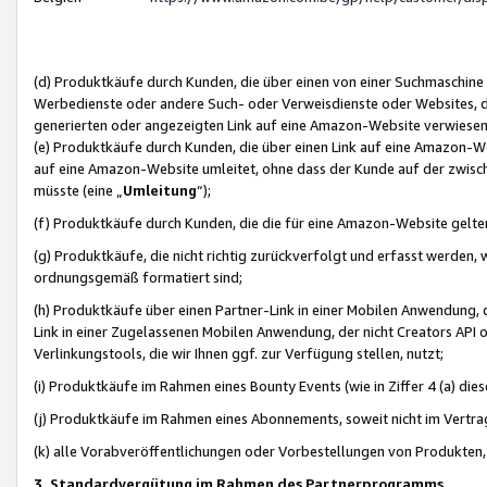
(d) Produktkäufe durch Kunden, die über einen von einer Suchmaschine
Werbedienste oder andere Such- oder Verweisdienste oder Websites, die
generierten oder angezeigten Link auf eine Amazon-Website verwiese
(e) Produktkäufe durch Kunden, die über einen Link auf eine Amazon-W
auf eine Amazon-Website umleitet, ohne dass der Kunde auf der zwisc
müsste (eine „
Umleitung
“);
(f) Produktkäufe durch Kunden, die die für eine Amazon-Website gelt
(g) Produktkäufe, die nicht richtig zurückverfolgt und erfasst werden, 
ordnungsgemäß formatiert sind;
(h) Produktkäufe über einen Partner-Link in einer Mobilen Anwendung,
Link in einer Zugelassenen Mobilen Anwendung, der nicht Creators API o
Verlinkungstools, die wir Ihnen ggf. zur Verfügung stellen, nutzt;
(i) Produktkäufe im Rahmen eines Bounty Events (wie in Ziffer 4 (a) d
(j) Produktkäufe im Rahmen eines Abonnements, soweit nicht im Vertra
(k) alle Vorabveröffentlichungen oder Vorbestellungen von Produkten, d
3. Standardvergütung im Rahmen des Partnerprogramms