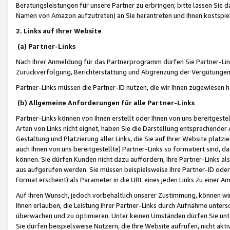
Beratungsleistungen für unsere Partner zu erbringen; bitte lassen Sie 
Namen von Amazon aufzutreten) an Sie herantreten und Ihnen kostspiel
2. Links auf Ihrer Website
(a) Partner-Links
Nach Ihrer Anmeldung für das Partnerprogramm dürfen Sie Partner-Link
Zurückverfolgung, Berichterstattung und Abgrenzung der Vergütungen
Partner-Links müssen die Partner-ID nutzen, die wir Ihnen zugewiesen 
(b) Allgemeine Anforderungen für alle Partner-Links
Partner-Links können von Ihnen erstellt oder Ihnen von uns bereitgestel
Arten von Links nicht eignet, haben Sie die Darstellung entsprechender Ar
Gestaltung und Platzierung aller Links, die Sie auf Ihrer Website platzi
auch Ihnen von uns bereitgestellte) Partner-Links so formatiert sind
können. Sie dürfen Kunden nicht dazu auffordern, Ihre Partner-Links al
aus aufgerufen werden. Sie müssen beispielsweise Ihre Partner-ID ode
Format erscheint) als Parameter in die URL eines jeden Links zu einer 
Auf Ihren Wunsch, jedoch vorbehaltlich unserer Zustimmung, können wir
Ihnen erlauben, die Leistung Ihrer Partner-Links durch Aufnahme unters
überwachen und zu optimieren. Unter keinen Umständen dürfen Sie unte
Sie dürfen beispielsweise Nutzern, die Ihre Website aufrufen, nicht ak