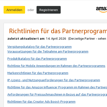
Anmelden
Registrieren
oder
Richtlinien für das Partnerprogr
zuletzt aktualisiert am
: 14. April 2026 (Derzeitige Partner - sehen
Vergütungskatalog für das Partnerprogramm
Voraussetzungen für die Teilnahme am Partnerprogramm
Produktkatalog für das Partnerprogramm
Richtlinie für Mobile Anwendungen im Rahmen des Partnerprogramms
Markenrichtlinien für das Partnerprogramm
IP-Lizenz- und Nutzungsanforderungen für das Partnerprogramm
Richtlinie für das Amazon Influencer Programm im Rahmen des Partn
Anforderungen für Preissuchmaschinen in Bezug auf das Partnerprogr
Richtlinien für das Creator Ads Boost-Programm