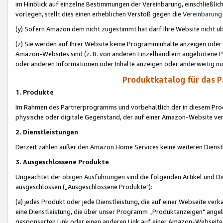
im Hinblick auf einzelne Bestimmungen der Vereinbarung, einschließlich
vorlegen, stellt dies einen erheblichen Verstoß gegen die
Vereinbarung
(y) Sofern Amazon dem nicht zugestimmt hat darf Ihre Website nicht ü
(z) Sie werden auf Ihrer Website keine Programminhalte anzeigen oder
Amazon-Websites sind (z. B. von anderen Einzelhändlern angebotene Pr
oder anderen Informationen oder Inhalte anzeigen oder anderweitig nut
Produktkatalog für das 
1. Produkte
Im Rahmen des Partnerprogramms und vorbehaltlich der in diesem Pro
physische oder digitale Gegenstand, der auf einer Amazon-Website ver
2. Dienstleistungen
Derzeit zählen außer den Amazon Home Services keine weiteren Dienst
3. Ausgeschlossene Produkte
Ungeachtet der obigen Ausführungen sind die folgenden Artikel und D
ausgeschlossen („Ausgeschlossene Produkte"):
(a) jedes Produkt oder jede Dienstleistung, die auf einer Webseite verk
eine Dienstleistung, die über unser Programm „Produktanzeigen" angeb
gesponserten Link oder einen anderen Link auf einer Amazon-Webseite ve