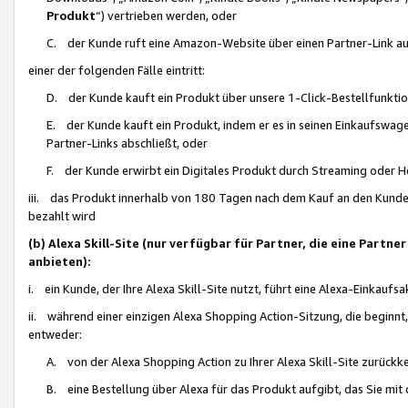
Produkt
“) vertrieben werden, oder
C. der Kunde ruft eine Amazon-Website über einen Partner-Link auf, d
einer der folgenden Fälle eintritt:
D. der Kunde kauft ein Produkt über unsere 1-Click-Bestellfunktio
E. der Kunde kauft ein Produkt, indem er es in seinen Einkaufswag
Partner-Links abschließt, oder
F. der Kunde erwirbt ein Digitales Produkt durch Streaming oder 
iii. das Produkt innerhalb von 180 Tagen nach dem Kauf an den Kunde
bezahlt wird
(b) Alexa Skill-Site (nur verfügbar für Partner, die eine Par
anbieten):
i. ein Kunde, der Ihre Alexa Skill-Site nutzt, führt eine Alexa-Einkaufsa
ii. während einer einzigen Alexa Shopping Action-Sitzung, die beginnt
entweder:
A. von der Alexa Shopping Action zu Ihrer Alexa Skill-Site zurückk
B. eine Bestellung über Alexa für das Produkt aufgibt, das Sie mit 