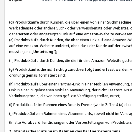
(d) Produktkäufe durch Kunden, die über einen von einer Suchmaschine
Werbedienste oder andere Such- oder Verweisdienste oder Websites, die
generierten oder angezeigten Link auf eine Amazon-Website verwiese
(e) Produktkäufe durch Kunden, die über einen Link auf eine Amazon-W
auf eine Amazon-Website umleitet, ohne dass der Kunde auf der zwisc
müsste (eine „
Umleitung
“);
(f) Produktkäufe durch Kunden, die die für eine Amazon-Website gelt
(g) Produktkäufe, die nicht richtig zurückverfolgt und erfasst werden, 
ordnungsgemäß formatiert sind;
(h) Produktkäufe über einen Partner-Link in einer Mobilen Anwendung,
Link in einer Zugelassenen Mobilen Anwendung, der nicht Creators API o
Verlinkungstools, die wir Ihnen ggf. zur Verfügung stellen, nutzt;
(i) Produktkäufe im Rahmen eines Bounty Events (wie in Ziffer 4 (a) d
(j) Produktkäufe im Rahmen eines Abonnements, soweit nicht im Vertra
(k) alle Vorabveröffentlichungen oder Vorbestellungen von Produkten, d
3. Standardvergütung im Rahmen des Partnerprogramms