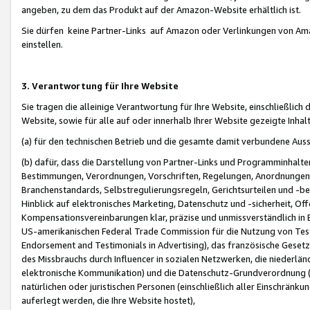
angeben, zu dem das Produkt auf der Amazon-Website erhältlich ist.
Sie dürfen keine Partner-Links auf Amazon oder Verlinkungen von Amazo
einstellen.
3. Verantwortung für Ihre Website
Sie tragen die alleinige Verantwortung für Ihre Website, einschließlich
Website, sowie für alle auf oder innerhalb Ihrer Website gezeigte Inhal
(a) für den technischen Betrieb und die gesamte damit verbundene Auss
(b) dafür, dass die Darstellung von Partner-Links und Programminhalte
Bestimmungen, Verordnungen, Vorschriften, Regelungen, Anordnungen, 
Branchenstandards, Selbstregulierungsregeln, Gerichtsurteilen und -be
Hinblick auf elektronisches Marketing, Datenschutz und -sicherheit, O
Kompensationsvereinbarungen klar, präzise und unmissverständlich in Ec
US-amerikanischen Federal Trade Commission für die Nutzung von Tes
Endorsement and Testimonials in Advertising), das französische Gese
des Missbrauchs durch Influencer in sozialen Netzwerken, die niederlän
elektronische Kommunikation) und die Datenschutz-Grundverordnung 
natürlichen oder juristischen Personen (einschließlich aller Einschränk
auferlegt werden, die Ihre Website hostet),