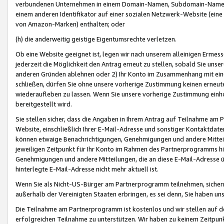
verbundenen Unternehmen in einem Domain-Namen, Subdomain-Namen,
einem anderen Identifikator auf einer sozialen Netzwerk-Website (eine 
von Amazon-Marken) enthalten; oder
(h) die anderweitig geistige Eigentumsrechte verletzen.
Ob eine Website geeignet ist, legen wir nach unserem alleinigen Ermess
jederzeit die Möglichkeit den Antrag erneut zu stellen, sobald Sie uns
anderen Gründen ablehnen oder 2) Ihr Konto im Zusammenhang mit eine
schließen, dürfen Sie ohne unsere vorherige Zustimmung keinen erne
wiederaufleben zu lassen. Wenn Sie unsere vorherige Zustimmung einho
bereitgestellt wird.
Sie stellen sicher, dass die Angaben in Ihrem Antrag auf Teilnahme a
Website, einschließlich Ihrer E-Mail-Adresse und sonstiger Kontaktdaten
können etwaige Benachrichtigungen, Genehmigungen und andere Mittei
jeweiligen Zeitpunkt für Ihr Konto im Rahmen des Partnerprogramms h
Genehmigungen und andere Mitteilungen, die an diese E-Mail-Adresse ü
hinterlegte E-Mail-Adresse nicht mehr aktuell ist.
Wenn Sie als Nicht-US-Bürger am Partnerprogramm teilnehmen, sichern 
außerhalb der Vereinigten Staaten erbringen, es sei denn, Sie haben 
Die Teilnahme am Partnerprogramm ist kostenlos und wir stellen auf d
erfolgreichen Teilnahme zu unterstützen. Wir haben zu keinem Zeitpun