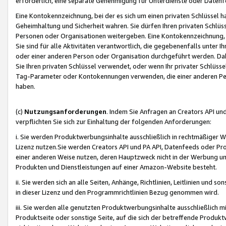
erforderlich, eine separate Genehmigung für Unterdienste oder Datenf
Eine Kontokennzeichnung, bei der es sich um einen privaten Schlüssel h
Geheimhaltung und Sicherheit wahren. Sie dürfen Ihren privaten Schlüss
Personen oder Organisationen weitergeben. Eine Kontokennzeichnung, die 
Sie sind für alle Aktivitäten verantwortlich, die gegebenenfalls unter
oder einer anderen Person oder Organisation durchgeführt werden. Dahe
Sie Ihren privaten Schlüssel verwendet, oder wenn Ihr privater Schlüss
Tag-Parameter oder Kontokennungen verwenden, die einer anderen Pers
haben.
(c)
Nutzungsanforderungen
. Indem Sie Anfragen an Creators API un
verpflichten Sie sich zur Einhaltung der folgenden Anforderungen:
i. Sie werden Produktwerbungsinhalte ausschließlich in rechtmäßiger W
Lizenz nutzen.Sie werden Creators API und PA API, Datenfeeds oder P
einer anderen Weise nutzen, deren Hauptzweck nicht in der Werbung u
Produkten und Dienstleistungen auf einer Amazon-Website besteht.
ii. Sie werden sich an alle Seiten, Anhänge, Richtlinien, Leitlinien und s
in dieser Lizenz und den Programmrichtlinien Bezug genommen wird.
iii. Sie werden alle genutzten Produktwerbungsinhalte ausschließlich m
Produktseite oder sonstige Seite, auf die sich der betreffende Produ