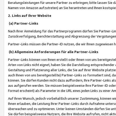
Beratungsleistungen für unsere Partner zu erbringen; bitte lassen Sie 
Namen von Amazon aufzutreten) an Sie herantreten und Ihnen kostspiel
2. Links auf Ihrer Website
(a) Partner-Links
Nach Ihrer Anmeldung für das Partnerprogramm dürfen Sie Partner-Link
Zurückverfolgung, Berichterstattung und Abgrenzung der Vergütungen
Partner-Links müssen die Partner-ID nutzen, die wir Ihnen zugewiesen 
(b) Allgemeine Anforderungen für alle Partner-Links
Partner-Links können von Ihnen erstellt oder Ihnen von uns bereitgestel
Arten von Links nicht eignet, haben Sie die Darstellung entsprechender Ar
Gestaltung und Platzierung aller Links, die Sie auf Ihrer Website platzi
auch Ihnen von uns bereitgestellte) Partner-Links so formatiert sind
können. Sie dürfen Kunden nicht dazu auffordern, Ihre Partner-Links al
aus aufgerufen werden. Sie müssen beispielsweise Ihre Partner-ID ode
Format erscheint) als Parameter in die URL eines jeden Links zu einer 
Auf Ihren Wunsch, jedoch vorbehaltlich unserer Zustimmung, können wir
Ihnen erlauben, die Leistung Ihrer Partner-Links durch Aufnahme unters
überwachen und zu optimieren. Unter keinen Umständen dürfen Sie unte
Sie dürfen beispielsweise Nutzern, die Ihre Website aufrufen, nicht ak