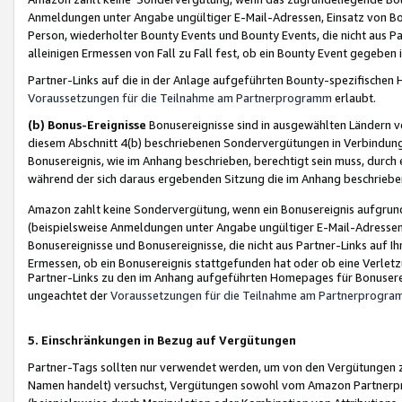
Anmeldungen unter Angabe ungültiger E-Mail-Adressen, Einsatz von Bot
Person, wiederholter Bounty Events und Bounty Events, die nicht aus Par
alleinigen Ermessen von Fall zu Fall fest, ob ein Bounty Event gegeben 
Partner-Links auf die in der Anlage aufgeführten Bounty-spezifisch
Voraussetzungen für die Teilnahme am Partnerprogramm
erlaubt.
(b) Bonus-Ereignisse
Bonusereignisse sind in ausgewählten Ländern v
diesem Abschnitt 4(b) beschriebenen Sondervergütungen in Verbindung
Bonusereignis, wie im Anhang beschrieben, berechtigt sein muss, durch 
während der sich daraus ergebenden Sitzung die im Anhang beschriebe
Amazon zahlt keine Sondervergütung, wenn ein Bonusereignis aufgrund 
(beispielsweise Anmeldungen unter Angabe ungültiger E-Mail-Adressen
Bonusereignisse und Bonusereignisse, die nicht aus Partner-Links auf I
Ermessen, ob ein Bonusereignis stattgefunden hat oder ob eine Verletz
Partner-Links zu den im Anhang aufgeführten Homepages für Bonuserei
ungeachtet der
Voraussetzungen für die Teilnahme am Partnerprogr
5. Einschränkungen in Bezug auf Vergütungen
Partner-Tags sollten nur verwendet werden, um von den Vergütungen zu pr
Namen handelt) versuchst, Vergütungen sowohl vom Amazon Partnerp