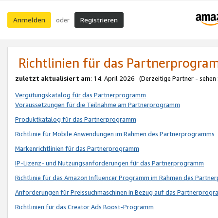
Anmelden
Registrieren
oder
Richtlinien für das Partnerprogr
zuletzt aktualisiert am
: 14. April 2026 (Derzeitige Partner - sehen
Vergütungskatalog für das Partnerprogramm
Voraussetzungen für die Teilnahme am Partnerprogramm
Produktkatalog für das Partnerprogramm
Richtlinie für Mobile Anwendungen im Rahmen des Partnerprogramms
Markenrichtlinien für das Partnerprogramm
IP-Lizenz- und Nutzungsanforderungen für das Partnerprogramm
Richtlinie für das Amazon Influencer Programm im Rahmen des Partn
Anforderungen für Preissuchmaschinen in Bezug auf das Partnerprogr
Richtlinien für das Creator Ads Boost-Programm