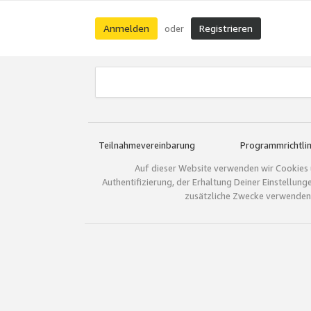
Anmelden
Registrieren
oder
Teilnahmevereinbarung
Programmrichtlin
Auf dieser Website verwenden wir Cookies 
Authentifizierung, der Erhaltung Deiner Einstellun
zusätzliche Zwecke verwenden.