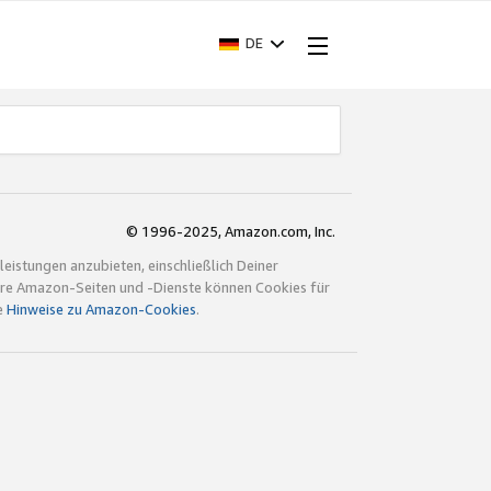
DE
© 1996-2025, Amazon.com, Inc.
istungen anzubieten, einschließlich Deiner
ndere Amazon-Seiten und -Dienste können Cookies für
e
Hinweise zu Amazon-Cookies
.