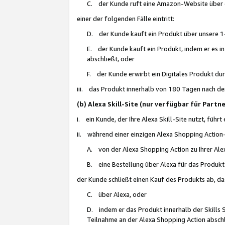
C. der Kunde ruft eine Amazon-Website über eine
einer der folgenden Fälle eintritt:
D. der Kunde kauft ein Produkt über unsere 1-
E. der Kunde kauft ein Produkt, indem er es i
abschließt, oder
F. der Kunde erwirbt ein Digitales Produkt d
iii. das Produkt innerhalb von 180 Tagen nach d
(b) Alexa Skill-Site (nur verfügbar für Par
i. ein Kunde, der Ihre Alexa Skill-Site nutzt, führt
ii. während einer einzigen Alexa Shopping Action
A. von der Alexa Shopping Action zu Ihrer Alex
B. eine Bestellung über Alexa für das Produkt 
der Kunde schließt einen Kauf des Produkts ab, da
C. über Alexa, oder
D. indem er das Produkt innerhalb der Skills 
Teilnahme an der Alexa Shopping Action abschl