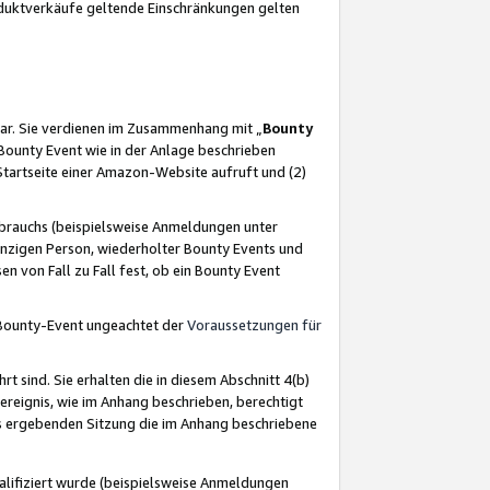
oduktverkäufe geltende Einschränkungen gelten
ar. Sie verdienen im Zusammenhang mit „
Bounty
s Bounty Event wie in der Anlage beschrieben
Startseite einer Amazon-Website aufruft und (2)
brauchs (beispielsweise Anmeldungen unter
inzigen Person, wiederholter Bounty Events und
en von Fall zu Fall fest, ob ein Bounty Event
 Bounty-Event ungeachtet der
Voraussetzungen für
rt sind. Sie erhalten die in diesem Abschnitt 4(b)
usereignis, wie im Anhang beschrieben, berechtigt
aus ergebenden Sitzung die im Anhang beschriebene
lifiziert wurde (beispielsweise Anmeldungen