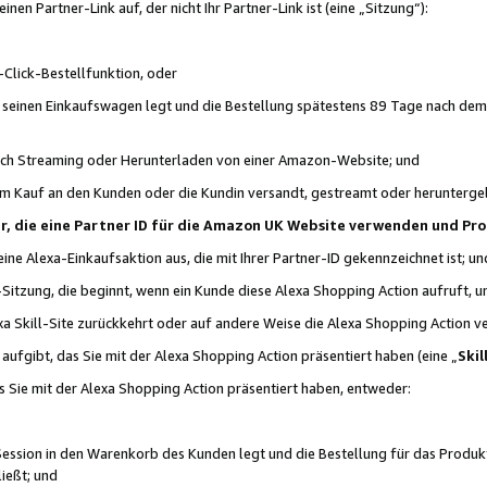
n Partner-Link auf, der nicht Ihr Partner-Link ist (eine „Sitzung“):
Click-Bestellfunktion, oder
n seinen Einkaufswagen legt und die Bestellung spätestens 89 Tage nach dem
urch Streaming oder Herunterladen von einer Amazon-Website; und
em Kauf an den Kunden oder die Kundin versandt, gestreamt oder herunterge
tner, die eine Partner ID für die Amazon UK Website verwenden und P
 eine Alexa-Einkaufsaktion aus, die mit Ihrer Partner-ID gekennzeichnet ist; un
-Sitzung, die beginnt, wenn ein Kunde diese Alexa Shopping Action aufruft,
a Skill-Site zurückkehrt oder auf andere Weise die Alexa Shopping Action v
aufgibt, das Sie mit der Alexa Shopping Action präsentiert haben (eine „
Skil
s Sie mit der Alexa Shopping Action präsentiert haben, entweder:
Session in den Warenkorb des Kunden legt und die Bestellung für das Produk
ießt; und