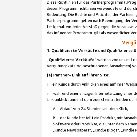
Diese Richtlinien für das Partnerprogramm („
Prog
diesen Programmrichtlinien verwendete und durch 
Bedeutung. Die Rechte und Pflichten der Parteien
Partnerprogramm gelten nach Beendigung der Verei
festgehalten: Jeder Verstoß gegen die Voraussetz
das Influencer Programm gilt als wesentlicher Ve
Vergüt
1. Qualifizierte Verkäufe und Qualifizierte
„
Qualifizierte Verkäufe
“ werden von uns mit de
Vergütungskatalog beschriebenen Ausnahmen) vo
(a) Partner- Link auf Ihrer Site
:
i. ein Kunde durch Anklicken eines auf Ihrer Webs
ii. während einer einzigen Internetsitzung eines de
Link anklickt und mit dem zuerst eintretenden der
A. Ablauf von 24 Stunden seit dem Klick,
B. der Kunde bestellt ein Produkt, mit Ausna
Software oder Produkte, die unter dem Namen
„Kindle Newspapers“, „Kindle Blogs“, „Kindle 