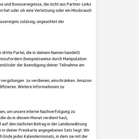
 und Bonusereignisse, die nicht aus Partner-Links
en hat oder ob eine Verletzung oder ein Missbrauch
sereignis zulässig, ungeachtet der
 dritte Partei, die in deinem Namen handelt)
nzufordern (beispielsweise durch Manipulation
n und/oder der Beendigung deiner Teilnahme am
rvergütungen zu verdienen, einschränken. Amazon
ifizieren. Weitere Informationen zu
gen, um unsere interne Nachverfolgung zu
die du in diesem Monat verdient hast,
d auf den nächsten Betrag in der Landeswährung
 in deiner Preiskarte angegebenen Satz liegt. Wir
 Ende jedes Kalendermonats, in dem sie mit der