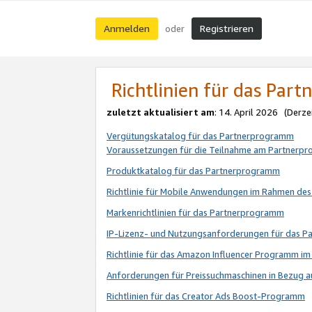
Anmelden
Registrieren
oder
Richtlinien für das Par
zuletzt aktualisiert am
: 14. April 2026 (Derze
Vergütungskatalog für das Partnerprogramm
Voraussetzungen für die Teilnahme am Partnerp
Produktkatalog für das Partnerprogramm
Richtlinie für Mobile Anwendungen im Rahmen de
Markenrichtlinien für das Partnerprogramm
IP-Lizenz- und Nutzungsanforderungen für das 
Richtlinie für das Amazon Influencer Programm 
Anforderungen für Preissuchmaschinen in Bezug 
Richtlinien für das Creator Ads Boost-Programm