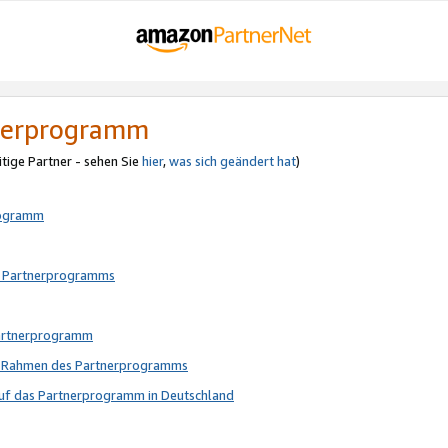
tnerprogramm
itige Partner - sehen Sie
hier
,
was sich geändert hat
)
rogramm
s Partnerprogramms
Partnerprogramm
im Rahmen des Partnerprogramms
auf das Partnerprogramm in Deutschland