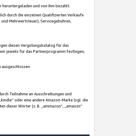
er heruntergeladen und von ihm bezahlt.
lich durch die einzelnen Qualifizierten Verkäufe
 und Mehrwertsteuer), Servicegebühren,
gegen diesen Vergütungskatalog für das
wir jeweils für das Partnerprogramm festlegen,
mm ausgeschlossen:
 durch Teilnahme an Ausschreibungen und
„kindle“ oder eine andere Amazon-Marke (vgl. die
nten dieser Wörter (z. B. „ammazon“, „amaozn“