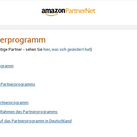
tnerprogramm
itige Partner - sehen Sie
hier
,
was sich geändert hat
)
rogramm
s Partnerprogramms
Partnerprogramm
im Rahmen des Partnerprogramms
auf das Partnerprogramm in Deutschland