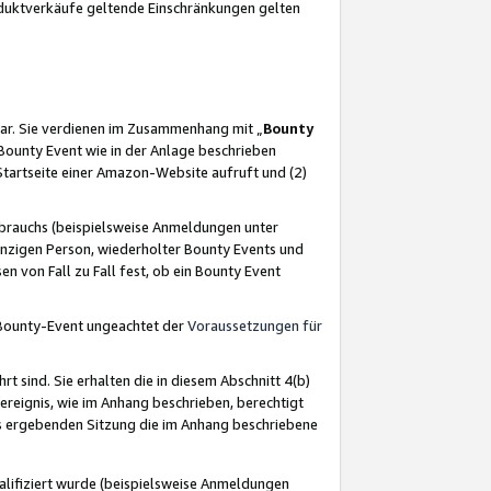
oduktverkäufe geltende Einschränkungen gelten
ar. Sie verdienen im Zusammenhang mit „
Bounty
s Bounty Event wie in der Anlage beschrieben
Startseite einer Amazon-Website aufruft und (2)
brauchs (beispielsweise Anmeldungen unter
inzigen Person, wiederholter Bounty Events und
en von Fall zu Fall fest, ob ein Bounty Event
 Bounty-Event ungeachtet der
Voraussetzungen für
rt sind. Sie erhalten die in diesem Abschnitt 4(b)
usereignis, wie im Anhang beschrieben, berechtigt
aus ergebenden Sitzung die im Anhang beschriebene
lifiziert wurde (beispielsweise Anmeldungen