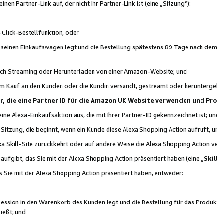
n Partner-Link auf, der nicht Ihr Partner-Link ist (eine „Sitzung“):
Click-Bestellfunktion, oder
n seinen Einkaufswagen legt und die Bestellung spätestens 89 Tage nach dem
urch Streaming oder Herunterladen von einer Amazon-Website; und
em Kauf an den Kunden oder die Kundin versandt, gestreamt oder herunterge
tner, die eine Partner ID für die Amazon UK Website verwenden und P
 eine Alexa-Einkaufsaktion aus, die mit Ihrer Partner-ID gekennzeichnet ist; un
-Sitzung, die beginnt, wenn ein Kunde diese Alexa Shopping Action aufruft,
a Skill-Site zurückkehrt oder auf andere Weise die Alexa Shopping Action v
aufgibt, das Sie mit der Alexa Shopping Action präsentiert haben (eine „
Skil
s Sie mit der Alexa Shopping Action präsentiert haben, entweder:
Session in den Warenkorb des Kunden legt und die Bestellung für das Produk
ießt; und