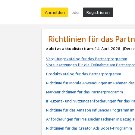
Anmelden
Registrieren
oder
Richtlinien für das Par
zuletzt aktualisiert am
: 14. April 2026 (Derze
Vergütungskatalog für das Partnerprogramm
Voraussetzungen für die Teilnahme am Partnerp
Produktkatalog für das Partnerprogramm
Richtlinie für Mobile Anwendungen im Rahmen de
Markenrichtlinien für das Partnerprogramm
IP-Lizenz- und Nutzungsanforderungen für das 
Richtlinie für das Amazon Influencer Programm 
Anforderungen für Preissuchmaschinen in Bezug 
Richtlinien für das Creator Ads Boost-Programm