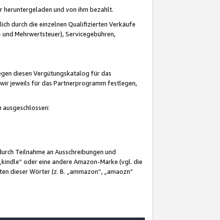
er heruntergeladen und von ihm bezahlt.
lich durch die einzelnen Qualifizierten Verkäufe
 und Mehrwertsteuer), Servicegebühren,
gegen diesen Vergütungskatalog für das
wir jeweils für das Partnerprogramm festlegen,
mm ausgeschlossen:
 durch Teilnahme an Ausschreibungen und
„kindle“ oder eine andere Amazon-Marke (vgl. die
nten dieser Wörter (z. B. „ammazon“, „amaozn“