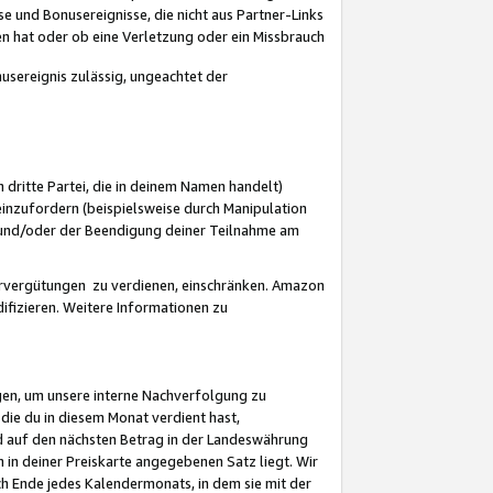
 und Bonusereignisse, die nicht aus Partner-Links
en hat oder ob eine Verletzung oder ein Missbrauch
sereignis zulässig, ungeachtet der
 dritte Partei, die in deinem Namen handelt)
nzufordern (beispielsweise durch Manipulation
n und/oder der Beendigung deiner Teilnahme am
rvergütungen zu verdienen, einschränken. Amazon
ifizieren. Weitere Informationen zu
gen, um unsere interne Nachverfolgung zu
die du in diesem Monat verdient hast,
d auf den nächsten Betrag in der Landeswährung
 in deiner Preiskarte angegebenen Satz liegt. Wir
 Ende jedes Kalendermonats, in dem sie mit der