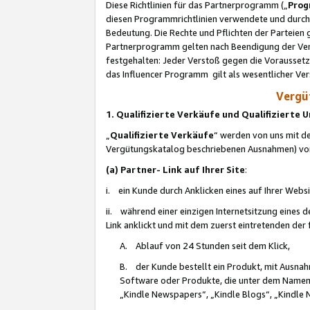
Diese Richtlinien für das Partnerprogramm („
Prog
diesen Programmrichtlinien verwendete und durch 
Bedeutung. Die Rechte und Pflichten der Parteien
Partnerprogramm gelten nach Beendigung der Verei
festgehalten: Jeder Verstoß gegen die Voraussetz
das Influencer Programm gilt als wesentlicher Ve
Vergüt
1. Qualifizierte Verkäufe und Qualifizierte
„
Qualifizierte Verkäufe
“ werden von uns mit de
Vergütungskatalog beschriebenen Ausnahmen) vo
(a) Partner- Link auf Ihrer Site
:
i. ein Kunde durch Anklicken eines auf Ihrer Webs
ii. während einer einzigen Internetsitzung eines de
Link anklickt und mit dem zuerst eintretenden der
A. Ablauf von 24 Stunden seit dem Klick,
B. der Kunde bestellt ein Produkt, mit Ausna
Software oder Produkte, die unter dem Namen
„Kindle Newspapers“, „Kindle Blogs“, „Kindle 