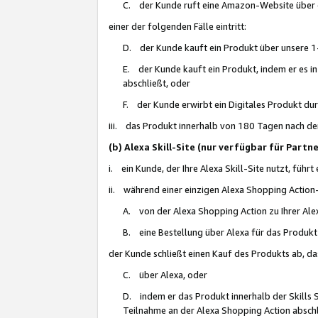
C. der Kunde ruft eine Amazon-Website über eine
einer der folgenden Fälle eintritt:
D. der Kunde kauft ein Produkt über unsere 1-
E. der Kunde kauft ein Produkt, indem er es i
abschließt, oder
F. der Kunde erwirbt ein Digitales Produkt d
iii. das Produkt innerhalb von 180 Tagen nach d
(b) Alexa Skill-Site (nur verfügbar für Par
i. ein Kunde, der Ihre Alexa Skill-Site nutzt, führt
ii. während einer einzigen Alexa Shopping Action
A. von der Alexa Shopping Action zu Ihrer Alex
B. eine Bestellung über Alexa für das Produkt 
der Kunde schließt einen Kauf des Produkts ab, da
C. über Alexa, oder
D. indem er das Produkt innerhalb der Skills 
Teilnahme an der Alexa Shopping Action abschl