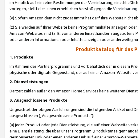
im Hinblick auf einzelne Bestimmungen der Vereinbarung, einschließlich
vorlegen, stellt dies einen erheblichen Verstoß gegen die
Vereinbarung
(y) Sofern Amazon dem nicht zugestimmt hat darf Ihre Website nicht ü
(z) Sie werden auf Ihrer Website keine Programminhalte anzeigen oder
Amazon-Websites sind (z. B. von anderen Einzelhändlern angebotene Pr
oder anderen Informationen oder Inhalte anzeigen oder anderweitig nut
Produktkatalog für das 
1. Produkte
Im Rahmen des Partnerprogramms und vorbehaltlich der in diesem Pro
physische oder digitale Gegenstand, der auf einer Amazon-Website ver
2. Dienstleistungen
Derzeit zählen außer den Amazon Home Services keine weiteren Dienst
3. Ausgeschlossene Produkte
Ungeachtet der obigen Ausführungen sind die folgenden Artikel und D
ausgeschlossen („Ausgeschlossene Produkte"):
(a) jedes Produkt oder jede Dienstleistung, die auf einer Webseite verk
eine Dienstleistung, die über unser Programm „Produktanzeigen" angeb
gesponserten Link oder einen anderen Link auf einer Amazon-Webseite ve