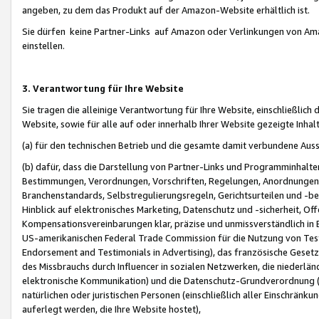
angeben, zu dem das Produkt auf der Amazon-Website erhältlich ist.
Sie dürfen keine Partner-Links auf Amazon oder Verlinkungen von Amazo
einstellen.
3. Verantwortung für Ihre Website
Sie tragen die alleinige Verantwortung für Ihre Website, einschließlich
Website, sowie für alle auf oder innerhalb Ihrer Website gezeigte Inhal
(a) für den technischen Betrieb und die gesamte damit verbundene Auss
(b) dafür, dass die Darstellung von Partner-Links und Programminhalte
Bestimmungen, Verordnungen, Vorschriften, Regelungen, Anordnungen, 
Branchenstandards, Selbstregulierungsregeln, Gerichtsurteilen und -be
Hinblick auf elektronisches Marketing, Datenschutz und -sicherheit, O
Kompensationsvereinbarungen klar, präzise und unmissverständlich in Ec
US-amerikanischen Federal Trade Commission für die Nutzung von Tes
Endorsement and Testimonials in Advertising), das französische Gese
des Missbrauchs durch Influencer in sozialen Netzwerken, die niederlän
elektronische Kommunikation) und die Datenschutz-Grundverordnung 
natürlichen oder juristischen Personen (einschließlich aller Einschränk
auferlegt werden, die Ihre Website hostet),