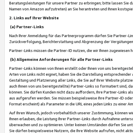
Beratungsleistungen für unsere Partner zu erbringen; bitte lassen Sie 
Namen von Amazon aufzutreten) an Sie herantreten und Ihnen kostspiel
2. Links auf Ihrer Website
(a) Partner-Links
Nach Ihrer Anmeldung für das Partnerprogramm dürfen Sie Partner-Link
Zurückverfolgung, Berichterstattung und Abgrenzung der Vergütungen
Partner-Links müssen die Partner-ID nutzen, die wir Ihnen zugewiesen 
(b) Allgemeine Anforderungen für alle Partner-Links
Partner-Links können von Ihnen erstellt oder Ihnen von uns bereitgestel
Arten von Links nicht eignet, haben Sie die Darstellung entsprechender Ar
Gestaltung und Platzierung aller Links, die Sie auf Ihrer Website platzi
auch Ihnen von uns bereitgestellte) Partner-Links so formatiert sind
können. Sie dürfen Kunden nicht dazu auffordern, Ihre Partner-Links al
aus aufgerufen werden. Sie müssen beispielsweise Ihre Partner-ID ode
Format erscheint) als Parameter in die URL eines jeden Links zu einer 
Auf Ihren Wunsch, jedoch vorbehaltlich unserer Zustimmung, können wir
Ihnen erlauben, die Leistung Ihrer Partner-Links durch Aufnahme unters
überwachen und zu optimieren. Unter keinen Umständen dürfen Sie unte
Sie dürfen beispielsweise Nutzern, die Ihre Website aufrufen, nicht ak