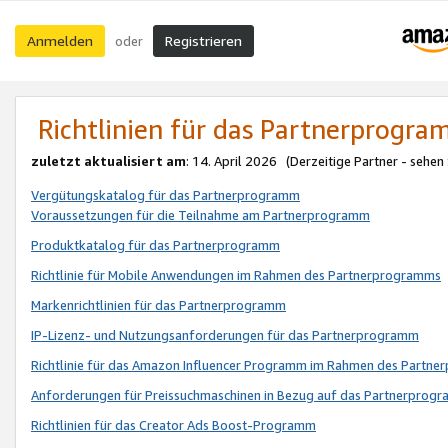
Anmelden
Registrieren
oder
Richtlinien für das Partnerprogr
zuletzt aktualisiert am
: 14. April 2026 (Derzeitige Partner - sehen
Vergütungskatalog für das Partnerprogramm
Voraussetzungen für die Teilnahme am Partnerprogramm
Produktkatalog für das Partnerprogramm
Richtlinie für Mobile Anwendungen im Rahmen des Partnerprogramms
Markenrichtlinien für das Partnerprogramm
IP-Lizenz- und Nutzungsanforderungen für das Partnerprogramm
Richtlinie für das Amazon Influencer Programm im Rahmen des Partn
Anforderungen für Preissuchmaschinen in Bezug auf das Partnerprogr
Richtlinien für das Creator Ads Boost-Programm