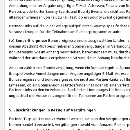
Anmeldungen unter Angabe ungültiger E-Mail-Adressen, Einsatz von Bot
Person, wiederholter Bounty Events und Bounty Events, die nicht aus Par
alleinigen Ermessen von Fall zu Fall fest, ob ein Bounty Event gegeben 
Partner-Links auf die in der Anlage aufgeführten Bounty-spezifisch
Voraussetzungen für die Teilnahme am Partnerprogramm
erlaubt.
(b) Bonus-Ereignisse
Bonusereignisse sind in ausgewählten Ländern v
diesem Abschnitt 4(b) beschriebenen Sondervergütungen in Verbindung
Bonusereignis, wie im Anhang beschrieben, berechtigt sein muss, durch 
während der sich daraus ergebenden Sitzung die im Anhang beschriebe
Amazon zahlt keine Sondervergütung, wenn ein Bonusereignis aufgrund 
(beispielsweise Anmeldungen unter Angabe ungültiger E-Mail-Adressen
Bonusereignisse und Bonusereignisse, die nicht aus Partner-Links auf I
Ermessen, ob ein Bonusereignis stattgefunden hat oder ob eine Verletz
Partner-Links zu den im Anhang aufgeführten Homepages für Bonuserei
ungeachtet der
Voraussetzungen für die Teilnahme am Partnerprogr
5. Einschränkungen in Bezug auf Vergütungen
Partner-Tags sollten nur verwendet werden, um von den Vergütungen zu pr
Namen handelt) versuchst, Vergütungen sowohl vom Amazon Partnerp