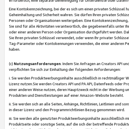
erforderlich, eine separate Genehmigung für Unterdienste oder Datenf
Eine Kontokennzeichnung, bei der es sich um einen privaten Schlüssel h
Geheimhaltung und Sicherheit wahren. Sie dürfen Ihren privaten Schlüss
Personen oder Organisationen weitergeben. Eine Kontokennzeichnung, die 
Sie sind für alle Aktivitäten verantwortlich, die gegebenenfalls unter
oder einer anderen Person oder Organisation durchgeführt werden. Dahe
Sie Ihren privaten Schlüssel verwendet, oder wenn Ihr privater Schlüss
Tag-Parameter oder Kontokennungen verwenden, die einer anderen Pers
haben.
(c)
Nutzungsanforderungen
. Indem Sie Anfragen an Creators API un
verpflichten Sie sich zur Einhaltung der folgenden Anforderungen:
i. Sie werden Produktwerbungsinhalte ausschließlich in rechtmäßiger W
Lizenz nutzen.Sie werden Creators API und PA API, Datenfeeds oder P
einer anderen Weise nutzen, deren Hauptzweck nicht in der Werbung u
Produkten und Dienstleistungen auf einer Amazon-Website besteht.
ii. Sie werden sich an alle Seiten, Anhänge, Richtlinien, Leitlinien und s
in dieser Lizenz und den Programmrichtlinien Bezug genommen wird.
iii. Sie werden alle genutzten Produktwerbungsinhalte ausschließlich m
Produktseite oder sonstige Seite, auf die sich der betreffende Produ