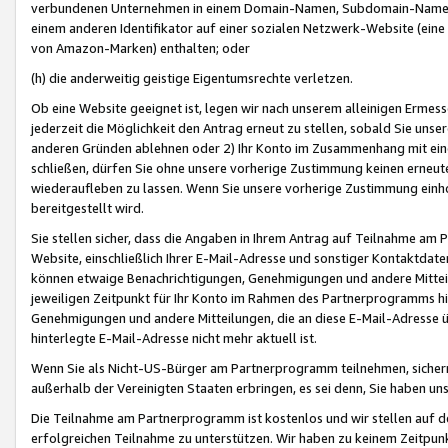
verbundenen Unternehmen in einem Domain-Namen, Subdomain-Namen,
einem anderen Identifikator auf einer sozialen Netzwerk-Website (eine 
von Amazon-Marken) enthalten; oder
(h) die anderweitig geistige Eigentumsrechte verletzen.
Ob eine Website geeignet ist, legen wir nach unserem alleinigen Ermess
jederzeit die Möglichkeit den Antrag erneut zu stellen, sobald Sie uns
anderen Gründen ablehnen oder 2) Ihr Konto im Zusammenhang mit eine
schließen, dürfen Sie ohne unsere vorherige Zustimmung keinen erne
wiederaufleben zu lassen. Wenn Sie unsere vorherige Zustimmung einho
bereitgestellt wird.
Sie stellen sicher, dass die Angaben in Ihrem Antrag auf Teilnahme a
Website, einschließlich Ihrer E-Mail-Adresse und sonstiger Kontaktdaten
können etwaige Benachrichtigungen, Genehmigungen und andere Mittei
jeweiligen Zeitpunkt für Ihr Konto im Rahmen des Partnerprogramms h
Genehmigungen und andere Mitteilungen, die an diese E-Mail-Adresse ü
hinterlegte E-Mail-Adresse nicht mehr aktuell ist.
Wenn Sie als Nicht-US-Bürger am Partnerprogramm teilnehmen, sichern 
außerhalb der Vereinigten Staaten erbringen, es sei denn, Sie haben 
Die Teilnahme am Partnerprogramm ist kostenlos und wir stellen auf d
erfolgreichen Teilnahme zu unterstützen. Wir haben zu keinem Zeitpun