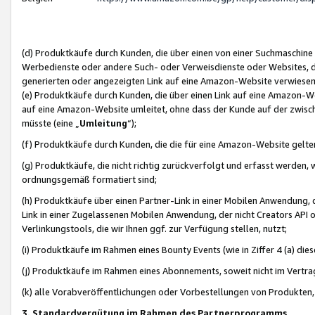
(d) Produktkäufe durch Kunden, die über einen von einer Suchmaschine
Werbedienste oder andere Such- oder Verweisdienste oder Websites, die
generierten oder angezeigten Link auf eine Amazon-Website verwiese
(e) Produktkäufe durch Kunden, die über einen Link auf eine Amazon-W
auf eine Amazon-Website umleitet, ohne dass der Kunde auf der zwisc
müsste (eine „
Umleitung
“);
(f) Produktkäufe durch Kunden, die die für eine Amazon-Website gelt
(g) Produktkäufe, die nicht richtig zurückverfolgt und erfasst werden, 
ordnungsgemäß formatiert sind;
(h) Produktkäufe über einen Partner-Link in einer Mobilen Anwendung,
Link in einer Zugelassenen Mobilen Anwendung, der nicht Creators API o
Verlinkungstools, die wir Ihnen ggf. zur Verfügung stellen, nutzt;
(i) Produktkäufe im Rahmen eines Bounty Events (wie in Ziffer 4 (a) d
(j) Produktkäufe im Rahmen eines Abonnements, soweit nicht im Vertra
(k) alle Vorabveröffentlichungen oder Vorbestellungen von Produkten, d
3. Standardvergütung im Rahmen des Partnerprogramms