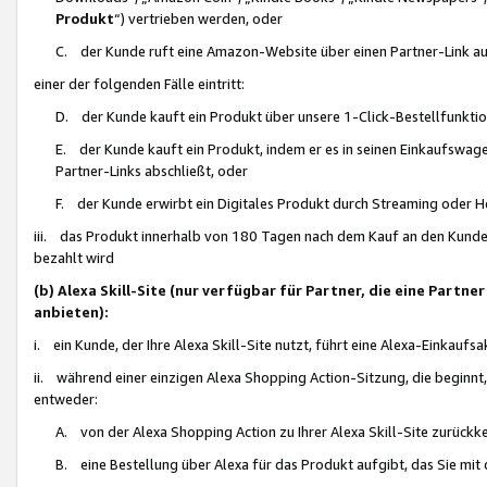
Produkt
“) vertrieben werden, oder
C. der Kunde ruft eine Amazon-Website über einen Partner-Link auf, d
einer der folgenden Fälle eintritt:
D. der Kunde kauft ein Produkt über unsere 1-Click-Bestellfunktio
E. der Kunde kauft ein Produkt, indem er es in seinen Einkaufswag
Partner-Links abschließt, oder
F. der Kunde erwirbt ein Digitales Produkt durch Streaming oder 
iii. das Produkt innerhalb von 180 Tagen nach dem Kauf an den Kunde
bezahlt wird
(b) Alexa Skill-Site (nur verfügbar für Partner, die eine Par
anbieten):
i. ein Kunde, der Ihre Alexa Skill-Site nutzt, führt eine Alexa-Einkaufsa
ii. während einer einzigen Alexa Shopping Action-Sitzung, die beginnt
entweder:
A. von der Alexa Shopping Action zu Ihrer Alexa Skill-Site zurückk
B. eine Bestellung über Alexa für das Produkt aufgibt, das Sie mit 