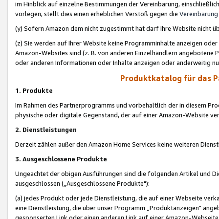
im Hinblick auf einzelne Bestimmungen der Vereinbarung, einschließlich
vorlegen, stellt dies einen erheblichen Verstoß gegen die
Vereinbarung
(y) Sofern Amazon dem nicht zugestimmt hat darf Ihre Website nicht ü
(z) Sie werden auf Ihrer Website keine Programminhalte anzeigen oder
Amazon-Websites sind (z. B. von anderen Einzelhändlern angebotene Pr
oder anderen Informationen oder Inhalte anzeigen oder anderweitig nut
Produktkatalog für das 
1. Produkte
Im Rahmen des Partnerprogramms und vorbehaltlich der in diesem Pro
physische oder digitale Gegenstand, der auf einer Amazon-Website ver
2. Dienstleistungen
Derzeit zählen außer den Amazon Home Services keine weiteren Dienst
3. Ausgeschlossene Produkte
Ungeachtet der obigen Ausführungen sind die folgenden Artikel und D
ausgeschlossen („Ausgeschlossene Produkte"):
(a) jedes Produkt oder jede Dienstleistung, die auf einer Webseite verk
eine Dienstleistung, die über unser Programm „Produktanzeigen" angeb
gesponserten Link oder einen anderen Link auf einer Amazon-Webseite ve