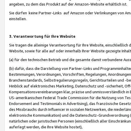
angeben, zu dem das Produkt auf der Amazon-Website erhältlich ist.
Sie dürfen keine Partner-Links auf Amazon oder Verlinkungen von Amazo
einstellen.
3. Verantwortung für Ihre Website
Sie tragen die alleinige Verantwortung für Ihre Website, einschließlich
Website, sowie für alle auf oder innerhalb Ihrer Website gezeigte Inhal
(a) für den technischen Betrieb und die gesamte damit verbundene Auss
(b) dafür, dass die Darstellung von Partner-Links und Programminhalte
Bestimmungen, Verordnungen, Vorschriften, Regelungen, Anordnungen, 
Branchenstandards, Selbstregulierungsregeln, Gerichtsurteilen und -be
Hinblick auf elektronisches Marketing, Datenschutz und -sicherheit, O
Kompensationsvereinbarungen klar, präzise und unmissverständlich in Ec
US-amerikanischen Federal Trade Commission für die Nutzung von Tes
Endorsement and Testimonials in Advertising), das französische Gese
des Missbrauchs durch Influencer in sozialen Netzwerken, die niederlän
elektronische Kommunikation) und die Datenschutz-Grundverordnung 
natürlichen oder juristischen Personen (einschließlich aller Einschränk
auferlegt werden, die Ihre Website hostet),