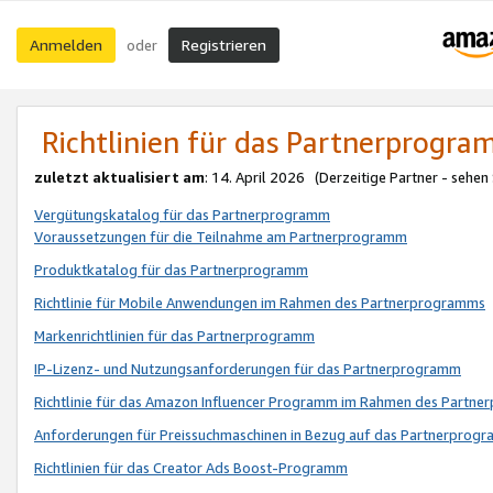
Anmelden
Registrieren
oder
Richtlinien für das Partnerprogr
zuletzt aktualisiert am
: 14. April 2026 (Derzeitige Partner - sehen
Vergütungskatalog für das Partnerprogramm
Voraussetzungen für die Teilnahme am Partnerprogramm
Produktkatalog für das Partnerprogramm
Richtlinie für Mobile Anwendungen im Rahmen des Partnerprogramms
Markenrichtlinien für das Partnerprogramm
IP-Lizenz- und Nutzungsanforderungen für das Partnerprogramm
Richtlinie für das Amazon Influencer Programm im Rahmen des Partn
Anforderungen für Preissuchmaschinen in Bezug auf das Partnerprogr
Richtlinien für das Creator Ads Boost-Programm