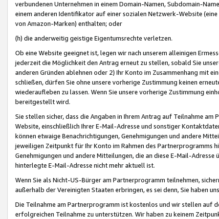
verbundenen Unternehmen in einem Domain-Namen, Subdomain-Namen,
einem anderen Identifikator auf einer sozialen Netzwerk-Website (eine 
von Amazon-Marken) enthalten; oder
(h) die anderweitig geistige Eigentumsrechte verletzen.
Ob eine Website geeignet ist, legen wir nach unserem alleinigen Ermess
jederzeit die Möglichkeit den Antrag erneut zu stellen, sobald Sie uns
anderen Gründen ablehnen oder 2) Ihr Konto im Zusammenhang mit eine
schließen, dürfen Sie ohne unsere vorherige Zustimmung keinen erne
wiederaufleben zu lassen. Wenn Sie unsere vorherige Zustimmung einho
bereitgestellt wird.
Sie stellen sicher, dass die Angaben in Ihrem Antrag auf Teilnahme a
Website, einschließlich Ihrer E-Mail-Adresse und sonstiger Kontaktdaten
können etwaige Benachrichtigungen, Genehmigungen und andere Mittei
jeweiligen Zeitpunkt für Ihr Konto im Rahmen des Partnerprogramms h
Genehmigungen und andere Mitteilungen, die an diese E-Mail-Adresse ü
hinterlegte E-Mail-Adresse nicht mehr aktuell ist.
Wenn Sie als Nicht-US-Bürger am Partnerprogramm teilnehmen, sichern 
außerhalb der Vereinigten Staaten erbringen, es sei denn, Sie haben 
Die Teilnahme am Partnerprogramm ist kostenlos und wir stellen auf d
erfolgreichen Teilnahme zu unterstützen. Wir haben zu keinem Zeitpun