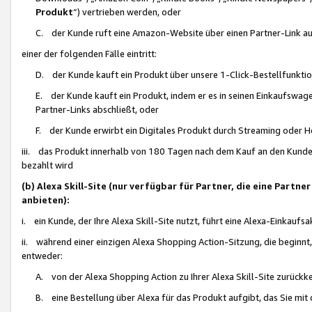
Produkt
“) vertrieben werden, oder
C. der Kunde ruft eine Amazon-Website über einen Partner-Link auf, d
einer der folgenden Fälle eintritt:
D. der Kunde kauft ein Produkt über unsere 1-Click-Bestellfunktio
E. der Kunde kauft ein Produkt, indem er es in seinen Einkaufswag
Partner-Links abschließt, oder
F. der Kunde erwirbt ein Digitales Produkt durch Streaming oder 
iii. das Produkt innerhalb von 180 Tagen nach dem Kauf an den Kunde
bezahlt wird
(b) Alexa Skill-Site (nur verfügbar für Partner, die eine Par
anbieten):
i. ein Kunde, der Ihre Alexa Skill-Site nutzt, führt eine Alexa-Einkaufsa
ii. während einer einzigen Alexa Shopping Action-Sitzung, die beginnt
entweder:
A. von der Alexa Shopping Action zu Ihrer Alexa Skill-Site zurückk
B. eine Bestellung über Alexa für das Produkt aufgibt, das Sie mit 