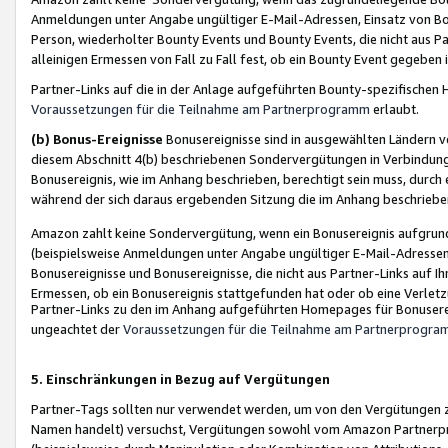
Anmeldungen unter Angabe ungültiger E-Mail-Adressen, Einsatz von Bot
Person, wiederholter Bounty Events und Bounty Events, die nicht aus Par
alleinigen Ermessen von Fall zu Fall fest, ob ein Bounty Event gegeben 
Partner-Links auf die in der Anlage aufgeführten Bounty-spezifisch
Voraussetzungen für die Teilnahme am Partnerprogramm
erlaubt.
(b) Bonus-Ereignisse
Bonusereignisse sind in ausgewählten Ländern v
diesem Abschnitt 4(b) beschriebenen Sondervergütungen in Verbindung
Bonusereignis, wie im Anhang beschrieben, berechtigt sein muss, durch 
während der sich daraus ergebenden Sitzung die im Anhang beschriebe
Amazon zahlt keine Sondervergütung, wenn ein Bonusereignis aufgrund 
(beispielsweise Anmeldungen unter Angabe ungültiger E-Mail-Adressen
Bonusereignisse und Bonusereignisse, die nicht aus Partner-Links auf I
Ermessen, ob ein Bonusereignis stattgefunden hat oder ob eine Verletz
Partner-Links zu den im Anhang aufgeführten Homepages für Bonuserei
ungeachtet der
Voraussetzungen für die Teilnahme am Partnerprogr
5. Einschränkungen in Bezug auf Vergütungen
Partner-Tags sollten nur verwendet werden, um von den Vergütungen zu pr
Namen handelt) versuchst, Vergütungen sowohl vom Amazon Partnerp