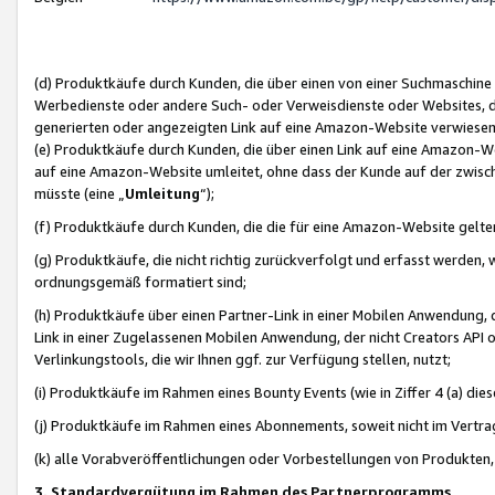
(d) Produktkäufe durch Kunden, die über einen von einer Suchmaschine
Werbedienste oder andere Such- oder Verweisdienste oder Websites, die
generierten oder angezeigten Link auf eine Amazon-Website verwiese
(e) Produktkäufe durch Kunden, die über einen Link auf eine Amazon-W
auf eine Amazon-Website umleitet, ohne dass der Kunde auf der zwisc
müsste (eine „
Umleitung
“);
(f) Produktkäufe durch Kunden, die die für eine Amazon-Website gelt
(g) Produktkäufe, die nicht richtig zurückverfolgt und erfasst werden, 
ordnungsgemäß formatiert sind;
(h) Produktkäufe über einen Partner-Link in einer Mobilen Anwendung,
Link in einer Zugelassenen Mobilen Anwendung, der nicht Creators API o
Verlinkungstools, die wir Ihnen ggf. zur Verfügung stellen, nutzt;
(i) Produktkäufe im Rahmen eines Bounty Events (wie in Ziffer 4 (a) d
(j) Produktkäufe im Rahmen eines Abonnements, soweit nicht im Vertra
(k) alle Vorabveröffentlichungen oder Vorbestellungen von Produkten, d
3. Standardvergütung im Rahmen des Partnerprogramms