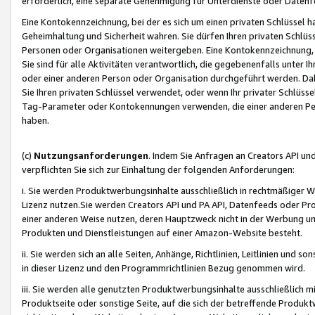
erforderlich, eine separate Genehmigung für Unterdienste oder Datenf
Eine Kontokennzeichnung, bei der es sich um einen privaten Schlüssel h
Geheimhaltung und Sicherheit wahren. Sie dürfen Ihren privaten Schlüss
Personen oder Organisationen weitergeben. Eine Kontokennzeichnung, die 
Sie sind für alle Aktivitäten verantwortlich, die gegebenenfalls unter
oder einer anderen Person oder Organisation durchgeführt werden. Dahe
Sie Ihren privaten Schlüssel verwendet, oder wenn Ihr privater Schlüss
Tag-Parameter oder Kontokennungen verwenden, die einer anderen Pers
haben.
(c)
Nutzungsanforderungen
. Indem Sie Anfragen an Creators API un
verpflichten Sie sich zur Einhaltung der folgenden Anforderungen:
i. Sie werden Produktwerbungsinhalte ausschließlich in rechtmäßiger W
Lizenz nutzen.Sie werden Creators API und PA API, Datenfeeds oder P
einer anderen Weise nutzen, deren Hauptzweck nicht in der Werbung u
Produkten und Dienstleistungen auf einer Amazon-Website besteht.
ii. Sie werden sich an alle Seiten, Anhänge, Richtlinien, Leitlinien und s
in dieser Lizenz und den Programmrichtlinien Bezug genommen wird.
iii. Sie werden alle genutzten Produktwerbungsinhalte ausschließlich m
Produktseite oder sonstige Seite, auf die sich der betreffende Produ