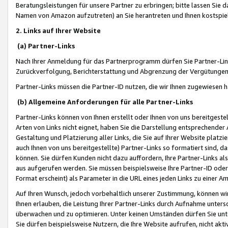
Beratungsleistungen für unsere Partner zu erbringen; bitte lassen Sie 
Namen von Amazon aufzutreten) an Sie herantreten und Ihnen kostspiel
2. Links auf Ihrer Website
(a) Partner-Links
Nach Ihrer Anmeldung für das Partnerprogramm dürfen Sie Partner-Link
Zurückverfolgung, Berichterstattung und Abgrenzung der Vergütungen
Partner-Links müssen die Partner-ID nutzen, die wir Ihnen zugewiesen 
(b) Allgemeine Anforderungen für alle Partner-Links
Partner-Links können von Ihnen erstellt oder Ihnen von uns bereitgestel
Arten von Links nicht eignet, haben Sie die Darstellung entsprechender Ar
Gestaltung und Platzierung aller Links, die Sie auf Ihrer Website platzi
auch Ihnen von uns bereitgestellte) Partner-Links so formatiert sind
können. Sie dürfen Kunden nicht dazu auffordern, Ihre Partner-Links al
aus aufgerufen werden. Sie müssen beispielsweise Ihre Partner-ID ode
Format erscheint) als Parameter in die URL eines jeden Links zu einer 
Auf Ihren Wunsch, jedoch vorbehaltlich unserer Zustimmung, können wir
Ihnen erlauben, die Leistung Ihrer Partner-Links durch Aufnahme unters
überwachen und zu optimieren. Unter keinen Umständen dürfen Sie unte
Sie dürfen beispielsweise Nutzern, die Ihre Website aufrufen, nicht ak