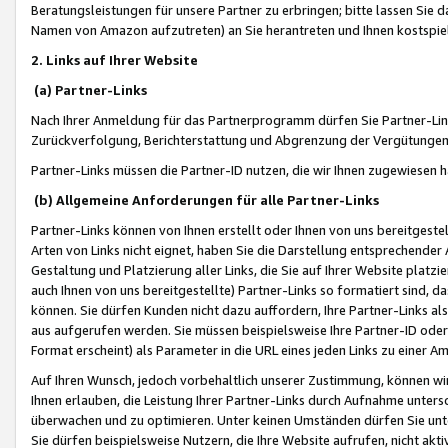
Beratungsleistungen für unsere Partner zu erbringen; bitte lassen Sie 
Namen von Amazon aufzutreten) an Sie herantreten und Ihnen kostspiel
2. Links auf Ihrer Website
(a) Partner-Links
Nach Ihrer Anmeldung für das Partnerprogramm dürfen Sie Partner-Link
Zurückverfolgung, Berichterstattung und Abgrenzung der Vergütungen
Partner-Links müssen die Partner-ID nutzen, die wir Ihnen zugewiesen 
(b) Allgemeine Anforderungen für alle Partner-Links
Partner-Links können von Ihnen erstellt oder Ihnen von uns bereitgestel
Arten von Links nicht eignet, haben Sie die Darstellung entsprechender Ar
Gestaltung und Platzierung aller Links, die Sie auf Ihrer Website platzi
auch Ihnen von uns bereitgestellte) Partner-Links so formatiert sind
können. Sie dürfen Kunden nicht dazu auffordern, Ihre Partner-Links al
aus aufgerufen werden. Sie müssen beispielsweise Ihre Partner-ID ode
Format erscheint) als Parameter in die URL eines jeden Links zu einer 
Auf Ihren Wunsch, jedoch vorbehaltlich unserer Zustimmung, können wir
Ihnen erlauben, die Leistung Ihrer Partner-Links durch Aufnahme unters
überwachen und zu optimieren. Unter keinen Umständen dürfen Sie unte
Sie dürfen beispielsweise Nutzern, die Ihre Website aufrufen, nicht ak