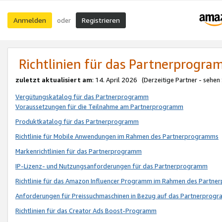
Anmelden
Registrieren
oder
Richtlinien für das Partnerprogr
zuletzt aktualisiert am
: 14. April 2026 (Derzeitige Partner - sehen
Vergütungskatalog für das Partnerprogramm
Voraussetzungen für die Teilnahme am Partnerprogramm
Produktkatalog für das Partnerprogramm
Richtlinie für Mobile Anwendungen im Rahmen des Partnerprogramms
Markenrichtlinien für das Partnerprogramm
IP-Lizenz- und Nutzungsanforderungen für das Partnerprogramm
Richtlinie für das Amazon Influencer Programm im Rahmen des Partn
Anforderungen für Preissuchmaschinen in Bezug auf das Partnerprogr
Richtlinien für das Creator Ads Boost-Programm