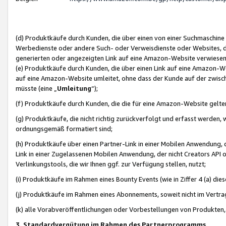
(d) Produktkäufe durch Kunden, die über einen von einer Suchmaschine
Werbedienste oder andere Such- oder Verweisdienste oder Websites, die
generierten oder angezeigten Link auf eine Amazon-Website verwiese
(e) Produktkäufe durch Kunden, die über einen Link auf eine Amazon-W
auf eine Amazon-Website umleitet, ohne dass der Kunde auf der zwisc
müsste (eine „
Umleitung
“);
(f) Produktkäufe durch Kunden, die die für eine Amazon-Website gelt
(g) Produktkäufe, die nicht richtig zurückverfolgt und erfasst werden, 
ordnungsgemäß formatiert sind;
(h) Produktkäufe über einen Partner-Link in einer Mobilen Anwendung,
Link in einer Zugelassenen Mobilen Anwendung, der nicht Creators API o
Verlinkungstools, die wir Ihnen ggf. zur Verfügung stellen, nutzt;
(i) Produktkäufe im Rahmen eines Bounty Events (wie in Ziffer 4 (a) d
(j) Produktkäufe im Rahmen eines Abonnements, soweit nicht im Vertra
(k) alle Vorabveröffentlichungen oder Vorbestellungen von Produkten, d
3. Standardvergütung im Rahmen des Partnerprogramms