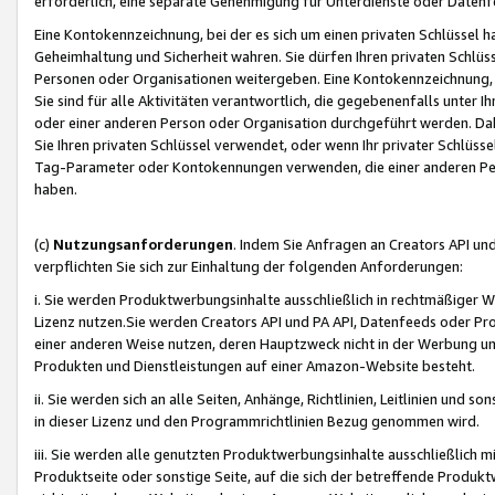
erforderlich, eine separate Genehmigung für Unterdienste oder Datenf
Eine Kontokennzeichnung, bei der es sich um einen privaten Schlüssel h
Geheimhaltung und Sicherheit wahren. Sie dürfen Ihren privaten Schlüss
Personen oder Organisationen weitergeben. Eine Kontokennzeichnung, die 
Sie sind für alle Aktivitäten verantwortlich, die gegebenenfalls unter
oder einer anderen Person oder Organisation durchgeführt werden. Dahe
Sie Ihren privaten Schlüssel verwendet, oder wenn Ihr privater Schlüss
Tag-Parameter oder Kontokennungen verwenden, die einer anderen Pers
haben.
(c)
Nutzungsanforderungen
. Indem Sie Anfragen an Creators API un
verpflichten Sie sich zur Einhaltung der folgenden Anforderungen:
i. Sie werden Produktwerbungsinhalte ausschließlich in rechtmäßiger W
Lizenz nutzen.Sie werden Creators API und PA API, Datenfeeds oder P
einer anderen Weise nutzen, deren Hauptzweck nicht in der Werbung u
Produkten und Dienstleistungen auf einer Amazon-Website besteht.
ii. Sie werden sich an alle Seiten, Anhänge, Richtlinien, Leitlinien und s
in dieser Lizenz und den Programmrichtlinien Bezug genommen wird.
iii. Sie werden alle genutzten Produktwerbungsinhalte ausschließlich m
Produktseite oder sonstige Seite, auf die sich der betreffende Produ