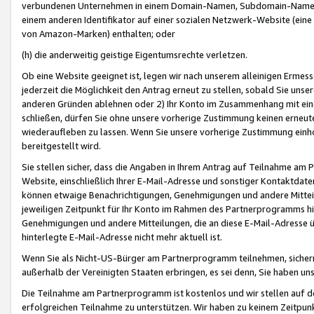
verbundenen Unternehmen in einem Domain-Namen, Subdomain-Namen,
einem anderen Identifikator auf einer sozialen Netzwerk-Website (eine 
von Amazon-Marken) enthalten; oder
(h) die anderweitig geistige Eigentumsrechte verletzen.
Ob eine Website geeignet ist, legen wir nach unserem alleinigen Ermess
jederzeit die Möglichkeit den Antrag erneut zu stellen, sobald Sie uns
anderen Gründen ablehnen oder 2) Ihr Konto im Zusammenhang mit eine
schließen, dürfen Sie ohne unsere vorherige Zustimmung keinen erne
wiederaufleben zu lassen. Wenn Sie unsere vorherige Zustimmung einho
bereitgestellt wird.
Sie stellen sicher, dass die Angaben in Ihrem Antrag auf Teilnahme a
Website, einschließlich Ihrer E-Mail-Adresse und sonstiger Kontaktdaten
können etwaige Benachrichtigungen, Genehmigungen und andere Mittei
jeweiligen Zeitpunkt für Ihr Konto im Rahmen des Partnerprogramms h
Genehmigungen und andere Mitteilungen, die an diese E-Mail-Adresse ü
hinterlegte E-Mail-Adresse nicht mehr aktuell ist.
Wenn Sie als Nicht-US-Bürger am Partnerprogramm teilnehmen, sichern 
außerhalb der Vereinigten Staaten erbringen, es sei denn, Sie haben 
Die Teilnahme am Partnerprogramm ist kostenlos und wir stellen auf d
erfolgreichen Teilnahme zu unterstützen. Wir haben zu keinem Zeitpun