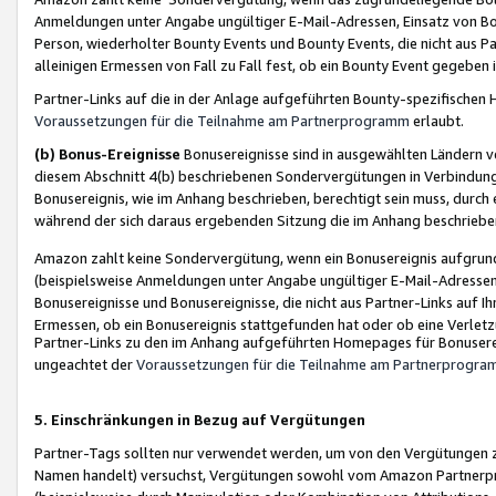
Anmeldungen unter Angabe ungültiger E-Mail-Adressen, Einsatz von Bot
Person, wiederholter Bounty Events und Bounty Events, die nicht aus Par
alleinigen Ermessen von Fall zu Fall fest, ob ein Bounty Event gegeben 
Partner-Links auf die in der Anlage aufgeführten Bounty-spezifisch
Voraussetzungen für die Teilnahme am Partnerprogramm
erlaubt.
(b) Bonus-Ereignisse
Bonusereignisse sind in ausgewählten Ländern v
diesem Abschnitt 4(b) beschriebenen Sondervergütungen in Verbindung
Bonusereignis, wie im Anhang beschrieben, berechtigt sein muss, durch 
während der sich daraus ergebenden Sitzung die im Anhang beschriebe
Amazon zahlt keine Sondervergütung, wenn ein Bonusereignis aufgrund 
(beispielsweise Anmeldungen unter Angabe ungültiger E-Mail-Adressen
Bonusereignisse und Bonusereignisse, die nicht aus Partner-Links auf I
Ermessen, ob ein Bonusereignis stattgefunden hat oder ob eine Verletz
Partner-Links zu den im Anhang aufgeführten Homepages für Bonuserei
ungeachtet der
Voraussetzungen für die Teilnahme am Partnerprogr
5. Einschränkungen in Bezug auf Vergütungen
Partner-Tags sollten nur verwendet werden, um von den Vergütungen zu pr
Namen handelt) versuchst, Vergütungen sowohl vom Amazon Partnerp