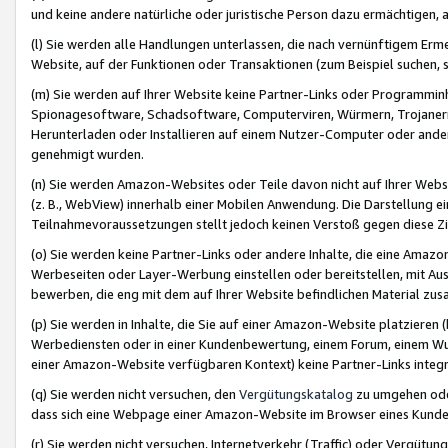
und keine andere natürliche oder juristische Person dazu ermächtigen, a
(l) Sie werden alle Handlungen unterlassen, die nach vernünftigem Erme
Website, auf der Funktionen oder Transaktionen (zum Beispiel suchen, s
(m) Sie werden auf Ihrer Website keine Partner-Links oder Programmin
Spionagesoftware, Schadsoftware, Computerviren, Würmern, Trojaner
Herunterladen oder Installieren auf einem Nutzer-Computer oder ande
genehmigt wurden.
(n) Sie werden Amazon-Websites oder Teile davon nicht auf Ihrer Websi
(z. B., WebView) innerhalb einer Mobilen Anwendung. Die Darstellung ein
Teilnahmevoraussetzungen stellt jedoch keinen Verstoß gegen diese Zif
(o) Sie werden keine Partner-Links oder andere Inhalte, die eine Am
Werbeseiten oder Layer-Werbung einstellen oder bereitstellen, mit Au
bewerben, die eng mit dem auf Ihrer Website befindlichen Material z
(p) Sie werden in Inhalte, die Sie auf einer Amazon-Website platzier
Werbediensten oder in einer Kundenbewertung, einem Forum, einem Wun
einer Amazon-Website verfügbaren Kontext) keine Partner-Links integr
(q) Sie werden nicht versuchen, den
Vergütungskatalog
zu umgehen oder
dass sich eine Webpage einer Amazon-Website im Browser eines Kunden 
(r) Sie werden nicht versuchen, Internetverkehr (Traffic) oder Vergü