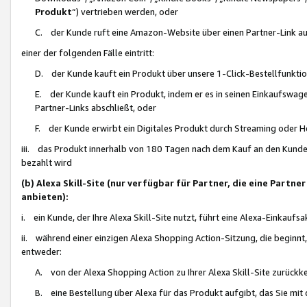
Produkt
“) vertrieben werden, oder
C. der Kunde ruft eine Amazon-Website über einen Partner-Link auf, d
einer der folgenden Fälle eintritt:
D. der Kunde kauft ein Produkt über unsere 1-Click-Bestellfunktio
E. der Kunde kauft ein Produkt, indem er es in seinen Einkaufswag
Partner-Links abschließt, oder
F. der Kunde erwirbt ein Digitales Produkt durch Streaming oder 
iii. das Produkt innerhalb von 180 Tagen nach dem Kauf an den Kunde
bezahlt wird
(b) Alexa Skill-Site (nur verfügbar für Partner, die eine Par
anbieten):
i. ein Kunde, der Ihre Alexa Skill-Site nutzt, führt eine Alexa-Einkaufsa
ii. während einer einzigen Alexa Shopping Action-Sitzung, die beginnt
entweder:
A. von der Alexa Shopping Action zu Ihrer Alexa Skill-Site zurückk
B. eine Bestellung über Alexa für das Produkt aufgibt, das Sie mit 