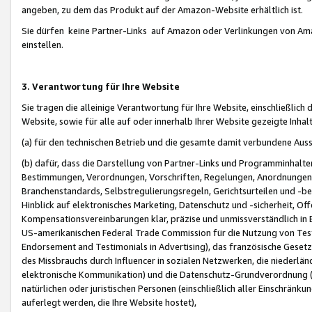
angeben, zu dem das Produkt auf der Amazon-Website erhältlich ist.
Sie dürfen keine Partner-Links auf Amazon oder Verlinkungen von Amazo
einstellen.
3. Verantwortung für Ihre Website
Sie tragen die alleinige Verantwortung für Ihre Website, einschließlich
Website, sowie für alle auf oder innerhalb Ihrer Website gezeigte Inhal
(a) für den technischen Betrieb und die gesamte damit verbundene Auss
(b) dafür, dass die Darstellung von Partner-Links und Programminhalte
Bestimmungen, Verordnungen, Vorschriften, Regelungen, Anordnungen, 
Branchenstandards, Selbstregulierungsregeln, Gerichtsurteilen und -be
Hinblick auf elektronisches Marketing, Datenschutz und -sicherheit, O
Kompensationsvereinbarungen klar, präzise und unmissverständlich in Ec
US-amerikanischen Federal Trade Commission für die Nutzung von Tes
Endorsement and Testimonials in Advertising), das französische Gese
des Missbrauchs durch Influencer in sozialen Netzwerken, die niederlän
elektronische Kommunikation) und die Datenschutz-Grundverordnung 
natürlichen oder juristischen Personen (einschließlich aller Einschränk
auferlegt werden, die Ihre Website hostet),