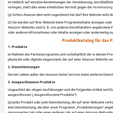
im Hinblick auf einzelne Bestimmungen der Vereinbarung, einschließlich
vorlegen, stellt dies einen erheblichen Verstoß gegen die
Vereinbarung
(y) Sofern Amazon dem nicht zugestimmt hat darf Ihre Website nicht ü
(z) Sie werden auf Ihrer Website keine Programminhalte anzeigen oder
Amazon-Websites sind (z. B. von anderen Einzelhändlern angebotene Pr
oder anderen Informationen oder Inhalte anzeigen oder anderweitig nut
Produktkatalog für das 
1. Produkte
Im Rahmen des Partnerprogramms und vorbehaltlich der in diesem Pro
physische oder digitale Gegenstand, der auf einer Amazon-Website ver
2. Dienstleistungen
Derzeit zählen außer den Amazon Home Services keine weiteren Dienst
3. Ausgeschlossene Produkte
Ungeachtet der obigen Ausführungen sind die folgenden Artikel und D
ausgeschlossen („Ausgeschlossene Produkte"):
(a) jedes Produkt oder jede Dienstleistung, die auf einer Webseite verk
eine Dienstleistung, die über unser Programm „Produktanzeigen" angeb
gesponserten Link oder einen anderen Link auf einer Amazon-Webseite ve