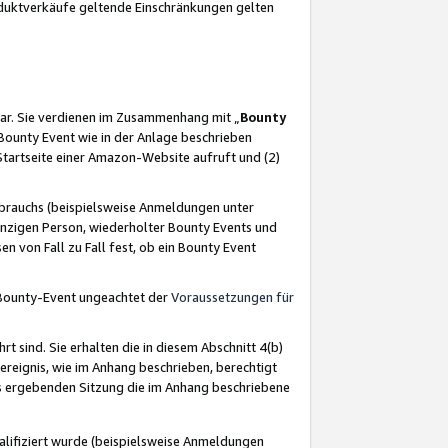
oduktverkäufe geltende Einschränkungen gelten
ar. Sie verdienen im Zusammenhang mit „
Bounty
s Bounty Event wie in der Anlage beschrieben
Startseite einer Amazon-Website aufruft und (2)
brauchs (beispielsweise Anmeldungen unter
inzigen Person, wiederholter Bounty Events und
en von Fall zu Fall fest, ob ein Bounty Event
 Bounty-Event ungeachtet der
Voraussetzungen für
rt sind. Sie erhalten die in diesem Abschnitt 4(b)
usereignis, wie im Anhang beschrieben, berechtigt
aus ergebenden Sitzung die im Anhang beschriebene
lifiziert wurde (beispielsweise Anmeldungen