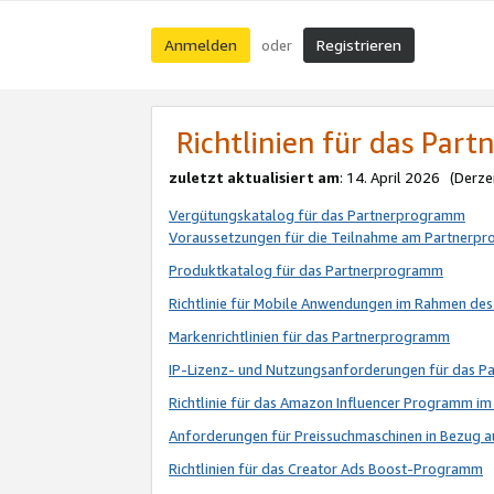
Anmelden
Registrieren
oder
Richtlinien für das Par
zuletzt aktualisiert am
: 14. April 2026 (Derze
Vergütungskatalog für das Partnerprogramm
Voraussetzungen für die Teilnahme am Partnerp
Produktkatalog für das Partnerprogramm
Richtlinie für Mobile Anwendungen im Rahmen de
Markenrichtlinien für das Partnerprogramm
IP-Lizenz- und Nutzungsanforderungen für das 
Richtlinie für das Amazon Influencer Programm 
Anforderungen für Preissuchmaschinen in Bezug 
Richtlinien für das Creator Ads Boost-Programm