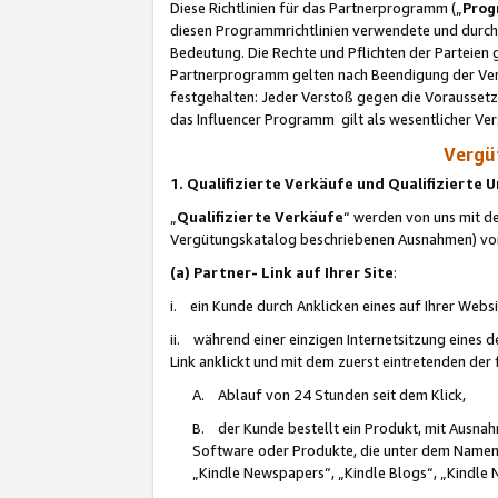
Diese Richtlinien für das Partnerprogramm („
Prog
diesen Programmrichtlinien verwendete und durch 
Bedeutung. Die Rechte und Pflichten der Parteien
Partnerprogramm gelten nach Beendigung der Verei
festgehalten: Jeder Verstoß gegen die Voraussetz
das Influencer Programm gilt als wesentlicher Ve
Vergüt
1. Qualifizierte Verkäufe und Qualifizierte
„
Qualifizierte Verkäufe
“ werden von uns mit de
Vergütungskatalog beschriebenen Ausnahmen) vo
(a) Partner- Link auf Ihrer Site
:
i. ein Kunde durch Anklicken eines auf Ihrer Webs
ii. während einer einzigen Internetsitzung eines de
Link anklickt und mit dem zuerst eintretenden der
A. Ablauf von 24 Stunden seit dem Klick,
B. der Kunde bestellt ein Produkt, mit Ausna
Software oder Produkte, die unter dem Namen
„Kindle Newspapers“, „Kindle Blogs“, „Kindle 