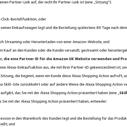
n Partner-Link auf, der nicht Ihr Partner-Link ist (eine „Sitzung“):
Click-Bestellfunktion, oder
n seinen Einkaufswagen legt und die Bestellung spätestens 89 Tage nach dem
urch Streaming oder Herunterladen von einer Amazon-Website; und
em Kauf an den Kunden oder die Kundin versandt, gestreamt oder herunterge
tner, die eine Partner ID für die Amazon UK Website verwenden und P
 eine Alexa-Einkaufsaktion aus, die mit Ihrer Partner-ID gekennzeichnet ist; un
-Sitzung, die beginnt, wenn ein Kunde diese Alexa Shopping Action aufruft,
a Skill-Site zurückkehrt oder auf andere Weise die Alexa Shopping Action v
aufgibt, das Sie mit der Alexa Shopping Action präsentiert haben (eine „
Skil
s Sie mit der Alexa Shopping Action präsentiert haben, entweder:
Session in den Warenkorb des Kunden legt und die Bestellung für das Produk
ießt; und