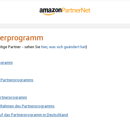
tnerprogramm
itige Partner - sehen Sie
hier
,
was sich geändert hat
)
rogramm
s Partnerprogramms
Partnerprogramm
im Rahmen des Partnerprogramms
auf das Partnerprogramm in Deutschland