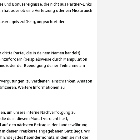
 und Bonusereignisse, die nicht aus Partner-Links
en hat oder ob eine Verletzung oder ein Missbrauch
sereignis zulässig, ungeachtet der
 dritte Partei, die in deinem Namen handelt)
nzufordern (beispielsweise durch Manipulation
n und/oder der Beendigung deiner Teilnahme am
rvergütungen zu verdienen, einschränken. Amazon
ifizieren. Weitere Informationen zu
gen, um unsere interne Nachverfolgung zu
die du in diesem Monat verdient hast,
d auf den nächsten Betrag in der Landeswährung
 in deiner Preiskarte angegebenen Satz liegt. Wir
 Ende jedes Kalendermonats, in dem sie mit der