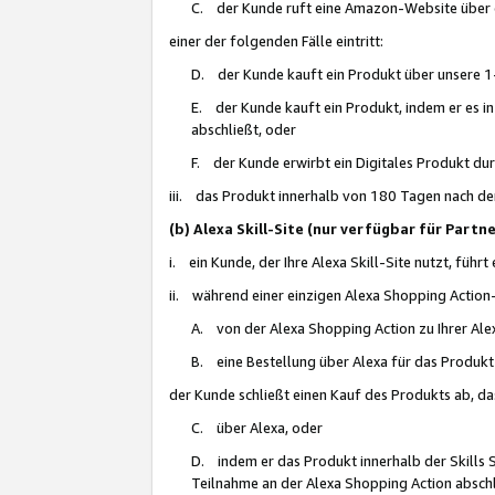
C. der Kunde ruft eine Amazon-Website über eine
einer der folgenden Fälle eintritt:
D. der Kunde kauft ein Produkt über unsere 1-
E. der Kunde kauft ein Produkt, indem er es i
abschließt, oder
F. der Kunde erwirbt ein Digitales Produkt d
iii. das Produkt innerhalb von 180 Tagen nach d
(b) Alexa Skill-Site (nur verfügbar für Par
i. ein Kunde, der Ihre Alexa Skill-Site nutzt, führt
ii. während einer einzigen Alexa Shopping Action
A. von der Alexa Shopping Action zu Ihrer Alex
B. eine Bestellung über Alexa für das Produkt 
der Kunde schließt einen Kauf des Produkts ab, da
C. über Alexa, oder
D. indem er das Produkt innerhalb der Skills 
Teilnahme an der Alexa Shopping Action abschl