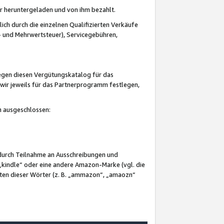
er heruntergeladen und von ihm bezahlt.
lich durch die einzelnen Qualifizierten Verkäufe
 und Mehrwertsteuer), Servicegebühren,
gegen diesen Vergütungskatalog für das
wir jeweils für das Partnerprogramm festlegen,
mm ausgeschlossen:
 durch Teilnahme an Ausschreibungen und
„kindle“ oder eine andere Amazon-Marke (vgl. die
nten dieser Wörter (z. B. „ammazon“, „amaozn“