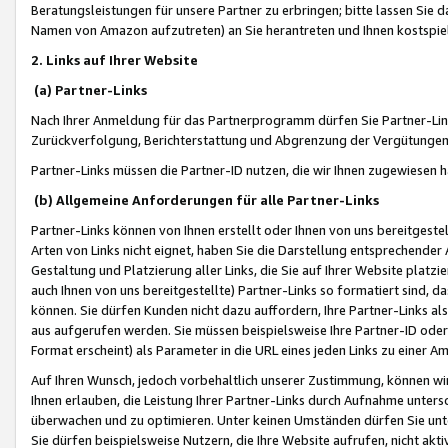
Beratungsleistungen für unsere Partner zu erbringen; bitte lassen Sie 
Namen von Amazon aufzutreten) an Sie herantreten und Ihnen kostspiel
2. Links auf Ihrer Website
(a) Partner-Links
Nach Ihrer Anmeldung für das Partnerprogramm dürfen Sie Partner-Link
Zurückverfolgung, Berichterstattung und Abgrenzung der Vergütungen
Partner-Links müssen die Partner-ID nutzen, die wir Ihnen zugewiesen 
(b) Allgemeine Anforderungen für alle Partner-Links
Partner-Links können von Ihnen erstellt oder Ihnen von uns bereitgestel
Arten von Links nicht eignet, haben Sie die Darstellung entsprechender Ar
Gestaltung und Platzierung aller Links, die Sie auf Ihrer Website platzi
auch Ihnen von uns bereitgestellte) Partner-Links so formatiert sind
können. Sie dürfen Kunden nicht dazu auffordern, Ihre Partner-Links al
aus aufgerufen werden. Sie müssen beispielsweise Ihre Partner-ID ode
Format erscheint) als Parameter in die URL eines jeden Links zu einer 
Auf Ihren Wunsch, jedoch vorbehaltlich unserer Zustimmung, können wir
Ihnen erlauben, die Leistung Ihrer Partner-Links durch Aufnahme unters
überwachen und zu optimieren. Unter keinen Umständen dürfen Sie unte
Sie dürfen beispielsweise Nutzern, die Ihre Website aufrufen, nicht ak