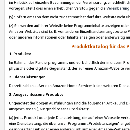
im Hinblick auf einzelne Bestimmungen der Vereinbarung, einschließlich
vorlegen, stellt dies einen erheblichen Verstoß gegen die
Vereinbarung
(y) Sofern Amazon dem nicht zugestimmt hat darf Ihre Website nicht ü
(z) Sie werden auf Ihrer Website keine Programminhalte anzeigen oder
Amazon-Websites sind (z. B. von anderen Einzelhändlern angebotene Pr
oder anderen Informationen oder Inhalte anzeigen oder anderweitig nut
Produktkatalog für das 
1. Produkte
Im Rahmen des Partnerprogramms und vorbehaltlich der in diesem Pro
physische oder digitale Gegenstand, der auf einer Amazon-Website ver
2. Dienstleistungen
Derzeit zählen außer den Amazon Home Services keine weiteren Dienst
3. Ausgeschlossene Produkte
Ungeachtet der obigen Ausführungen sind die folgenden Artikel und D
ausgeschlossen („Ausgeschlossene Produkte"):
(a) jedes Produkt oder jede Dienstleistung, die auf einer Webseite verk
eine Dienstleistung, die über unser Programm „Produktanzeigen" angeb
gesponserten Link oder einen anderen Link auf einer Amazon-Webseite ve