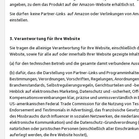
angeben, zu dem das Produkt auf der Amazon-Website erhältlich ist.
Sie dürfen keine Partner-Links auf Amazon oder Verlinkungen von Amazo
einstellen.
3. Verantwortung für Ihre Website
Sie tragen die alleinige Verantwortung für Ihre Website, einschließlich
Website, sowie für alle auf oder innerhalb Ihrer Website gezeigte Inhal
(a) für den technischen Betrieb und die gesamte damit verbundene Auss
(b) dafür, dass die Darstellung von Partner-Links und Programminhalte
Bestimmungen, Verordnungen, Vorschriften, Regelungen, Anordnungen, 
Branchenstandards, Selbstregulierungsregeln, Gerichtsurteilen und -be
Hinblick auf elektronisches Marketing, Datenschutz und -sicherheit, O
Kompensationsvereinbarungen klar, präzise und unmissverständlich in Ec
US-amerikanischen Federal Trade Commission für die Nutzung von Tes
Endorsement and Testimonials in Advertising), das französische Gese
des Missbrauchs durch Influencer in sozialen Netzwerken, die niederlän
elektronische Kommunikation) und die Datenschutz-Grundverordnung 
natürlichen oder juristischen Personen (einschließlich aller Einschränk
auferlegt werden, die Ihre Website hostet),