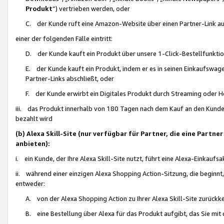
Produkt
“) vertrieben werden, oder
C. der Kunde ruft eine Amazon-Website über einen Partner-Link auf, d
einer der folgenden Fälle eintritt:
D. der Kunde kauft ein Produkt über unsere 1-Click-Bestellfunktio
E. der Kunde kauft ein Produkt, indem er es in seinen Einkaufswag
Partner-Links abschließt, oder
F. der Kunde erwirbt ein Digitales Produkt durch Streaming oder 
iii. das Produkt innerhalb von 180 Tagen nach dem Kauf an den Kunde
bezahlt wird
(b) Alexa Skill-Site (nur verfügbar für Partner, die eine Par
anbieten):
i. ein Kunde, der Ihre Alexa Skill-Site nutzt, führt eine Alexa-Einkaufsa
ii. während einer einzigen Alexa Shopping Action-Sitzung, die beginnt
entweder:
A. von der Alexa Shopping Action zu Ihrer Alexa Skill-Site zurückk
B. eine Bestellung über Alexa für das Produkt aufgibt, das Sie mit 