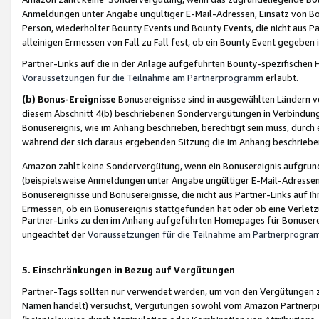
Anmeldungen unter Angabe ungültiger E-Mail-Adressen, Einsatz von Bot
Person, wiederholter Bounty Events und Bounty Events, die nicht aus Par
alleinigen Ermessen von Fall zu Fall fest, ob ein Bounty Event gegeben 
Partner-Links auf die in der Anlage aufgeführten Bounty-spezifisch
Voraussetzungen für die Teilnahme am Partnerprogramm
erlaubt.
(b) Bonus-Ereignisse
Bonusereignisse sind in ausgewählten Ländern v
diesem Abschnitt 4(b) beschriebenen Sondervergütungen in Verbindung
Bonusereignis, wie im Anhang beschrieben, berechtigt sein muss, durch 
während der sich daraus ergebenden Sitzung die im Anhang beschriebe
Amazon zahlt keine Sondervergütung, wenn ein Bonusereignis aufgrund 
(beispielsweise Anmeldungen unter Angabe ungültiger E-Mail-Adressen
Bonusereignisse und Bonusereignisse, die nicht aus Partner-Links auf I
Ermessen, ob ein Bonusereignis stattgefunden hat oder ob eine Verletz
Partner-Links zu den im Anhang aufgeführten Homepages für Bonuserei
ungeachtet der
Voraussetzungen für die Teilnahme am Partnerprogr
5. Einschränkungen in Bezug auf Vergütungen
Partner-Tags sollten nur verwendet werden, um von den Vergütungen zu pr
Namen handelt) versuchst, Vergütungen sowohl vom Amazon Partnerp