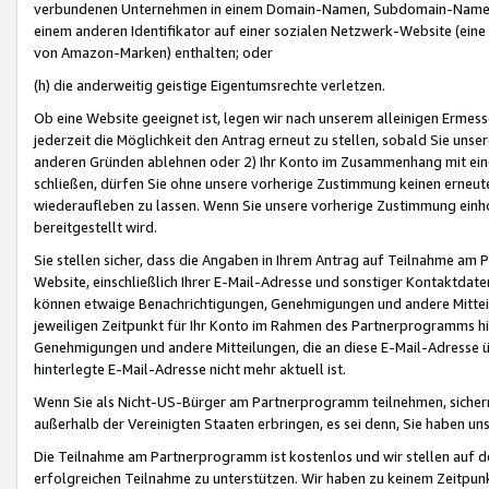
verbundenen Unternehmen in einem Domain-Namen, Subdomain-Namen,
einem anderen Identifikator auf einer sozialen Netzwerk-Website (eine 
von Amazon-Marken) enthalten; oder
(h) die anderweitig geistige Eigentumsrechte verletzen.
Ob eine Website geeignet ist, legen wir nach unserem alleinigen Ermess
jederzeit die Möglichkeit den Antrag erneut zu stellen, sobald Sie uns
anderen Gründen ablehnen oder 2) Ihr Konto im Zusammenhang mit eine
schließen, dürfen Sie ohne unsere vorherige Zustimmung keinen erne
wiederaufleben zu lassen. Wenn Sie unsere vorherige Zustimmung einho
bereitgestellt wird.
Sie stellen sicher, dass die Angaben in Ihrem Antrag auf Teilnahme a
Website, einschließlich Ihrer E-Mail-Adresse und sonstiger Kontaktdaten
können etwaige Benachrichtigungen, Genehmigungen und andere Mittei
jeweiligen Zeitpunkt für Ihr Konto im Rahmen des Partnerprogramms h
Genehmigungen und andere Mitteilungen, die an diese E-Mail-Adresse ü
hinterlegte E-Mail-Adresse nicht mehr aktuell ist.
Wenn Sie als Nicht-US-Bürger am Partnerprogramm teilnehmen, sichern 
außerhalb der Vereinigten Staaten erbringen, es sei denn, Sie haben 
Die Teilnahme am Partnerprogramm ist kostenlos und wir stellen auf d
erfolgreichen Teilnahme zu unterstützen. Wir haben zu keinem Zeitpun