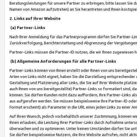
Beratungsleistungen für unsere Partner zu erbringen; bitte lassen Sie 
Namen von Amazon aufzutreten) an Sie herantreten und Ihnen kostspiel
2. Links auf Ihrer Website
(a) Partner-Links
Nach Ihrer Anmeldung für das Partnerprogramm dürfen Sie Partner-Link
Zurückverfolgung, Berichterstattung und Abgrenzung der Vergütungen
Partner-Links müssen die Partner-ID nutzen, die wir Ihnen zugewiesen 
(b) Allgemeine Anforderungen für alle Partner-Links
Partner-Links können von Ihnen erstellt oder Ihnen von uns bereitgestel
Arten von Links nicht eignet, haben Sie die Darstellung entsprechender Ar
Gestaltung und Platzierung aller Links, die Sie auf Ihrer Website platzi
auch Ihnen von uns bereitgestellte) Partner-Links so formatiert sind
können. Sie dürfen Kunden nicht dazu auffordern, Ihre Partner-Links al
aus aufgerufen werden. Sie müssen beispielsweise Ihre Partner-ID ode
Format erscheint) als Parameter in die URL eines jeden Links zu einer 
Auf Ihren Wunsch, jedoch vorbehaltlich unserer Zustimmung, können wir
Ihnen erlauben, die Leistung Ihrer Partner-Links durch Aufnahme unters
überwachen und zu optimieren. Unter keinen Umständen dürfen Sie unte
Sie dürfen beispielsweise Nutzern, die Ihre Website aufrufen, nicht ak