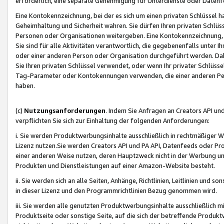
erforderlich, eine separate Genehmigung für Unterdienste oder Datenf
Eine Kontokennzeichnung, bei der es sich um einen privaten Schlüssel h
Geheimhaltung und Sicherheit wahren. Sie dürfen Ihren privaten Schlüss
Personen oder Organisationen weitergeben. Eine Kontokennzeichnung, die 
Sie sind für alle Aktivitäten verantwortlich, die gegebenenfalls unter
oder einer anderen Person oder Organisation durchgeführt werden. Dahe
Sie Ihren privaten Schlüssel verwendet, oder wenn Ihr privater Schlüss
Tag-Parameter oder Kontokennungen verwenden, die einer anderen Pers
haben.
(c)
Nutzungsanforderungen
. Indem Sie Anfragen an Creators API un
verpflichten Sie sich zur Einhaltung der folgenden Anforderungen:
i. Sie werden Produktwerbungsinhalte ausschließlich in rechtmäßiger W
Lizenz nutzen.Sie werden Creators API und PA API, Datenfeeds oder P
einer anderen Weise nutzen, deren Hauptzweck nicht in der Werbung u
Produkten und Dienstleistungen auf einer Amazon-Website besteht.
ii. Sie werden sich an alle Seiten, Anhänge, Richtlinien, Leitlinien und s
in dieser Lizenz und den Programmrichtlinien Bezug genommen wird.
iii. Sie werden alle genutzten Produktwerbungsinhalte ausschließlich m
Produktseite oder sonstige Seite, auf die sich der betreffende Produ