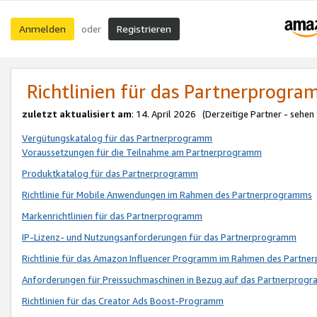
Anmelden
Registrieren
oder
Richtlinien für das Partnerprogr
zuletzt aktualisiert am
: 14. April 2026 (Derzeitige Partner - sehen
Vergütungskatalog für das Partnerprogramm
Voraussetzungen für die Teilnahme am Partnerprogramm
Produktkatalog für das Partnerprogramm
Richtlinie für Mobile Anwendungen im Rahmen des Partnerprogramms
Markenrichtlinien für das Partnerprogramm
IP-Lizenz- und Nutzungsanforderungen für das Partnerprogramm
Richtlinie für das Amazon Influencer Programm im Rahmen des Partn
Anforderungen für Preissuchmaschinen in Bezug auf das Partnerprogr
Richtlinien für das Creator Ads Boost-Programm