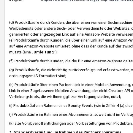
(d) Produktkäufe durch Kunden, die über einen von einer Suchmaschine
Werbedienste oder andere Such- oder Verweisdienste oder Websites, die
generierten oder angezeigten Link auf eine Amazon-Website verwiese
(e) Produktkäufe durch Kunden, die über einen Link auf eine Amazon-W
auf eine Amazon-Website umleitet, ohne dass der Kunde auf der zwisc
müsste (eine „
Umleitung
“);
(f) Produktkäufe durch Kunden, die die für eine Amazon-Website gelt
(g) Produktkäufe, die nicht richtig zurückverfolgt und erfasst werden, 
ordnungsgemäß formatiert sind;
(h) Produktkäufe über einen Partner-Link in einer Mobilen Anwendung,
Link in einer Zugelassenen Mobilen Anwendung, der nicht Creators API o
Verlinkungstools, die wir Ihnen ggf. zur Verfügung stellen, nutzt;
(i) Produktkäufe im Rahmen eines Bounty Events (wie in Ziffer 4 (a) d
(j) Produktkäufe im Rahmen eines Abonnements, soweit nicht im Vertra
(k) alle Vorabveröffentlichungen oder Vorbestellungen von Produkten, d
3. Standardvergütung im Rahmen des Partnerprogramms