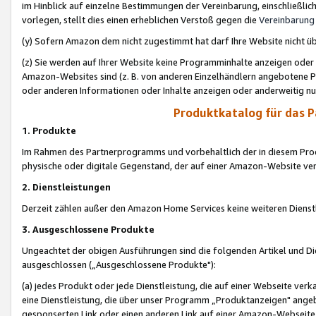
im Hinblick auf einzelne Bestimmungen der Vereinbarung, einschließlich
vorlegen, stellt dies einen erheblichen Verstoß gegen die
Vereinbarung
(y) Sofern Amazon dem nicht zugestimmt hat darf Ihre Website nicht ü
(z) Sie werden auf Ihrer Website keine Programminhalte anzeigen oder
Amazon-Websites sind (z. B. von anderen Einzelhändlern angebotene Pr
oder anderen Informationen oder Inhalte anzeigen oder anderweitig nut
Produktkatalog für das 
1. Produkte
Im Rahmen des Partnerprogramms und vorbehaltlich der in diesem Pro
physische oder digitale Gegenstand, der auf einer Amazon-Website ver
2. Dienstleistungen
Derzeit zählen außer den Amazon Home Services keine weiteren Dienst
3. Ausgeschlossene Produkte
Ungeachtet der obigen Ausführungen sind die folgenden Artikel und D
ausgeschlossen („Ausgeschlossene Produkte"):
(a) jedes Produkt oder jede Dienstleistung, die auf einer Webseite verk
eine Dienstleistung, die über unser Programm „Produktanzeigen" angeb
gesponserten Link oder einen anderen Link auf einer Amazon-Webseite ve