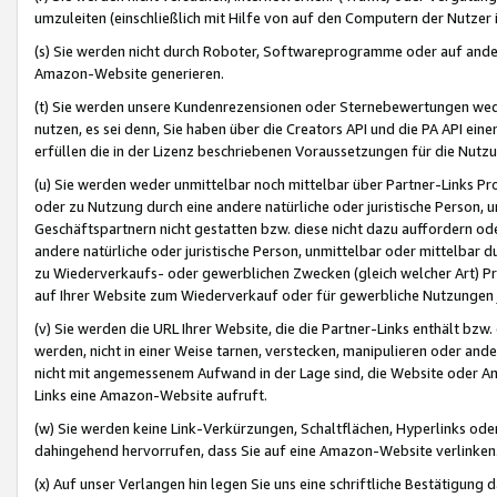
umzuleiten (einschließlich mit Hilfe von auf den Computern der Nutzer i
(s) Sie werden nicht durch Roboter, Softwareprogramme oder auf andere
Amazon-Website generieren.
(t) Sie werden unsere Kundenrezensionen oder Sternebewertungen wed
nutzen, es sei denn, Sie haben über die Creators API und die PA API e
erfüllen die in der Lizenz beschriebenen Voraussetzungen für die Nutzu
(u) Sie werden weder unmittelbar noch mittelbar über Partner-Links P
oder zu Nutzung durch eine andere natürliche oder juristische Person,
Geschäftspartnern nicht gestatten bzw. diese nicht dazu auffordern od
andere natürliche oder juristische Person, unmittelbar oder mittelbar
zu Wiederverkaufs- oder gewerblichen Zwecken (gleich welcher Art) 
auf Ihrer Website zum Wiederverkauf oder für gewerbliche Nutzungen 
(v) Sie werden die URL Ihrer Website, die die Partner-Links enthält b
werden, nicht in einer Weise tarnen, verstecken, manipulieren oder and
nicht mit angemessenem Aufwand in der Lage sind, die Website oder A
Links eine Amazon-Website aufruft.
(w) Sie werden keine Link-Verkürzungen, Schaltflächen, Hyperlinks ode
dahingehend hervorrufen, dass Sie auf eine Amazon-Website verlinken
(x) Auf unser Verlangen hin legen Sie uns eine schriftliche Bestätigung