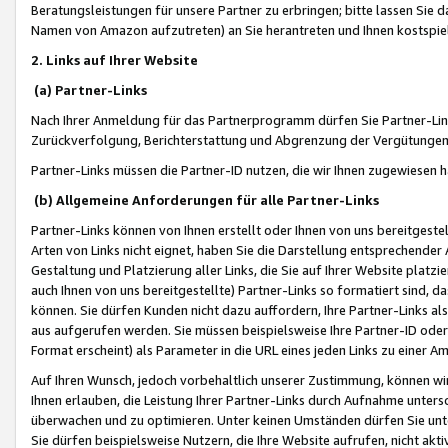
Beratungsleistungen für unsere Partner zu erbringen; bitte lassen Sie 
Namen von Amazon aufzutreten) an Sie herantreten und Ihnen kostspiel
2. Links auf Ihrer Website
(a) Partner-Links
Nach Ihrer Anmeldung für das Partnerprogramm dürfen Sie Partner-Link
Zurückverfolgung, Berichterstattung und Abgrenzung der Vergütungen
Partner-Links müssen die Partner-ID nutzen, die wir Ihnen zugewiesen 
(b) Allgemeine Anforderungen für alle Partner-Links
Partner-Links können von Ihnen erstellt oder Ihnen von uns bereitgestel
Arten von Links nicht eignet, haben Sie die Darstellung entsprechender Ar
Gestaltung und Platzierung aller Links, die Sie auf Ihrer Website platzi
auch Ihnen von uns bereitgestellte) Partner-Links so formatiert sind
können. Sie dürfen Kunden nicht dazu auffordern, Ihre Partner-Links al
aus aufgerufen werden. Sie müssen beispielsweise Ihre Partner-ID ode
Format erscheint) als Parameter in die URL eines jeden Links zu einer 
Auf Ihren Wunsch, jedoch vorbehaltlich unserer Zustimmung, können wir
Ihnen erlauben, die Leistung Ihrer Partner-Links durch Aufnahme unters
überwachen und zu optimieren. Unter keinen Umständen dürfen Sie unte
Sie dürfen beispielsweise Nutzern, die Ihre Website aufrufen, nicht ak