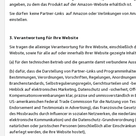
angeben, zu dem das Produkt auf der Amazon-Website erhältlich ist.
Sie dürfen keine Partner-Links auf Amazon oder Verlinkungen von Amazo
einstellen.
3. Verantwortung für Ihre Website
Sie tragen die alleinige Verantwortung für Ihre Website, einschließlich
Website, sowie für alle auf oder innerhalb Ihrer Website gezeigte Inhal
(a) für den technischen Betrieb und die gesamte damit verbundene Auss
(b) dafür, dass die Darstellung von Partner-Links und Programminhalte
Bestimmungen, Verordnungen, Vorschriften, Regelungen, Anordnungen, 
Branchenstandards, Selbstregulierungsregeln, Gerichtsurteilen und -be
Hinblick auf elektronisches Marketing, Datenschutz und -sicherheit, O
Kompensationsvereinbarungen klar, präzise und unmissverständlich in Ec
US-amerikanischen Federal Trade Commission für die Nutzung von Tes
Endorsement and Testimonials in Advertising), das französische Gese
des Missbrauchs durch Influencer in sozialen Netzwerken, die niederlän
elektronische Kommunikation) und die Datenschutz-Grundverordnung 
natürlichen oder juristischen Personen (einschließlich aller Einschränk
auferlegt werden, die Ihre Website hostet),