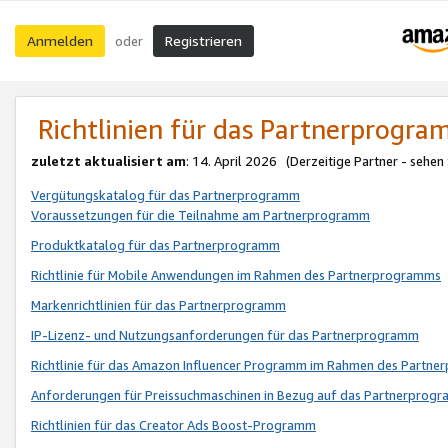
Anmelden
Registrieren
oder
Richtlinien für das Partnerprogr
zuletzt aktualisiert am
: 14. April 2026 (Derzeitige Partner - sehen
Vergütungskatalog für das Partnerprogramm
Voraussetzungen für die Teilnahme am Partnerprogramm
Produktkatalog für das Partnerprogramm
Richtlinie für Mobile Anwendungen im Rahmen des Partnerprogramms
Markenrichtlinien für das Partnerprogramm
IP-Lizenz- und Nutzungsanforderungen für das Partnerprogramm
Richtlinie für das Amazon Influencer Programm im Rahmen des Partn
Anforderungen für Preissuchmaschinen in Bezug auf das Partnerprogr
Richtlinien für das Creator Ads Boost-Programm