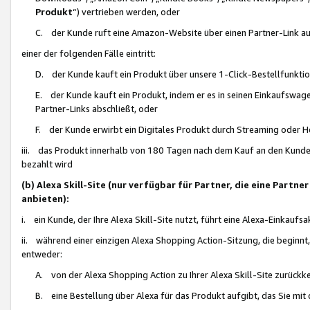
Produkt
“) vertrieben werden, oder
C. der Kunde ruft eine Amazon-Website über einen Partner-Link auf, d
einer der folgenden Fälle eintritt:
D. der Kunde kauft ein Produkt über unsere 1-Click-Bestellfunktio
E. der Kunde kauft ein Produkt, indem er es in seinen Einkaufswag
Partner-Links abschließt, oder
F. der Kunde erwirbt ein Digitales Produkt durch Streaming oder 
iii. das Produkt innerhalb von 180 Tagen nach dem Kauf an den Kunde
bezahlt wird
(b) Alexa Skill-Site (nur verfügbar für Partner, die eine Par
anbieten):
i. ein Kunde, der Ihre Alexa Skill-Site nutzt, führt eine Alexa-Einkaufsa
ii. während einer einzigen Alexa Shopping Action-Sitzung, die beginnt
entweder:
A. von der Alexa Shopping Action zu Ihrer Alexa Skill-Site zurückk
B. eine Bestellung über Alexa für das Produkt aufgibt, das Sie mit 