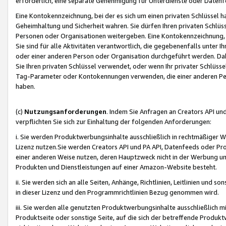
erforderlich, eine separate Genehmigung für Unterdienste oder Datenf
Eine Kontokennzeichnung, bei der es sich um einen privaten Schlüssel h
Geheimhaltung und Sicherheit wahren. Sie dürfen Ihren privaten Schlüss
Personen oder Organisationen weitergeben. Eine Kontokennzeichnung, die 
Sie sind für alle Aktivitäten verantwortlich, die gegebenenfalls unter
oder einer anderen Person oder Organisation durchgeführt werden. Dahe
Sie Ihren privaten Schlüssel verwendet, oder wenn Ihr privater Schlüss
Tag-Parameter oder Kontokennungen verwenden, die einer anderen Pers
haben.
(c)
Nutzungsanforderungen
. Indem Sie Anfragen an Creators API un
verpflichten Sie sich zur Einhaltung der folgenden Anforderungen:
i. Sie werden Produktwerbungsinhalte ausschließlich in rechtmäßiger W
Lizenz nutzen.Sie werden Creators API und PA API, Datenfeeds oder P
einer anderen Weise nutzen, deren Hauptzweck nicht in der Werbung u
Produkten und Dienstleistungen auf einer Amazon-Website besteht.
ii. Sie werden sich an alle Seiten, Anhänge, Richtlinien, Leitlinien und s
in dieser Lizenz und den Programmrichtlinien Bezug genommen wird.
iii. Sie werden alle genutzten Produktwerbungsinhalte ausschließlich m
Produktseite oder sonstige Seite, auf die sich der betreffende Produ