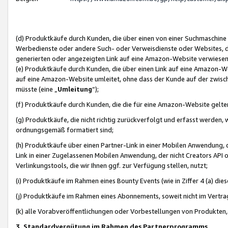
(d) Produktkäufe durch Kunden, die über einen von einer Suchmaschine
Werbedienste oder andere Such- oder Verweisdienste oder Websites, die
generierten oder angezeigten Link auf eine Amazon-Website verwiese
(e) Produktkäufe durch Kunden, die über einen Link auf eine Amazon-W
auf eine Amazon-Website umleitet, ohne dass der Kunde auf der zwisc
müsste (eine „
Umleitung
“);
(f) Produktkäufe durch Kunden, die die für eine Amazon-Website gelt
(g) Produktkäufe, die nicht richtig zurückverfolgt und erfasst werden, 
ordnungsgemäß formatiert sind;
(h) Produktkäufe über einen Partner-Link in einer Mobilen Anwendung,
Link in einer Zugelassenen Mobilen Anwendung, der nicht Creators API o
Verlinkungstools, die wir Ihnen ggf. zur Verfügung stellen, nutzt;
(i) Produktkäufe im Rahmen eines Bounty Events (wie in Ziffer 4 (a) d
(j) Produktkäufe im Rahmen eines Abonnements, soweit nicht im Vertra
(k) alle Vorabveröffentlichungen oder Vorbestellungen von Produkten, d
3. Standardvergütung im Rahmen des Partnerprogramms