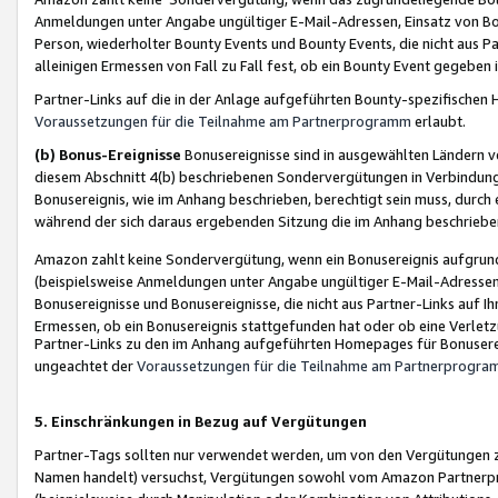
Anmeldungen unter Angabe ungültiger E-Mail-Adressen, Einsatz von Bot
Person, wiederholter Bounty Events und Bounty Events, die nicht aus Par
alleinigen Ermessen von Fall zu Fall fest, ob ein Bounty Event gegeben 
Partner-Links auf die in der Anlage aufgeführten Bounty-spezifisch
Voraussetzungen für die Teilnahme am Partnerprogramm
erlaubt.
(b) Bonus-Ereignisse
Bonusereignisse sind in ausgewählten Ländern v
diesem Abschnitt 4(b) beschriebenen Sondervergütungen in Verbindung
Bonusereignis, wie im Anhang beschrieben, berechtigt sein muss, durch 
während der sich daraus ergebenden Sitzung die im Anhang beschriebe
Amazon zahlt keine Sondervergütung, wenn ein Bonusereignis aufgrund 
(beispielsweise Anmeldungen unter Angabe ungültiger E-Mail-Adressen
Bonusereignisse und Bonusereignisse, die nicht aus Partner-Links auf I
Ermessen, ob ein Bonusereignis stattgefunden hat oder ob eine Verletz
Partner-Links zu den im Anhang aufgeführten Homepages für Bonuserei
ungeachtet der
Voraussetzungen für die Teilnahme am Partnerprogr
5. Einschränkungen in Bezug auf Vergütungen
Partner-Tags sollten nur verwendet werden, um von den Vergütungen zu pr
Namen handelt) versuchst, Vergütungen sowohl vom Amazon Partnerp