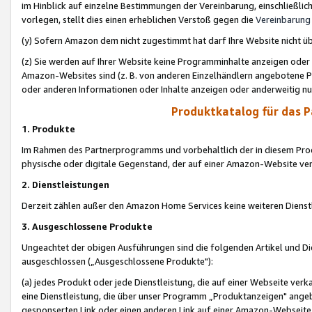
im Hinblick auf einzelne Bestimmungen der Vereinbarung, einschließlich
vorlegen, stellt dies einen erheblichen Verstoß gegen die
Vereinbarung
(y) Sofern Amazon dem nicht zugestimmt hat darf Ihre Website nicht ü
(z) Sie werden auf Ihrer Website keine Programminhalte anzeigen oder
Amazon-Websites sind (z. B. von anderen Einzelhändlern angebotene Pr
oder anderen Informationen oder Inhalte anzeigen oder anderweitig nut
Produktkatalog für das 
1. Produkte
Im Rahmen des Partnerprogramms und vorbehaltlich der in diesem Pro
physische oder digitale Gegenstand, der auf einer Amazon-Website ver
2. Dienstleistungen
Derzeit zählen außer den Amazon Home Services keine weiteren Dienst
3. Ausgeschlossene Produkte
Ungeachtet der obigen Ausführungen sind die folgenden Artikel und D
ausgeschlossen („Ausgeschlossene Produkte"):
(a) jedes Produkt oder jede Dienstleistung, die auf einer Webseite verk
eine Dienstleistung, die über unser Programm „Produktanzeigen" angeb
gesponserten Link oder einen anderen Link auf einer Amazon-Webseite ve