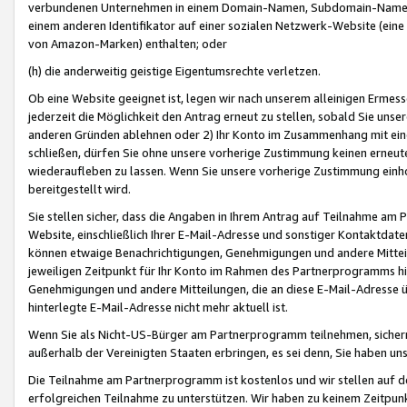
verbundenen Unternehmen in einem Domain-Namen, Subdomain-Namen,
einem anderen Identifikator auf einer sozialen Netzwerk-Website (eine 
von Amazon-Marken) enthalten; oder
(h) die anderweitig geistige Eigentumsrechte verletzen.
Ob eine Website geeignet ist, legen wir nach unserem alleinigen Ermess
jederzeit die Möglichkeit den Antrag erneut zu stellen, sobald Sie uns
anderen Gründen ablehnen oder 2) Ihr Konto im Zusammenhang mit eine
schließen, dürfen Sie ohne unsere vorherige Zustimmung keinen erne
wiederaufleben zu lassen. Wenn Sie unsere vorherige Zustimmung einho
bereitgestellt wird.
Sie stellen sicher, dass die Angaben in Ihrem Antrag auf Teilnahme a
Website, einschließlich Ihrer E-Mail-Adresse und sonstiger Kontaktdaten
können etwaige Benachrichtigungen, Genehmigungen und andere Mittei
jeweiligen Zeitpunkt für Ihr Konto im Rahmen des Partnerprogramms h
Genehmigungen und andere Mitteilungen, die an diese E-Mail-Adresse ü
hinterlegte E-Mail-Adresse nicht mehr aktuell ist.
Wenn Sie als Nicht-US-Bürger am Partnerprogramm teilnehmen, sichern 
außerhalb der Vereinigten Staaten erbringen, es sei denn, Sie haben 
Die Teilnahme am Partnerprogramm ist kostenlos und wir stellen auf d
erfolgreichen Teilnahme zu unterstützen. Wir haben zu keinem Zeitpun