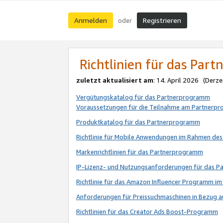
Anmelden
Registrieren
oder
Richtlinien für das Par
zuletzt aktualisiert am
: 14. April 2026 (Derze
Vergütungskatalog für das Partnerprogramm
Voraussetzungen für die Teilnahme am Partnerp
Produktkatalog für das Partnerprogramm
Richtlinie für Mobile Anwendungen im Rahmen de
Markenrichtlinien für das Partnerprogramm
IP-Lizenz- und Nutzungsanforderungen für das 
Richtlinie für das Amazon Influencer Programm 
Anforderungen für Preissuchmaschinen in Bezug 
Richtlinien für das Creator Ads Boost-Programm