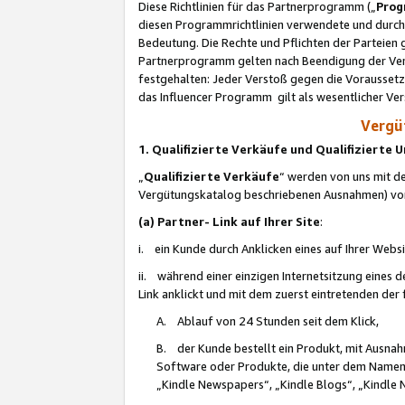
Diese Richtlinien für das Partnerprogramm („
Prog
diesen Programmrichtlinien verwendete und durch 
Bedeutung. Die Rechte und Pflichten der Parteien
Partnerprogramm gelten nach Beendigung der Verei
festgehalten: Jeder Verstoß gegen die Voraussetz
das Influencer Programm gilt als wesentlicher Ve
Vergüt
1. Qualifizierte Verkäufe und Qualifizierte
„
Qualifizierte Verkäufe
“ werden von uns mit de
Vergütungskatalog beschriebenen Ausnahmen) vo
(a) Partner- Link auf Ihrer Site
:
i. ein Kunde durch Anklicken eines auf Ihrer Webs
ii. während einer einzigen Internetsitzung eines de
Link anklickt und mit dem zuerst eintretenden der
A. Ablauf von 24 Stunden seit dem Klick,
B. der Kunde bestellt ein Produkt, mit Ausna
Software oder Produkte, die unter dem Namen
„Kindle Newspapers“, „Kindle Blogs“, „Kindle 