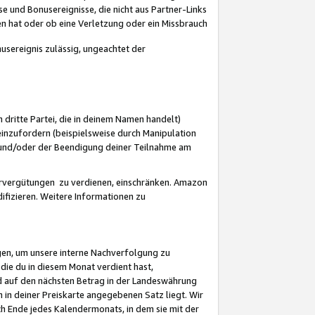
 und Bonusereignisse, die nicht aus Partner-Links
en hat oder ob eine Verletzung oder ein Missbrauch
sereignis zulässig, ungeachtet der
 dritte Partei, die in deinem Namen handelt)
nzufordern (beispielsweise durch Manipulation
n und/oder der Beendigung deiner Teilnahme am
rvergütungen zu verdienen, einschränken. Amazon
ifizieren. Weitere Informationen zu
gen, um unsere interne Nachverfolgung zu
die du in diesem Monat verdient hast,
d auf den nächsten Betrag in der Landeswährung
 in deiner Preiskarte angegebenen Satz liegt. Wir
 Ende jedes Kalendermonats, in dem sie mit der