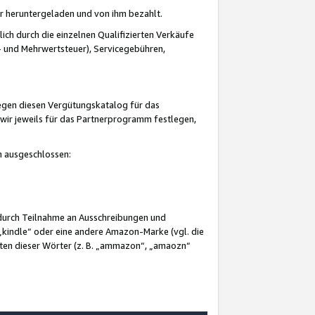
er heruntergeladen und von ihm bezahlt.
lich durch die einzelnen Qualifizierten Verkäufe
 und Mehrwertsteuer), Servicegebühren,
gegen diesen Vergütungskatalog für das
wir jeweils für das Partnerprogramm festlegen,
mm ausgeschlossen:
 durch Teilnahme an Ausschreibungen und
„kindle“ oder eine andere Amazon-Marke (vgl. die
nten dieser Wörter (z. B. „ammazon“, „amaozn“