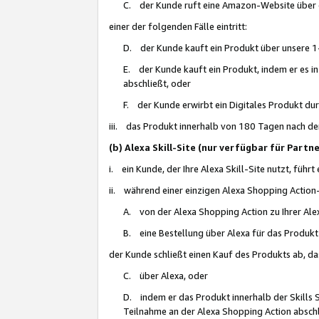
C. der Kunde ruft eine Amazon-Website über eine
einer der folgenden Fälle eintritt:
D. der Kunde kauft ein Produkt über unsere 1-
E. der Kunde kauft ein Produkt, indem er es i
abschließt, oder
F. der Kunde erwirbt ein Digitales Produkt d
iii. das Produkt innerhalb von 180 Tagen nach d
(b) Alexa Skill-Site (nur verfügbar für Par
i. ein Kunde, der Ihre Alexa Skill-Site nutzt, führt
ii. während einer einzigen Alexa Shopping Action
A. von der Alexa Shopping Action zu Ihrer Alex
B. eine Bestellung über Alexa für das Produkt 
der Kunde schließt einen Kauf des Produkts ab, da
C. über Alexa, oder
D. indem er das Produkt innerhalb der Skills 
Teilnahme an der Alexa Shopping Action abschl