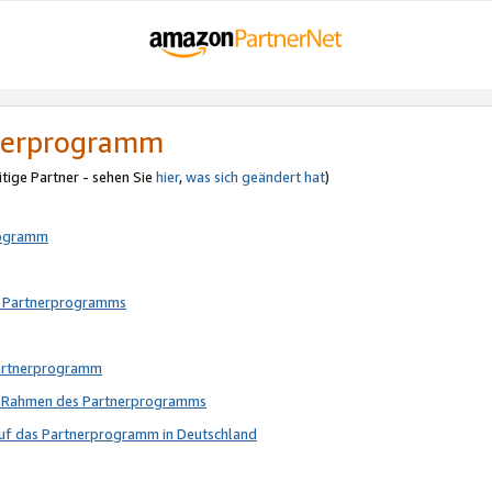
tnerprogramm
itige Partner - sehen Sie
hier
,
was sich geändert hat
)
rogramm
s Partnerprogramms
Partnerprogramm
im Rahmen des Partnerprogramms
auf das Partnerprogramm in Deutschland