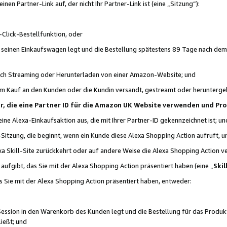
n Partner-Link auf, der nicht Ihr Partner-Link ist (eine „Sitzung“):
Click-Bestellfunktion, oder
n seinen Einkaufswagen legt und die Bestellung spätestens 89 Tage nach dem
urch Streaming oder Herunterladen von einer Amazon-Website; und
em Kauf an den Kunden oder die Kundin versandt, gestreamt oder herunterge
tner, die eine Partner ID für die Amazon UK Website verwenden und P
 eine Alexa-Einkaufsaktion aus, die mit Ihrer Partner-ID gekennzeichnet ist; un
-Sitzung, die beginnt, wenn ein Kunde diese Alexa Shopping Action aufruft,
a Skill-Site zurückkehrt oder auf andere Weise die Alexa Shopping Action v
aufgibt, das Sie mit der Alexa Shopping Action präsentiert haben (eine „
Skil
s Sie mit der Alexa Shopping Action präsentiert haben, entweder:
Session in den Warenkorb des Kunden legt und die Bestellung für das Produk
ießt; und