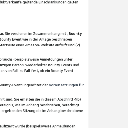
oduktverkäufe geltende Einschränkungen gelten
ar. Sie verdienen im Zusammenhang mit „
Bounty
s Bounty Event wie in der Anlage beschrieben
Startseite einer Amazon-Website aufruft und (2)
brauchs (beispielsweise Anmeldungen unter
inzigen Person, wiederholter Bounty Events und
en von Fall zu Fall fest, ob ein Bounty Event
 Bounty-Event ungeachtet der
Voraussetzungen für
rt sind. Sie erhalten die in diesem Abschnitt 4(b)
usereignis, wie im Anhang beschrieben, berechtigt
aus ergebenden Sitzung die im Anhang beschriebene
lifiziert wurde (beispielsweise Anmeldungen