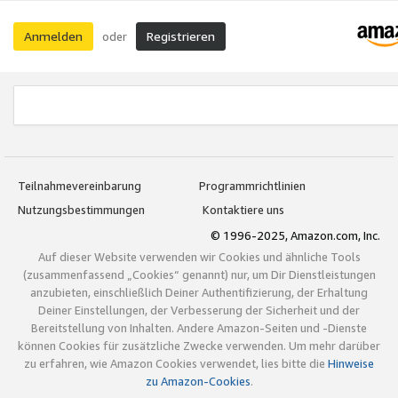
Anmelden
Registrieren
oder
Teilnahmevereinbarung
Programmrichtlinien
Nutzungsbestimmungen
Kontaktiere uns
© 1996-2025, Amazon.com, Inc.
Auf dieser Website verwenden wir Cookies und ähnliche Tools
(zusammenfassend „Cookies“ genannt) nur, um Dir Dienstleistungen
anzubieten, einschließlich Deiner Authentifizierung, der Erhaltung
Deiner Einstellungen, der Verbesserung der Sicherheit und der
Bereitstellung von Inhalten. Andere Amazon-Seiten und -Dienste
können Cookies für zusätzliche Zwecke verwenden. Um mehr darüber
zu erfahren, wie Amazon Cookies verwendet, lies bitte die
Hinweise
zu Amazon-Cookies
.