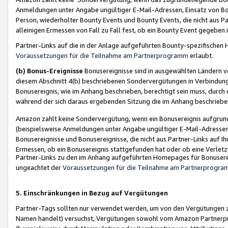
Anmeldungen unter Angabe ungültiger E-Mail-Adressen, Einsatz von Bot
Person, wiederholter Bounty Events und Bounty Events, die nicht aus Par
alleinigen Ermessen von Fall zu Fall fest, ob ein Bounty Event gegeben 
Partner-Links auf die in der Anlage aufgeführten Bounty-spezifisch
Voraussetzungen für die Teilnahme am Partnerprogramm
erlaubt.
(b) Bonus-Ereignisse
Bonusereignisse sind in ausgewählten Ländern v
diesem Abschnitt 4(b) beschriebenen Sondervergütungen in Verbindung
Bonusereignis, wie im Anhang beschrieben, berechtigt sein muss, durch 
während der sich daraus ergebenden Sitzung die im Anhang beschriebe
Amazon zahlt keine Sondervergütung, wenn ein Bonusereignis aufgrund 
(beispielsweise Anmeldungen unter Angabe ungültiger E-Mail-Adressen
Bonusereignisse und Bonusereignisse, die nicht aus Partner-Links auf I
Ermessen, ob ein Bonusereignis stattgefunden hat oder ob eine Verletz
Partner-Links zu den im Anhang aufgeführten Homepages für Bonuserei
ungeachtet der
Voraussetzungen für die Teilnahme am Partnerprogr
5. Einschränkungen in Bezug auf Vergütungen
Partner-Tags sollten nur verwendet werden, um von den Vergütungen zu pr
Namen handelt) versuchst, Vergütungen sowohl vom Amazon Partnerp