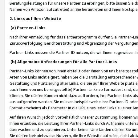
Beratungsleistungen für unsere Partner zu erbringen; bitte lassen Sie 
Namen von Amazon aufzutreten) an Sie herantreten und Ihnen kostspiel
2. Links auf Ihrer Website
(a) Partner-Links
Nach Ihrer Anmeldung für das Partnerprogramm dürfen Sie Partner-Link
Zurückverfolgung, Berichterstattung und Abgrenzung der Vergütungen
Partner-Links müssen die Partner-ID nutzen, die wir Ihnen zugewiesen 
(b) Allgemeine Anforderungen für alle Partner-Links
Partner-Links können von Ihnen erstellt oder Ihnen von uns bereitgestel
Arten von Links nicht eignet, haben Sie die Darstellung entsprechender Ar
Gestaltung und Platzierung aller Links, die Sie auf Ihrer Website platzi
auch Ihnen von uns bereitgestellte) Partner-Links so formatiert sind
können. Sie dürfen Kunden nicht dazu auffordern, Ihre Partner-Links al
aus aufgerufen werden. Sie müssen beispielsweise Ihre Partner-ID ode
Format erscheint) als Parameter in die URL eines jeden Links zu einer 
Auf Ihren Wunsch, jedoch vorbehaltlich unserer Zustimmung, können wir
Ihnen erlauben, die Leistung Ihrer Partner-Links durch Aufnahme unters
überwachen und zu optimieren. Unter keinen Umständen dürfen Sie unte
Sie dürfen beispielsweise Nutzern, die Ihre Website aufrufen, nicht ak