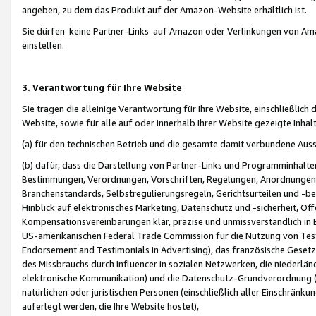
angeben, zu dem das Produkt auf der Amazon-Website erhältlich ist.
Sie dürfen keine Partner-Links auf Amazon oder Verlinkungen von Amazo
einstellen.
3. Verantwortung für Ihre Website
Sie tragen die alleinige Verantwortung für Ihre Website, einschließlich
Website, sowie für alle auf oder innerhalb Ihrer Website gezeigte Inhal
(a) für den technischen Betrieb und die gesamte damit verbundene Auss
(b) dafür, dass die Darstellung von Partner-Links und Programminhalte
Bestimmungen, Verordnungen, Vorschriften, Regelungen, Anordnungen, 
Branchenstandards, Selbstregulierungsregeln, Gerichtsurteilen und -be
Hinblick auf elektronisches Marketing, Datenschutz und -sicherheit, O
Kompensationsvereinbarungen klar, präzise und unmissverständlich in Ec
US-amerikanischen Federal Trade Commission für die Nutzung von Tes
Endorsement and Testimonials in Advertising), das französische Gese
des Missbrauchs durch Influencer in sozialen Netzwerken, die niederlän
elektronische Kommunikation) und die Datenschutz-Grundverordnung 
natürlichen oder juristischen Personen (einschließlich aller Einschränk
auferlegt werden, die Ihre Website hostet),