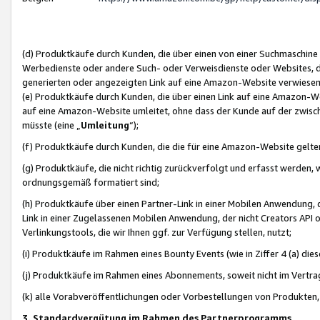
(d) Produktkäufe durch Kunden, die über einen von einer Suchmaschine
Werbedienste oder andere Such- oder Verweisdienste oder Websites, die
generierten oder angezeigten Link auf eine Amazon-Website verwiese
(e) Produktkäufe durch Kunden, die über einen Link auf eine Amazon-W
auf eine Amazon-Website umleitet, ohne dass der Kunde auf der zwisc
müsste (eine „
Umleitung
“);
(f) Produktkäufe durch Kunden, die die für eine Amazon-Website gelt
(g) Produktkäufe, die nicht richtig zurückverfolgt und erfasst werden, 
ordnungsgemäß formatiert sind;
(h) Produktkäufe über einen Partner-Link in einer Mobilen Anwendung,
Link in einer Zugelassenen Mobilen Anwendung, der nicht Creators API o
Verlinkungstools, die wir Ihnen ggf. zur Verfügung stellen, nutzt;
(i) Produktkäufe im Rahmen eines Bounty Events (wie in Ziffer 4 (a) d
(j) Produktkäufe im Rahmen eines Abonnements, soweit nicht im Vertra
(k) alle Vorabveröffentlichungen oder Vorbestellungen von Produkten, d
3. Standardvergütung im Rahmen des Partnerprogramms