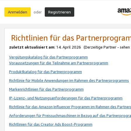
Anmelden
Registrieren
oder
Richtlinien für das Partnerprogr
zuletzt aktualisiert am
: 14. April 2026 (Derzeitige Partner - sehen
Vergütungskatalog für das Partnerprogramm
Voraussetzungen für die Teilnahme am Partnerprogramm
Produktkatalog für das Partnerprogramm
Richtlinie für Mobile Anwendungen im Rahmen des Partnerprogramms
Markenrichtlinien für das Partnerprogramm
IP-Lizenz- und Nutzungsanforderungen für das Partnerprogramm
Richtlinie für das Amazon Influencer Programm im Rahmen des Partn
Anforderungen für Preissuchmaschinen in Bezug auf das Partnerprogr
Richtlinien für das Creator Ads Boost-Programm