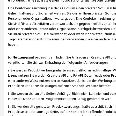
erforderlich, eine separate Genehmigung für Unterdienste oder Datenf
Eine Kontokennzeichnung, bei der es sich um einen privaten Schlüssel h
Geheimhaltung und Sicherheit wahren. Sie dürfen Ihren privaten Schlüss
Personen oder Organisationen weitergeben. Eine Kontokennzeichnung, die 
Sie sind für alle Aktivitäten verantwortlich, die gegebenenfalls unter
oder einer anderen Person oder Organisation durchgeführt werden. Dahe
Sie Ihren privaten Schlüssel verwendet, oder wenn Ihr privater Schlüss
Tag-Parameter oder Kontokennungen verwenden, die einer anderen Pers
haben.
(c)
Nutzungsanforderungen
. Indem Sie Anfragen an Creators API un
verpflichten Sie sich zur Einhaltung der folgenden Anforderungen:
i. Sie werden Produktwerbungsinhalte ausschließlich in rechtmäßiger W
Lizenz nutzen.Sie werden Creators API und PA API, Datenfeeds oder P
einer anderen Weise nutzen, deren Hauptzweck nicht in der Werbung u
Produkten und Dienstleistungen auf einer Amazon-Website besteht.
ii. Sie werden sich an alle Seiten, Anhänge, Richtlinien, Leitlinien und s
in dieser Lizenz und den Programmrichtlinien Bezug genommen wird.
iii. Sie werden alle genutzten Produktwerbungsinhalte ausschließlich m
Produktseite oder sonstige Seite, auf die sich der betreffende Produ