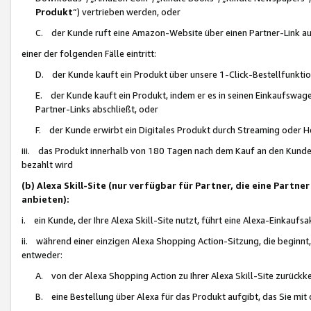
Produkt
“) vertrieben werden, oder
C. der Kunde ruft eine Amazon-Website über einen Partner-Link auf, d
einer der folgenden Fälle eintritt:
D. der Kunde kauft ein Produkt über unsere 1-Click-Bestellfunktio
E. der Kunde kauft ein Produkt, indem er es in seinen Einkaufswag
Partner-Links abschließt, oder
F. der Kunde erwirbt ein Digitales Produkt durch Streaming oder 
iii. das Produkt innerhalb von 180 Tagen nach dem Kauf an den Kunde
bezahlt wird
(b) Alexa Skill-Site (nur verfügbar für Partner, die eine Par
anbieten):
i. ein Kunde, der Ihre Alexa Skill-Site nutzt, führt eine Alexa-Einkaufsa
ii. während einer einzigen Alexa Shopping Action-Sitzung, die beginnt
entweder:
A. von der Alexa Shopping Action zu Ihrer Alexa Skill-Site zurückk
B. eine Bestellung über Alexa für das Produkt aufgibt, das Sie mit 