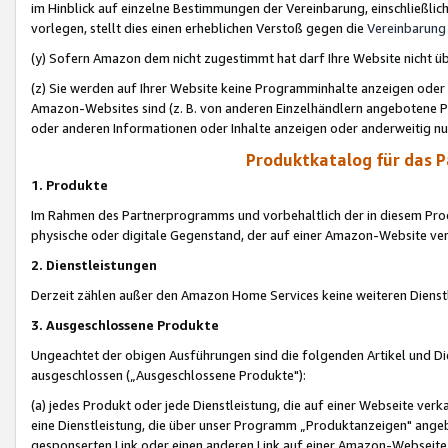
im Hinblick auf einzelne Bestimmungen der Vereinbarung, einschließlich
vorlegen, stellt dies einen erheblichen Verstoß gegen die
Vereinbarung
(y) Sofern Amazon dem nicht zugestimmt hat darf Ihre Website nicht ü
(z) Sie werden auf Ihrer Website keine Programminhalte anzeigen oder
Amazon-Websites sind (z. B. von anderen Einzelhändlern angebotene Pr
oder anderen Informationen oder Inhalte anzeigen oder anderweitig nut
Produktkatalog für das 
1. Produkte
Im Rahmen des Partnerprogramms und vorbehaltlich der in diesem Pro
physische oder digitale Gegenstand, der auf einer Amazon-Website ver
2. Dienstleistungen
Derzeit zählen außer den Amazon Home Services keine weiteren Dienst
3. Ausgeschlossene Produkte
Ungeachtet der obigen Ausführungen sind die folgenden Artikel und D
ausgeschlossen („Ausgeschlossene Produkte"):
(a) jedes Produkt oder jede Dienstleistung, die auf einer Webseite verk
eine Dienstleistung, die über unser Programm „Produktanzeigen" angeb
gesponserten Link oder einen anderen Link auf einer Amazon-Webseite ve