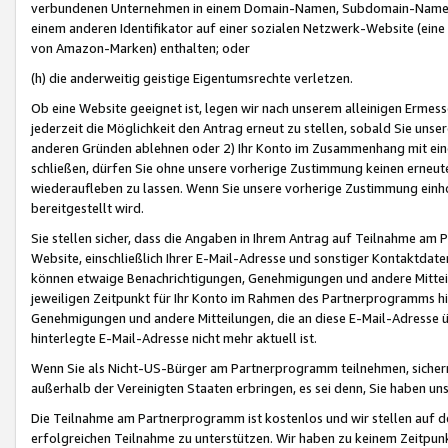
verbundenen Unternehmen in einem Domain-Namen, Subdomain-Namen,
einem anderen Identifikator auf einer sozialen Netzwerk-Website (eine 
von Amazon-Marken) enthalten; oder
(h) die anderweitig geistige Eigentumsrechte verletzen.
Ob eine Website geeignet ist, legen wir nach unserem alleinigen Ermess
jederzeit die Möglichkeit den Antrag erneut zu stellen, sobald Sie uns
anderen Gründen ablehnen oder 2) Ihr Konto im Zusammenhang mit eine
schließen, dürfen Sie ohne unsere vorherige Zustimmung keinen erne
wiederaufleben zu lassen. Wenn Sie unsere vorherige Zustimmung einho
bereitgestellt wird.
Sie stellen sicher, dass die Angaben in Ihrem Antrag auf Teilnahme a
Website, einschließlich Ihrer E-Mail-Adresse und sonstiger Kontaktdaten
können etwaige Benachrichtigungen, Genehmigungen und andere Mittei
jeweiligen Zeitpunkt für Ihr Konto im Rahmen des Partnerprogramms h
Genehmigungen und andere Mitteilungen, die an diese E-Mail-Adresse ü
hinterlegte E-Mail-Adresse nicht mehr aktuell ist.
Wenn Sie als Nicht-US-Bürger am Partnerprogramm teilnehmen, sichern 
außerhalb der Vereinigten Staaten erbringen, es sei denn, Sie haben 
Die Teilnahme am Partnerprogramm ist kostenlos und wir stellen auf d
erfolgreichen Teilnahme zu unterstützen. Wir haben zu keinem Zeitpun