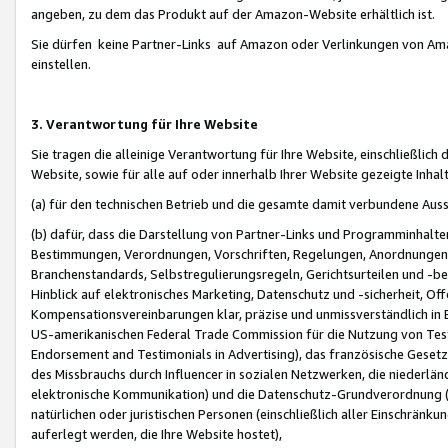
angeben, zu dem das Produkt auf der Amazon-Website erhältlich ist.
Sie dürfen keine Partner-Links auf Amazon oder Verlinkungen von Amazo
einstellen.
3. Verantwortung für Ihre Website
Sie tragen die alleinige Verantwortung für Ihre Website, einschließlich
Website, sowie für alle auf oder innerhalb Ihrer Website gezeigte Inhal
(a) für den technischen Betrieb und die gesamte damit verbundene Auss
(b) dafür, dass die Darstellung von Partner-Links und Programminhalte
Bestimmungen, Verordnungen, Vorschriften, Regelungen, Anordnungen, 
Branchenstandards, Selbstregulierungsregeln, Gerichtsurteilen und -be
Hinblick auf elektronisches Marketing, Datenschutz und -sicherheit, O
Kompensationsvereinbarungen klar, präzise und unmissverständlich in Ec
US-amerikanischen Federal Trade Commission für die Nutzung von Tes
Endorsement and Testimonials in Advertising), das französische Gese
des Missbrauchs durch Influencer in sozialen Netzwerken, die niederlän
elektronische Kommunikation) und die Datenschutz-Grundverordnung 
natürlichen oder juristischen Personen (einschließlich aller Einschränk
auferlegt werden, die Ihre Website hostet),