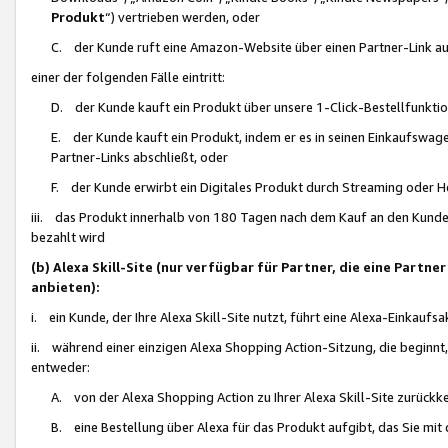
Produkt
“) vertrieben werden, oder
C. der Kunde ruft eine Amazon-Website über einen Partner-Link auf, d
einer der folgenden Fälle eintritt:
D. der Kunde kauft ein Produkt über unsere 1-Click-Bestellfunktio
E. der Kunde kauft ein Produkt, indem er es in seinen Einkaufswag
Partner-Links abschließt, oder
F. der Kunde erwirbt ein Digitales Produkt durch Streaming oder 
iii. das Produkt innerhalb von 180 Tagen nach dem Kauf an den Kunde
bezahlt wird
(b) Alexa Skill-Site (nur verfügbar für Partner, die eine Par
anbieten):
i. ein Kunde, der Ihre Alexa Skill-Site nutzt, führt eine Alexa-Einkaufsa
ii. während einer einzigen Alexa Shopping Action-Sitzung, die beginnt
entweder:
A. von der Alexa Shopping Action zu Ihrer Alexa Skill-Site zurückk
B. eine Bestellung über Alexa für das Produkt aufgibt, das Sie mit 