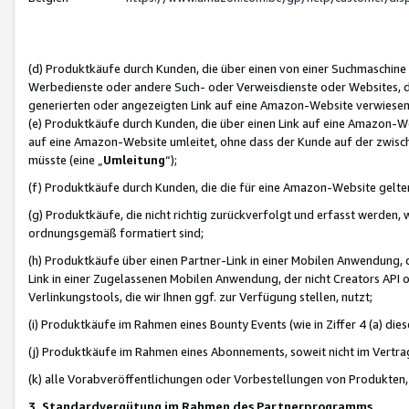
(d) Produktkäufe durch Kunden, die über einen von einer Suchmaschine
Werbedienste oder andere Such- oder Verweisdienste oder Websites, die
generierten oder angezeigten Link auf eine Amazon-Website verwiese
(e) Produktkäufe durch Kunden, die über einen Link auf eine Amazon-W
auf eine Amazon-Website umleitet, ohne dass der Kunde auf der zwisc
müsste (eine „
Umleitung
“);
(f) Produktkäufe durch Kunden, die die für eine Amazon-Website gelt
(g) Produktkäufe, die nicht richtig zurückverfolgt und erfasst werden, 
ordnungsgemäß formatiert sind;
(h) Produktkäufe über einen Partner-Link in einer Mobilen Anwendung,
Link in einer Zugelassenen Mobilen Anwendung, der nicht Creators API o
Verlinkungstools, die wir Ihnen ggf. zur Verfügung stellen, nutzt;
(i) Produktkäufe im Rahmen eines Bounty Events (wie in Ziffer 4 (a) d
(j) Produktkäufe im Rahmen eines Abonnements, soweit nicht im Vertra
(k) alle Vorabveröffentlichungen oder Vorbestellungen von Produkten, d
3. Standardvergütung im Rahmen des Partnerprogramms