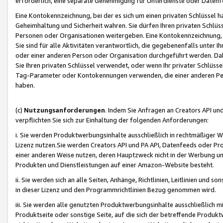
erforderlich, eine separate Genehmigung für Unterdienste oder Datenf
Eine Kontokennzeichnung, bei der es sich um einen privaten Schlüssel h
Geheimhaltung und Sicherheit wahren. Sie dürfen Ihren privaten Schlüss
Personen oder Organisationen weitergeben. Eine Kontokennzeichnung, die 
Sie sind für alle Aktivitäten verantwortlich, die gegebenenfalls unter
oder einer anderen Person oder Organisation durchgeführt werden. Dahe
Sie Ihren privaten Schlüssel verwendet, oder wenn Ihr privater Schlüss
Tag-Parameter oder Kontokennungen verwenden, die einer anderen Pers
haben.
(c)
Nutzungsanforderungen
. Indem Sie Anfragen an Creators API un
verpflichten Sie sich zur Einhaltung der folgenden Anforderungen:
i. Sie werden Produktwerbungsinhalte ausschließlich in rechtmäßiger W
Lizenz nutzen.Sie werden Creators API und PA API, Datenfeeds oder P
einer anderen Weise nutzen, deren Hauptzweck nicht in der Werbung u
Produkten und Dienstleistungen auf einer Amazon-Website besteht.
ii. Sie werden sich an alle Seiten, Anhänge, Richtlinien, Leitlinien und s
in dieser Lizenz und den Programmrichtlinien Bezug genommen wird.
iii. Sie werden alle genutzten Produktwerbungsinhalte ausschließlich m
Produktseite oder sonstige Seite, auf die sich der betreffende Produ