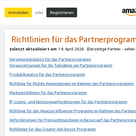
Anmelden
Registrieren
oder
Richtlinien für das Partnerprogr
zuletzt aktualisiert am
: 14. April 2026 (Derzeitige Partner - sehen
Vergütungskatalog für das Partnerprogramm
Voraussetzungen für die Teilnahme am Partnerprogramm
Produktkatalog für das Partnerprogramm
Richtlinie für Mobile Anwendungen im Rahmen des Partnerprogramms
Markenrichtlinien für das Partnerprogramm
IP-Lizenz- und Nutzungsanforderungen für das Partnerprogramm
Richtlinie für das Amazon Influencer Programm im Rahmen des Partn
Anforderungen für Preissuchmaschinen in Bezug auf das Partnerprogr
Richtlinien für das Creator Ads Boost-Programm