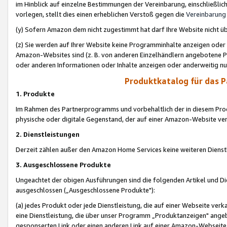
im Hinblick auf einzelne Bestimmungen der Vereinbarung, einschließlich
vorlegen, stellt dies einen erheblichen Verstoß gegen die
Vereinbarung
(y) Sofern Amazon dem nicht zugestimmt hat darf Ihre Website nicht ü
(z) Sie werden auf Ihrer Website keine Programminhalte anzeigen oder
Amazon-Websites sind (z. B. von anderen Einzelhändlern angebotene Pr
oder anderen Informationen oder Inhalte anzeigen oder anderweitig nut
Produktkatalog für das 
1. Produkte
Im Rahmen des Partnerprogramms und vorbehaltlich der in diesem Pro
physische oder digitale Gegenstand, der auf einer Amazon-Website ver
2. Dienstleistungen
Derzeit zählen außer den Amazon Home Services keine weiteren Dienst
3. Ausgeschlossene Produkte
Ungeachtet der obigen Ausführungen sind die folgenden Artikel und D
ausgeschlossen („Ausgeschlossene Produkte"):
(a) jedes Produkt oder jede Dienstleistung, die auf einer Webseite verk
eine Dienstleistung, die über unser Programm „Produktanzeigen" angeb
gesponserten Link oder einen anderen Link auf einer Amazon-Webseite ve