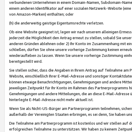
verbundenen Unternehmen in einem Domain-Namen, Subdomain-Namen,
einem anderen Identifikator auf einer sozialen Netzwerk-Website (eine 
von Amazon-Marken) enthalten; oder
(h) die anderweitig geistige Eigentumsrechte verletzen.
Ob eine Website geeignet ist, legen wir nach unserem alleinigen Ermess
jederzeit die Möglichkeit den Antrag erneut zu stellen, sobald Sie uns
anderen Gründen ablehnen oder 2) Ihr Konto im Zusammenhang mit eine
schließen, dürfen Sie ohne unsere vorherige Zustimmung keinen erne
wiederaufleben zu lassen. Wenn Sie unsere vorherige Zustimmung einho
bereitgestellt wird.
Sie stellen sicher, dass die Angaben in Ihrem Antrag auf Teilnahme a
Website, einschließlich Ihrer E-Mail-Adresse und sonstiger Kontaktdaten
können etwaige Benachrichtigungen, Genehmigungen und andere Mittei
jeweiligen Zeitpunkt für Ihr Konto im Rahmen des Partnerprogramms h
Genehmigungen und andere Mitteilungen, die an diese E-Mail-Adresse ü
hinterlegte E-Mail-Adresse nicht mehr aktuell ist.
Wenn Sie als Nicht-US-Bürger am Partnerprogramm teilnehmen, sichern 
außerhalb der Vereinigten Staaten erbringen, es sei denn, Sie haben 
Die Teilnahme am Partnerprogramm ist kostenlos und wir stellen auf d
erfolgreichen Teilnahme zu unterstützen. Wir haben zu keinem Zeitpun