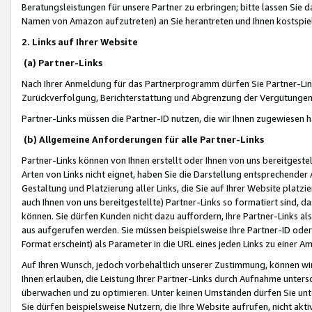
Beratungsleistungen für unsere Partner zu erbringen; bitte lassen Sie 
Namen von Amazon aufzutreten) an Sie herantreten und Ihnen kostspiel
2. Links auf Ihrer Website
(a) Partner-Links
Nach Ihrer Anmeldung für das Partnerprogramm dürfen Sie Partner-Link
Zurückverfolgung, Berichterstattung und Abgrenzung der Vergütungen
Partner-Links müssen die Partner-ID nutzen, die wir Ihnen zugewiesen 
(b) Allgemeine Anforderungen für alle Partner-Links
Partner-Links können von Ihnen erstellt oder Ihnen von uns bereitgestel
Arten von Links nicht eignet, haben Sie die Darstellung entsprechender Ar
Gestaltung und Platzierung aller Links, die Sie auf Ihrer Website platzi
auch Ihnen von uns bereitgestellte) Partner-Links so formatiert sind
können. Sie dürfen Kunden nicht dazu auffordern, Ihre Partner-Links al
aus aufgerufen werden. Sie müssen beispielsweise Ihre Partner-ID ode
Format erscheint) als Parameter in die URL eines jeden Links zu einer 
Auf Ihren Wunsch, jedoch vorbehaltlich unserer Zustimmung, können wir
Ihnen erlauben, die Leistung Ihrer Partner-Links durch Aufnahme unters
überwachen und zu optimieren. Unter keinen Umständen dürfen Sie unte
Sie dürfen beispielsweise Nutzern, die Ihre Website aufrufen, nicht ak