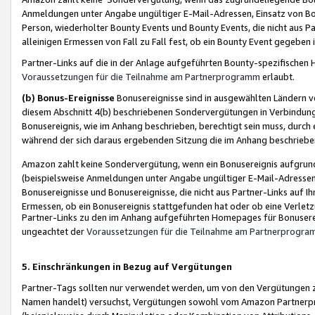
Anmeldungen unter Angabe ungültiger E-Mail-Adressen, Einsatz von Bot
Person, wiederholter Bounty Events und Bounty Events, die nicht aus Par
alleinigen Ermessen von Fall zu Fall fest, ob ein Bounty Event gegeben 
Partner-Links auf die in der Anlage aufgeführten Bounty-spezifisch
Voraussetzungen für die Teilnahme am Partnerprogramm
erlaubt.
(b) Bonus-Ereignisse
Bonusereignisse sind in ausgewählten Ländern v
diesem Abschnitt 4(b) beschriebenen Sondervergütungen in Verbindung
Bonusereignis, wie im Anhang beschrieben, berechtigt sein muss, durch 
während der sich daraus ergebenden Sitzung die im Anhang beschriebe
Amazon zahlt keine Sondervergütung, wenn ein Bonusereignis aufgrund 
(beispielsweise Anmeldungen unter Angabe ungültiger E-Mail-Adressen
Bonusereignisse und Bonusereignisse, die nicht aus Partner-Links auf I
Ermessen, ob ein Bonusereignis stattgefunden hat oder ob eine Verletz
Partner-Links zu den im Anhang aufgeführten Homepages für Bonuserei
ungeachtet der
Voraussetzungen für die Teilnahme am Partnerprogr
5. Einschränkungen in Bezug auf Vergütungen
Partner-Tags sollten nur verwendet werden, um von den Vergütungen zu pr
Namen handelt) versuchst, Vergütungen sowohl vom Amazon Partnerp