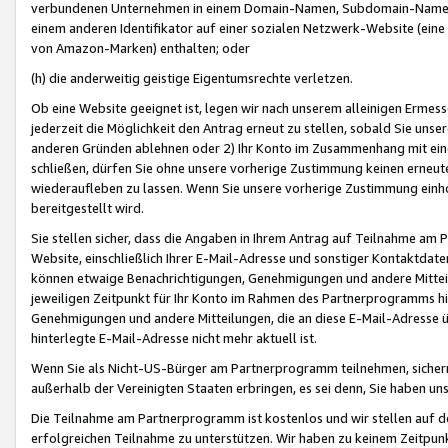
verbundenen Unternehmen in einem Domain-Namen, Subdomain-Namen,
einem anderen Identifikator auf einer sozialen Netzwerk-Website (eine 
von Amazon-Marken) enthalten; oder
(h) die anderweitig geistige Eigentumsrechte verletzen.
Ob eine Website geeignet ist, legen wir nach unserem alleinigen Ermess
jederzeit die Möglichkeit den Antrag erneut zu stellen, sobald Sie uns
anderen Gründen ablehnen oder 2) Ihr Konto im Zusammenhang mit eine
schließen, dürfen Sie ohne unsere vorherige Zustimmung keinen erne
wiederaufleben zu lassen. Wenn Sie unsere vorherige Zustimmung einho
bereitgestellt wird.
Sie stellen sicher, dass die Angaben in Ihrem Antrag auf Teilnahme a
Website, einschließlich Ihrer E-Mail-Adresse und sonstiger Kontaktdaten
können etwaige Benachrichtigungen, Genehmigungen und andere Mittei
jeweiligen Zeitpunkt für Ihr Konto im Rahmen des Partnerprogramms h
Genehmigungen und andere Mitteilungen, die an diese E-Mail-Adresse ü
hinterlegte E-Mail-Adresse nicht mehr aktuell ist.
Wenn Sie als Nicht-US-Bürger am Partnerprogramm teilnehmen, sichern 
außerhalb der Vereinigten Staaten erbringen, es sei denn, Sie haben 
Die Teilnahme am Partnerprogramm ist kostenlos und wir stellen auf d
erfolgreichen Teilnahme zu unterstützen. Wir haben zu keinem Zeitpun