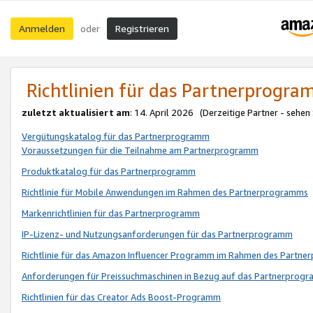
Anmelden
Registrieren
oder
Richtlinien für das Partnerprogr
zuletzt aktualisiert am
: 14. April 2026 (Derzeitige Partner - sehen
Vergütungskatalog für das Partnerprogramm
Voraussetzungen für die Teilnahme am Partnerprogramm
Produktkatalog für das Partnerprogramm
Richtlinie für Mobile Anwendungen im Rahmen des Partnerprogramms
Markenrichtlinien für das Partnerprogramm
IP-Lizenz- und Nutzungsanforderungen für das Partnerprogramm
Richtlinie für das Amazon Influencer Programm im Rahmen des Partn
Anforderungen für Preissuchmaschinen in Bezug auf das Partnerprogr
Richtlinien für das Creator Ads Boost-Programm