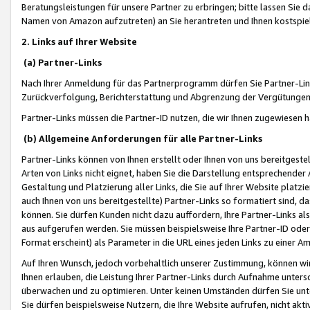
Beratungsleistungen für unsere Partner zu erbringen; bitte lassen Sie 
Namen von Amazon aufzutreten) an Sie herantreten und Ihnen kostspiel
2. Links auf Ihrer Website
(a) Partner-Links
Nach Ihrer Anmeldung für das Partnerprogramm dürfen Sie Partner-Link
Zurückverfolgung, Berichterstattung und Abgrenzung der Vergütungen
Partner-Links müssen die Partner-ID nutzen, die wir Ihnen zugewiesen 
(b) Allgemeine Anforderungen für alle Partner-Links
Partner-Links können von Ihnen erstellt oder Ihnen von uns bereitgestel
Arten von Links nicht eignet, haben Sie die Darstellung entsprechender Ar
Gestaltung und Platzierung aller Links, die Sie auf Ihrer Website platzi
auch Ihnen von uns bereitgestellte) Partner-Links so formatiert sind
können. Sie dürfen Kunden nicht dazu auffordern, Ihre Partner-Links al
aus aufgerufen werden. Sie müssen beispielsweise Ihre Partner-ID ode
Format erscheint) als Parameter in die URL eines jeden Links zu einer 
Auf Ihren Wunsch, jedoch vorbehaltlich unserer Zustimmung, können wir
Ihnen erlauben, die Leistung Ihrer Partner-Links durch Aufnahme unters
überwachen und zu optimieren. Unter keinen Umständen dürfen Sie unte
Sie dürfen beispielsweise Nutzern, die Ihre Website aufrufen, nicht ak