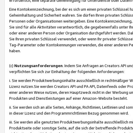
erforderlich, eine separate Genehmigung für Unterdienste oder Datenf
Eine Kontokennzeichnung, bei der es sich um einen privaten Schlüssel h
Geheimhaltung und Sicherheit wahren. Sie dürfen Ihren privaten Schlüss
Personen oder Organisationen weitergeben. Eine Kontokennzeichnung, die 
Sie sind für alle Aktivitäten verantwortlich, die gegebenenfalls unter
oder einer anderen Person oder Organisation durchgeführt werden. Dahe
Sie Ihren privaten Schlüssel verwendet, oder wenn Ihr privater Schlüss
Tag-Parameter oder Kontokennungen verwenden, die einer anderen Pers
haben.
(c)
Nutzungsanforderungen
. Indem Sie Anfragen an Creators API un
verpflichten Sie sich zur Einhaltung der folgenden Anforderungen:
i. Sie werden Produktwerbungsinhalte ausschließlich in rechtmäßiger W
Lizenz nutzen.Sie werden Creators API und PA API, Datenfeeds oder P
einer anderen Weise nutzen, deren Hauptzweck nicht in der Werbung u
Produkten und Dienstleistungen auf einer Amazon-Website besteht.
ii. Sie werden sich an alle Seiten, Anhänge, Richtlinien, Leitlinien und s
in dieser Lizenz und den Programmrichtlinien Bezug genommen wird.
iii. Sie werden alle genutzten Produktwerbungsinhalte ausschließlich m
Produktseite oder sonstige Seite, auf die sich der betreffende Produ