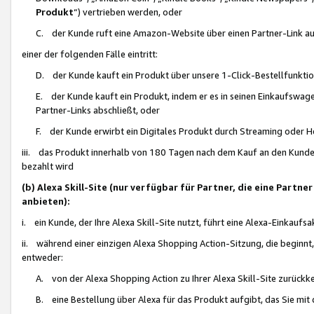
Produkt
“) vertrieben werden, oder
C. der Kunde ruft eine Amazon-Website über einen Partner-Link auf, d
einer der folgenden Fälle eintritt:
D. der Kunde kauft ein Produkt über unsere 1-Click-Bestellfunktio
E. der Kunde kauft ein Produkt, indem er es in seinen Einkaufswag
Partner-Links abschließt, oder
F. der Kunde erwirbt ein Digitales Produkt durch Streaming oder 
iii. das Produkt innerhalb von 180 Tagen nach dem Kauf an den Kunde
bezahlt wird
(b) Alexa Skill-Site (nur verfügbar für Partner, die eine Par
anbieten):
i. ein Kunde, der Ihre Alexa Skill-Site nutzt, führt eine Alexa-Einkaufsa
ii. während einer einzigen Alexa Shopping Action-Sitzung, die beginnt
entweder:
A. von der Alexa Shopping Action zu Ihrer Alexa Skill-Site zurückk
B. eine Bestellung über Alexa für das Produkt aufgibt, das Sie mit 