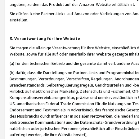
angeben, zu dem das Produkt auf der Amazon-Website erhältlich ist.
Sie dürfen keine Partner-Links auf Amazon oder Verlinkungen von Amazo
einstellen.
3. Verantwortung für Ihre Website
Sie tragen die alleinige Verantwortung für Ihre Website, einschließlich
Website, sowie für alle auf oder innerhalb Ihrer Website gezeigte Inhal
(a) für den technischen Betrieb und die gesamte damit verbundene Auss
(b) dafür, dass die Darstellung von Partner-Links und Programminhalte
Bestimmungen, Verordnungen, Vorschriften, Regelungen, Anordnungen, 
Branchenstandards, Selbstregulierungsregeln, Gerichtsurteilen und -be
Hinblick auf elektronisches Marketing, Datenschutz und -sicherheit, O
Kompensationsvereinbarungen klar, präzise und unmissverständlich in Ec
US-amerikanischen Federal Trade Commission für die Nutzung von Tes
Endorsement and Testimonials in Advertising), das französische Gese
des Missbrauchs durch Influencer in sozialen Netzwerken, die niederlän
elektronische Kommunikation) und die Datenschutz-Grundverordnung 
natürlichen oder juristischen Personen (einschließlich aller Einschränk
auferlegt werden, die Ihre Website hostet),