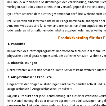
im Hinblick auf einzelne Bestimmungen der Vereinbarung, einschließlich
vorlegen, stellt dies einen erheblichen Verstoß gegen die
Vereinbarung
(y) Sofern Amazon dem nicht zugestimmt hat darf Ihre Website nicht ü
(z) Sie werden auf Ihrer Website keine Programminhalte anzeigen oder
Amazon-Websites sind (z. B. von anderen Einzelhändlern angebotene Pr
oder anderen Informationen oder Inhalte anzeigen oder anderweitig nut
Produktkatalog für das 
1. Produkte
Im Rahmen des Partnerprogramms und vorbehaltlich der in diesem Pro
physische oder digitale Gegenstand, der auf einer Amazon-Website ver
2. Dienstleistungen
Derzeit zählen außer den Amazon Home Services keine weiteren Dienst
3. Ausgeschlossene Produkte
Ungeachtet der obigen Ausführungen sind die folgenden Artikel und D
ausgeschlossen („Ausgeschlossene Produkte"):
(a) jedes Produkt oder jede Dienstleistung, die auf einer Webseite verk
eine Dienstleistung, die über unser Programm „Produktanzeigen" angeb
gesponserten Link oder einen anderen Link auf einer Amazon-Webseite ve