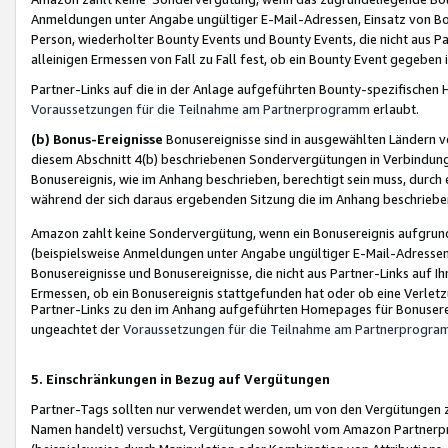
Anmeldungen unter Angabe ungültiger E-Mail-Adressen, Einsatz von Bot
Person, wiederholter Bounty Events und Bounty Events, die nicht aus Par
alleinigen Ermessen von Fall zu Fall fest, ob ein Bounty Event gegeben 
Partner-Links auf die in der Anlage aufgeführten Bounty-spezifisch
Voraussetzungen für die Teilnahme am Partnerprogramm
erlaubt.
(b) Bonus-Ereignisse
Bonusereignisse sind in ausgewählten Ländern v
diesem Abschnitt 4(b) beschriebenen Sondervergütungen in Verbindung
Bonusereignis, wie im Anhang beschrieben, berechtigt sein muss, durch 
während der sich daraus ergebenden Sitzung die im Anhang beschriebe
Amazon zahlt keine Sondervergütung, wenn ein Bonusereignis aufgrund 
(beispielsweise Anmeldungen unter Angabe ungültiger E-Mail-Adressen
Bonusereignisse und Bonusereignisse, die nicht aus Partner-Links auf I
Ermessen, ob ein Bonusereignis stattgefunden hat oder ob eine Verletz
Partner-Links zu den im Anhang aufgeführten Homepages für Bonuserei
ungeachtet der
Voraussetzungen für die Teilnahme am Partnerprogr
5. Einschränkungen in Bezug auf Vergütungen
Partner-Tags sollten nur verwendet werden, um von den Vergütungen zu pr
Namen handelt) versuchst, Vergütungen sowohl vom Amazon Partnerp