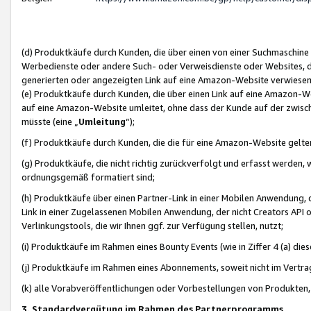
(d) Produktkäufe durch Kunden, die über einen von einer Suchmaschine
Werbedienste oder andere Such- oder Verweisdienste oder Websites, die
generierten oder angezeigten Link auf eine Amazon-Website verwiese
(e) Produktkäufe durch Kunden, die über einen Link auf eine Amazon-W
auf eine Amazon-Website umleitet, ohne dass der Kunde auf der zwisc
müsste (eine „
Umleitung
“);
(f) Produktkäufe durch Kunden, die die für eine Amazon-Website gelt
(g) Produktkäufe, die nicht richtig zurückverfolgt und erfasst werden, 
ordnungsgemäß formatiert sind;
(h) Produktkäufe über einen Partner-Link in einer Mobilen Anwendung,
Link in einer Zugelassenen Mobilen Anwendung, der nicht Creators API o
Verlinkungstools, die wir Ihnen ggf. zur Verfügung stellen, nutzt;
(i) Produktkäufe im Rahmen eines Bounty Events (wie in Ziffer 4 (a) d
(j) Produktkäufe im Rahmen eines Abonnements, soweit nicht im Vertra
(k) alle Vorabveröffentlichungen oder Vorbestellungen von Produkten, d
3. Standardvergütung im Rahmen des Partnerprogramms