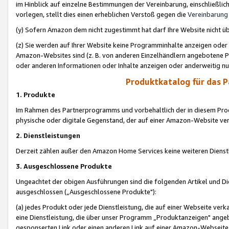
im Hinblick auf einzelne Bestimmungen der Vereinbarung, einschließlich
vorlegen, stellt dies einen erheblichen Verstoß gegen die
Vereinbarung
(y) Sofern Amazon dem nicht zugestimmt hat darf Ihre Website nicht ü
(z) Sie werden auf Ihrer Website keine Programminhalte anzeigen oder
Amazon-Websites sind (z. B. von anderen Einzelhändlern angebotene Pr
oder anderen Informationen oder Inhalte anzeigen oder anderweitig nut
Produktkatalog für das 
1. Produkte
Im Rahmen des Partnerprogramms und vorbehaltlich der in diesem Pro
physische oder digitale Gegenstand, der auf einer Amazon-Website ver
2. Dienstleistungen
Derzeit zählen außer den Amazon Home Services keine weiteren Dienst
3. Ausgeschlossene Produkte
Ungeachtet der obigen Ausführungen sind die folgenden Artikel und D
ausgeschlossen („Ausgeschlossene Produkte"):
(a) jedes Produkt oder jede Dienstleistung, die auf einer Webseite verk
eine Dienstleistung, die über unser Programm „Produktanzeigen" angeb
gesponserten Link oder einen anderen Link auf einer Amazon-Webseite ve