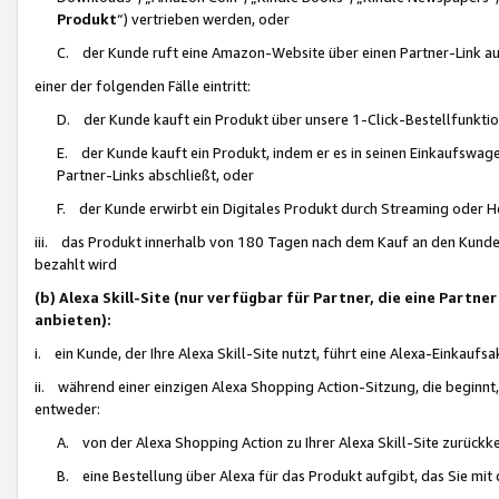
Produkt
“) vertrieben werden, oder
C. der Kunde ruft eine Amazon-Website über einen Partner-Link auf, d
einer der folgenden Fälle eintritt:
D. der Kunde kauft ein Produkt über unsere 1-Click-Bestellfunktio
E. der Kunde kauft ein Produkt, indem er es in seinen Einkaufswag
Partner-Links abschließt, oder
F. der Kunde erwirbt ein Digitales Produkt durch Streaming oder 
iii. das Produkt innerhalb von 180 Tagen nach dem Kauf an den Kunde
bezahlt wird
(b) Alexa Skill-Site (nur verfügbar für Partner, die eine Par
anbieten):
i. ein Kunde, der Ihre Alexa Skill-Site nutzt, führt eine Alexa-Einkaufsa
ii. während einer einzigen Alexa Shopping Action-Sitzung, die beginnt
entweder:
A. von der Alexa Shopping Action zu Ihrer Alexa Skill-Site zurückk
B. eine Bestellung über Alexa für das Produkt aufgibt, das Sie mit 