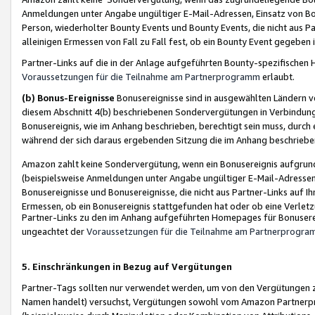
Anmeldungen unter Angabe ungültiger E-Mail-Adressen, Einsatz von Bot
Person, wiederholter Bounty Events und Bounty Events, die nicht aus Par
alleinigen Ermessen von Fall zu Fall fest, ob ein Bounty Event gegeben 
Partner-Links auf die in der Anlage aufgeführten Bounty-spezifisch
Voraussetzungen für die Teilnahme am Partnerprogramm
erlaubt.
(b) Bonus-Ereignisse
Bonusereignisse sind in ausgewählten Ländern v
diesem Abschnitt 4(b) beschriebenen Sondervergütungen in Verbindung
Bonusereignis, wie im Anhang beschrieben, berechtigt sein muss, durch 
während der sich daraus ergebenden Sitzung die im Anhang beschriebe
Amazon zahlt keine Sondervergütung, wenn ein Bonusereignis aufgrund 
(beispielsweise Anmeldungen unter Angabe ungültiger E-Mail-Adressen
Bonusereignisse und Bonusereignisse, die nicht aus Partner-Links auf I
Ermessen, ob ein Bonusereignis stattgefunden hat oder ob eine Verletz
Partner-Links zu den im Anhang aufgeführten Homepages für Bonuserei
ungeachtet der
Voraussetzungen für die Teilnahme am Partnerprogr
5. Einschränkungen in Bezug auf Vergütungen
Partner-Tags sollten nur verwendet werden, um von den Vergütungen zu pr
Namen handelt) versuchst, Vergütungen sowohl vom Amazon Partnerp