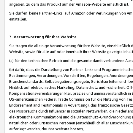
angeben, zu dem das Produkt auf der Amazon-Website erhältlich ist.
Sie dürfen keine Partner-Links auf Amazon oder Verlinkungen von Amazo
einstellen.
3. Verantwortung für Ihre Website
Sie tragen die alleinige Verantwortung für Ihre Website, einschließlich
Website, sowie für alle auf oder innerhalb Ihrer Website gezeigte Inhal
(a) für den technischen Betrieb und die gesamte damit verbundene Auss
(b) dafür, dass die Darstellung von Partner-Links und Programminhalte
Bestimmungen, Verordnungen, Vorschriften, Regelungen, Anordnungen, 
Branchenstandards, Selbstregulierungsregeln, Gerichtsurteilen und -be
Hinblick auf elektronisches Marketing, Datenschutz und -sicherheit, O
Kompensationsvereinbarungen klar, präzise und unmissverständlich in Ec
US-amerikanischen Federal Trade Commission für die Nutzung von Tes
Endorsement and Testimonials in Advertising), das französische Gese
des Missbrauchs durch Influencer in sozialen Netzwerken, die niederlän
elektronische Kommunikation) und die Datenschutz-Grundverordnung 
natürlichen oder juristischen Personen (einschließlich aller Einschränk
auferlegt werden, die Ihre Website hostet),