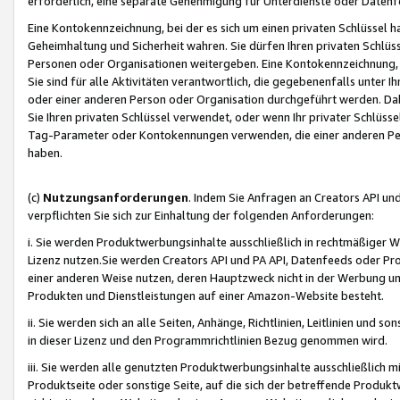
erforderlich, eine separate Genehmigung für Unterdienste oder Datenf
Eine Kontokennzeichnung, bei der es sich um einen privaten Schlüssel h
Geheimhaltung und Sicherheit wahren. Sie dürfen Ihren privaten Schlüss
Personen oder Organisationen weitergeben. Eine Kontokennzeichnung, die 
Sie sind für alle Aktivitäten verantwortlich, die gegebenenfalls unter
oder einer anderen Person oder Organisation durchgeführt werden. Dahe
Sie Ihren privaten Schlüssel verwendet, oder wenn Ihr privater Schlüss
Tag-Parameter oder Kontokennungen verwenden, die einer anderen Pers
haben.
(c)
Nutzungsanforderungen
. Indem Sie Anfragen an Creators API un
verpflichten Sie sich zur Einhaltung der folgenden Anforderungen:
i. Sie werden Produktwerbungsinhalte ausschließlich in rechtmäßiger W
Lizenz nutzen.Sie werden Creators API und PA API, Datenfeeds oder P
einer anderen Weise nutzen, deren Hauptzweck nicht in der Werbung u
Produkten und Dienstleistungen auf einer Amazon-Website besteht.
ii. Sie werden sich an alle Seiten, Anhänge, Richtlinien, Leitlinien und s
in dieser Lizenz und den Programmrichtlinien Bezug genommen wird.
iii. Sie werden alle genutzten Produktwerbungsinhalte ausschließlich m
Produktseite oder sonstige Seite, auf die sich der betreffende Produ