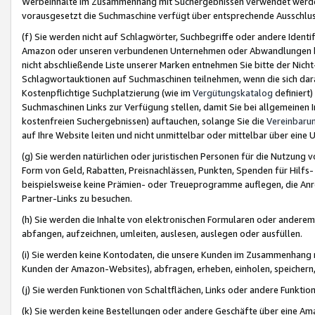
Werbeinhalte im Zusammenhang mit Suchergebnissen verwendet werden,
vorausgesetzt die Suchmaschine verfügt über entsprechende Ausschlu
(f) Sie werden nicht auf Schlagwörter, Suchbegriffe oder andere Ident
Amazon oder unseren verbundenen Unternehmen oder Abwandlungen bzw
nicht abschließende Liste unserer Marken entnehmen Sie bitte der Nich
Schlagwortauktionen auf Suchmaschinen teilnehmen, wenn die sich da
Kostenpflichtige Suchplatzierung (wie im
Vergütungskatalog
definiert
Suchmaschinen Links zur Verfügung stellen, damit Sie bei allgemeinen I
kostenfreien Suchergebnissen) auftauchen, solange Sie die
Vereinbaru
auf Ihre Website leiten und nicht unmittelbar oder mittelbar über eine
(g) Sie werden natürlichen oder juristischen Personen für die Nutzung 
Form von Geld, Rabatten, Preisnachlässen, Punkten, Spenden für Hilfs
beispielsweise keine Prämien- oder Treueprogramme auflegen, die Anrei
Partner-Links zu besuchen.
(h) Sie werden die Inhalte von elektronischen Formularen oder anderem M
abfangen, aufzeichnen, umleiten, auslesen, auslegen oder ausfüllen.
(i) Sie werden keine Kontodaten, die unsere Kunden im Zusammenhang 
Kunden der Amazon-Websites), abfragen, erheben, einholen, speichern,
(j) Sie werden Funktionen von Schaltflächen, Links oder andere Funkti
(k) Sie werden keine Bestellungen oder andere Geschäfte über eine Ama