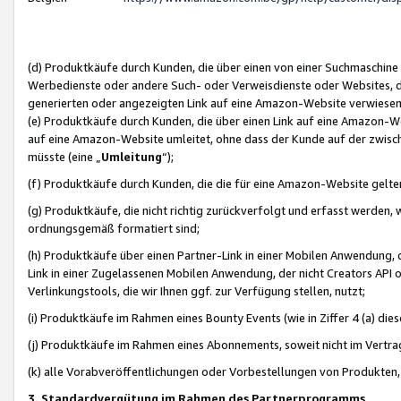
(d) Produktkäufe durch Kunden, die über einen von einer Suchmaschine
Werbedienste oder andere Such- oder Verweisdienste oder Websites, die
generierten oder angezeigten Link auf eine Amazon-Website verwiese
(e) Produktkäufe durch Kunden, die über einen Link auf eine Amazon-W
auf eine Amazon-Website umleitet, ohne dass der Kunde auf der zwisc
müsste (eine „
Umleitung
“);
(f) Produktkäufe durch Kunden, die die für eine Amazon-Website gelt
(g) Produktkäufe, die nicht richtig zurückverfolgt und erfasst werden, 
ordnungsgemäß formatiert sind;
(h) Produktkäufe über einen Partner-Link in einer Mobilen Anwendung,
Link in einer Zugelassenen Mobilen Anwendung, der nicht Creators API o
Verlinkungstools, die wir Ihnen ggf. zur Verfügung stellen, nutzt;
(i) Produktkäufe im Rahmen eines Bounty Events (wie in Ziffer 4 (a) d
(j) Produktkäufe im Rahmen eines Abonnements, soweit nicht im Vertra
(k) alle Vorabveröffentlichungen oder Vorbestellungen von Produkten, d
3. Standardvergütung im Rahmen des Partnerprogramms