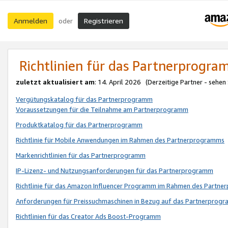
Anmelden
Registrieren
oder
Richtlinien für das Partnerprogr
zuletzt aktualisiert am
: 14. April 2026 (Derzeitige Partner - sehen
Vergütungskatalog für das Partnerprogramm
Voraussetzungen für die Teilnahme am Partnerprogramm
Produktkatalog für das Partnerprogramm
Richtlinie für Mobile Anwendungen im Rahmen des Partnerprogramms
Markenrichtlinien für das Partnerprogramm
IP-Lizenz- und Nutzungsanforderungen für das Partnerprogramm
Richtlinie für das Amazon Influencer Programm im Rahmen des Partn
Anforderungen für Preissuchmaschinen in Bezug auf das Partnerprogr
Richtlinien für das Creator Ads Boost-Programm