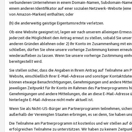
verbundenen Unternehmen in einem Domain-Namen, Subdomain-Namen,
einem anderen Identifikator auf einer sozialen Netzwerk-Website (eine 
von Amazon-Marken) enthalten; oder
(h) die anderweitig geistige Eigentumsrechte verletzen.
Ob eine Website geeignet ist, legen wir nach unserem alleinigen Ermess
jederzeit die Möglichkeit den Antrag erneut zu stellen, sobald Sie uns
anderen Gründen ablehnen oder 2) Ihr Konto im Zusammenhang mit eine
schließen, dürfen Sie ohne unsere vorherige Zustimmung keinen erne
wiederaufleben zu lassen. Wenn Sie unsere vorherige Zustimmung einho
bereitgestellt wird.
Sie stellen sicher, dass die Angaben in Ihrem Antrag auf Teilnahme a
Website, einschließlich Ihrer E-Mail-Adresse und sonstiger Kontaktdaten
können etwaige Benachrichtigungen, Genehmigungen und andere Mittei
jeweiligen Zeitpunkt für Ihr Konto im Rahmen des Partnerprogramms h
Genehmigungen und andere Mitteilungen, die an diese E-Mail-Adresse ü
hinterlegte E-Mail-Adresse nicht mehr aktuell ist.
Wenn Sie als Nicht-US-Bürger am Partnerprogramm teilnehmen, sichern 
außerhalb der Vereinigten Staaten erbringen, es sei denn, Sie haben 
Die Teilnahme am Partnerprogramm ist kostenlos und wir stellen auf d
erfolgreichen Teilnahme zu unterstützen. Wir haben zu keinem Zeitpun