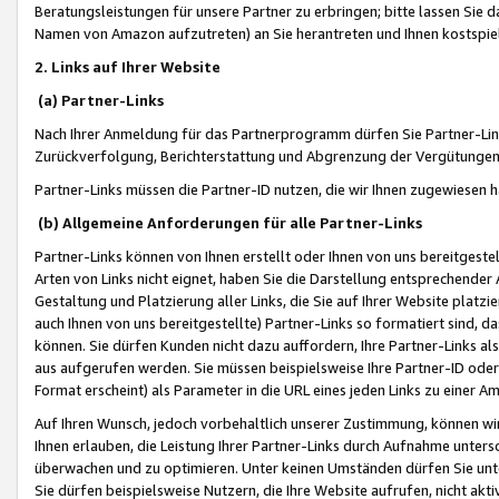
Beratungsleistungen für unsere Partner zu erbringen; bitte lassen Sie 
Namen von Amazon aufzutreten) an Sie herantreten und Ihnen kostspiel
2. Links auf Ihrer Website
(a) Partner-Links
Nach Ihrer Anmeldung für das Partnerprogramm dürfen Sie Partner-Link
Zurückverfolgung, Berichterstattung und Abgrenzung der Vergütungen
Partner-Links müssen die Partner-ID nutzen, die wir Ihnen zugewiesen 
(b) Allgemeine Anforderungen für alle Partner-Links
Partner-Links können von Ihnen erstellt oder Ihnen von uns bereitgestel
Arten von Links nicht eignet, haben Sie die Darstellung entsprechender Ar
Gestaltung und Platzierung aller Links, die Sie auf Ihrer Website platzi
auch Ihnen von uns bereitgestellte) Partner-Links so formatiert sind
können. Sie dürfen Kunden nicht dazu auffordern, Ihre Partner-Links al
aus aufgerufen werden. Sie müssen beispielsweise Ihre Partner-ID ode
Format erscheint) als Parameter in die URL eines jeden Links zu einer 
Auf Ihren Wunsch, jedoch vorbehaltlich unserer Zustimmung, können wir
Ihnen erlauben, die Leistung Ihrer Partner-Links durch Aufnahme unters
überwachen und zu optimieren. Unter keinen Umständen dürfen Sie unte
Sie dürfen beispielsweise Nutzern, die Ihre Website aufrufen, nicht ak