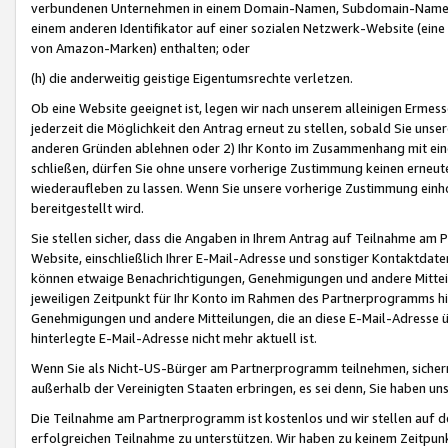
verbundenen Unternehmen in einem Domain-Namen, Subdomain-Namen,
einem anderen Identifikator auf einer sozialen Netzwerk-Website (eine 
von Amazon-Marken) enthalten; oder
(h) die anderweitig geistige Eigentumsrechte verletzen.
Ob eine Website geeignet ist, legen wir nach unserem alleinigen Ermess
jederzeit die Möglichkeit den Antrag erneut zu stellen, sobald Sie uns
anderen Gründen ablehnen oder 2) Ihr Konto im Zusammenhang mit eine
schließen, dürfen Sie ohne unsere vorherige Zustimmung keinen erne
wiederaufleben zu lassen. Wenn Sie unsere vorherige Zustimmung einho
bereitgestellt wird.
Sie stellen sicher, dass die Angaben in Ihrem Antrag auf Teilnahme a
Website, einschließlich Ihrer E-Mail-Adresse und sonstiger Kontaktdaten
können etwaige Benachrichtigungen, Genehmigungen und andere Mittei
jeweiligen Zeitpunkt für Ihr Konto im Rahmen des Partnerprogramms h
Genehmigungen und andere Mitteilungen, die an diese E-Mail-Adresse ü
hinterlegte E-Mail-Adresse nicht mehr aktuell ist.
Wenn Sie als Nicht-US-Bürger am Partnerprogramm teilnehmen, sichern 
außerhalb der Vereinigten Staaten erbringen, es sei denn, Sie haben 
Die Teilnahme am Partnerprogramm ist kostenlos und wir stellen auf d
erfolgreichen Teilnahme zu unterstützen. Wir haben zu keinem Zeitpun