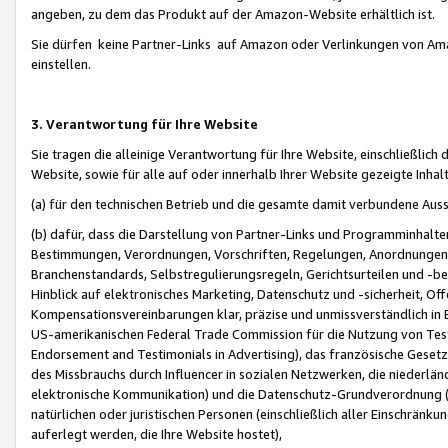
angeben, zu dem das Produkt auf der Amazon-Website erhältlich ist.
Sie dürfen keine Partner-Links auf Amazon oder Verlinkungen von Amazo
einstellen.
3. Verantwortung für Ihre Website
Sie tragen die alleinige Verantwortung für Ihre Website, einschließlich
Website, sowie für alle auf oder innerhalb Ihrer Website gezeigte Inhal
(a) für den technischen Betrieb und die gesamte damit verbundene Auss
(b) dafür, dass die Darstellung von Partner-Links und Programminhalte
Bestimmungen, Verordnungen, Vorschriften, Regelungen, Anordnungen, 
Branchenstandards, Selbstregulierungsregeln, Gerichtsurteilen und -be
Hinblick auf elektronisches Marketing, Datenschutz und -sicherheit, O
Kompensationsvereinbarungen klar, präzise und unmissverständlich in Ec
US-amerikanischen Federal Trade Commission für die Nutzung von Tes
Endorsement and Testimonials in Advertising), das französische Gese
des Missbrauchs durch Influencer in sozialen Netzwerken, die niederlän
elektronische Kommunikation) und die Datenschutz-Grundverordnung 
natürlichen oder juristischen Personen (einschließlich aller Einschränk
auferlegt werden, die Ihre Website hostet),