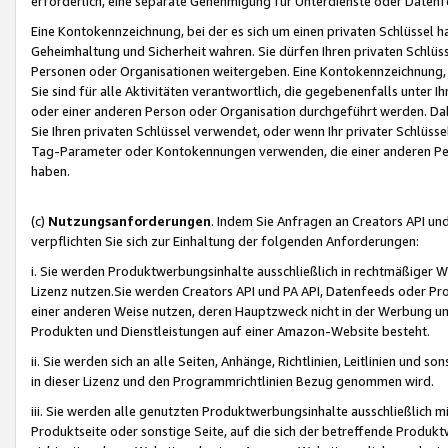
erforderlich, eine separate Genehmigung für Unterdienste oder Datenf
Eine Kontokennzeichnung, bei der es sich um einen privaten Schlüssel h
Geheimhaltung und Sicherheit wahren. Sie dürfen Ihren privaten Schlüss
Personen oder Organisationen weitergeben. Eine Kontokennzeichnung, die 
Sie sind für alle Aktivitäten verantwortlich, die gegebenenfalls unter
oder einer anderen Person oder Organisation durchgeführt werden. Dahe
Sie Ihren privaten Schlüssel verwendet, oder wenn Ihr privater Schlüss
Tag-Parameter oder Kontokennungen verwenden, die einer anderen Pers
haben.
(c)
Nutzungsanforderungen
. Indem Sie Anfragen an Creators API un
verpflichten Sie sich zur Einhaltung der folgenden Anforderungen:
i. Sie werden Produktwerbungsinhalte ausschließlich in rechtmäßiger W
Lizenz nutzen.Sie werden Creators API und PA API, Datenfeeds oder P
einer anderen Weise nutzen, deren Hauptzweck nicht in der Werbung u
Produkten und Dienstleistungen auf einer Amazon-Website besteht.
ii. Sie werden sich an alle Seiten, Anhänge, Richtlinien, Leitlinien und s
in dieser Lizenz und den Programmrichtlinien Bezug genommen wird.
iii. Sie werden alle genutzten Produktwerbungsinhalte ausschließlich m
Produktseite oder sonstige Seite, auf die sich der betreffende Produ