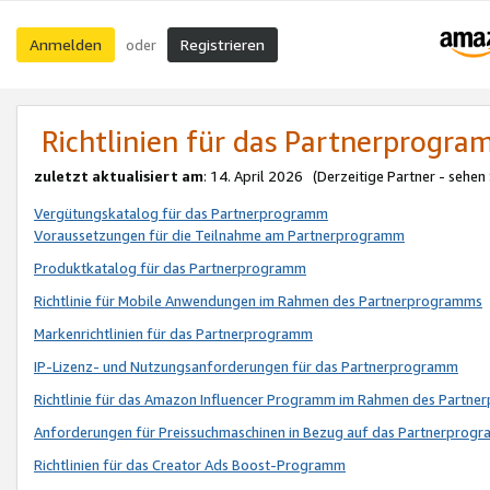
Anmelden
Registrieren
oder
Richtlinien für das Partnerprogr
zuletzt aktualisiert am
: 14. April 2026 (Derzeitige Partner - sehen
Vergütungskatalog für das Partnerprogramm
Voraussetzungen für die Teilnahme am Partnerprogramm
Produktkatalog für das Partnerprogramm
Richtlinie für Mobile Anwendungen im Rahmen des Partnerprogramms
Markenrichtlinien für das Partnerprogramm
IP-Lizenz- und Nutzungsanforderungen für das Partnerprogramm
Richtlinie für das Amazon Influencer Programm im Rahmen des Partn
Anforderungen für Preissuchmaschinen in Bezug auf das Partnerprogr
Richtlinien für das Creator Ads Boost-Programm