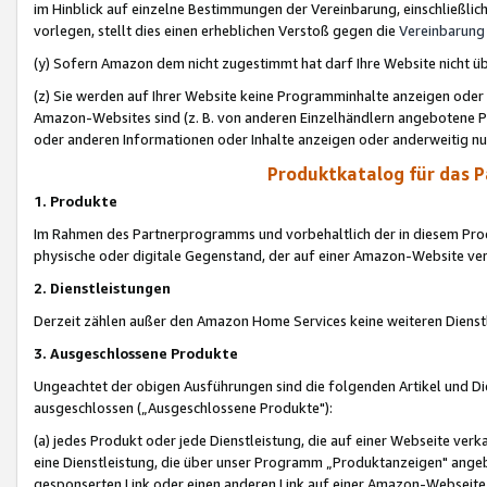
im Hinblick auf einzelne Bestimmungen der Vereinbarung, einschließlich
vorlegen, stellt dies einen erheblichen Verstoß gegen die
Vereinbarung
(y) Sofern Amazon dem nicht zugestimmt hat darf Ihre Website nicht ü
(z) Sie werden auf Ihrer Website keine Programminhalte anzeigen oder
Amazon-Websites sind (z. B. von anderen Einzelhändlern angebotene Pr
oder anderen Informationen oder Inhalte anzeigen oder anderweitig nut
Produktkatalog für das 
1. Produkte
Im Rahmen des Partnerprogramms und vorbehaltlich der in diesem Pro
physische oder digitale Gegenstand, der auf einer Amazon-Website ver
2. Dienstleistungen
Derzeit zählen außer den Amazon Home Services keine weiteren Dienst
3. Ausgeschlossene Produkte
Ungeachtet der obigen Ausführungen sind die folgenden Artikel und D
ausgeschlossen („Ausgeschlossene Produkte"):
(a) jedes Produkt oder jede Dienstleistung, die auf einer Webseite verk
eine Dienstleistung, die über unser Programm „Produktanzeigen" angeb
gesponserten Link oder einen anderen Link auf einer Amazon-Webseite ve