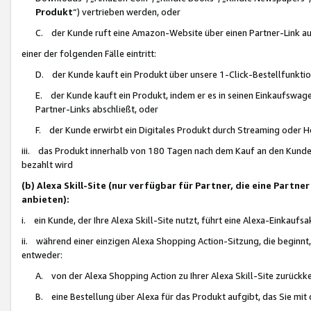
Produkt
“) vertrieben werden, oder
C. der Kunde ruft eine Amazon-Website über einen Partner-Link auf, d
einer der folgenden Fälle eintritt:
D. der Kunde kauft ein Produkt über unsere 1-Click-Bestellfunktio
E. der Kunde kauft ein Produkt, indem er es in seinen Einkaufswag
Partner-Links abschließt, oder
F. der Kunde erwirbt ein Digitales Produkt durch Streaming oder 
iii. das Produkt innerhalb von 180 Tagen nach dem Kauf an den Kunde
bezahlt wird
(b) Alexa Skill-Site (nur verfügbar für Partner, die eine Par
anbieten):
i. ein Kunde, der Ihre Alexa Skill-Site nutzt, führt eine Alexa-Einkaufsa
ii. während einer einzigen Alexa Shopping Action-Sitzung, die beginnt
entweder:
A. von der Alexa Shopping Action zu Ihrer Alexa Skill-Site zurückk
B. eine Bestellung über Alexa für das Produkt aufgibt, das Sie mit 