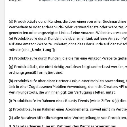
(d) Produktkäufe durch Kunden, die über einen von einer Suchmaschine
Werbedienste oder andere Such- oder Verweisdienste oder Websites, die
generierten oder angezeigten Link auf eine Amazon-Website verwiese
(e) Produktkäufe durch Kunden, die über einen Link auf eine Amazon-W
auf eine Amazon-Website umleitet, ohne dass der Kunde auf der zwisc
müsste (eine „
Umleitung
“);
(f) Produktkäufe durch Kunden, die die für eine Amazon-Website gelt
(g) Produktkäufe, die nicht richtig zurückverfolgt und erfasst werden, 
ordnungsgemäß formatiert sind;
(h) Produktkäufe über einen Partner-Link in einer Mobilen Anwendung,
Link in einer Zugelassenen Mobilen Anwendung, der nicht Creators API o
Verlinkungstools, die wir Ihnen ggf. zur Verfügung stellen, nutzt;
(i) Produktkäufe im Rahmen eines Bounty Events (wie in Ziffer 4 (a) d
(j) Produktkäufe im Rahmen eines Abonnements, soweit nicht im Vertra
(k) alle Vorabveröffentlichungen oder Vorbestellungen von Produkten, d
3. Standardvergütung im Rahmen des Partnerprogramms