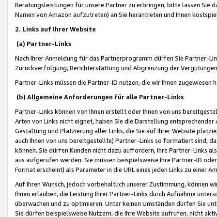
Beratungsleistungen für unsere Partner zu erbringen; bitte lassen Sie 
Namen von Amazon aufzutreten) an Sie herantreten und Ihnen kostspiel
2. Links auf Ihrer Website
(a) Partner-Links
Nach Ihrer Anmeldung für das Partnerprogramm dürfen Sie Partner-Link
Zurückverfolgung, Berichterstattung und Abgrenzung der Vergütungen
Partner-Links müssen die Partner-ID nutzen, die wir Ihnen zugewiesen 
(b) Allgemeine Anforderungen für alle Partner-Links
Partner-Links können von Ihnen erstellt oder Ihnen von uns bereitgestel
Arten von Links nicht eignet, haben Sie die Darstellung entsprechender Ar
Gestaltung und Platzierung aller Links, die Sie auf Ihrer Website platzi
auch Ihnen von uns bereitgestellte) Partner-Links so formatiert sind
können. Sie dürfen Kunden nicht dazu auffordern, Ihre Partner-Links al
aus aufgerufen werden. Sie müssen beispielsweise Ihre Partner-ID ode
Format erscheint) als Parameter in die URL eines jeden Links zu einer 
Auf Ihren Wunsch, jedoch vorbehaltlich unserer Zustimmung, können wir
Ihnen erlauben, die Leistung Ihrer Partner-Links durch Aufnahme unters
überwachen und zu optimieren. Unter keinen Umständen dürfen Sie unte
Sie dürfen beispielsweise Nutzern, die Ihre Website aufrufen, nicht ak