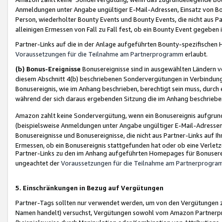
Anmeldungen unter Angabe ungültiger E-Mail-Adressen, Einsatz von Bot
Person, wiederholter Bounty Events und Bounty Events, die nicht aus Par
alleinigen Ermessen von Fall zu Fall fest, ob ein Bounty Event gegeben 
Partner-Links auf die in der Anlage aufgeführten Bounty-spezifisch
Voraussetzungen für die Teilnahme am Partnerprogramm
erlaubt.
(b) Bonus-Ereignisse
Bonusereignisse sind in ausgewählten Ländern v
diesem Abschnitt 4(b) beschriebenen Sondervergütungen in Verbindung
Bonusereignis, wie im Anhang beschrieben, berechtigt sein muss, durch 
während der sich daraus ergebenden Sitzung die im Anhang beschriebe
Amazon zahlt keine Sondervergütung, wenn ein Bonusereignis aufgrund 
(beispielsweise Anmeldungen unter Angabe ungültiger E-Mail-Adressen
Bonusereignisse und Bonusereignisse, die nicht aus Partner-Links auf I
Ermessen, ob ein Bonusereignis stattgefunden hat oder ob eine Verletz
Partner-Links zu den im Anhang aufgeführten Homepages für Bonuserei
ungeachtet der
Voraussetzungen für die Teilnahme am Partnerprogr
5. Einschränkungen in Bezug auf Vergütungen
Partner-Tags sollten nur verwendet werden, um von den Vergütungen zu pr
Namen handelt) versuchst, Vergütungen sowohl vom Amazon Partnerp