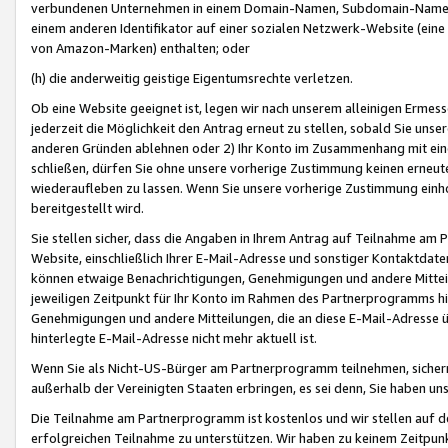
verbundenen Unternehmen in einem Domain-Namen, Subdomain-Namen,
einem anderen Identifikator auf einer sozialen Netzwerk-Website (eine 
von Amazon-Marken) enthalten; oder
(h) die anderweitig geistige Eigentumsrechte verletzen.
Ob eine Website geeignet ist, legen wir nach unserem alleinigen Ermess
jederzeit die Möglichkeit den Antrag erneut zu stellen, sobald Sie uns
anderen Gründen ablehnen oder 2) Ihr Konto im Zusammenhang mit eine
schließen, dürfen Sie ohne unsere vorherige Zustimmung keinen erne
wiederaufleben zu lassen. Wenn Sie unsere vorherige Zustimmung einho
bereitgestellt wird.
Sie stellen sicher, dass die Angaben in Ihrem Antrag auf Teilnahme a
Website, einschließlich Ihrer E-Mail-Adresse und sonstiger Kontaktdaten
können etwaige Benachrichtigungen, Genehmigungen und andere Mittei
jeweiligen Zeitpunkt für Ihr Konto im Rahmen des Partnerprogramms h
Genehmigungen und andere Mitteilungen, die an diese E-Mail-Adresse ü
hinterlegte E-Mail-Adresse nicht mehr aktuell ist.
Wenn Sie als Nicht-US-Bürger am Partnerprogramm teilnehmen, sichern 
außerhalb der Vereinigten Staaten erbringen, es sei denn, Sie haben 
Die Teilnahme am Partnerprogramm ist kostenlos und wir stellen auf d
erfolgreichen Teilnahme zu unterstützen. Wir haben zu keinem Zeitpun