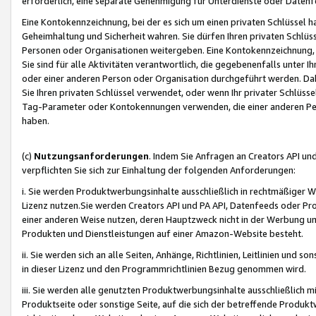
erforderlich, eine separate Genehmigung für Unterdienste oder Datenf
Eine Kontokennzeichnung, bei der es sich um einen privaten Schlüssel h
Geheimhaltung und Sicherheit wahren. Sie dürfen Ihren privaten Schlüss
Personen oder Organisationen weitergeben. Eine Kontokennzeichnung, die 
Sie sind für alle Aktivitäten verantwortlich, die gegebenenfalls unter
oder einer anderen Person oder Organisation durchgeführt werden. Dahe
Sie Ihren privaten Schlüssel verwendet, oder wenn Ihr privater Schlüss
Tag-Parameter oder Kontokennungen verwenden, die einer anderen Pers
haben.
(c)
Nutzungsanforderungen
. Indem Sie Anfragen an Creators API un
verpflichten Sie sich zur Einhaltung der folgenden Anforderungen:
i. Sie werden Produktwerbungsinhalte ausschließlich in rechtmäßiger W
Lizenz nutzen.Sie werden Creators API und PA API, Datenfeeds oder P
einer anderen Weise nutzen, deren Hauptzweck nicht in der Werbung u
Produkten und Dienstleistungen auf einer Amazon-Website besteht.
ii. Sie werden sich an alle Seiten, Anhänge, Richtlinien, Leitlinien und s
in dieser Lizenz und den Programmrichtlinien Bezug genommen wird.
iii. Sie werden alle genutzten Produktwerbungsinhalte ausschließlich m
Produktseite oder sonstige Seite, auf die sich der betreffende Produ