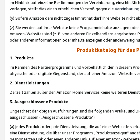
im Hinblick auf einzelne Bestimmungen der Vereinbarung, einschließlich
vorlegen, stellt dies einen erheblichen Verstoß gegen die
Vereinbarung
(y) Sofern Amazon dem nicht zugestimmt hat darf Ihre Website nicht ü
(z) Sie werden auf Ihrer Website keine Programminhalte anzeigen oder
Amazon-Websites sind (z. B. von anderen Einzelhändlern angebotene Pr
oder anderen Informationen oder Inhalte anzeigen oder anderweitig nut
Produktkatalog für das 
1. Produkte
Im Rahmen des Partnerprogramms und vorbehaltlich der in diesem Pro
physische oder digitale Gegenstand, der auf einer Amazon-Website ver
2. Dienstleistungen
Derzeit zählen außer den Amazon Home Services keine weiteren Dienst
3. Ausgeschlossene Produkte
Ungeachtet der obigen Ausführungen sind die folgenden Artikel und D
ausgeschlossen („Ausgeschlossene Produkte"):
(a) jedes Produkt oder jede Dienstleistung, die auf einer Webseite verk
eine Dienstleistung, die über unser Programm „Produktanzeigen" angeb
gesponserten Link oder einen anderen Link auf einer Amazon-Webseite ve