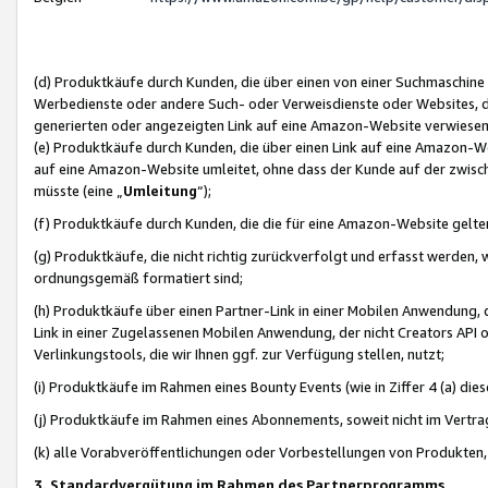
(d) Produktkäufe durch Kunden, die über einen von einer Suchmaschine
Werbedienste oder andere Such- oder Verweisdienste oder Websites, die
generierten oder angezeigten Link auf eine Amazon-Website verwiese
(e) Produktkäufe durch Kunden, die über einen Link auf eine Amazon-W
auf eine Amazon-Website umleitet, ohne dass der Kunde auf der zwisc
müsste (eine „
Umleitung
“);
(f) Produktkäufe durch Kunden, die die für eine Amazon-Website gelt
(g) Produktkäufe, die nicht richtig zurückverfolgt und erfasst werden, 
ordnungsgemäß formatiert sind;
(h) Produktkäufe über einen Partner-Link in einer Mobilen Anwendung,
Link in einer Zugelassenen Mobilen Anwendung, der nicht Creators API o
Verlinkungstools, die wir Ihnen ggf. zur Verfügung stellen, nutzt;
(i) Produktkäufe im Rahmen eines Bounty Events (wie in Ziffer 4 (a) d
(j) Produktkäufe im Rahmen eines Abonnements, soweit nicht im Vertra
(k) alle Vorabveröffentlichungen oder Vorbestellungen von Produkten, d
3. Standardvergütung im Rahmen des Partnerprogramms