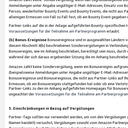
Anmeldungen unter Angabe ungültiger E-Mail-Adressen, Einsatz von Bot
Person, wiederholter Bounty Events und Bounty Events, die nicht aus Par
alleinigen Ermessen von Fall zu Fall fest, ob ein Bounty Event gegeben 
Partner-Links auf die in der Anlage aufgeführten Bounty-spezifisch
Voraussetzungen für die Teilnahme am Partnerprogramm
erlaubt.
(b) Bonus-Ereignisse
Bonusereignisse sind in ausgewählten Ländern v
diesem Abschnitt 4(b) beschriebenen Sondervergütungen in Verbindung
Bonusereignis, wie im Anhang beschrieben, berechtigt sein muss, durch 
während der sich daraus ergebenden Sitzung die im Anhang beschriebe
Amazon zahlt keine Sondervergütung, wenn ein Bonusereignis aufgrund 
(beispielsweise Anmeldungen unter Angabe ungültiger E-Mail-Adressen
Bonusereignisse und Bonusereignisse, die nicht aus Partner-Links auf I
Ermessen, ob ein Bonusereignis stattgefunden hat oder ob eine Verletz
Partner-Links zu den im Anhang aufgeführten Homepages für Bonuserei
ungeachtet der
Voraussetzungen für die Teilnahme am Partnerprogr
5. Einschränkungen in Bezug auf Vergütungen
Partner-Tags sollten nur verwendet werden, um von den Vergütungen zu pr
Namen handelt) versuchst, Vergütungen sowohl vom Amazon Partnerp