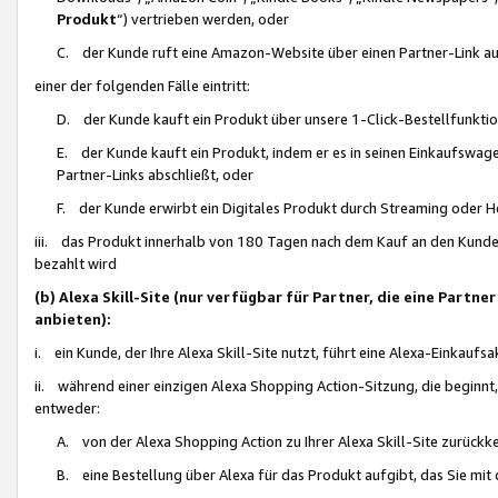
Produkt
“) vertrieben werden, oder
C. der Kunde ruft eine Amazon-Website über einen Partner-Link auf, d
einer der folgenden Fälle eintritt:
D. der Kunde kauft ein Produkt über unsere 1-Click-Bestellfunktio
E. der Kunde kauft ein Produkt, indem er es in seinen Einkaufswag
Partner-Links abschließt, oder
F. der Kunde erwirbt ein Digitales Produkt durch Streaming oder 
iii. das Produkt innerhalb von 180 Tagen nach dem Kauf an den Kunde
bezahlt wird
(b) Alexa Skill-Site (nur verfügbar für Partner, die eine Par
anbieten):
i. ein Kunde, der Ihre Alexa Skill-Site nutzt, führt eine Alexa-Einkaufsa
ii. während einer einzigen Alexa Shopping Action-Sitzung, die beginnt
entweder:
A. von der Alexa Shopping Action zu Ihrer Alexa Skill-Site zurückk
B. eine Bestellung über Alexa für das Produkt aufgibt, das Sie mit 