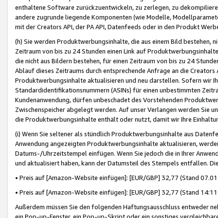
enthaltene Software zurückzuentwickeln, zu zerlegen, zu dekompilier
andere zugrunde liegende Komponenten (wie Modelle, Modellparameter
mit der Creators API, der PA API, Datenfeeds oder in den Produkt Werb
(h) Sie werden Produktwerbungsinhalte, die aus einem Bild bestehen, ni
Zeitraum von bis zu 24 Stunden einen Link auf Produktwerbungsinhalte
die nicht aus Bildern bestehen, für einen Zeitraum von bis zu 24 Stund
Ablauf dieses Zeitraums durch entsprechende Anfrage an die Creators 
Produktwerbungsinhalte aktualisieren und neu darstellen. Sofern wir Ih
Standardidentifikationsnummern (ASINs) für einen unbestimmten Zeitra
Kundenanwendung, dürfen unbeschadet des Vorstehenden Produktwerbu
Zwischenspeicher abgelegt werden. Auf unser Verlangen werden Sie un
die Produktwerbungsinhalte enthält oder nutzt, damit wir Ihre Einhalt
(i) Wenn Sie seltener als stündlich Produktwerbungsinhalte aus Datenfe
Anwendung angezeigten Produktwerbungsinhalte aktualisieren, werden 
Datums-/Uhrzeitstempel einfügen. Wenn Sie jedoch die in Ihrer Anwe
und aktualisiert haben, kann der Datumsteil des Stempels entfallen. Dies
• Preis auf [Amazon-Website einfügen]: [EUR/GBP] 32,77 (Stand 07.01.
• Preis auf [Amazon-Website einfügen]: [EUR/GBP] 32,77 (Stand 14:11 
Außerdem müssen Sie den folgenden Haftungsausschluss entweder neb
ein Pop-up-Fenster, ein Pop-up-Skript oder ein sonstiges vergleichba