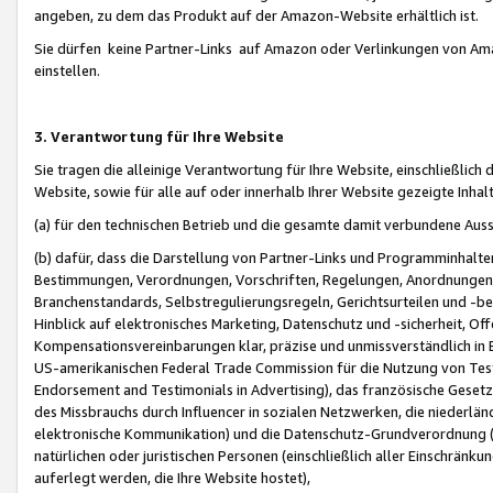
angeben, zu dem das Produkt auf der Amazon-Website erhältlich ist.
Sie dürfen keine Partner-Links auf Amazon oder Verlinkungen von Amazo
einstellen.
3. Verantwortung für Ihre Website
Sie tragen die alleinige Verantwortung für Ihre Website, einschließlich
Website, sowie für alle auf oder innerhalb Ihrer Website gezeigte Inhal
(a) für den technischen Betrieb und die gesamte damit verbundene Auss
(b) dafür, dass die Darstellung von Partner-Links und Programminhalte
Bestimmungen, Verordnungen, Vorschriften, Regelungen, Anordnungen, 
Branchenstandards, Selbstregulierungsregeln, Gerichtsurteilen und -be
Hinblick auf elektronisches Marketing, Datenschutz und -sicherheit, O
Kompensationsvereinbarungen klar, präzise und unmissverständlich in Ec
US-amerikanischen Federal Trade Commission für die Nutzung von Tes
Endorsement and Testimonials in Advertising), das französische Gese
des Missbrauchs durch Influencer in sozialen Netzwerken, die niederlän
elektronische Kommunikation) und die Datenschutz-Grundverordnung 
natürlichen oder juristischen Personen (einschließlich aller Einschränk
auferlegt werden, die Ihre Website hostet),