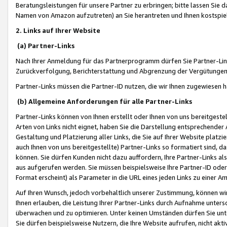
Beratungsleistungen für unsere Partner zu erbringen; bitte lassen Sie 
Namen von Amazon aufzutreten) an Sie herantreten und Ihnen kostspiel
2. Links auf Ihrer Website
(a) Partner-Links
Nach Ihrer Anmeldung für das Partnerprogramm dürfen Sie Partner-Link
Zurückverfolgung, Berichterstattung und Abgrenzung der Vergütungen
Partner-Links müssen die Partner-ID nutzen, die wir Ihnen zugewiesen 
(b) Allgemeine Anforderungen für alle Partner-Links
Partner-Links können von Ihnen erstellt oder Ihnen von uns bereitgestel
Arten von Links nicht eignet, haben Sie die Darstellung entsprechender Ar
Gestaltung und Platzierung aller Links, die Sie auf Ihrer Website platzi
auch Ihnen von uns bereitgestellte) Partner-Links so formatiert sind
können. Sie dürfen Kunden nicht dazu auffordern, Ihre Partner-Links al
aus aufgerufen werden. Sie müssen beispielsweise Ihre Partner-ID ode
Format erscheint) als Parameter in die URL eines jeden Links zu einer 
Auf Ihren Wunsch, jedoch vorbehaltlich unserer Zustimmung, können wir
Ihnen erlauben, die Leistung Ihrer Partner-Links durch Aufnahme unters
überwachen und zu optimieren. Unter keinen Umständen dürfen Sie unte
Sie dürfen beispielsweise Nutzern, die Ihre Website aufrufen, nicht ak