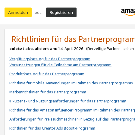
Anmelden
Registrieren
oder
Richtlinien für das Partnerprogr
zuletzt aktualisiert am
: 14. April 2026 (Derzeitige Partner - sehen
Vergütungskatalog für das Partnerprogramm
Voraussetzungen für die Teilnahme am Partnerprogramm
Produktkatalog für das Partnerprogramm
Richtlinie für Mobile Anwendungen im Rahmen des Partnerprogramms
Markenrichtlinien für das Partnerprogramm
IP-Lizenz- und Nutzungsanforderungen für das Partnerprogramm
Richtlinie für das Amazon Influencer Programm im Rahmen des Partn
Anforderungen für Preissuchmaschinen in Bezug auf das Partnerprogr
Richtlinien für das Creator Ads Boost-Programm