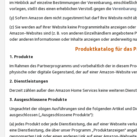
im Hinblick auf einzelne Bestimmungen der Vereinbarung, einschließlich
vorlegen, stellt dies einen erheblichen Verstoß gegen die
Vereinbarung
(y) Sofern Amazon dem nicht zugestimmt hat darf Ihre Website nicht ü
(z) Sie werden auf Ihrer Website keine Programminhalte anzeigen oder
Amazon-Websites sind (z. B. von anderen Einzelhändlern angebotene Pr
oder anderen Informationen oder Inhalte anzeigen oder anderweitig nut
Produktkatalog für das 
1. Produkte
Im Rahmen des Partnerprogramms und vorbehaltlich der in diesem Pro
physische oder digitale Gegenstand, der auf einer Amazon-Website ver
2. Dienstleistungen
Derzeit zählen außer den Amazon Home Services keine weiteren Dienst
3. Ausgeschlossene Produkte
Ungeachtet der obigen Ausführungen sind die folgenden Artikel und D
ausgeschlossen („Ausgeschlossene Produkte"):
(a) jedes Produkt oder jede Dienstleistung, die auf einer Webseite verk
eine Dienstleistung, die über unser Programm „Produktanzeigen" angeb
gesponserten Link oder einen anderen Link auf einer Amazon-Webseite ve