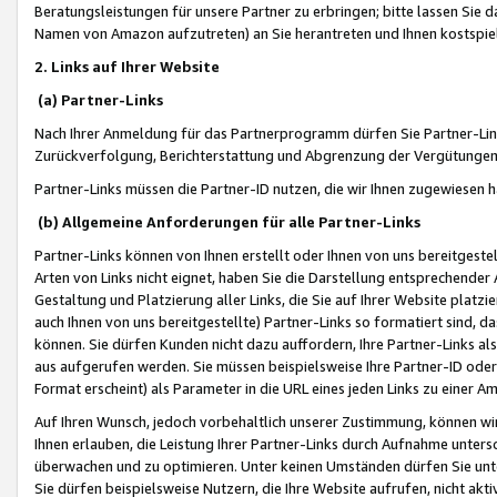
Beratungsleistungen für unsere Partner zu erbringen; bitte lassen Sie 
Namen von Amazon aufzutreten) an Sie herantreten und Ihnen kostspiel
2. Links auf Ihrer Website
(a) Partner-Links
Nach Ihrer Anmeldung für das Partnerprogramm dürfen Sie Partner-Link
Zurückverfolgung, Berichterstattung und Abgrenzung der Vergütungen
Partner-Links müssen die Partner-ID nutzen, die wir Ihnen zugewiesen 
(b) Allgemeine Anforderungen für alle Partner-Links
Partner-Links können von Ihnen erstellt oder Ihnen von uns bereitgestel
Arten von Links nicht eignet, haben Sie die Darstellung entsprechender Ar
Gestaltung und Platzierung aller Links, die Sie auf Ihrer Website platzi
auch Ihnen von uns bereitgestellte) Partner-Links so formatiert sind
können. Sie dürfen Kunden nicht dazu auffordern, Ihre Partner-Links al
aus aufgerufen werden. Sie müssen beispielsweise Ihre Partner-ID ode
Format erscheint) als Parameter in die URL eines jeden Links zu einer 
Auf Ihren Wunsch, jedoch vorbehaltlich unserer Zustimmung, können wir
Ihnen erlauben, die Leistung Ihrer Partner-Links durch Aufnahme unters
überwachen und zu optimieren. Unter keinen Umständen dürfen Sie unte
Sie dürfen beispielsweise Nutzern, die Ihre Website aufrufen, nicht ak