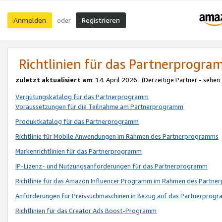
Anmelden
Registrieren
oder
Richtlinien für das Partnerprogr
zuletzt aktualisiert am
: 14. April 2026 (Derzeitige Partner - sehen
Vergütungskatalog für das Partnerprogramm
Voraussetzungen für die Teilnahme am Partnerprogramm
Produktkatalog für das Partnerprogramm
Richtlinie für Mobile Anwendungen im Rahmen des Partnerprogramms
Markenrichtlinien für das Partnerprogramm
IP-Lizenz- und Nutzungsanforderungen für das Partnerprogramm
Richtlinie für das Amazon Influencer Programm im Rahmen des Partn
Anforderungen für Preissuchmaschinen in Bezug auf das Partnerprogr
Richtlinien für das Creator Ads Boost-Programm