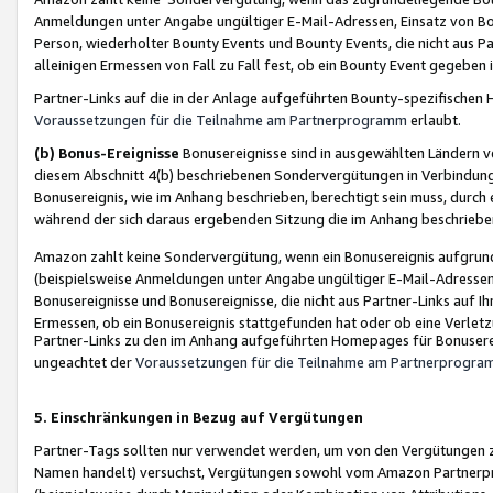
Anmeldungen unter Angabe ungültiger E-Mail-Adressen, Einsatz von Bot
Person, wiederholter Bounty Events und Bounty Events, die nicht aus Par
alleinigen Ermessen von Fall zu Fall fest, ob ein Bounty Event gegeben 
Partner-Links auf die in der Anlage aufgeführten Bounty-spezifisch
Voraussetzungen für die Teilnahme am Partnerprogramm
erlaubt.
(b) Bonus-Ereignisse
Bonusereignisse sind in ausgewählten Ländern v
diesem Abschnitt 4(b) beschriebenen Sondervergütungen in Verbindung
Bonusereignis, wie im Anhang beschrieben, berechtigt sein muss, durch 
während der sich daraus ergebenden Sitzung die im Anhang beschriebe
Amazon zahlt keine Sondervergütung, wenn ein Bonusereignis aufgrund 
(beispielsweise Anmeldungen unter Angabe ungültiger E-Mail-Adressen
Bonusereignisse und Bonusereignisse, die nicht aus Partner-Links auf I
Ermessen, ob ein Bonusereignis stattgefunden hat oder ob eine Verletz
Partner-Links zu den im Anhang aufgeführten Homepages für Bonuserei
ungeachtet der
Voraussetzungen für die Teilnahme am Partnerprogr
5. Einschränkungen in Bezug auf Vergütungen
Partner-Tags sollten nur verwendet werden, um von den Vergütungen zu pr
Namen handelt) versuchst, Vergütungen sowohl vom Amazon Partnerp