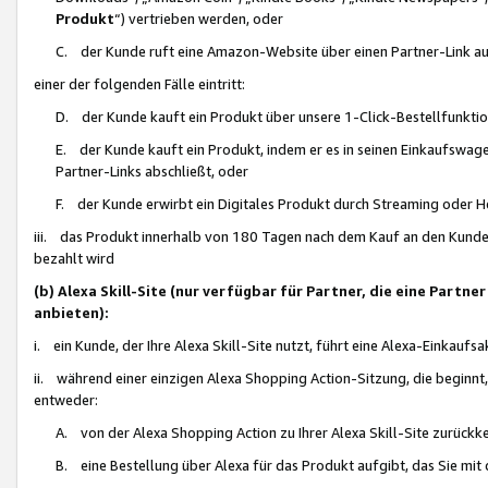
Produkt
“) vertrieben werden, oder
C. der Kunde ruft eine Amazon-Website über einen Partner-Link auf, d
einer der folgenden Fälle eintritt:
D. der Kunde kauft ein Produkt über unsere 1-Click-Bestellfunktio
E. der Kunde kauft ein Produkt, indem er es in seinen Einkaufswag
Partner-Links abschließt, oder
F. der Kunde erwirbt ein Digitales Produkt durch Streaming oder 
iii. das Produkt innerhalb von 180 Tagen nach dem Kauf an den Kunde
bezahlt wird
(b) Alexa Skill-Site (nur verfügbar für Partner, die eine Par
anbieten):
i. ein Kunde, der Ihre Alexa Skill-Site nutzt, führt eine Alexa-Einkaufsa
ii. während einer einzigen Alexa Shopping Action-Sitzung, die beginnt
entweder:
A. von der Alexa Shopping Action zu Ihrer Alexa Skill-Site zurückk
B. eine Bestellung über Alexa für das Produkt aufgibt, das Sie mit 