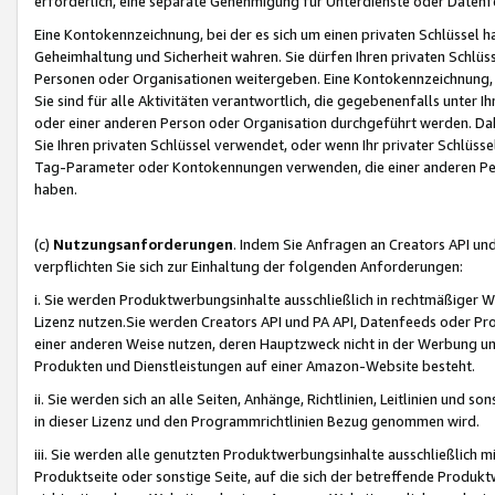
erforderlich, eine separate Genehmigung für Unterdienste oder Datenf
Eine Kontokennzeichnung, bei der es sich um einen privaten Schlüssel h
Geheimhaltung und Sicherheit wahren. Sie dürfen Ihren privaten Schlüss
Personen oder Organisationen weitergeben. Eine Kontokennzeichnung, die 
Sie sind für alle Aktivitäten verantwortlich, die gegebenenfalls unter
oder einer anderen Person oder Organisation durchgeführt werden. Dahe
Sie Ihren privaten Schlüssel verwendet, oder wenn Ihr privater Schlüss
Tag-Parameter oder Kontokennungen verwenden, die einer anderen Pers
haben.
(c)
Nutzungsanforderungen
. Indem Sie Anfragen an Creators API un
verpflichten Sie sich zur Einhaltung der folgenden Anforderungen:
i. Sie werden Produktwerbungsinhalte ausschließlich in rechtmäßiger W
Lizenz nutzen.Sie werden Creators API und PA API, Datenfeeds oder P
einer anderen Weise nutzen, deren Hauptzweck nicht in der Werbung u
Produkten und Dienstleistungen auf einer Amazon-Website besteht.
ii. Sie werden sich an alle Seiten, Anhänge, Richtlinien, Leitlinien und s
in dieser Lizenz und den Programmrichtlinien Bezug genommen wird.
iii. Sie werden alle genutzten Produktwerbungsinhalte ausschließlich m
Produktseite oder sonstige Seite, auf die sich der betreffende Produ