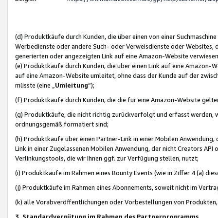
(d) Produktkäufe durch Kunden, die über einen von einer Suchmaschine
Werbedienste oder andere Such- oder Verweisdienste oder Websites, die
generierten oder angezeigten Link auf eine Amazon-Website verwiese
(e) Produktkäufe durch Kunden, die über einen Link auf eine Amazon-W
auf eine Amazon-Website umleitet, ohne dass der Kunde auf der zwisc
müsste (eine „
Umleitung
“);
(f) Produktkäufe durch Kunden, die die für eine Amazon-Website gelt
(g) Produktkäufe, die nicht richtig zurückverfolgt und erfasst werden, 
ordnungsgemäß formatiert sind;
(h) Produktkäufe über einen Partner-Link in einer Mobilen Anwendung,
Link in einer Zugelassenen Mobilen Anwendung, der nicht Creators API o
Verlinkungstools, die wir Ihnen ggf. zur Verfügung stellen, nutzt;
(i) Produktkäufe im Rahmen eines Bounty Events (wie in Ziffer 4 (a) d
(j) Produktkäufe im Rahmen eines Abonnements, soweit nicht im Vertra
(k) alle Vorabveröffentlichungen oder Vorbestellungen von Produkten, d
3. Standardvergütung im Rahmen des Partnerprogramms