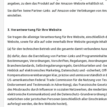
angeben, zu dem das Produkt auf der Amazon-Website erhältlich ist.
Sie dürfen keine Partner-Links auf Amazon oder Verlinkungen von Amazo
einstellen.
3. Verantwortung für Ihre Website
Sie tragen die alleinige Verantwortung für Ihre Website, einschließlich
Website, sowie für alle auf oder innerhalb Ihrer Website gezeigte Inhal
(a) für den technischen Betrieb und die gesamte damit verbundene Auss
(b) dafür, dass die Darstellung von Partner-Links und Programminhalte
Bestimmungen, Verordnungen, Vorschriften, Regelungen, Anordnungen, 
Branchenstandards, Selbstregulierungsregeln, Gerichtsurteilen und -be
Hinblick auf elektronisches Marketing, Datenschutz und -sicherheit, O
Kompensationsvereinbarungen klar, präzise und unmissverständlich in Ec
US-amerikanischen Federal Trade Commission für die Nutzung von Tes
Endorsement and Testimonials in Advertising), das französische Gese
des Missbrauchs durch Influencer in sozialen Netzwerken, die niederlän
elektronische Kommunikation) und die Datenschutz-Grundverordnung 
natürlichen oder juristischen Personen (einschließlich aller Einschränk
auferlegt werden, die Ihre Website hostet),