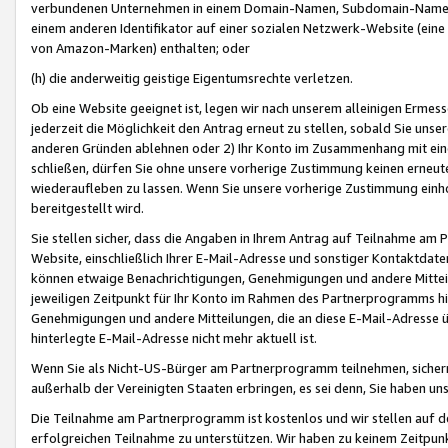
verbundenen Unternehmen in einem Domain-Namen, Subdomain-Namen,
einem anderen Identifikator auf einer sozialen Netzwerk-Website (eine 
von Amazon-Marken) enthalten; oder
(h) die anderweitig geistige Eigentumsrechte verletzen.
Ob eine Website geeignet ist, legen wir nach unserem alleinigen Ermess
jederzeit die Möglichkeit den Antrag erneut zu stellen, sobald Sie uns
anderen Gründen ablehnen oder 2) Ihr Konto im Zusammenhang mit eine
schließen, dürfen Sie ohne unsere vorherige Zustimmung keinen erne
wiederaufleben zu lassen. Wenn Sie unsere vorherige Zustimmung einho
bereitgestellt wird.
Sie stellen sicher, dass die Angaben in Ihrem Antrag auf Teilnahme a
Website, einschließlich Ihrer E-Mail-Adresse und sonstiger Kontaktdaten
können etwaige Benachrichtigungen, Genehmigungen und andere Mittei
jeweiligen Zeitpunkt für Ihr Konto im Rahmen des Partnerprogramms h
Genehmigungen und andere Mitteilungen, die an diese E-Mail-Adresse ü
hinterlegte E-Mail-Adresse nicht mehr aktuell ist.
Wenn Sie als Nicht-US-Bürger am Partnerprogramm teilnehmen, sichern 
außerhalb der Vereinigten Staaten erbringen, es sei denn, Sie haben 
Die Teilnahme am Partnerprogramm ist kostenlos und wir stellen auf d
erfolgreichen Teilnahme zu unterstützen. Wir haben zu keinem Zeitpun