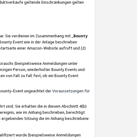
oduktverkäufe geltende Einschränkungen gelten
ar. Sie verdienen im Zusammenhang mit „
Bounty
s Bounty Event wie in der Anlage beschrieben
Startseite einer Amazon-Website aufruft und (2)
brauchs (beispielsweise Anmeldungen unter
inzigen Person, wiederholter Bounty Events und
en von Fall zu Fall fest, ob ein Bounty Event
 Bounty-Event ungeachtet der
Voraussetzungen für
rt sind. Sie erhalten die in diesem Abschnitt 4(b)
usereignis, wie im Anhang beschrieben, berechtigt
aus ergebenden Sitzung die im Anhang beschriebene
lifiziert wurde (beispielsweise Anmeldungen