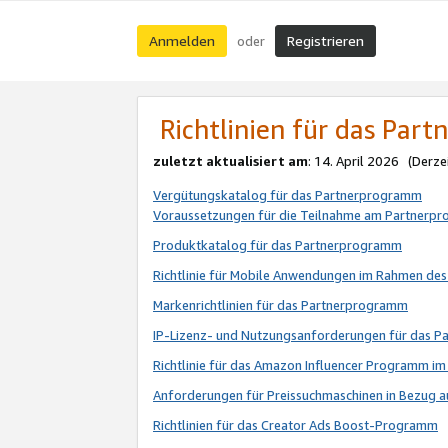
Anmelden
Registrieren
oder
Richtlinien für das Par
zuletzt aktualisiert am
: 14. April 2026 (Derze
Vergütungskatalog für das Partnerprogramm
Voraussetzungen für die Teilnahme am Partnerp
Produktkatalog für das Partnerprogramm
Richtlinie für Mobile Anwendungen im Rahmen de
Markenrichtlinien für das Partnerprogramm
IP-Lizenz- und Nutzungsanforderungen für das 
Richtlinie für das Amazon Influencer Programm 
Anforderungen für Preissuchmaschinen in Bezug 
Richtlinien für das Creator Ads Boost-Programm