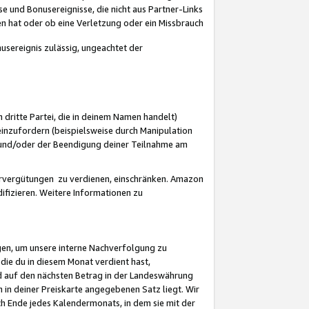
 und Bonusereignisse, die nicht aus Partner-Links
en hat oder ob eine Verletzung oder ein Missbrauch
sereignis zulässig, ungeachtet der
 dritte Partei, die in deinem Namen handelt)
nzufordern (beispielsweise durch Manipulation
n und/oder der Beendigung deiner Teilnahme am
rvergütungen zu verdienen, einschränken. Amazon
ifizieren. Weitere Informationen zu
gen, um unsere interne Nachverfolgung zu
die du in diesem Monat verdient hast,
d auf den nächsten Betrag in der Landeswährung
 in deiner Preiskarte angegebenen Satz liegt. Wir
 Ende jedes Kalendermonats, in dem sie mit der