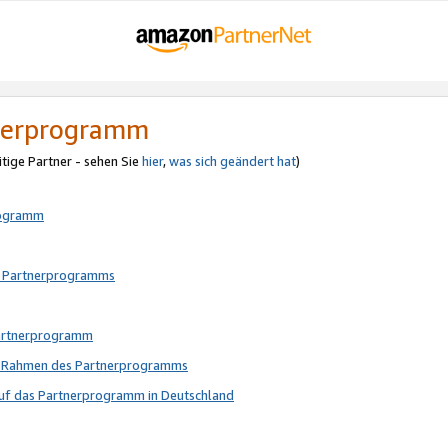
tnerprogramm
itige Partner - sehen Sie
hier
,
was sich geändert hat
)
rogramm
s Partnerprogramms
Partnerprogramm
im Rahmen des Partnerprogramms
auf das Partnerprogramm in Deutschland