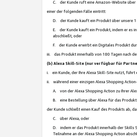
C. der Kunde ruft eine Amazon-Website über eine
einer der folgenden Fälle eintritt:
D. der Kunde kauft ein Produkt über unsere 1-
E. der Kunde kauft ein Produkt, indem er es i
abschließt, oder
F. der Kunde erwirbt ein Digitales Produkt d
iii. das Produkt innerhalb von 180 Tagen nach d
(b) Alexa Skill-Site (nur verfügbar für Par
i. ein Kunde, der Ihre Alexa Skill-Site nutzt, führt
ii. während einer einzigen Alexa Shopping Action
A. von der Alexa Shopping Action zu Ihrer Alex
B. eine Bestellung über Alexa für das Produkt 
der Kunde schließt einen Kauf des Produkts ab, da
C. über Alexa, oder
D. indem er das Produkt innerhalb der Skills 
Teilnahme an der Alexa Shopping Action abschl