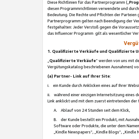
Diese Richtlinien für das Partnerprogramm („
Prog
diesen Programmrichtlinien verwendete und durch 
Bedeutung. Die Rechte und Pflichten der Parteien
Partnerprogramm gelten nach Beendigung der Verei
festgehalten: Jeder Verstoß gegen die Voraussetz
das Influencer Programm gilt als wesentlicher Ve
Vergüt
1. Qualifizierte Verkäufe und Qualifizierte
„
Qualifizierte Verkäufe
“ werden von uns mit de
Vergütungskatalog beschriebenen Ausnahmen) vo
(a) Partner- Link auf Ihrer Site
:
i. ein Kunde durch Anklicken eines auf Ihrer Webs
ii. während einer einzigen Internetsitzung eines de
Link anklickt und mit dem zuerst eintretenden der
A. Ablauf von 24 Stunden seit dem Klick,
B. der Kunde bestellt ein Produkt, mit Ausna
Software oder Produkte, die unter dem Namen
„Kindle Newspapers“, „Kindle Blogs“, „Kindle 