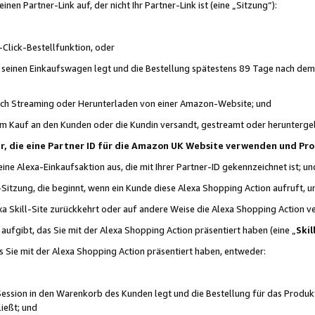
n Partner-Link auf, der nicht Ihr Partner-Link ist (eine „Sitzung“):
Click-Bestellfunktion, oder
n seinen Einkaufswagen legt und die Bestellung spätestens 89 Tage nach dem
urch Streaming oder Herunterladen von einer Amazon-Website; und
em Kauf an den Kunden oder die Kundin versandt, gestreamt oder herunterge
tner, die eine Partner ID für die Amazon UK Website verwenden und P
 eine Alexa-Einkaufsaktion aus, die mit Ihrer Partner-ID gekennzeichnet ist; un
-Sitzung, die beginnt, wenn ein Kunde diese Alexa Shopping Action aufruft,
a Skill-Site zurückkehrt oder auf andere Weise die Alexa Shopping Action v
aufgibt, das Sie mit der Alexa Shopping Action präsentiert haben (eine „
Skil
s Sie mit der Alexa Shopping Action präsentiert haben, entweder:
Session in den Warenkorb des Kunden legt und die Bestellung für das Produk
ießt; und