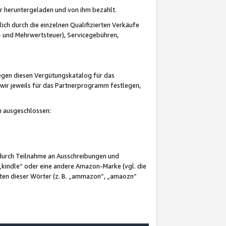
er heruntergeladen und von ihm bezahlt.
lich durch die einzelnen Qualifizierten Verkäufe
 und Mehrwertsteuer), Servicegebühren,
gegen diesen Vergütungskatalog für das
wir jeweils für das Partnerprogramm festlegen,
mm ausgeschlossen:
 durch Teilnahme an Ausschreibungen und
„kindle“ oder eine andere Amazon-Marke (vgl. die
nten dieser Wörter (z. B. „ammazon“, „amaozn“