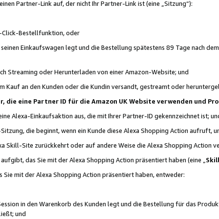
n Partner-Link auf, der nicht Ihr Partner-Link ist (eine „Sitzung“):
Click-Bestellfunktion, oder
n seinen Einkaufswagen legt und die Bestellung spätestens 89 Tage nach dem
urch Streaming oder Herunterladen von einer Amazon-Website; und
em Kauf an den Kunden oder die Kundin versandt, gestreamt oder herunterge
tner, die eine Partner ID für die Amazon UK Website verwenden und P
 eine Alexa-Einkaufsaktion aus, die mit Ihrer Partner-ID gekennzeichnet ist; un
-Sitzung, die beginnt, wenn ein Kunde diese Alexa Shopping Action aufruft,
a Skill-Site zurückkehrt oder auf andere Weise die Alexa Shopping Action v
aufgibt, das Sie mit der Alexa Shopping Action präsentiert haben (eine „
Skil
s Sie mit der Alexa Shopping Action präsentiert haben, entweder:
Session in den Warenkorb des Kunden legt und die Bestellung für das Produk
ießt; und