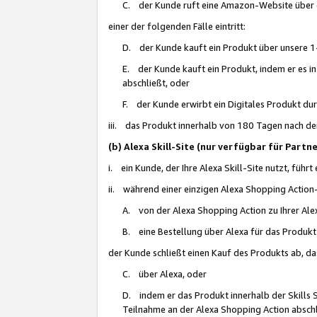
C. der Kunde ruft eine Amazon-Website über eine
einer der folgenden Fälle eintritt:
D. der Kunde kauft ein Produkt über unsere 1-
E. der Kunde kauft ein Produkt, indem er es i
abschließt, oder
F. der Kunde erwirbt ein Digitales Produkt d
iii. das Produkt innerhalb von 180 Tagen nach d
(b) Alexa Skill-Site (nur verfügbar für Par
i. ein Kunde, der Ihre Alexa Skill-Site nutzt, führt
ii. während einer einzigen Alexa Shopping Action
A. von der Alexa Shopping Action zu Ihrer Alex
B. eine Bestellung über Alexa für das Produkt 
der Kunde schließt einen Kauf des Produkts ab, da
C. über Alexa, oder
D. indem er das Produkt innerhalb der Skills 
Teilnahme an der Alexa Shopping Action abschl