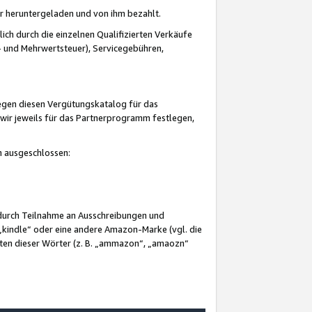
er heruntergeladen und von ihm bezahlt.
lich durch die einzelnen Qualifizierten Verkäufe
 und Mehrwertsteuer), Servicegebühren,
gegen diesen Vergütungskatalog für das
wir jeweils für das Partnerprogramm festlegen,
mm ausgeschlossen:
 durch Teilnahme an Ausschreibungen und
„kindle“ oder eine andere Amazon-Marke (vgl. die
nten dieser Wörter (z. B. „ammazon“, „amaozn“