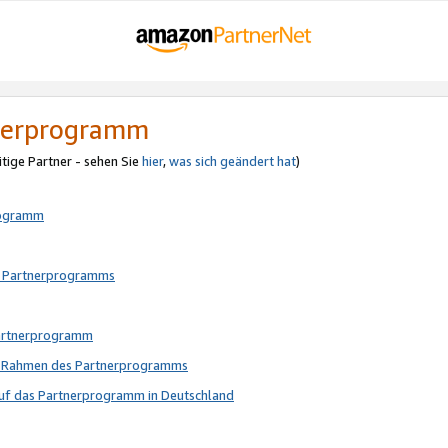
tnerprogramm
itige Partner - sehen Sie
hier
,
was sich geändert hat
)
rogramm
s Partnerprogramms
Partnerprogramm
im Rahmen des Partnerprogramms
auf das Partnerprogramm in Deutschland