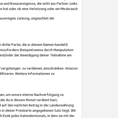
 und Bonusereignisse, die nicht aus Partner-Links
en hat oder ob eine Verletzung oder ein Missbrauch
sereignis zulässig, ungeachtet der
 dritte Partei, die in deinem Namen handelt)
nzufordern (beispielsweise durch Manipulation
n und/oder der Beendigung deiner Teilnahme am
rvergütungen zu verdienen, einschränken. Amazon
ifizieren. Weitere Informationen zu
gen, um unsere interne Nachverfolgung zu
die du in diesem Monat verdient hast,
d auf den nächsten Betrag in der Landeswährung
 in deiner Preiskarte angegebenen Satz liegt. Wir
 Ende jedes Kalendermonats, in dem sie mit der