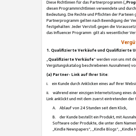
Diese Richtlinien für das Partnerprogramm („
Prog
diesen Programmrichtlinien verwendete und durch 
Bedeutung. Die Rechte und Pflichten der Parteien
Partnerprogramm gelten nach Beendigung der Verei
festgehalten: Jeder Verstoß gegen die Voraussetz
das Influencer Programm gilt als wesentlicher Ve
Vergüt
1. Qualifizierte Verkäufe und Qualifizierte
„
Qualifizierte Verkäufe
“ werden von uns mit de
Vergütungskatalog beschriebenen Ausnahmen) vo
(a) Partner- Link auf Ihrer Site
:
i. ein Kunde durch Anklicken eines auf Ihrer Webs
ii. während einer einzigen Internetsitzung eines de
Link anklickt und mit dem zuerst eintretenden der
A. Ablauf von 24 Stunden seit dem Klick,
B. der Kunde bestellt ein Produkt, mit Ausna
Software oder Produkte, die unter dem Namen
„Kindle Newspapers“, „Kindle Blogs“, „Kindle 