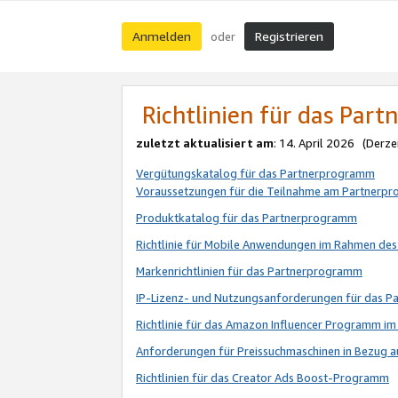
Anmelden
Registrieren
oder
Richtlinien für das Par
zuletzt aktualisiert am
: 14. April 2026 (Derze
Vergütungskatalog für das Partnerprogramm
Voraussetzungen für die Teilnahme am Partnerp
Produktkatalog für das Partnerprogramm
Richtlinie für Mobile Anwendungen im Rahmen de
Markenrichtlinien für das Partnerprogramm
IP-Lizenz- und Nutzungsanforderungen für das 
Richtlinie für das Amazon Influencer Programm 
Anforderungen für Preissuchmaschinen in Bezug 
Richtlinien für das Creator Ads Boost-Programm