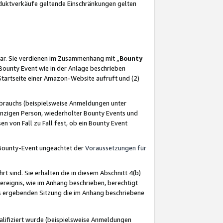
oduktverkäufe geltende Einschränkungen gelten
ar. Sie verdienen im Zusammenhang mit „
Bounty
s Bounty Event wie in der Anlage beschrieben
Startseite einer Amazon-Website aufruft und (2)
brauchs (beispielsweise Anmeldungen unter
inzigen Person, wiederholter Bounty Events und
en von Fall zu Fall fest, ob ein Bounty Event
 Bounty-Event ungeachtet der
Voraussetzungen für
rt sind. Sie erhalten die in diesem Abschnitt 4(b)
usereignis, wie im Anhang beschrieben, berechtigt
aus ergebenden Sitzung die im Anhang beschriebene
lifiziert wurde (beispielsweise Anmeldungen