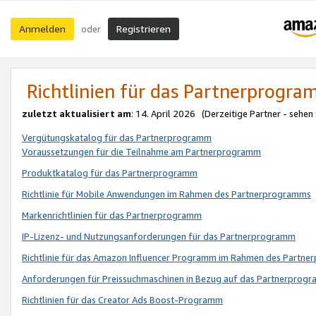
Anmelden
Registrieren
oder
Richtlinien für das Partnerprogr
zuletzt aktualisiert am
: 14. April 2026 (Derzeitige Partner - sehen
Vergütungskatalog für das Partnerprogramm
Voraussetzungen für die Teilnahme am Partnerprogramm
Produktkatalog für das Partnerprogramm
Richtlinie für Mobile Anwendungen im Rahmen des Partnerprogramms
Markenrichtlinien für das Partnerprogramm
IP-Lizenz- und Nutzungsanforderungen für das Partnerprogramm
Richtlinie für das Amazon Influencer Programm im Rahmen des Partn
Anforderungen für Preissuchmaschinen in Bezug auf das Partnerprogr
Richtlinien für das Creator Ads Boost-Programm