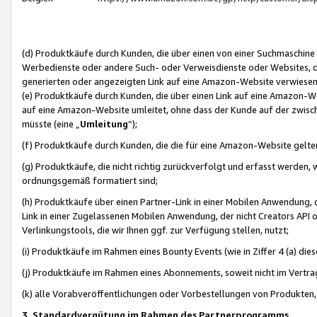
(d) Produktkäufe durch Kunden, die über einen von einer Suchmaschine
Werbedienste oder andere Such- oder Verweisdienste oder Websites, die
generierten oder angezeigten Link auf eine Amazon-Website verwiese
(e) Produktkäufe durch Kunden, die über einen Link auf eine Amazon-W
auf eine Amazon-Website umleitet, ohne dass der Kunde auf der zwisc
müsste (eine „
Umleitung
“);
(f) Produktkäufe durch Kunden, die die für eine Amazon-Website gelt
(g) Produktkäufe, die nicht richtig zurückverfolgt und erfasst werden, 
ordnungsgemäß formatiert sind;
(h) Produktkäufe über einen Partner-Link in einer Mobilen Anwendung,
Link in einer Zugelassenen Mobilen Anwendung, der nicht Creators API o
Verlinkungstools, die wir Ihnen ggf. zur Verfügung stellen, nutzt;
(i) Produktkäufe im Rahmen eines Bounty Events (wie in Ziffer 4 (a) d
(j) Produktkäufe im Rahmen eines Abonnements, soweit nicht im Vertra
(k) alle Vorabveröffentlichungen oder Vorbestellungen von Produkten, d
3. Standardvergütung im Rahmen des Partnerprogramms