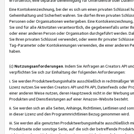
erforderlich, eine separate Genehmigung für Unterdienste oder Datenf
Eine Kontokennzeichnung, bei der es sich um einen privaten Schlüssel h
Geheimhaltung und Sicherheit wahren. Sie dürfen Ihren privaten Schlüss
Personen oder Organisationen weitergeben. Eine Kontokennzeichnung, die 
Sie sind für alle Aktivitäten verantwortlich, die gegebenenfalls unter
oder einer anderen Person oder Organisation durchgeführt werden. Dahe
Sie Ihren privaten Schlüssel verwendet, oder wenn Ihr privater Schlüss
Tag-Parameter oder Kontokennungen verwenden, die einer anderen Pers
haben.
(c)
Nutzungsanforderungen
. Indem Sie Anfragen an Creators API un
verpflichten Sie sich zur Einhaltung der folgenden Anforderungen:
i. Sie werden Produktwerbungsinhalte ausschließlich in rechtmäßiger W
Lizenz nutzen.Sie werden Creators API und PA API, Datenfeeds oder P
einer anderen Weise nutzen, deren Hauptzweck nicht in der Werbung u
Produkten und Dienstleistungen auf einer Amazon-Website besteht.
ii. Sie werden sich an alle Seiten, Anhänge, Richtlinien, Leitlinien und s
in dieser Lizenz und den Programmrichtlinien Bezug genommen wird.
iii. Sie werden alle genutzten Produktwerbungsinhalte ausschließlich m
Produktseite oder sonstige Seite, auf die sich der betreffende Produ