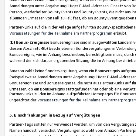
Anmeldungen unter Angabe ungültiger E-Mail-Adressen, Einsatz von Bot
Person, wiederholter Bounty Events und Bounty Events, die nicht aus Par
alleinigen Ermessen von Fall zu Fall fest, ob ein Bounty Event gegeben 
Partner-Links auf die in der Anlage aufgeführten Bounty-spezifisch
Voraussetzungen für die Teilnahme am Partnerprogramm
erlaubt.
(b) Bonus-Ereignisse
Bonusereignisse sind in ausgewählten Ländern v
diesem Abschnitt 4(b) beschriebenen Sondervergütungen in Verbindung
Bonusereignis, wie im Anhang beschrieben, berechtigt sein muss, durch 
während der sich daraus ergebenden Sitzung die im Anhang beschriebe
Amazon zahlt keine Sondervergütung, wenn ein Bonusereignis aufgrund 
(beispielsweise Anmeldungen unter Angabe ungültiger E-Mail-Adressen
Bonusereignisse und Bonusereignisse, die nicht aus Partner-Links auf I
Ermessen, ob ein Bonusereignis stattgefunden hat oder ob eine Verletz
Partner-Links zu den im Anhang aufgeführten Homepages für Bonuserei
ungeachtet der
Voraussetzungen für die Teilnahme am Partnerprogr
5. Einschränkungen in Bezug auf Vergütungen
Partner-Tags sollten nur verwendet werden, um von den Vergütungen zu pr
Namen handelt) versuchst, Vergütungen sowohl vom Amazon Partnerp