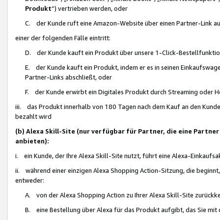
Produkt
“) vertrieben werden, oder
C. der Kunde ruft eine Amazon-Website über einen Partner-Link auf, d
einer der folgenden Fälle eintritt:
D. der Kunde kauft ein Produkt über unsere 1-Click-Bestellfunktio
E. der Kunde kauft ein Produkt, indem er es in seinen Einkaufswag
Partner-Links abschließt, oder
F. der Kunde erwirbt ein Digitales Produkt durch Streaming oder 
iii. das Produkt innerhalb von 180 Tagen nach dem Kauf an den Kunde
bezahlt wird
(b) Alexa Skill-Site (nur verfügbar für Partner, die eine Par
anbieten):
i. ein Kunde, der Ihre Alexa Skill-Site nutzt, führt eine Alexa-Einkaufsa
ii. während einer einzigen Alexa Shopping Action-Sitzung, die beginnt
entweder:
A. von der Alexa Shopping Action zu Ihrer Alexa Skill-Site zurückk
B. eine Bestellung über Alexa für das Produkt aufgibt, das Sie mit 