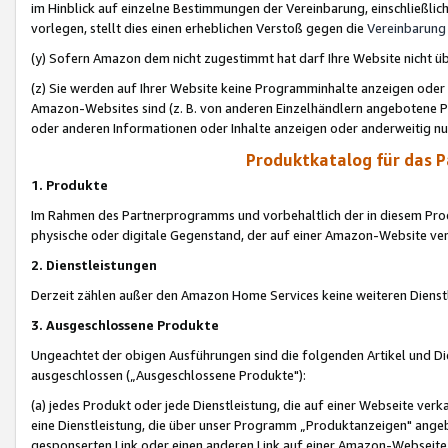
im Hinblick auf einzelne Bestimmungen der Vereinbarung, einschließlich
vorlegen, stellt dies einen erheblichen Verstoß gegen die
Vereinbarung
(y) Sofern Amazon dem nicht zugestimmt hat darf Ihre Website nicht ü
(z) Sie werden auf Ihrer Website keine Programminhalte anzeigen oder
Amazon-Websites sind (z. B. von anderen Einzelhändlern angebotene Pr
oder anderen Informationen oder Inhalte anzeigen oder anderweitig nut
Produktkatalog für das 
1. Produkte
Im Rahmen des Partnerprogramms und vorbehaltlich der in diesem Pro
physische oder digitale Gegenstand, der auf einer Amazon-Website ver
2. Dienstleistungen
Derzeit zählen außer den Amazon Home Services keine weiteren Dienst
3. Ausgeschlossene Produkte
Ungeachtet der obigen Ausführungen sind die folgenden Artikel und D
ausgeschlossen („Ausgeschlossene Produkte"):
(a) jedes Produkt oder jede Dienstleistung, die auf einer Webseite verk
eine Dienstleistung, die über unser Programm „Produktanzeigen" angeb
gesponserten Link oder einen anderen Link auf einer Amazon-Webseite ve