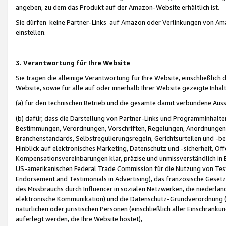
angeben, zu dem das Produkt auf der Amazon-Website erhältlich ist.
Sie dürfen keine Partner-Links auf Amazon oder Verlinkungen von Amazo
einstellen.
3. Verantwortung für Ihre Website
Sie tragen die alleinige Verantwortung für Ihre Website, einschließlich
Website, sowie für alle auf oder innerhalb Ihrer Website gezeigte Inhal
(a) für den technischen Betrieb und die gesamte damit verbundene Auss
(b) dafür, dass die Darstellung von Partner-Links und Programminhalte
Bestimmungen, Verordnungen, Vorschriften, Regelungen, Anordnungen, 
Branchenstandards, Selbstregulierungsregeln, Gerichtsurteilen und -be
Hinblick auf elektronisches Marketing, Datenschutz und -sicherheit, O
Kompensationsvereinbarungen klar, präzise und unmissverständlich in Ec
US-amerikanischen Federal Trade Commission für die Nutzung von Tes
Endorsement and Testimonials in Advertising), das französische Gese
des Missbrauchs durch Influencer in sozialen Netzwerken, die niederlän
elektronische Kommunikation) und die Datenschutz-Grundverordnung 
natürlichen oder juristischen Personen (einschließlich aller Einschränk
auferlegt werden, die Ihre Website hostet),