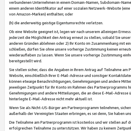
verbundenen Unternehmen in einem Domain-Namen, Subdomain-Namen,
einem anderen Identifikator auf einer sozialen Netzwerk-Website (eine 
von Amazon-Marken) enthalten; oder
(h) die anderweitig geistige Eigentumsrechte verletzen.
Ob eine Website geeignet ist, legen wir nach unserem alleinigen Ermess
jederzeit die Möglichkeit den Antrag erneut zu stellen, sobald Sie uns
anderen Gründen ablehnen oder 2) Ihr Konto im Zusammenhang mit eine
schließen, dürfen Sie ohne unsere vorherige Zustimmung keinen erne
wiederaufleben zu lassen. Wenn Sie unsere vorherige Zustimmung einho
bereitgestellt wird.
Sie stellen sicher, dass die Angaben in Ihrem Antrag auf Teilnahme a
Website, einschließlich Ihrer E-Mail-Adresse und sonstiger Kontaktdaten
können etwaige Benachrichtigungen, Genehmigungen und andere Mittei
jeweiligen Zeitpunkt für Ihr Konto im Rahmen des Partnerprogramms h
Genehmigungen und andere Mitteilungen, die an diese E-Mail-Adresse ü
hinterlegte E-Mail-Adresse nicht mehr aktuell ist.
Wenn Sie als Nicht-US-Bürger am Partnerprogramm teilnehmen, sichern 
außerhalb der Vereinigten Staaten erbringen, es sei denn, Sie haben 
Die Teilnahme am Partnerprogramm ist kostenlos und wir stellen auf d
erfolgreichen Teilnahme zu unterstützen. Wir haben zu keinem Zeitpun