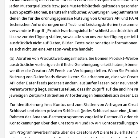
jeden Musterquellcode bzw. jede Musterbibliothek geltenden gesonder
auch Spezifikationen, Benutzerhandbücher, Anleitungen, Begleitmaterial
denen die für die ordnungsgemäße Nutzung von Creators API und PA A
technischen Anforderungen und Test- und Leistungskriterien (zusammen
verwendete Begriff „Produktwerbungsinhalte“ schließt ausdrücklich al
Lizenz zur Verfügung stellen, sowie alle von uns zur Verfügung gestel
ausdrücklich nicht auf Daten, Bilder, Texte oder sonstige Informatione
es sich nicht um eine Amazon-Website handelt.
(b) Abrufen von Produktwerbungsinhalten. Sie können Produkt-Werbein
ausdrückliche vorherige schriftliche Genehmigung erteilt haben, könn
wir über die Creators API Feeds zur Verfügung stellen. Wenn Sie Produk
Nutzung von Datenfeeds dieser Lizenz. Sie erkennen an, dass wir Creat
API oder Datenfeeds jederzeit ändern, auslaufen lassen oder neu veröffe
Verantwortung liegt, sicherzustellen, dass Ihr Zugriff auf die und Ihr
jeweiligen Zeitpunkt aktuellen Anforderungen (einschließlich dieser Liz
Zur Identifizierung Ihres Kontos und zum Stellen von Anfragen an Crea
Schlüssel und einem privaten Schlüssel (jedes Schlüsselpaar eine „Kon
Rahmen des Amazon-Partnerprogramms zugeteilte Partner-ID oder ein
Kontokennungen über den Creators API und PA API Kontoerstellungspro
Um Programmwerbeinhalte über die Creators API Dienste zu erhalten, m