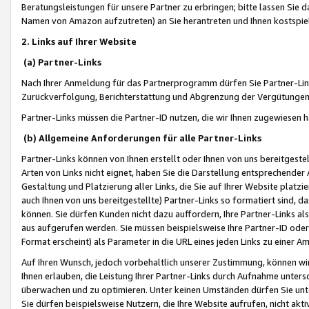
Beratungsleistungen für unsere Partner zu erbringen; bitte lassen Sie 
Namen von Amazon aufzutreten) an Sie herantreten und Ihnen kostspiel
2. Links auf Ihrer Website
(a) Partner-Links
Nach Ihrer Anmeldung für das Partnerprogramm dürfen Sie Partner-Link
Zurückverfolgung, Berichterstattung und Abgrenzung der Vergütungen
Partner-Links müssen die Partner-ID nutzen, die wir Ihnen zugewiesen 
(b) Allgemeine Anforderungen für alle Partner-Links
Partner-Links können von Ihnen erstellt oder Ihnen von uns bereitgestel
Arten von Links nicht eignet, haben Sie die Darstellung entsprechender Ar
Gestaltung und Platzierung aller Links, die Sie auf Ihrer Website platzi
auch Ihnen von uns bereitgestellte) Partner-Links so formatiert sind
können. Sie dürfen Kunden nicht dazu auffordern, Ihre Partner-Links al
aus aufgerufen werden. Sie müssen beispielsweise Ihre Partner-ID ode
Format erscheint) als Parameter in die URL eines jeden Links zu einer 
Auf Ihren Wunsch, jedoch vorbehaltlich unserer Zustimmung, können wir
Ihnen erlauben, die Leistung Ihrer Partner-Links durch Aufnahme unters
überwachen und zu optimieren. Unter keinen Umständen dürfen Sie unte
Sie dürfen beispielsweise Nutzern, die Ihre Website aufrufen, nicht ak