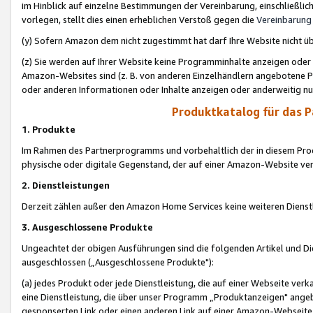
im Hinblick auf einzelne Bestimmungen der Vereinbarung, einschließlich
vorlegen, stellt dies einen erheblichen Verstoß gegen die
Vereinbarung
(y) Sofern Amazon dem nicht zugestimmt hat darf Ihre Website nicht ü
(z) Sie werden auf Ihrer Website keine Programminhalte anzeigen oder
Amazon-Websites sind (z. B. von anderen Einzelhändlern angebotene Pr
oder anderen Informationen oder Inhalte anzeigen oder anderweitig nut
Produktkatalog für das 
1. Produkte
Im Rahmen des Partnerprogramms und vorbehaltlich der in diesem Pro
physische oder digitale Gegenstand, der auf einer Amazon-Website ver
2. Dienstleistungen
Derzeit zählen außer den Amazon Home Services keine weiteren Dienst
3. Ausgeschlossene Produkte
Ungeachtet der obigen Ausführungen sind die folgenden Artikel und D
ausgeschlossen („Ausgeschlossene Produkte"):
(a) jedes Produkt oder jede Dienstleistung, die auf einer Webseite verk
eine Dienstleistung, die über unser Programm „Produktanzeigen" angeb
gesponserten Link oder einen anderen Link auf einer Amazon-Webseite ve