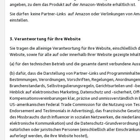
angeben, zu dem das Produkt auf der Amazon-Website erhältlich ist.
Sie dürfen keine Partner-Links auf Amazon oder Verlinkungen von Amazo
einstellen.
3. Verantwortung für Ihre Website
Sie tragen die alleinige Verantwortung für Ihre Website, einschließlich
Website, sowie für alle auf oder innerhalb Ihrer Website gezeigte Inhal
(a) für den technischen Betrieb und die gesamte damit verbundene Auss
(b) dafür, dass die Darstellung von Partner-Links und Programminhalte
Bestimmungen, Verordnungen, Vorschriften, Regelungen, Anordnungen, 
Branchenstandards, Selbstregulierungsregeln, Gerichtsurteilen und -be
Hinblick auf elektronisches Marketing, Datenschutz und -sicherheit, O
Kompensationsvereinbarungen klar, präzise und unmissverständlich in Ec
US-amerikanischen Federal Trade Commission für die Nutzung von Tes
Endorsement and Testimonials in Advertising), das französische Gese
des Missbrauchs durch Influencer in sozialen Netzwerken, die niederlän
elektronische Kommunikation) und die Datenschutz-Grundverordnung 
natürlichen oder juristischen Personen (einschließlich aller Einschränk
auferlegt werden, die Ihre Website hostet),