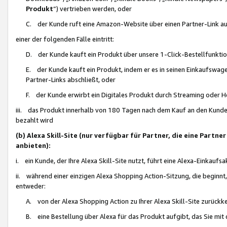
Produkt
“) vertrieben werden, oder
C. der Kunde ruft eine Amazon-Website über einen Partner-Link auf, d
einer der folgenden Fälle eintritt:
D. der Kunde kauft ein Produkt über unsere 1-Click-Bestellfunktio
E. der Kunde kauft ein Produkt, indem er es in seinen Einkaufswag
Partner-Links abschließt, oder
F. der Kunde erwirbt ein Digitales Produkt durch Streaming oder 
iii. das Produkt innerhalb von 180 Tagen nach dem Kauf an den Kunde
bezahlt wird
(b) Alexa Skill-Site (nur verfügbar für Partner, die eine Par
anbieten):
i. ein Kunde, der Ihre Alexa Skill-Site nutzt, führt eine Alexa-Einkaufsa
ii. während einer einzigen Alexa Shopping Action-Sitzung, die beginnt
entweder:
A. von der Alexa Shopping Action zu Ihrer Alexa Skill-Site zurückk
B. eine Bestellung über Alexa für das Produkt aufgibt, das Sie mit 