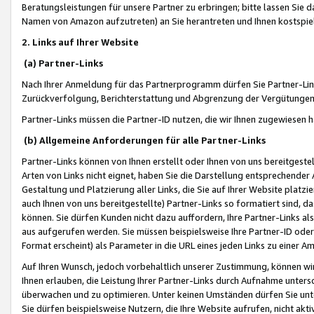
Beratungsleistungen für unsere Partner zu erbringen; bitte lassen Sie 
Namen von Amazon aufzutreten) an Sie herantreten und Ihnen kostspiel
2. Links auf Ihrer Website
(a) Partner-Links
Nach Ihrer Anmeldung für das Partnerprogramm dürfen Sie Partner-Link
Zurückverfolgung, Berichterstattung und Abgrenzung der Vergütungen
Partner-Links müssen die Partner-ID nutzen, die wir Ihnen zugewiesen 
(b) Allgemeine Anforderungen für alle Partner-Links
Partner-Links können von Ihnen erstellt oder Ihnen von uns bereitgestel
Arten von Links nicht eignet, haben Sie die Darstellung entsprechender Ar
Gestaltung und Platzierung aller Links, die Sie auf Ihrer Website platzi
auch Ihnen von uns bereitgestellte) Partner-Links so formatiert sind
können. Sie dürfen Kunden nicht dazu auffordern, Ihre Partner-Links al
aus aufgerufen werden. Sie müssen beispielsweise Ihre Partner-ID ode
Format erscheint) als Parameter in die URL eines jeden Links zu einer 
Auf Ihren Wunsch, jedoch vorbehaltlich unserer Zustimmung, können wir
Ihnen erlauben, die Leistung Ihrer Partner-Links durch Aufnahme unters
überwachen und zu optimieren. Unter keinen Umständen dürfen Sie unte
Sie dürfen beispielsweise Nutzern, die Ihre Website aufrufen, nicht ak