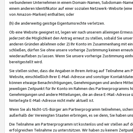
verbundenen Unternehmen in einem Domain-Namen, Subdomain-Namen,
einem anderen Identifikator auf einer sozialen Netzwerk-Website (eine 
von Amazon-Marken) enthalten; oder
(h) die anderweitig geistige Eigentumsrechte verletzen.
Ob eine Website geeignet ist, legen wir nach unserem alleinigen Ermess
jederzeit die Möglichkeit den Antrag erneut zu stellen, sobald Sie uns
anderen Gründen ablehnen oder 2) Ihr Konto im Zusammenhang mit eine
schließen, dürfen Sie ohne unsere vorherige Zustimmung keinen erne
wiederaufleben zu lassen. Wenn Sie unsere vorherige Zustimmung einho
bereitgestellt wird.
Sie stellen sicher, dass die Angaben in Ihrem Antrag auf Teilnahme a
Website, einschließlich Ihrer E-Mail-Adresse und sonstiger Kontaktdaten
können etwaige Benachrichtigungen, Genehmigungen und andere Mittei
jeweiligen Zeitpunkt für Ihr Konto im Rahmen des Partnerprogramms h
Genehmigungen und andere Mitteilungen, die an diese E-Mail-Adresse ü
hinterlegte E-Mail-Adresse nicht mehr aktuell ist.
Wenn Sie als Nicht-US-Bürger am Partnerprogramm teilnehmen, sichern 
außerhalb der Vereinigten Staaten erbringen, es sei denn, Sie haben 
Die Teilnahme am Partnerprogramm ist kostenlos und wir stellen auf d
erfolgreichen Teilnahme zu unterstützen. Wir haben zu keinem Zeitpun