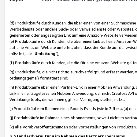
(d) Produktkäufe durch Kunden, die über einen von einer Suchmaschine
Werbedienste oder andere Such- oder Verweisdienste oder Websites, die
generierten oder angezeigten Link auf eine Amazon-Website verwiese
(e) Produktkäufe durch Kunden, die über einen Link auf eine Amazon-W
auf eine Amazon-Website umleitet, ohne dass der Kunde auf der zwisc
müsste (eine „
Umleitung
“);
(f) Produktkäufe durch Kunden, die die für eine Amazon-Website gelt
(g) Produktkäufe, die nicht richtig zurückverfolgt und erfasst werden, 
ordnungsgemäß formatiert sind;
(h) Produktkäufe über einen Partner-Link in einer Mobilen Anwendung,
Link in einer Zugelassenen Mobilen Anwendung, der nicht Creators API o
Verlinkungstools, die wir Ihnen ggf. zur Verfügung stellen, nutzt;
(i) Produktkäufe im Rahmen eines Bounty Events (wie in Ziffer 4 (a) d
(j) Produktkäufe im Rahmen eines Abonnements, soweit nicht im Vertra
(k) alle Vorabveröffentlichungen oder Vorbestellungen von Produkten, d
3. Standardvergütung im Rahmen des Partnerprogramms