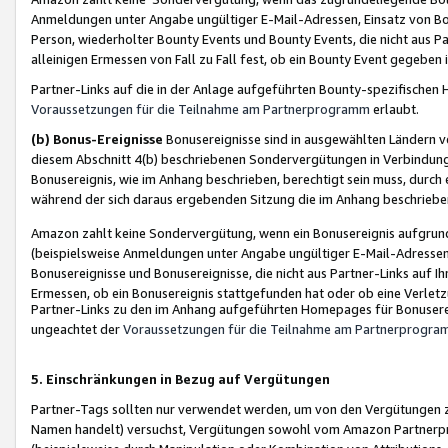
Anmeldungen unter Angabe ungültiger E-Mail-Adressen, Einsatz von Bot
Person, wiederholter Bounty Events und Bounty Events, die nicht aus Par
alleinigen Ermessen von Fall zu Fall fest, ob ein Bounty Event gegeben 
Partner-Links auf die in der Anlage aufgeführten Bounty-spezifisch
Voraussetzungen für die Teilnahme am Partnerprogramm
erlaubt.
(b) Bonus-Ereignisse
Bonusereignisse sind in ausgewählten Ländern v
diesem Abschnitt 4(b) beschriebenen Sondervergütungen in Verbindung
Bonusereignis, wie im Anhang beschrieben, berechtigt sein muss, durch 
während der sich daraus ergebenden Sitzung die im Anhang beschriebe
Amazon zahlt keine Sondervergütung, wenn ein Bonusereignis aufgrund 
(beispielsweise Anmeldungen unter Angabe ungültiger E-Mail-Adressen
Bonusereignisse und Bonusereignisse, die nicht aus Partner-Links auf I
Ermessen, ob ein Bonusereignis stattgefunden hat oder ob eine Verletz
Partner-Links zu den im Anhang aufgeführten Homepages für Bonuserei
ungeachtet der
Voraussetzungen für die Teilnahme am Partnerprogr
5. Einschränkungen in Bezug auf Vergütungen
Partner-Tags sollten nur verwendet werden, um von den Vergütungen zu pr
Namen handelt) versuchst, Vergütungen sowohl vom Amazon Partnerp