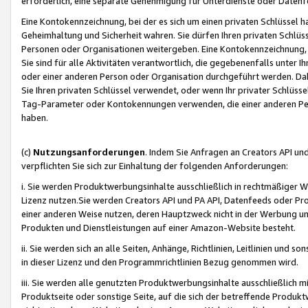
erforderlich, eine separate Genehmigung für Unterdienste oder Datenf
Eine Kontokennzeichnung, bei der es sich um einen privaten Schlüssel h
Geheimhaltung und Sicherheit wahren. Sie dürfen Ihren privaten Schlüss
Personen oder Organisationen weitergeben. Eine Kontokennzeichnung, die 
Sie sind für alle Aktivitäten verantwortlich, die gegebenenfalls unter
oder einer anderen Person oder Organisation durchgeführt werden. Dahe
Sie Ihren privaten Schlüssel verwendet, oder wenn Ihr privater Schlüss
Tag-Parameter oder Kontokennungen verwenden, die einer anderen Pers
haben.
(c)
Nutzungsanforderungen
. Indem Sie Anfragen an Creators API un
verpflichten Sie sich zur Einhaltung der folgenden Anforderungen:
i. Sie werden Produktwerbungsinhalte ausschließlich in rechtmäßiger W
Lizenz nutzen.Sie werden Creators API und PA API, Datenfeeds oder P
einer anderen Weise nutzen, deren Hauptzweck nicht in der Werbung u
Produkten und Dienstleistungen auf einer Amazon-Website besteht.
ii. Sie werden sich an alle Seiten, Anhänge, Richtlinien, Leitlinien und s
in dieser Lizenz und den Programmrichtlinien Bezug genommen wird.
iii. Sie werden alle genutzten Produktwerbungsinhalte ausschließlich m
Produktseite oder sonstige Seite, auf die sich der betreffende Produ