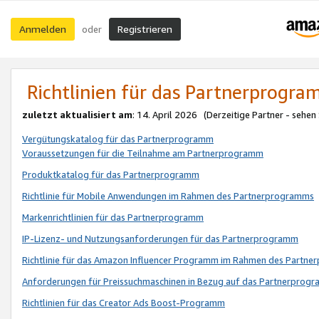
Anmelden
Registrieren
oder
Richtlinien für das Partnerprogr
zuletzt aktualisiert am
: 14. April 2026 (Derzeitige Partner - sehen
Vergütungskatalog für das Partnerprogramm
Voraussetzungen für die Teilnahme am Partnerprogramm
Produktkatalog für das Partnerprogramm
Richtlinie für Mobile Anwendungen im Rahmen des Partnerprogramms
Markenrichtlinien für das Partnerprogramm
IP-Lizenz- und Nutzungsanforderungen für das Partnerprogramm
Richtlinie für das Amazon Influencer Programm im Rahmen des Partn
Anforderungen für Preissuchmaschinen in Bezug auf das Partnerprogr
Richtlinien für das Creator Ads Boost-Programm