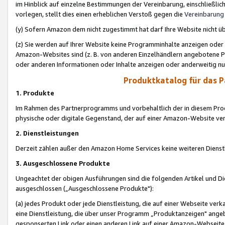
im Hinblick auf einzelne Bestimmungen der Vereinbarung, einschließlich
vorlegen, stellt dies einen erheblichen Verstoß gegen die
Vereinbarung
(y) Sofern Amazon dem nicht zugestimmt hat darf Ihre Website nicht ü
(z) Sie werden auf Ihrer Website keine Programminhalte anzeigen oder
Amazon-Websites sind (z. B. von anderen Einzelhändlern angebotene Pr
oder anderen Informationen oder Inhalte anzeigen oder anderweitig nut
Produktkatalog für das 
1. Produkte
Im Rahmen des Partnerprogramms und vorbehaltlich der in diesem Pro
physische oder digitale Gegenstand, der auf einer Amazon-Website ver
2. Dienstleistungen
Derzeit zählen außer den Amazon Home Services keine weiteren Dienst
3. Ausgeschlossene Produkte
Ungeachtet der obigen Ausführungen sind die folgenden Artikel und D
ausgeschlossen („Ausgeschlossene Produkte"):
(a) jedes Produkt oder jede Dienstleistung, die auf einer Webseite verk
eine Dienstleistung, die über unser Programm „Produktanzeigen" angeb
gesponserten Link oder einen anderen Link auf einer Amazon-Webseite ve