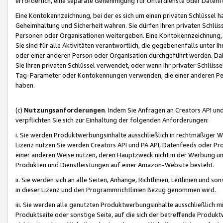
erforderlich, eine separate Genehmigung für Unterdienste oder Datenf
Eine Kontokennzeichnung, bei der es sich um einen privaten Schlüssel h
Geheimhaltung und Sicherheit wahren. Sie dürfen Ihren privaten Schlüss
Personen oder Organisationen weitergeben. Eine Kontokennzeichnung, die 
Sie sind für alle Aktivitäten verantwortlich, die gegebenenfalls unter
oder einer anderen Person oder Organisation durchgeführt werden. Dahe
Sie Ihren privaten Schlüssel verwendet, oder wenn Ihr privater Schlüss
Tag-Parameter oder Kontokennungen verwenden, die einer anderen Pers
haben.
(c)
Nutzungsanforderungen
. Indem Sie Anfragen an Creators API un
verpflichten Sie sich zur Einhaltung der folgenden Anforderungen:
i. Sie werden Produktwerbungsinhalte ausschließlich in rechtmäßiger W
Lizenz nutzen.Sie werden Creators API und PA API, Datenfeeds oder P
einer anderen Weise nutzen, deren Hauptzweck nicht in der Werbung u
Produkten und Dienstleistungen auf einer Amazon-Website besteht.
ii. Sie werden sich an alle Seiten, Anhänge, Richtlinien, Leitlinien und s
in dieser Lizenz und den Programmrichtlinien Bezug genommen wird.
iii. Sie werden alle genutzten Produktwerbungsinhalte ausschließlich m
Produktseite oder sonstige Seite, auf die sich der betreffende Produ