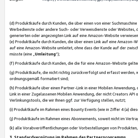
(d) Produktkäufe durch Kunden, die über einen von einer Suchmaschine
Werbedienste oder andere Such- oder Verweisdienste oder Websites, die
generierten oder angezeigten Link auf eine Amazon-Website verwiese
(e) Produktkäufe durch Kunden, die über einen Link auf eine Amazon-W
auf eine Amazon-Website umleitet, ohne dass der Kunde auf der zwisc
müsste (eine „
Umleitung
“);
(f) Produktkäufe durch Kunden, die die für eine Amazon-Website gelt
(g) Produktkäufe, die nicht richtig zurückverfolgt und erfasst werden, 
ordnungsgemäß formatiert sind;
(h) Produktkäufe über einen Partner-Link in einer Mobilen Anwendung,
Link in einer Zugelassenen Mobilen Anwendung, der nicht Creators API o
Verlinkungstools, die wir Ihnen ggf. zur Verfügung stellen, nutzt;
(i) Produktkäufe im Rahmen eines Bounty Events (wie in Ziffer 4 (a) d
(j) Produktkäufe im Rahmen eines Abonnements, soweit nicht im Vertra
(k) alle Vorabveröffentlichungen oder Vorbestellungen von Produkten, d
3. Standardvergütung im Rahmen des Partnerprogramms