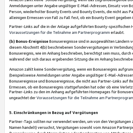
Anmeldungen unter Angabe ungültiger E-Mail-Adressen, Einsatz von Bot
Person, wiederholter Bounty Events und Bounty Events, die nicht aus Par
alleinigen Ermessen von Fall zu Fall fest, ob ein Bounty Event gegeben 
Partner-Links auf die in der Anlage aufgeführten Bounty-spezifisch
Voraussetzungen für die Teilnahme am Partnerprogramm
erlaubt.
(b) Bonus-Ereignisse
Bonusereignisse sind in ausgewählten Ländern v
diesem Abschnitt 4(b) beschriebenen Sondervergütungen in Verbindung
Bonusereignis, wie im Anhang beschrieben, berechtigt sein muss, durch 
während der sich daraus ergebenden Sitzung die im Anhang beschriebe
Amazon zahlt keine Sondervergütung, wenn ein Bonusereignis aufgrund 
(beispielsweise Anmeldungen unter Angabe ungültiger E-Mail-Adressen
Bonusereignisse und Bonusereignisse, die nicht aus Partner-Links auf I
Ermessen, ob ein Bonusereignis stattgefunden hat oder ob eine Verletz
Partner-Links zu den im Anhang aufgeführten Homepages für Bonuserei
ungeachtet der
Voraussetzungen für die Teilnahme am Partnerprogr
5. Einschränkungen in Bezug auf Vergütungen
Partner-Tags sollten nur verwendet werden, um von den Vergütungen zu pr
Namen handelt) versuchst, Vergütungen sowohl vom Amazon Partnerp