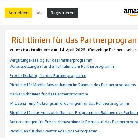
Anmelden
Registrieren
oder
Richtlinien für das Partnerprogr
zuletzt aktualisiert am
: 14. April 2026 (Derzeitige Partner - sehen
Vergütungskatalog für das Partnerprogramm
Voraussetzungen für die Teilnahme am Partnerprogramm
Produktkatalog für das Partnerprogramm
Richtlinie für Mobile Anwendungen im Rahmen des Partnerprogramms
Markenrichtlinien für das Partnerprogramm
IP-Lizenz- und Nutzungsanforderungen für das Partnerprogramm
Richtlinie für das Amazon Influencer Programm im Rahmen des Partn
Anforderungen für Preissuchmaschinen in Bezug auf das Partnerprogr
Richtlinien für das Creator Ads Boost-Programm