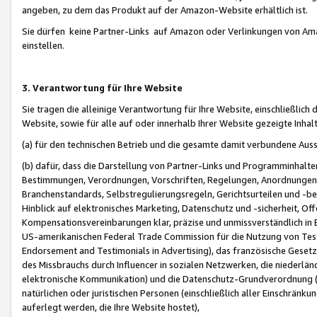
angeben, zu dem das Produkt auf der Amazon-Website erhältlich ist.
Sie dürfen keine Partner-Links auf Amazon oder Verlinkungen von Amazo
einstellen.
3. Verantwortung für Ihre Website
Sie tragen die alleinige Verantwortung für Ihre Website, einschließlich
Website, sowie für alle auf oder innerhalb Ihrer Website gezeigte Inhal
(a) für den technischen Betrieb und die gesamte damit verbundene Auss
(b) dafür, dass die Darstellung von Partner-Links und Programminhalte
Bestimmungen, Verordnungen, Vorschriften, Regelungen, Anordnungen, 
Branchenstandards, Selbstregulierungsregeln, Gerichtsurteilen und -be
Hinblick auf elektronisches Marketing, Datenschutz und -sicherheit, O
Kompensationsvereinbarungen klar, präzise und unmissverständlich in Ec
US-amerikanischen Federal Trade Commission für die Nutzung von Tes
Endorsement and Testimonials in Advertising), das französische Gese
des Missbrauchs durch Influencer in sozialen Netzwerken, die niederlän
elektronische Kommunikation) und die Datenschutz-Grundverordnung 
natürlichen oder juristischen Personen (einschließlich aller Einschränk
auferlegt werden, die Ihre Website hostet),