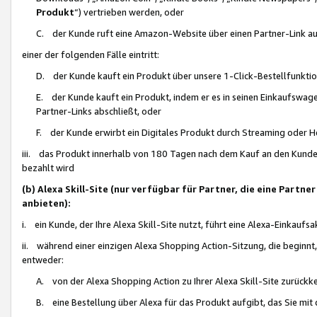
Produkt
“) vertrieben werden, oder
C. der Kunde ruft eine Amazon-Website über einen Partner-Link auf, d
einer der folgenden Fälle eintritt:
D. der Kunde kauft ein Produkt über unsere 1-Click-Bestellfunktio
E. der Kunde kauft ein Produkt, indem er es in seinen Einkaufswag
Partner-Links abschließt, oder
F. der Kunde erwirbt ein Digitales Produkt durch Streaming oder 
iii. das Produkt innerhalb von 180 Tagen nach dem Kauf an den Kunde
bezahlt wird
(b) Alexa Skill-Site (nur verfügbar für Partner, die eine Par
anbieten):
i. ein Kunde, der Ihre Alexa Skill-Site nutzt, führt eine Alexa-Einkaufsa
ii. während einer einzigen Alexa Shopping Action-Sitzung, die beginnt
entweder:
A. von der Alexa Shopping Action zu Ihrer Alexa Skill-Site zurückk
B. eine Bestellung über Alexa für das Produkt aufgibt, das Sie mit 