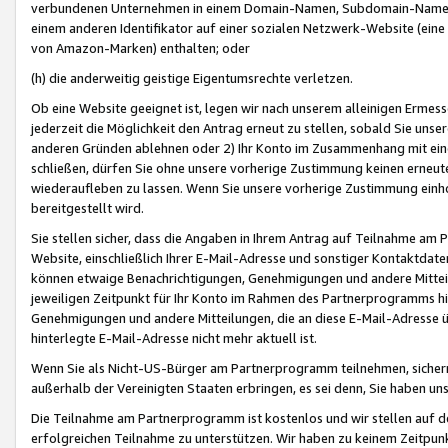
verbundenen Unternehmen in einem Domain-Namen, Subdomain-Namen,
einem anderen Identifikator auf einer sozialen Netzwerk-Website (eine 
von Amazon-Marken) enthalten; oder
(h) die anderweitig geistige Eigentumsrechte verletzen.
Ob eine Website geeignet ist, legen wir nach unserem alleinigen Ermess
jederzeit die Möglichkeit den Antrag erneut zu stellen, sobald Sie uns
anderen Gründen ablehnen oder 2) Ihr Konto im Zusammenhang mit eine
schließen, dürfen Sie ohne unsere vorherige Zustimmung keinen erne
wiederaufleben zu lassen. Wenn Sie unsere vorherige Zustimmung einho
bereitgestellt wird.
Sie stellen sicher, dass die Angaben in Ihrem Antrag auf Teilnahme a
Website, einschließlich Ihrer E-Mail-Adresse und sonstiger Kontaktdaten
können etwaige Benachrichtigungen, Genehmigungen und andere Mittei
jeweiligen Zeitpunkt für Ihr Konto im Rahmen des Partnerprogramms h
Genehmigungen und andere Mitteilungen, die an diese E-Mail-Adresse ü
hinterlegte E-Mail-Adresse nicht mehr aktuell ist.
Wenn Sie als Nicht-US-Bürger am Partnerprogramm teilnehmen, sichern 
außerhalb der Vereinigten Staaten erbringen, es sei denn, Sie haben 
Die Teilnahme am Partnerprogramm ist kostenlos und wir stellen auf d
erfolgreichen Teilnahme zu unterstützen. Wir haben zu keinem Zeitpun