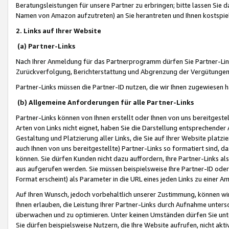
Beratungsleistungen für unsere Partner zu erbringen; bitte lassen Sie 
Namen von Amazon aufzutreten) an Sie herantreten und Ihnen kostspiel
2. Links auf Ihrer Website
(a) Partner-Links
Nach Ihrer Anmeldung für das Partnerprogramm dürfen Sie Partner-Link
Zurückverfolgung, Berichterstattung und Abgrenzung der Vergütungen
Partner-Links müssen die Partner-ID nutzen, die wir Ihnen zugewiesen 
(b) Allgemeine Anforderungen für alle Partner-Links
Partner-Links können von Ihnen erstellt oder Ihnen von uns bereitgestel
Arten von Links nicht eignet, haben Sie die Darstellung entsprechender Ar
Gestaltung und Platzierung aller Links, die Sie auf Ihrer Website platzi
auch Ihnen von uns bereitgestellte) Partner-Links so formatiert sind
können. Sie dürfen Kunden nicht dazu auffordern, Ihre Partner-Links al
aus aufgerufen werden. Sie müssen beispielsweise Ihre Partner-ID ode
Format erscheint) als Parameter in die URL eines jeden Links zu einer 
Auf Ihren Wunsch, jedoch vorbehaltlich unserer Zustimmung, können wir
Ihnen erlauben, die Leistung Ihrer Partner-Links durch Aufnahme unters
überwachen und zu optimieren. Unter keinen Umständen dürfen Sie unte
Sie dürfen beispielsweise Nutzern, die Ihre Website aufrufen, nicht ak