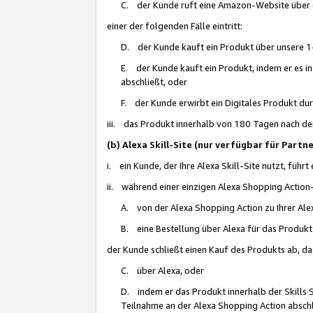
C. der Kunde ruft eine Amazon-Website über eine
einer der folgenden Fälle eintritt:
D. der Kunde kauft ein Produkt über unsere 1-
E. der Kunde kauft ein Produkt, indem er es i
abschließt, oder
F. der Kunde erwirbt ein Digitales Produkt d
iii. das Produkt innerhalb von 180 Tagen nach d
(b) Alexa Skill-Site (nur verfügbar für Par
i. ein Kunde, der Ihre Alexa Skill-Site nutzt, führt
ii. während einer einzigen Alexa Shopping Action
A. von der Alexa Shopping Action zu Ihrer Alex
B. eine Bestellung über Alexa für das Produkt 
der Kunde schließt einen Kauf des Produkts ab, da
C. über Alexa, oder
D. indem er das Produkt innerhalb der Skills 
Teilnahme an der Alexa Shopping Action abschl