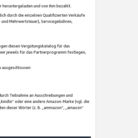
er heruntergeladen und von ihm bezahlt.
lich durch die einzelnen Qualifizierten Verkäufe
 und Mehrwertsteuer), Servicegebühren,
gegen diesen Vergütungskatalog für das
wir jeweils für das Partnerprogramm festlegen,
mm ausgeschlossen:
 durch Teilnahme an Ausschreibungen und
„kindle“ oder eine andere Amazon-Marke (vgl. die
nten dieser Wörter (z. B. „ammazon“, „amaozn“