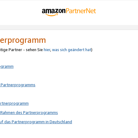
tnerprogramm
itige Partner - sehen Sie
hier
,
was sich geändert hat
)
rogramm
s Partnerprogramms
Partnerprogramm
im Rahmen des Partnerprogramms
auf das Partnerprogramm in Deutschland