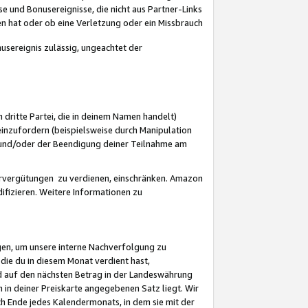
 und Bonusereignisse, die nicht aus Partner-Links
en hat oder ob eine Verletzung oder ein Missbrauch
sereignis zulässig, ungeachtet der
 dritte Partei, die in deinem Namen handelt)
nzufordern (beispielsweise durch Manipulation
n und/oder der Beendigung deiner Teilnahme am
rvergütungen zu verdienen, einschränken. Amazon
ifizieren. Weitere Informationen zu
gen, um unsere interne Nachverfolgung zu
die du in diesem Monat verdient hast,
d auf den nächsten Betrag in der Landeswährung
 in deiner Preiskarte angegebenen Satz liegt. Wir
 Ende jedes Kalendermonats, in dem sie mit der