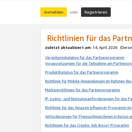
Anmelden
Registrieren
oder
Richtlinien für das Par
zuletzt aktualisiert am
: 14. April 2026 (Derze
Vergütungskatalog für das Partnerprogramm
Voraussetzungen für die Teilnahme am Partnerp
Produktkatalog für das Partnerprogramm
Richtlinie für Mobile Anwendungen im Rahmen de
Markenrichtlinien für das Partnerprogramm
IP-Lizenz- und Nutzungsanforderungen für das 
Richtlinie für das Amazon Influencer Programm 
Anforderungen für Preissuchmaschinen in Bezug 
Richtlinien für das Creator Ads Boost-Programm