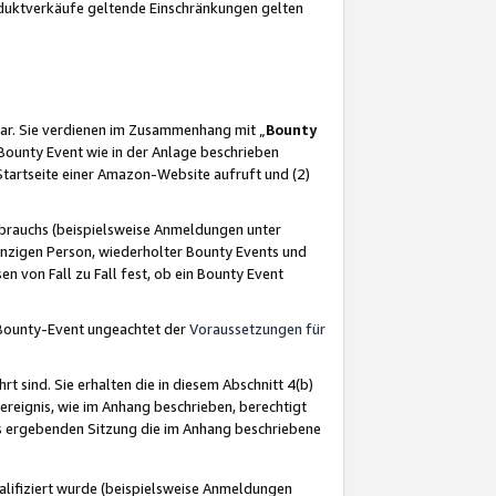
oduktverkäufe geltende Einschränkungen gelten
ar. Sie verdienen im Zusammenhang mit „
Bounty
s Bounty Event wie in der Anlage beschrieben
Startseite einer Amazon-Website aufruft und (2)
brauchs (beispielsweise Anmeldungen unter
inzigen Person, wiederholter Bounty Events und
en von Fall zu Fall fest, ob ein Bounty Event
 Bounty-Event ungeachtet der
Voraussetzungen für
rt sind. Sie erhalten die in diesem Abschnitt 4(b)
usereignis, wie im Anhang beschrieben, berechtigt
aus ergebenden Sitzung die im Anhang beschriebene
lifiziert wurde (beispielsweise Anmeldungen