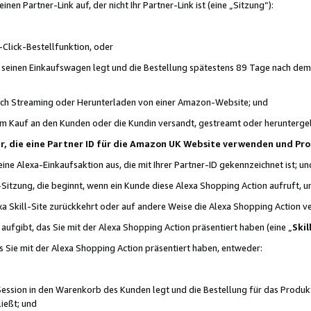
n Partner-Link auf, der nicht Ihr Partner-Link ist (eine „Sitzung“):
Click-Bestellfunktion, oder
n seinen Einkaufswagen legt und die Bestellung spätestens 89 Tage nach dem
urch Streaming oder Herunterladen von einer Amazon-Website; und
em Kauf an den Kunden oder die Kundin versandt, gestreamt oder herunterge
tner, die eine Partner ID für die Amazon UK Website verwenden und P
 eine Alexa-Einkaufsaktion aus, die mit Ihrer Partner-ID gekennzeichnet ist; un
-Sitzung, die beginnt, wenn ein Kunde diese Alexa Shopping Action aufruft,
a Skill-Site zurückkehrt oder auf andere Weise die Alexa Shopping Action v
aufgibt, das Sie mit der Alexa Shopping Action präsentiert haben (eine „
Skil
s Sie mit der Alexa Shopping Action präsentiert haben, entweder:
Session in den Warenkorb des Kunden legt und die Bestellung für das Produk
ießt; und