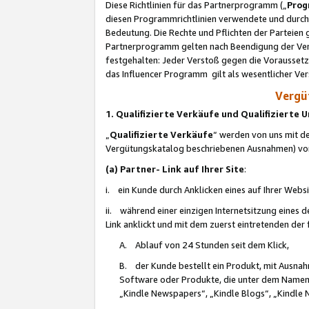
Diese Richtlinien für das Partnerprogramm („
Prog
diesen Programmrichtlinien verwendete und durch 
Bedeutung. Die Rechte und Pflichten der Parteien
Partnerprogramm gelten nach Beendigung der Verei
festgehalten: Jeder Verstoß gegen die Voraussetz
das Influencer Programm gilt als wesentlicher Ve
Vergüt
1. Qualifizierte Verkäufe und Qualifizierte
„
Qualifizierte Verkäufe
“ werden von uns mit de
Vergütungskatalog beschriebenen Ausnahmen) vo
(a) Partner- Link auf Ihrer Site
:
i. ein Kunde durch Anklicken eines auf Ihrer Webs
ii. während einer einzigen Internetsitzung eines de
Link anklickt und mit dem zuerst eintretenden der
A. Ablauf von 24 Stunden seit dem Klick,
B. der Kunde bestellt ein Produkt, mit Ausna
Software oder Produkte, die unter dem Namen
„Kindle Newspapers“, „Kindle Blogs“, „Kindle 