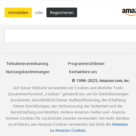
Anmelden
Registrieren
oder
Teilnahmevereinbarung
Programmrichtlinien
Nutzungsbestimmungen
Kontaktiere uns
© 1996-2025, Amazon.com, Inc.
Auf dieser Website verwenden wir Cookies und ähnliche Tools
(zusammenfassend „Cookies“ genannt) nur, um Dir Dienstleistungen
anzubieten, einschließlich Deiner Authentifizierung, der Erhaltung
Deiner Einstellungen, der Verbesserung der Sicherheit und der
Bereitstellung von Inhalten. Andere Amazon-Seiten und -Dienste
können Cookies für zusätzliche Zwecke verwenden. Um mehr darüber
zu erfahren, wie Amazon Cookies verwendet, lies bitte die
Hinweise
zu Amazon-Cookies
.