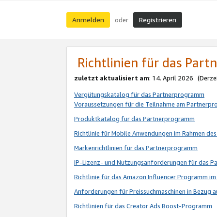
Anmelden
Registrieren
oder
Richtlinien für das Par
zuletzt aktualisiert am
: 14. April 2026 (Derze
Vergütungskatalog für das Partnerprogramm
Voraussetzungen für die Teilnahme am Partnerp
Produktkatalog für das Partnerprogramm
Richtlinie für Mobile Anwendungen im Rahmen de
Markenrichtlinien für das Partnerprogramm
IP-Lizenz- und Nutzungsanforderungen für das 
Richtlinie für das Amazon Influencer Programm 
Anforderungen für Preissuchmaschinen in Bezug 
Richtlinien für das Creator Ads Boost-Programm