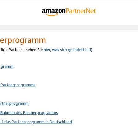
tnerprogramm
itige Partner - sehen Sie
hier
,
was sich geändert hat
)
rogramm
s Partnerprogramms
Partnerprogramm
im Rahmen des Partnerprogramms
auf das Partnerprogramm in Deutschland