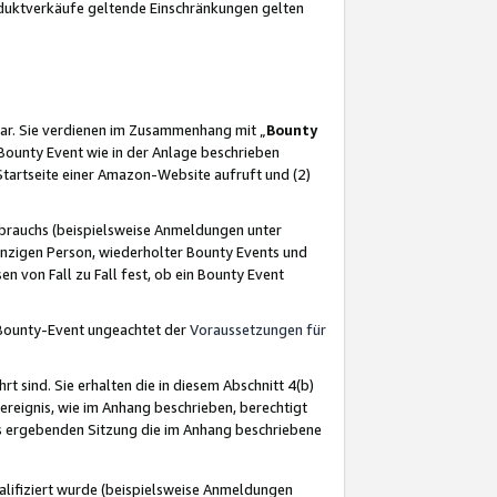
oduktverkäufe geltende Einschränkungen gelten
ar. Sie verdienen im Zusammenhang mit „
Bounty
s Bounty Event wie in der Anlage beschrieben
Startseite einer Amazon-Website aufruft und (2)
brauchs (beispielsweise Anmeldungen unter
inzigen Person, wiederholter Bounty Events und
en von Fall zu Fall fest, ob ein Bounty Event
 Bounty-Event ungeachtet der
Voraussetzungen für
rt sind. Sie erhalten die in diesem Abschnitt 4(b)
usereignis, wie im Anhang beschrieben, berechtigt
aus ergebenden Sitzung die im Anhang beschriebene
lifiziert wurde (beispielsweise Anmeldungen