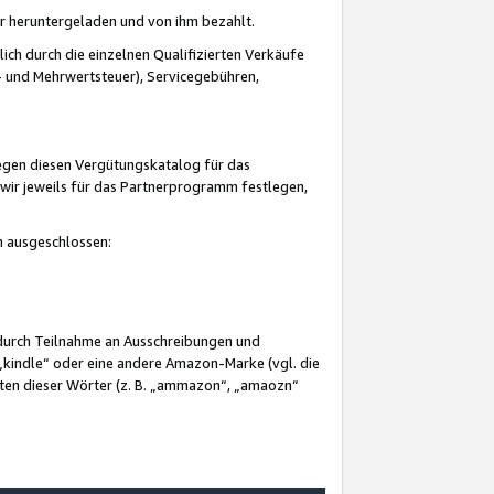
er heruntergeladen und von ihm bezahlt.
lich durch die einzelnen Qualifizierten Verkäufe
 und Mehrwertsteuer), Servicegebühren,
gegen diesen Vergütungskatalog für das
wir jeweils für das Partnerprogramm festlegen,
mm ausgeschlossen:
 durch Teilnahme an Ausschreibungen und
„kindle“ oder eine andere Amazon-Marke (vgl. die
nten dieser Wörter (z. B. „ammazon“, „amaozn“