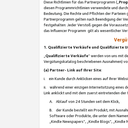
Diese Richtlinien für das Partnerprogramm („
Prog
diesen Programmrichtlinien verwendete und durch 
Bedeutung. Die Rechte und Pflichten der Parteien
Partnerprogramm gelten nach Beendigung der Verei
festgehalten: Jeder Verstoß gegen die Voraussetz
das Influencer Programm gilt als wesentlicher Ve
Vergüt
1. Qualifizierte Verkäufe und Qualifizierte
„
Qualifizierte Verkäufe
“ werden von uns mit de
Vergütungskatalog beschriebenen Ausnahmen) vo
(a) Partner- Link auf Ihrer Site
:
i. ein Kunde durch Anklicken eines auf Ihrer Webs
ii. während einer einzigen Internetsitzung eines de
Link anklickt und mit dem zuerst eintretenden der
A. Ablauf von 24 Stunden seit dem Klick,
B. der Kunde bestellt ein Produkt, mit Ausna
Software oder Produkte, die unter dem Namen
„Kindle Newspapers“, „Kindle Blogs“, „Kindle 