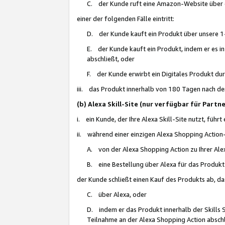
C. der Kunde ruft eine Amazon-Website über eine
einer der folgenden Fälle eintritt:
D. der Kunde kauft ein Produkt über unsere 1-
E. der Kunde kauft ein Produkt, indem er es i
abschließt, oder
F. der Kunde erwirbt ein Digitales Produkt d
iii. das Produkt innerhalb von 180 Tagen nach d
(b) Alexa Skill-Site (nur verfügbar für Par
i. ein Kunde, der Ihre Alexa Skill-Site nutzt, führt
ii. während einer einzigen Alexa Shopping Action
A. von der Alexa Shopping Action zu Ihrer Alex
B. eine Bestellung über Alexa für das Produkt 
der Kunde schließt einen Kauf des Produkts ab, da
C. über Alexa, oder
D. indem er das Produkt innerhalb der Skills 
Teilnahme an der Alexa Shopping Action abschl