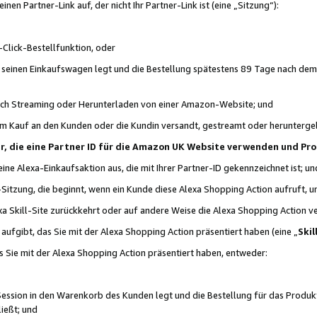
n Partner-Link auf, der nicht Ihr Partner-Link ist (eine „Sitzung“):
Click-Bestellfunktion, oder
n seinen Einkaufswagen legt und die Bestellung spätestens 89 Tage nach dem
urch Streaming oder Herunterladen von einer Amazon-Website; und
em Kauf an den Kunden oder die Kundin versandt, gestreamt oder herunterge
tner, die eine Partner ID für die Amazon UK Website verwenden und P
 eine Alexa-Einkaufsaktion aus, die mit Ihrer Partner-ID gekennzeichnet ist; un
-Sitzung, die beginnt, wenn ein Kunde diese Alexa Shopping Action aufruft,
a Skill-Site zurückkehrt oder auf andere Weise die Alexa Shopping Action v
aufgibt, das Sie mit der Alexa Shopping Action präsentiert haben (eine „
Skil
s Sie mit der Alexa Shopping Action präsentiert haben, entweder:
Session in den Warenkorb des Kunden legt und die Bestellung für das Produk
ießt; und