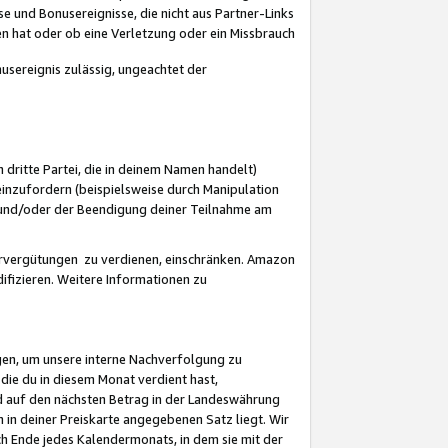
 und Bonusereignisse, die nicht aus Partner-Links
en hat oder ob eine Verletzung oder ein Missbrauch
sereignis zulässig, ungeachtet der
 dritte Partei, die in deinem Namen handelt)
nzufordern (beispielsweise durch Manipulation
n und/oder der Beendigung deiner Teilnahme am
rvergütungen zu verdienen, einschränken. Amazon
ifizieren. Weitere Informationen zu
gen, um unsere interne Nachverfolgung zu
die du in diesem Monat verdient hast,
d auf den nächsten Betrag in der Landeswährung
 in deiner Preiskarte angegebenen Satz liegt. Wir
 Ende jedes Kalendermonats, in dem sie mit der