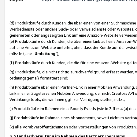
(d) Produktkäufe durch Kunden, die über einen von einer Suchmaschine
Werbedienste oder andere Such- oder Verweisdienste oder Websites, die
generierten oder angezeigten Link auf eine Amazon-Website verwiese
(e) Produktkäufe durch Kunden, die über einen Link auf eine Amazon-W
auf eine Amazon-Website umleitet, ohne dass der Kunde auf der zwisc
müsste (eine „
Umleitung
“);
(f) Produktkäufe durch Kunden, die die für eine Amazon-Website gelt
(g) Produktkäufe, die nicht richtig zurückverfolgt und erfasst werden, 
ordnungsgemäß formatiert sind;
(h) Produktkäufe über einen Partner-Link in einer Mobilen Anwendung,
Link in einer Zugelassenen Mobilen Anwendung, der nicht Creators API o
Verlinkungstools, die wir Ihnen ggf. zur Verfügung stellen, nutzt;
(i) Produktkäufe im Rahmen eines Bounty Events (wie in Ziffer 4 (a) d
(j) Produktkäufe im Rahmen eines Abonnements, soweit nicht im Vertra
(k) alle Vorabveröffentlichungen oder Vorbestellungen von Produkten, d
3. Standardvergütung im Rahmen des Partnerprogramms