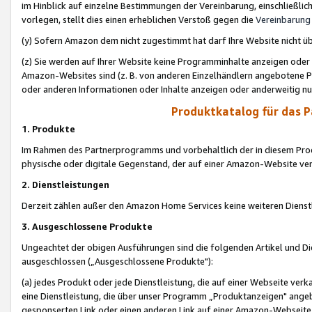
im Hinblick auf einzelne Bestimmungen der Vereinbarung, einschließlich
vorlegen, stellt dies einen erheblichen Verstoß gegen die
Vereinbarung
(y) Sofern Amazon dem nicht zugestimmt hat darf Ihre Website nicht ü
(z) Sie werden auf Ihrer Website keine Programminhalte anzeigen oder
Amazon-Websites sind (z. B. von anderen Einzelhändlern angebotene Pr
oder anderen Informationen oder Inhalte anzeigen oder anderweitig nut
Produktkatalog für das 
1. Produkte
Im Rahmen des Partnerprogramms und vorbehaltlich der in diesem Pro
physische oder digitale Gegenstand, der auf einer Amazon-Website ver
2. Dienstleistungen
Derzeit zählen außer den Amazon Home Services keine weiteren Dienst
3. Ausgeschlossene Produkte
Ungeachtet der obigen Ausführungen sind die folgenden Artikel und D
ausgeschlossen („Ausgeschlossene Produkte"):
(a) jedes Produkt oder jede Dienstleistung, die auf einer Webseite verk
eine Dienstleistung, die über unser Programm „Produktanzeigen" angeb
gesponserten Link oder einen anderen Link auf einer Amazon-Webseite ve