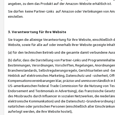
angeben, zu dem das Produkt auf der Amazon-Website erhältlich ist.
Sie dürfen keine Partner-Links auf Amazon oder Verlinkungen von Amazo
einstellen.
3. Verantwortung für Ihre Website
Sie tragen die alleinige Verantwortung für Ihre Website, einschließlich
Website, sowie für alle auf oder innerhalb Ihrer Website gezeigte Inhal
(a) für den technischen Betrieb und die gesamte damit verbundene Auss
(b) dafür, dass die Darstellung von Partner-Links und Programminhalte
Bestimmungen, Verordnungen, Vorschriften, Regelungen, Anordnungen, 
Branchenstandards, Selbstregulierungsregeln, Gerichtsurteilen und -be
Hinblick auf elektronisches Marketing, Datenschutz und -sicherheit, O
Kompensationsvereinbarungen klar, präzise und unmissverständlich in Ec
US-amerikanischen Federal Trade Commission für die Nutzung von Tes
Endorsement and Testimonials in Advertising), das französische Gese
des Missbrauchs durch Influencer in sozialen Netzwerken, die niederlän
elektronische Kommunikation) und die Datenschutz-Grundverordnung 
natürlichen oder juristischen Personen (einschließlich aller Einschränk
auferlegt werden, die Ihre Website hostet),