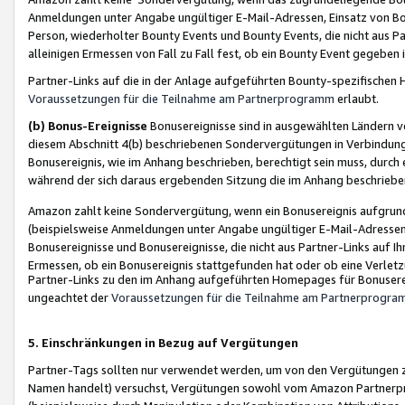
Anmeldungen unter Angabe ungültiger E-Mail-Adressen, Einsatz von Bot
Person, wiederholter Bounty Events und Bounty Events, die nicht aus Par
alleinigen Ermessen von Fall zu Fall fest, ob ein Bounty Event gegeben 
Partner-Links auf die in der Anlage aufgeführten Bounty-spezifisch
Voraussetzungen für die Teilnahme am Partnerprogramm
erlaubt.
(b) Bonus-Ereignisse
Bonusereignisse sind in ausgewählten Ländern v
diesem Abschnitt 4(b) beschriebenen Sondervergütungen in Verbindung
Bonusereignis, wie im Anhang beschrieben, berechtigt sein muss, durch 
während der sich daraus ergebenden Sitzung die im Anhang beschriebe
Amazon zahlt keine Sondervergütung, wenn ein Bonusereignis aufgrund 
(beispielsweise Anmeldungen unter Angabe ungültiger E-Mail-Adressen
Bonusereignisse und Bonusereignisse, die nicht aus Partner-Links auf I
Ermessen, ob ein Bonusereignis stattgefunden hat oder ob eine Verletz
Partner-Links zu den im Anhang aufgeführten Homepages für Bonuserei
ungeachtet der
Voraussetzungen für die Teilnahme am Partnerprogr
5. Einschränkungen in Bezug auf Vergütungen
Partner-Tags sollten nur verwendet werden, um von den Vergütungen zu pr
Namen handelt) versuchst, Vergütungen sowohl vom Amazon Partnerp