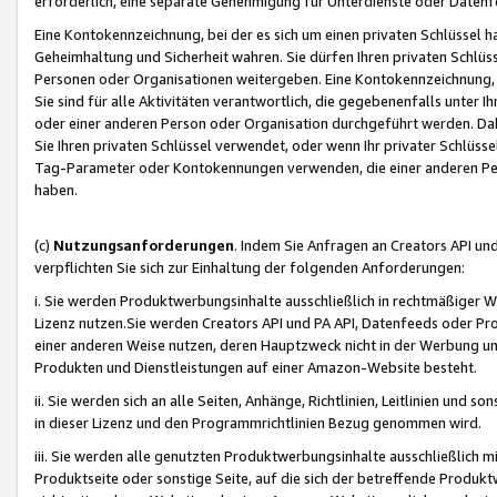
erforderlich, eine separate Genehmigung für Unterdienste oder Datenf
Eine Kontokennzeichnung, bei der es sich um einen privaten Schlüssel h
Geheimhaltung und Sicherheit wahren. Sie dürfen Ihren privaten Schlüss
Personen oder Organisationen weitergeben. Eine Kontokennzeichnung, die 
Sie sind für alle Aktivitäten verantwortlich, die gegebenenfalls unter
oder einer anderen Person oder Organisation durchgeführt werden. Dahe
Sie Ihren privaten Schlüssel verwendet, oder wenn Ihr privater Schlüss
Tag-Parameter oder Kontokennungen verwenden, die einer anderen Pers
haben.
(c)
Nutzungsanforderungen
. Indem Sie Anfragen an Creators API un
verpflichten Sie sich zur Einhaltung der folgenden Anforderungen:
i. Sie werden Produktwerbungsinhalte ausschließlich in rechtmäßiger W
Lizenz nutzen.Sie werden Creators API und PA API, Datenfeeds oder P
einer anderen Weise nutzen, deren Hauptzweck nicht in der Werbung u
Produkten und Dienstleistungen auf einer Amazon-Website besteht.
ii. Sie werden sich an alle Seiten, Anhänge, Richtlinien, Leitlinien und s
in dieser Lizenz und den Programmrichtlinien Bezug genommen wird.
iii. Sie werden alle genutzten Produktwerbungsinhalte ausschließlich m
Produktseite oder sonstige Seite, auf die sich der betreffende Produ