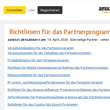
Anmelden
Registrieren
oder
Richtlinien für das Partnerprogr
zuletzt aktualisiert am
: 14. April 2026 (Derzeitige Partner - sehen
Vergütungskatalog für das Partnerprogramm
Voraussetzungen für die Teilnahme am Partnerprogramm
Produktkatalog für das Partnerprogramm
Richtlinie für Mobile Anwendungen im Rahmen des Partnerprogramms
Markenrichtlinien für das Partnerprogramm
IP-Lizenz- und Nutzungsanforderungen für das Partnerprogramm
Richtlinie für das Amazon Influencer Programm im Rahmen des Partn
Anforderungen für Preissuchmaschinen in Bezug auf das Partnerprogr
Richtlinien für das Creator Ads Boost-Programm