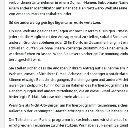
verbundenen Unternehmen in einem Domain-Namen, Subdomain-Namen,
einem anderen Identifikator auf einer sozialen Netzwerk-Website (eine 
von Amazon-Marken) enthalten; oder
(h) die anderweitig geistige Eigentumsrechte verletzen.
Ob eine Website geeignet ist, legen wir nach unserem alleinigen Ermess
jederzeit die Möglichkeit den Antrag erneut zu stellen, sobald Sie uns
anderen Gründen ablehnen oder 2) Ihr Konto im Zusammenhang mit eine
schließen, dürfen Sie ohne unsere vorherige Zustimmung keinen erne
wiederaufleben zu lassen. Wenn Sie unsere vorherige Zustimmung einho
bereitgestellt wird.
Sie stellen sicher, dass die Angaben in Ihrem Antrag auf Teilnahme a
Website, einschließlich Ihrer E-Mail-Adresse und sonstiger Kontaktdaten
können etwaige Benachrichtigungen, Genehmigungen und andere Mittei
jeweiligen Zeitpunkt für Ihr Konto im Rahmen des Partnerprogramms h
Genehmigungen und andere Mitteilungen, die an diese E-Mail-Adresse ü
hinterlegte E-Mail-Adresse nicht mehr aktuell ist.
Wenn Sie als Nicht-US-Bürger am Partnerprogramm teilnehmen, sichern 
außerhalb der Vereinigten Staaten erbringen, es sei denn, Sie haben 
Die Teilnahme am Partnerprogramm ist kostenlos und wir stellen auf d
erfolgreichen Teilnahme zu unterstützen. Wir haben zu keinem Zeitpun