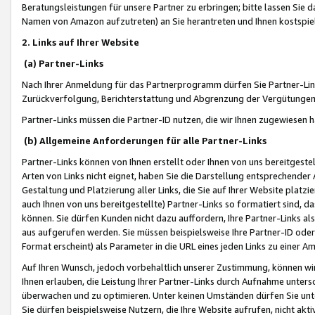
Beratungsleistungen für unsere Partner zu erbringen; bitte lassen Sie 
Namen von Amazon aufzutreten) an Sie herantreten und Ihnen kostspiel
2. Links auf Ihrer Website
(a) Partner-Links
Nach Ihrer Anmeldung für das Partnerprogramm dürfen Sie Partner-Link
Zurückverfolgung, Berichterstattung und Abgrenzung der Vergütungen
Partner-Links müssen die Partner-ID nutzen, die wir Ihnen zugewiesen 
(b) Allgemeine Anforderungen für alle Partner-Links
Partner-Links können von Ihnen erstellt oder Ihnen von uns bereitgestel
Arten von Links nicht eignet, haben Sie die Darstellung entsprechender Ar
Gestaltung und Platzierung aller Links, die Sie auf Ihrer Website platzi
auch Ihnen von uns bereitgestellte) Partner-Links so formatiert sind
können. Sie dürfen Kunden nicht dazu auffordern, Ihre Partner-Links al
aus aufgerufen werden. Sie müssen beispielsweise Ihre Partner-ID ode
Format erscheint) als Parameter in die URL eines jeden Links zu einer 
Auf Ihren Wunsch, jedoch vorbehaltlich unserer Zustimmung, können wir
Ihnen erlauben, die Leistung Ihrer Partner-Links durch Aufnahme unters
überwachen und zu optimieren. Unter keinen Umständen dürfen Sie unte
Sie dürfen beispielsweise Nutzern, die Ihre Website aufrufen, nicht ak