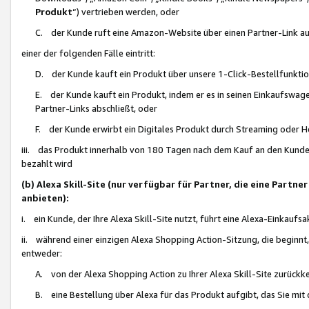
Produkt
“) vertrieben werden, oder
C. der Kunde ruft eine Amazon-Website über einen Partner-Link auf, d
einer der folgenden Fälle eintritt:
D. der Kunde kauft ein Produkt über unsere 1-Click-Bestellfunktio
E. der Kunde kauft ein Produkt, indem er es in seinen Einkaufswag
Partner-Links abschließt, oder
F. der Kunde erwirbt ein Digitales Produkt durch Streaming oder 
iii. das Produkt innerhalb von 180 Tagen nach dem Kauf an den Kunde
bezahlt wird
(b) Alexa Skill-Site (nur verfügbar für Partner, die eine Par
anbieten):
i. ein Kunde, der Ihre Alexa Skill-Site nutzt, führt eine Alexa-Einkaufsa
ii. während einer einzigen Alexa Shopping Action-Sitzung, die beginnt
entweder:
A. von der Alexa Shopping Action zu Ihrer Alexa Skill-Site zurückk
B. eine Bestellung über Alexa für das Produkt aufgibt, das Sie mit 