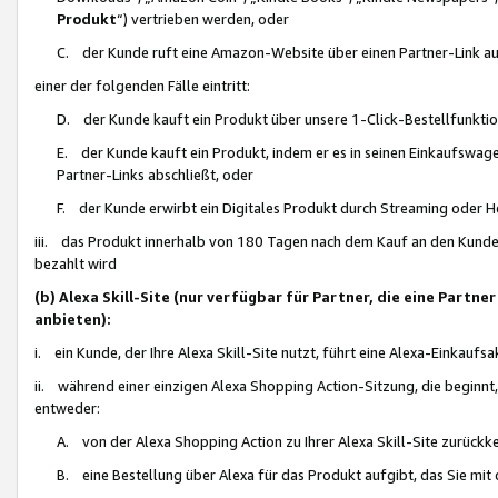
Produkt
“) vertrieben werden, oder
C. der Kunde ruft eine Amazon-Website über einen Partner-Link auf, d
einer der folgenden Fälle eintritt:
D. der Kunde kauft ein Produkt über unsere 1-Click-Bestellfunktio
E. der Kunde kauft ein Produkt, indem er es in seinen Einkaufswag
Partner-Links abschließt, oder
F. der Kunde erwirbt ein Digitales Produkt durch Streaming oder 
iii. das Produkt innerhalb von 180 Tagen nach dem Kauf an den Kunde
bezahlt wird
(b) Alexa Skill-Site (nur verfügbar für Partner, die eine Par
anbieten):
i. ein Kunde, der Ihre Alexa Skill-Site nutzt, führt eine Alexa-Einkaufsa
ii. während einer einzigen Alexa Shopping Action-Sitzung, die beginnt
entweder:
A. von der Alexa Shopping Action zu Ihrer Alexa Skill-Site zurückk
B. eine Bestellung über Alexa für das Produkt aufgibt, das Sie mit 