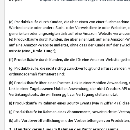
(d) Produktkäufe durch Kunden, die über einen von einer Suchmaschine
Werbedienste oder andere Such- oder Verweisdienste oder Websites, die
generierten oder angezeigten Link auf eine Amazon-Website verwiese
(e) Produktkäufe durch Kunden, die über einen Link auf eine Amazon-W
auf eine Amazon-Website umleitet, ohne dass der Kunde auf der zwisc
müsste (eine „
Umleitung
“);
(f) Produktkäufe durch Kunden, die die für eine Amazon-Website gelt
(g) Produktkäufe, die nicht richtig zurückverfolgt und erfasst werden, 
ordnungsgemäß formatiert sind;
(h) Produktkäufe über einen Partner-Link in einer Mobilen Anwendung,
Link in einer Zugelassenen Mobilen Anwendung, der nicht Creators API o
Verlinkungstools, die wir Ihnen ggf. zur Verfügung stellen, nutzt;
(i) Produktkäufe im Rahmen eines Bounty Events (wie in Ziffer 4 (a) d
(j) Produktkäufe im Rahmen eines Abonnements, soweit nicht im Vertra
(k) alle Vorabveröffentlichungen oder Vorbestellungen von Produkten, d
3. Standardvergütung im Rahmen des Partnerprogramms