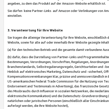
angeben, zu dem das Produkt auf der Amazon-Website erhältlich ist.
Sie dürfen keine Partner-Links auf Amazon oder Verlinkungen von Amazo
einstellen.
3. Verantwortung für Ihre Website
Sie tragen die alleinige Verantwortung für Ihre Website, einschließlich
Website, sowie für alle auf oder innerhalb Ihrer Website gezeigte Inhal
(a) für den technischen Betrieb und die gesamte damit verbundene Auss
(b) dafür, dass die Darstellung von Partner-Links und Programminhalte
Bestimmungen, Verordnungen, Vorschriften, Regelungen, Anordnungen, 
Branchenstandards, Selbstregulierungsregeln, Gerichtsurteilen und -be
Hinblick auf elektronisches Marketing, Datenschutz und -sicherheit, O
Kompensationsvereinbarungen klar, präzise und unmissverständlich in Ec
US-amerikanischen Federal Trade Commission für die Nutzung von Tes
Endorsement and Testimonials in Advertising), das französische Gese
des Missbrauchs durch Influencer in sozialen Netzwerken, die niederlän
elektronische Kommunikation) und die Datenschutz-Grundverordnung 
natürlichen oder juristischen Personen (einschließlich aller Einschränk
auferlegt werden, die Ihre Website hostet),