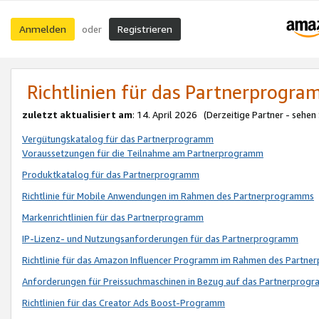
Anmelden
Registrieren
oder
Richtlinien für das Partnerprogr
zuletzt aktualisiert am
: 14. April 2026 (Derzeitige Partner - sehen
Vergütungskatalog für das Partnerprogramm
Voraussetzungen für die Teilnahme am Partnerprogramm
Produktkatalog für das Partnerprogramm
Richtlinie für Mobile Anwendungen im Rahmen des Partnerprogramms
Markenrichtlinien für das Partnerprogramm
IP-Lizenz- und Nutzungsanforderungen für das Partnerprogramm
Richtlinie für das Amazon Influencer Programm im Rahmen des Partn
Anforderungen für Preissuchmaschinen in Bezug auf das Partnerprogr
Richtlinien für das Creator Ads Boost-Programm