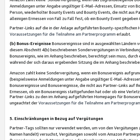
Anmeldungen unter Angabe ungültiger E-Mail-Adressen, Einsatz von Bot
Person, wiederholter Bounty Events und Bounty Events, die nicht aus Par
alleinigen Ermessen von Fall zu Fall fest, ob ein Bounty Event gegeben 
Partner-Links auf die in der Anlage aufgeführten Bounty-spezifisch
Voraussetzungen für die Teilnahme am Partnerprogramm
erlaubt.
(b) Bonus-Ereignisse
Bonusereignisse sind in ausgewählten Ländern v
diesem Abschnitt 4(b) beschriebenen Sondervergütungen in Verbindung
Bonusereignis, wie im Anhang beschrieben, berechtigt sein muss, durch 
während der sich daraus ergebenden Sitzung die im Anhang beschriebe
Amazon zahlt keine Sondervergütung, wenn ein Bonusereignis aufgrund 
(beispielsweise Anmeldungen unter Angabe ungültiger E-Mail-Adressen
Bonusereignisse und Bonusereignisse, die nicht aus Partner-Links auf I
Ermessen, ob ein Bonusereignis stattgefunden hat oder ob eine Verletz
Partner-Links zu den im Anhang aufgeführten Homepages für Bonuserei
ungeachtet der
Voraussetzungen für die Teilnahme am Partnerprogr
5. Einschränkungen in Bezug auf Vergütungen
Partner-Tags sollten nur verwendet werden, um von den Vergütungen zu pr
Namen handelt) versuchst, Vergütungen sowohl vom Amazon Partnerp