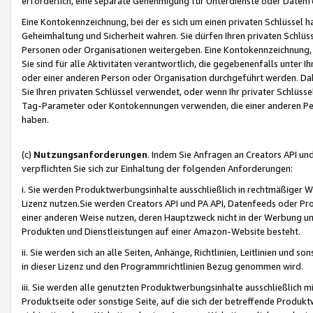
erforderlich, eine separate Genehmigung für Unterdienste oder Datenf
Eine Kontokennzeichnung, bei der es sich um einen privaten Schlüssel h
Geheimhaltung und Sicherheit wahren. Sie dürfen Ihren privaten Schlüss
Personen oder Organisationen weitergeben. Eine Kontokennzeichnung, die 
Sie sind für alle Aktivitäten verantwortlich, die gegebenenfalls unter
oder einer anderen Person oder Organisation durchgeführt werden. Dahe
Sie Ihren privaten Schlüssel verwendet, oder wenn Ihr privater Schlüss
Tag-Parameter oder Kontokennungen verwenden, die einer anderen Pers
haben.
(c)
Nutzungsanforderungen
. Indem Sie Anfragen an Creators API un
verpflichten Sie sich zur Einhaltung der folgenden Anforderungen:
i. Sie werden Produktwerbungsinhalte ausschließlich in rechtmäßiger W
Lizenz nutzen.Sie werden Creators API und PA API, Datenfeeds oder P
einer anderen Weise nutzen, deren Hauptzweck nicht in der Werbung u
Produkten und Dienstleistungen auf einer Amazon-Website besteht.
ii. Sie werden sich an alle Seiten, Anhänge, Richtlinien, Leitlinien und s
in dieser Lizenz und den Programmrichtlinien Bezug genommen wird.
iii. Sie werden alle genutzten Produktwerbungsinhalte ausschließlich m
Produktseite oder sonstige Seite, auf die sich der betreffende Produ