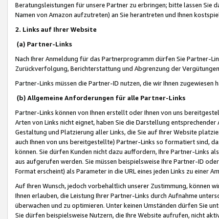
Beratungsleistungen für unsere Partner zu erbringen; bitte lassen Sie 
Namen von Amazon aufzutreten) an Sie herantreten und Ihnen kostspiel
2. Links auf Ihrer Website
(a) Partner-Links
Nach Ihrer Anmeldung für das Partnerprogramm dürfen Sie Partner-Link
Zurückverfolgung, Berichterstattung und Abgrenzung der Vergütungen
Partner-Links müssen die Partner-ID nutzen, die wir Ihnen zugewiesen 
(b) Allgemeine Anforderungen für alle Partner-Links
Partner-Links können von Ihnen erstellt oder Ihnen von uns bereitgestel
Arten von Links nicht eignet, haben Sie die Darstellung entsprechender Ar
Gestaltung und Platzierung aller Links, die Sie auf Ihrer Website platzi
auch Ihnen von uns bereitgestellte) Partner-Links so formatiert sind
können. Sie dürfen Kunden nicht dazu auffordern, Ihre Partner-Links al
aus aufgerufen werden. Sie müssen beispielsweise Ihre Partner-ID ode
Format erscheint) als Parameter in die URL eines jeden Links zu einer 
Auf Ihren Wunsch, jedoch vorbehaltlich unserer Zustimmung, können wir
Ihnen erlauben, die Leistung Ihrer Partner-Links durch Aufnahme unters
überwachen und zu optimieren. Unter keinen Umständen dürfen Sie unte
Sie dürfen beispielsweise Nutzern, die Ihre Website aufrufen, nicht ak