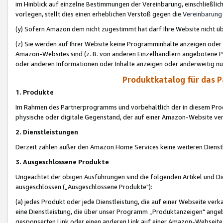
im Hinblick auf einzelne Bestimmungen der Vereinbarung, einschließlich
vorlegen, stellt dies einen erheblichen Verstoß gegen die
Vereinbarung
(y) Sofern Amazon dem nicht zugestimmt hat darf Ihre Website nicht ü
(z) Sie werden auf Ihrer Website keine Programminhalte anzeigen oder
Amazon-Websites sind (z. B. von anderen Einzelhändlern angebotene Pr
oder anderen Informationen oder Inhalte anzeigen oder anderweitig nut
Produktkatalog für das 
1. Produkte
Im Rahmen des Partnerprogramms und vorbehaltlich der in diesem Pro
physische oder digitale Gegenstand, der auf einer Amazon-Website ver
2. Dienstleistungen
Derzeit zählen außer den Amazon Home Services keine weiteren Dienst
3. Ausgeschlossene Produkte
Ungeachtet der obigen Ausführungen sind die folgenden Artikel und D
ausgeschlossen („Ausgeschlossene Produkte"):
(a) jedes Produkt oder jede Dienstleistung, die auf einer Webseite verk
eine Dienstleistung, die über unser Programm „Produktanzeigen" angeb
gesponserten Link oder einen anderen Link auf einer Amazon-Webseite ve