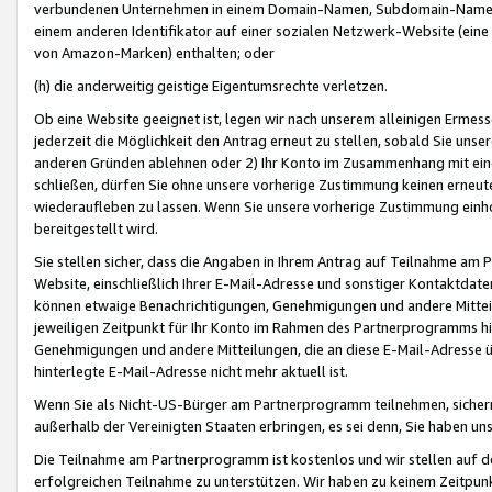
verbundenen Unternehmen in einem Domain-Namen, Subdomain-Namen,
einem anderen Identifikator auf einer sozialen Netzwerk-Website (eine 
von Amazon-Marken) enthalten; oder
(h) die anderweitig geistige Eigentumsrechte verletzen.
Ob eine Website geeignet ist, legen wir nach unserem alleinigen Ermess
jederzeit die Möglichkeit den Antrag erneut zu stellen, sobald Sie uns
anderen Gründen ablehnen oder 2) Ihr Konto im Zusammenhang mit eine
schließen, dürfen Sie ohne unsere vorherige Zustimmung keinen erne
wiederaufleben zu lassen. Wenn Sie unsere vorherige Zustimmung einho
bereitgestellt wird.
Sie stellen sicher, dass die Angaben in Ihrem Antrag auf Teilnahme a
Website, einschließlich Ihrer E-Mail-Adresse und sonstiger Kontaktdaten
können etwaige Benachrichtigungen, Genehmigungen und andere Mittei
jeweiligen Zeitpunkt für Ihr Konto im Rahmen des Partnerprogramms h
Genehmigungen und andere Mitteilungen, die an diese E-Mail-Adresse ü
hinterlegte E-Mail-Adresse nicht mehr aktuell ist.
Wenn Sie als Nicht-US-Bürger am Partnerprogramm teilnehmen, sichern 
außerhalb der Vereinigten Staaten erbringen, es sei denn, Sie haben 
Die Teilnahme am Partnerprogramm ist kostenlos und wir stellen auf d
erfolgreichen Teilnahme zu unterstützen. Wir haben zu keinem Zeitpun