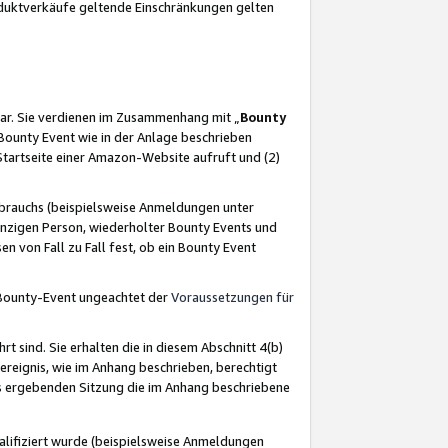
oduktverkäufe geltende Einschränkungen gelten
ar. Sie verdienen im Zusammenhang mit „
Bounty
s Bounty Event wie in der Anlage beschrieben
Startseite einer Amazon-Website aufruft und (2)
brauchs (beispielsweise Anmeldungen unter
inzigen Person, wiederholter Bounty Events und
en von Fall zu Fall fest, ob ein Bounty Event
 Bounty-Event ungeachtet der
Voraussetzungen für
rt sind. Sie erhalten die in diesem Abschnitt 4(b)
usereignis, wie im Anhang beschrieben, berechtigt
aus ergebenden Sitzung die im Anhang beschriebene
lifiziert wurde (beispielsweise Anmeldungen