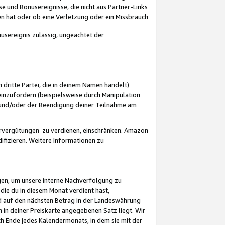
 und Bonusereignisse, die nicht aus Partner-Links
en hat oder ob eine Verletzung oder ein Missbrauch
sereignis zulässig, ungeachtet der
 dritte Partei, die in deinem Namen handelt)
nzufordern (beispielsweise durch Manipulation
n und/oder der Beendigung deiner Teilnahme am
rvergütungen zu verdienen, einschränken. Amazon
ifizieren. Weitere Informationen zu
gen, um unsere interne Nachverfolgung zu
die du in diesem Monat verdient hast,
d auf den nächsten Betrag in der Landeswährung
 in deiner Preiskarte angegebenen Satz liegt. Wir
 Ende jedes Kalendermonats, in dem sie mit der