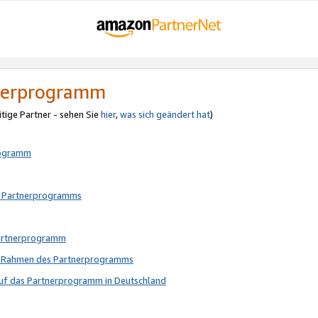
tnerprogramm
itige Partner - sehen Sie
hier
,
was sich geändert hat
)
rogramm
s Partnerprogramms
Partnerprogramm
im Rahmen des Partnerprogramms
auf das Partnerprogramm in Deutschland