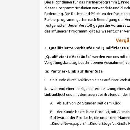
Diese Richtlinien für das Partnerprogramm („
Prog
diesen Programmrichtlinien verwendete und durch 
Bedeutung. Die Rechte und Pflichten der Parteien
Partnerprogramm gelten nach Beendigung der Verei
festgehalten: Jeder Verstoß gegen die Voraussetz
das Influencer Programm gilt als wesentlicher Ve
Vergüt
1. Qualifizierte Verkäufe und Qualifizierte
„
Qualifizierte Verkäufe
“ werden von uns mit de
Vergütungskatalog beschriebenen Ausnahmen) vo
(a) Partner- Link auf Ihrer Site
:
i. ein Kunde durch Anklicken eines auf Ihrer Webs
ii. während einer einzigen Internetsitzung eines de
Link anklickt und mit dem zuerst eintretenden der
A. Ablauf von 24 Stunden seit dem Klick,
B. der Kunde bestellt ein Produkt, mit Ausna
Software oder Produkte, die unter dem Namen
„Kindle Newspapers“, „Kindle Blogs“, „Kindle 