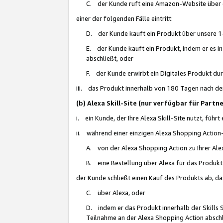
C. der Kunde ruft eine Amazon-Website über eine
einer der folgenden Fälle eintritt:
D. der Kunde kauft ein Produkt über unsere 1-
E. der Kunde kauft ein Produkt, indem er es i
abschließt, oder
F. der Kunde erwirbt ein Digitales Produkt d
iii. das Produkt innerhalb von 180 Tagen nach d
(b) Alexa Skill-Site (nur verfügbar für Par
i. ein Kunde, der Ihre Alexa Skill-Site nutzt, führt
ii. während einer einzigen Alexa Shopping Action
A. von der Alexa Shopping Action zu Ihrer Alex
B. eine Bestellung über Alexa für das Produkt 
der Kunde schließt einen Kauf des Produkts ab, da
C. über Alexa, oder
D. indem er das Produkt innerhalb der Skills 
Teilnahme an der Alexa Shopping Action abschl