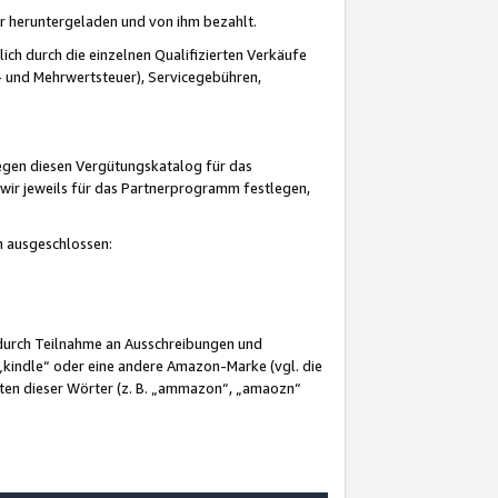
er heruntergeladen und von ihm bezahlt.
lich durch die einzelnen Qualifizierten Verkäufe
 und Mehrwertsteuer), Servicegebühren,
gegen diesen Vergütungskatalog für das
wir jeweils für das Partnerprogramm festlegen,
mm ausgeschlossen:
 durch Teilnahme an Ausschreibungen und
„kindle“ oder eine andere Amazon-Marke (vgl. die
nten dieser Wörter (z. B. „ammazon“, „amaozn“