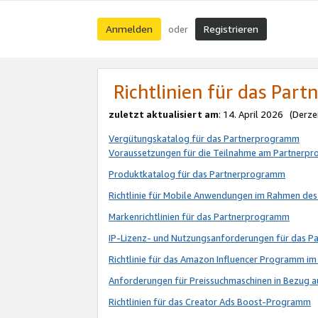
Anmelden
Registrieren
oder
Richtlinien für das Par
zuletzt aktualisiert am
: 14. April 2026 (Derze
Vergütungskatalog für das Partnerprogramm
Voraussetzungen für die Teilnahme am Partnerp
Produktkatalog für das Partnerprogramm
Richtlinie für Mobile Anwendungen im Rahmen de
Markenrichtlinien für das Partnerprogramm
IP-Lizenz- und Nutzungsanforderungen für das 
Richtlinie für das Amazon Influencer Programm 
Anforderungen für Preissuchmaschinen in Bezug 
Richtlinien für das Creator Ads Boost-Programm