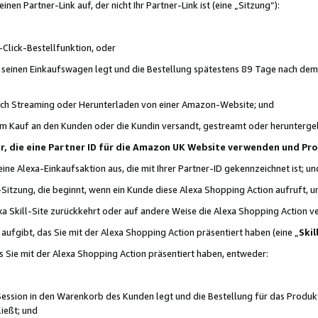
n Partner-Link auf, der nicht Ihr Partner-Link ist (eine „Sitzung“):
Click-Bestellfunktion, oder
n seinen Einkaufswagen legt und die Bestellung spätestens 89 Tage nach dem
urch Streaming oder Herunterladen von einer Amazon-Website; und
em Kauf an den Kunden oder die Kundin versandt, gestreamt oder herunterge
tner, die eine Partner ID für die Amazon UK Website verwenden und P
 eine Alexa-Einkaufsaktion aus, die mit Ihrer Partner-ID gekennzeichnet ist; un
-Sitzung, die beginnt, wenn ein Kunde diese Alexa Shopping Action aufruft,
a Skill-Site zurückkehrt oder auf andere Weise die Alexa Shopping Action v
aufgibt, das Sie mit der Alexa Shopping Action präsentiert haben (eine „
Skil
s Sie mit der Alexa Shopping Action präsentiert haben, entweder:
Session in den Warenkorb des Kunden legt und die Bestellung für das Produk
ießt; und