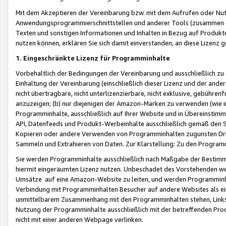
Mit dem Akzeptieren der Vereinbarung bzw. mit dem Aufrufen oder Nutz
Anwendungsprogrammierschnittstellen und anderer Tools (zusammen die
Texten und sonstigen Informationen und Inhalten in Bezug auf Produkte
nutzen können, erklären Sie sich damit einverstanden, an diese Lizenz 
1. Eingeschränkte Lizenz für Programminhalte
Vorbehaltlich der Bedingungen der Vereinbarung und ausschließlich z
Einhaltung der Vereinbarung (einschließlich dieser Lizenz und der ande
nicht übertragbare, nicht unterlizenzierbare, nicht exklusive, gebühren
anzuzeigen; (b) nur diejenigen der Amazon-Marken zu verwenden (wie in 
Programminhalte, ausschließlich auf Ihrer Website und in Übereinstimmu
API, Datenfeeds und Produkt-Werbeinhalte ausschließlich gemäß den Spe
Kopieren oder andere Verwenden von Programminhalten zugunsten Dri
Sammeln und Extrahieren von Daten. Zur Klarstellung: Zu den Program
Sie werden Programminhalte ausschließlich nach Maßgabe der Besti
hiermit eingeräumten Lizenz nutzen. Unbeschadet des Vorstehenden we
Umsätze auf eine Amazon-Website zu leiten, und werden Programminhal
Verbindung mit Programminhalten Besucher auf andere Websites als ein
unmittelbarem Zusammenhang mit den Programminhalten stehen, Links z
Nutzung der Programminhalte ausschließlich mit der betreffenden Pr
nicht mit einer anderen Webpage verlinken.