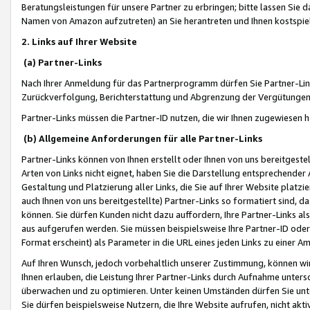
Beratungsleistungen für unsere Partner zu erbringen; bitte lassen Sie 
Namen von Amazon aufzutreten) an Sie herantreten und Ihnen kostspiel
2. Links auf Ihrer Website
(a) Partner-Links
Nach Ihrer Anmeldung für das Partnerprogramm dürfen Sie Partner-Link
Zurückverfolgung, Berichterstattung und Abgrenzung der Vergütungen
Partner-Links müssen die Partner-ID nutzen, die wir Ihnen zugewiesen 
(b) Allgemeine Anforderungen für alle Partner-Links
Partner-Links können von Ihnen erstellt oder Ihnen von uns bereitgestel
Arten von Links nicht eignet, haben Sie die Darstellung entsprechender Ar
Gestaltung und Platzierung aller Links, die Sie auf Ihrer Website platzi
auch Ihnen von uns bereitgestellte) Partner-Links so formatiert sind
können. Sie dürfen Kunden nicht dazu auffordern, Ihre Partner-Links al
aus aufgerufen werden. Sie müssen beispielsweise Ihre Partner-ID ode
Format erscheint) als Parameter in die URL eines jeden Links zu einer 
Auf Ihren Wunsch, jedoch vorbehaltlich unserer Zustimmung, können wir
Ihnen erlauben, die Leistung Ihrer Partner-Links durch Aufnahme unters
überwachen und zu optimieren. Unter keinen Umständen dürfen Sie unte
Sie dürfen beispielsweise Nutzern, die Ihre Website aufrufen, nicht ak