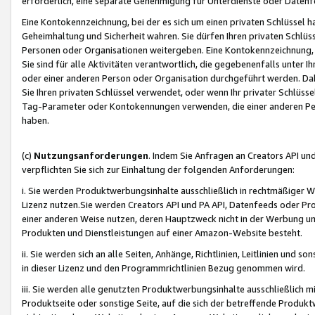
erforderlich, eine separate Genehmigung für Unterdienste oder Datenf
Eine Kontokennzeichnung, bei der es sich um einen privaten Schlüssel h
Geheimhaltung und Sicherheit wahren. Sie dürfen Ihren privaten Schlüss
Personen oder Organisationen weitergeben. Eine Kontokennzeichnung, die 
Sie sind für alle Aktivitäten verantwortlich, die gegebenenfalls unter
oder einer anderen Person oder Organisation durchgeführt werden. Dahe
Sie Ihren privaten Schlüssel verwendet, oder wenn Ihr privater Schlüss
Tag-Parameter oder Kontokennungen verwenden, die einer anderen Pers
haben.
(c)
Nutzungsanforderungen
. Indem Sie Anfragen an Creators API un
verpflichten Sie sich zur Einhaltung der folgenden Anforderungen:
i. Sie werden Produktwerbungsinhalte ausschließlich in rechtmäßiger W
Lizenz nutzen.Sie werden Creators API und PA API, Datenfeeds oder P
einer anderen Weise nutzen, deren Hauptzweck nicht in der Werbung u
Produkten und Dienstleistungen auf einer Amazon-Website besteht.
ii. Sie werden sich an alle Seiten, Anhänge, Richtlinien, Leitlinien und s
in dieser Lizenz und den Programmrichtlinien Bezug genommen wird.
iii. Sie werden alle genutzten Produktwerbungsinhalte ausschließlich m
Produktseite oder sonstige Seite, auf die sich der betreffende Produ