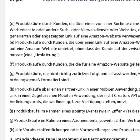
(d) Produktkäufe durch Kunden, die über einen von einer Suchmaschine
Werbedienste oder andere Such- oder Verweisdienste oder Websites, die
generierten oder angezeigten Link auf eine Amazon-Website verwiese
(e) Produktkäufe durch Kunden, die über einen Link auf eine Amazon-W
auf eine Amazon-Website umleitet, ohne dass der Kunde auf der zwisc
müsste (eine „
Umleitung
“);
(f) Produktkäufe durch Kunden, die die für eine Amazon-Website gelt
(g) Produktkäufe, die nicht richtig zurückverfolgt und erfasst werden, 
ordnungsgemäß formatiert sind;
(h) Produktkäufe über einen Partner-Link in einer Mobilen Anwendung,
Link in einer Zugelassenen Mobilen Anwendung, der nicht Creators API o
Verlinkungstools, die wir Ihnen ggf. zur Verfügung stellen, nutzt;
(i) Produktkäufe im Rahmen eines Bounty Events (wie in Ziffer 4 (a) d
(j) Produktkäufe im Rahmen eines Abonnements, soweit nicht im Vertra
(k) alle Vorabveröffentlichungen oder Vorbestellungen von Produkten, d
3. Standardvergütung im Rahmen des Partnerprogramms