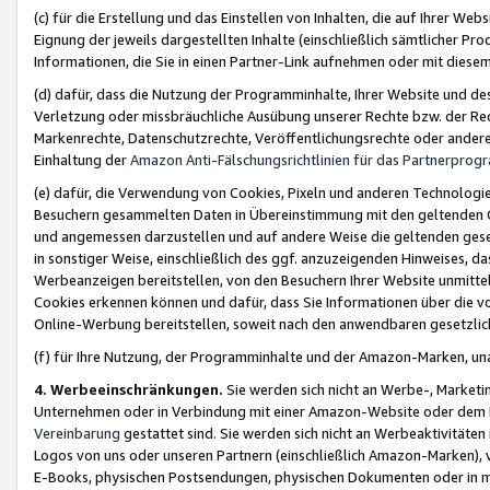
(c) für die Erstellung und das Einstellen von Inhalten, die auf Ihrer We
Eignung der jeweils dargestellten Inhalte (einschließlich sämtlicher 
Informationen, die Sie in einen Partner-Link aufnehmen oder mit diese
(d) dafür, dass die Nutzung der Programminhalte, Ihrer Website und des 
Verletzung oder missbräuchliche Ausübung unserer Rechte bzw. der Recht
Markenrechte, Datenschutzrechte, Veröffentlichungsrechte oder anderer
Einhaltung der
Amazon Anti-Fälschungsrichtlinien für das Partnerpro
(e) dafür, die Verwendung von Cookies, Pixeln und anderen Technologien
Besuchern gesammelten Daten in Übereinstimmung mit den geltenden Ge
und angemessen darzustellen und auf andere Weise die geltenden geset
in sonstiger Weise, einschließlich des ggf. anzuzeigenden Hinweises, d
Werbeanzeigen bereitstellen, von den Besuchern Ihrer Website unmitte
Cookies erkennen können und dafür, dass Sie Informationen über die v
Online-Werbung bereitstellen, soweit nach den anwendbaren gesetzlic
(f) für Ihre Nutzung, der Programminhalte und der Amazon-Marken, u
4. Werbeeinschränkungen.
Sie werden sich nicht an Werbe-, Market
Unternehmen oder in Verbindung mit einer Amazon-Website oder dem Pa
Vereinbarung
gestattet sind. Sie werden sich nicht an Werbeaktivitäten
Logos von uns oder unseren Partnern (einschließlich Amazon-Marken), 
E-Books, physischen Postsendungen, physischen Dokumenten oder in 