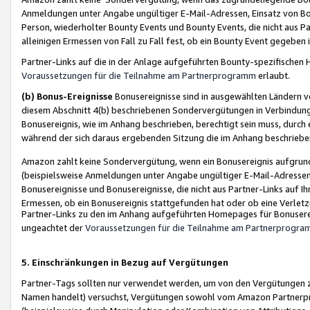
Anmeldungen unter Angabe ungültiger E-Mail-Adressen, Einsatz von Bot
Person, wiederholter Bounty Events und Bounty Events, die nicht aus Par
alleinigen Ermessen von Fall zu Fall fest, ob ein Bounty Event gegeben 
Partner-Links auf die in der Anlage aufgeführten Bounty-spezifisch
Voraussetzungen für die Teilnahme am Partnerprogramm
erlaubt.
(b) Bonus-Ereignisse
Bonusereignisse sind in ausgewählten Ländern v
diesem Abschnitt 4(b) beschriebenen Sondervergütungen in Verbindung
Bonusereignis, wie im Anhang beschrieben, berechtigt sein muss, durch 
während der sich daraus ergebenden Sitzung die im Anhang beschriebe
Amazon zahlt keine Sondervergütung, wenn ein Bonusereignis aufgrund 
(beispielsweise Anmeldungen unter Angabe ungültiger E-Mail-Adressen
Bonusereignisse und Bonusereignisse, die nicht aus Partner-Links auf I
Ermessen, ob ein Bonusereignis stattgefunden hat oder ob eine Verletz
Partner-Links zu den im Anhang aufgeführten Homepages für Bonuserei
ungeachtet der
Voraussetzungen für die Teilnahme am Partnerprogr
5. Einschränkungen in Bezug auf Vergütungen
Partner-Tags sollten nur verwendet werden, um von den Vergütungen zu pr
Namen handelt) versuchst, Vergütungen sowohl vom Amazon Partnerp