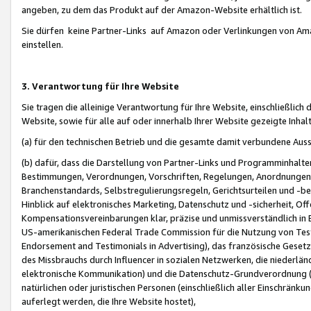
angeben, zu dem das Produkt auf der Amazon-Website erhältlich ist.
Sie dürfen keine Partner-Links auf Amazon oder Verlinkungen von Amazo
einstellen.
3. Verantwortung für Ihre Website
Sie tragen die alleinige Verantwortung für Ihre Website, einschließlich
Website, sowie für alle auf oder innerhalb Ihrer Website gezeigte Inhal
(a) für den technischen Betrieb und die gesamte damit verbundene Auss
(b) dafür, dass die Darstellung von Partner-Links und Programminhalte
Bestimmungen, Verordnungen, Vorschriften, Regelungen, Anordnungen, 
Branchenstandards, Selbstregulierungsregeln, Gerichtsurteilen und -be
Hinblick auf elektronisches Marketing, Datenschutz und -sicherheit, O
Kompensationsvereinbarungen klar, präzise und unmissverständlich in Ec
US-amerikanischen Federal Trade Commission für die Nutzung von Tes
Endorsement and Testimonials in Advertising), das französische Gese
des Missbrauchs durch Influencer in sozialen Netzwerken, die niederlän
elektronische Kommunikation) und die Datenschutz-Grundverordnung 
natürlichen oder juristischen Personen (einschließlich aller Einschränk
auferlegt werden, die Ihre Website hostet),