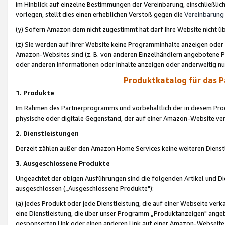
im Hinblick auf einzelne Bestimmungen der Vereinbarung, einschließlich
vorlegen, stellt dies einen erheblichen Verstoß gegen die
Vereinbarung
(y) Sofern Amazon dem nicht zugestimmt hat darf Ihre Website nicht ü
(z) Sie werden auf Ihrer Website keine Programminhalte anzeigen oder
Amazon-Websites sind (z. B. von anderen Einzelhändlern angebotene Pr
oder anderen Informationen oder Inhalte anzeigen oder anderweitig nut
Produktkatalog für das 
1. Produkte
Im Rahmen des Partnerprogramms und vorbehaltlich der in diesem Pro
physische oder digitale Gegenstand, der auf einer Amazon-Website ver
2. Dienstleistungen
Derzeit zählen außer den Amazon Home Services keine weiteren Dienst
3. Ausgeschlossene Produkte
Ungeachtet der obigen Ausführungen sind die folgenden Artikel und D
ausgeschlossen („Ausgeschlossene Produkte"):
(a) jedes Produkt oder jede Dienstleistung, die auf einer Webseite verk
eine Dienstleistung, die über unser Programm „Produktanzeigen" angeb
gesponserten Link oder einen anderen Link auf einer Amazon-Webseite ve