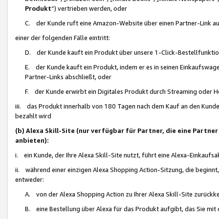
Produkt
“) vertrieben werden, oder
C. der Kunde ruft eine Amazon-Website über einen Partner-Link auf, d
einer der folgenden Fälle eintritt:
D. der Kunde kauft ein Produkt über unsere 1-Click-Bestellfunktio
E. der Kunde kauft ein Produkt, indem er es in seinen Einkaufswag
Partner-Links abschließt, oder
F. der Kunde erwirbt ein Digitales Produkt durch Streaming oder 
iii. das Produkt innerhalb von 180 Tagen nach dem Kauf an den Kunde
bezahlt wird
(b) Alexa Skill-Site (nur verfügbar für Partner, die eine Par
anbieten):
i. ein Kunde, der Ihre Alexa Skill-Site nutzt, führt eine Alexa-Einkaufsa
ii. während einer einzigen Alexa Shopping Action-Sitzung, die beginnt
entweder:
A. von der Alexa Shopping Action zu Ihrer Alexa Skill-Site zurückk
B. eine Bestellung über Alexa für das Produkt aufgibt, das Sie mit 