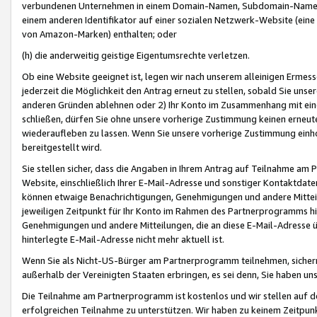
verbundenen Unternehmen in einem Domain-Namen, Subdomain-Namen,
einem anderen Identifikator auf einer sozialen Netzwerk-Website (eine 
von Amazon-Marken) enthalten; oder
(h) die anderweitig geistige Eigentumsrechte verletzen.
Ob eine Website geeignet ist, legen wir nach unserem alleinigen Ermess
jederzeit die Möglichkeit den Antrag erneut zu stellen, sobald Sie uns
anderen Gründen ablehnen oder 2) Ihr Konto im Zusammenhang mit eine
schließen, dürfen Sie ohne unsere vorherige Zustimmung keinen erne
wiederaufleben zu lassen. Wenn Sie unsere vorherige Zustimmung einho
bereitgestellt wird.
Sie stellen sicher, dass die Angaben in Ihrem Antrag auf Teilnahme a
Website, einschließlich Ihrer E-Mail-Adresse und sonstiger Kontaktdaten
können etwaige Benachrichtigungen, Genehmigungen und andere Mittei
jeweiligen Zeitpunkt für Ihr Konto im Rahmen des Partnerprogramms h
Genehmigungen und andere Mitteilungen, die an diese E-Mail-Adresse ü
hinterlegte E-Mail-Adresse nicht mehr aktuell ist.
Wenn Sie als Nicht-US-Bürger am Partnerprogramm teilnehmen, sichern 
außerhalb der Vereinigten Staaten erbringen, es sei denn, Sie haben 
Die Teilnahme am Partnerprogramm ist kostenlos und wir stellen auf d
erfolgreichen Teilnahme zu unterstützen. Wir haben zu keinem Zeitpun