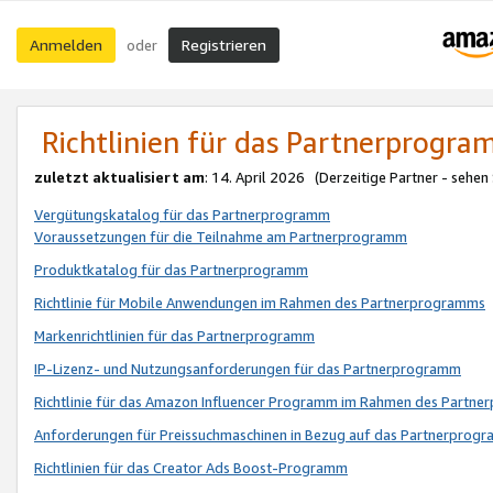
Anmelden
Registrieren
oder
Richtlinien für das Partnerprogr
zuletzt aktualisiert am
: 14. April 2026 (Derzeitige Partner - sehen
Vergütungskatalog für das Partnerprogramm
Voraussetzungen für die Teilnahme am Partnerprogramm
Produktkatalog für das Partnerprogramm
Richtlinie für Mobile Anwendungen im Rahmen des Partnerprogramms
Markenrichtlinien für das Partnerprogramm
IP-Lizenz- und Nutzungsanforderungen für das Partnerprogramm
Richtlinie für das Amazon Influencer Programm im Rahmen des Partn
Anforderungen für Preissuchmaschinen in Bezug auf das Partnerprogr
Richtlinien für das Creator Ads Boost-Programm