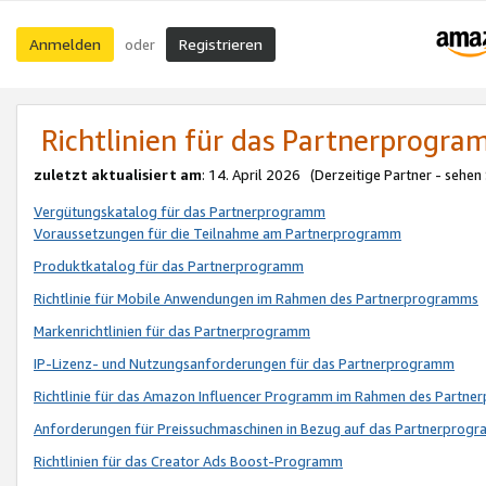
Anmelden
Registrieren
oder
Richtlinien für das Partnerprogr
zuletzt aktualisiert am
: 14. April 2026 (Derzeitige Partner - sehen
Vergütungskatalog für das Partnerprogramm
Voraussetzungen für die Teilnahme am Partnerprogramm
Produktkatalog für das Partnerprogramm
Richtlinie für Mobile Anwendungen im Rahmen des Partnerprogramms
Markenrichtlinien für das Partnerprogramm
IP-Lizenz- und Nutzungsanforderungen für das Partnerprogramm
Richtlinie für das Amazon Influencer Programm im Rahmen des Partn
Anforderungen für Preissuchmaschinen in Bezug auf das Partnerprogr
Richtlinien für das Creator Ads Boost-Programm