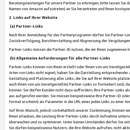
Beratungsleistungen für unsere Partner zu erbringen; bitte lassen Sie 
Namen von Amazon aufzutreten) an Sie herantreten und Ihnen kostspiel
2. Links auf Ihrer Website
(a) Partner-Links
Nach Ihrer Anmeldung für das Partnerprogramm dürfen Sie Partner-Link
Zurückverfolgung, Berichterstattung und Abgrenzung der Vergütungen
Partner-Links müssen die Partner-ID nutzen, die wir Ihnen zugewiesen 
(b) Allgemeine Anforderungen für alle Partner-Links
Partner-Links können von Ihnen erstellt oder Ihnen von uns bereitgestel
Arten von Links nicht eignet, haben Sie die Darstellung entsprechender Ar
Gestaltung und Platzierung aller Links, die Sie auf Ihrer Website platzi
auch Ihnen von uns bereitgestellte) Partner-Links so formatiert sind
können. Sie dürfen Kunden nicht dazu auffordern, Ihre Partner-Links al
aus aufgerufen werden. Sie müssen beispielsweise Ihre Partner-ID ode
Format erscheint) als Parameter in die URL eines jeden Links zu einer 
Auf Ihren Wunsch, jedoch vorbehaltlich unserer Zustimmung, können wir
Ihnen erlauben, die Leistung Ihrer Partner-Links durch Aufnahme unters
überwachen und zu optimieren. Unter keinen Umständen dürfen Sie unte
Sie dürfen beispielsweise Nutzern, die Ihre Website aufrufen, nicht ak