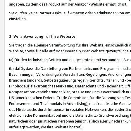
angeben, zu dem das Produkt auf der Amazon-Website erhältlich ist.
Sie dürfen keine Partner-Links auf Amazon oder Verlinkungen von Amazo
einstellen.
3. Verantwortung für Ihre Website
Sie tragen die alleinige Verantwortung für Ihre Website, einschließlich
Website, sowie für alle auf oder innerhalb Ihrer Website gezeigte Inhal
(a) für den technischen Betrieb und die gesamte damit verbundene Auss
(b) dafür, dass die Darstellung von Partner-Links und Programminhalte
Bestimmungen, Verordnungen, Vorschriften, Regelungen, Anordnungen, 
Branchenstandards, Selbstregulierungsregeln, Gerichtsurteilen und -be
Hinblick auf elektronisches Marketing, Datenschutz und -sicherheit, O
Kompensationsvereinbarungen klar, präzise und unmissverständlich in Ec
US-amerikanischen Federal Trade Commission für die Nutzung von Tes
Endorsement and Testimonials in Advertising), das französische Gese
des Missbrauchs durch Influencer in sozialen Netzwerken, die niederlän
elektronische Kommunikation) und die Datenschutz-Grundverordnung 
natürlichen oder juristischen Personen (einschließlich aller Einschränk
auferlegt werden, die Ihre Website hostet),