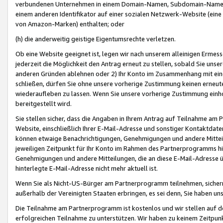
verbundenen Unternehmen in einem Domain-Namen, Subdomain-Namen,
einem anderen Identifikator auf einer sozialen Netzwerk-Website (eine 
von Amazon-Marken) enthalten; oder
(h) die anderweitig geistige Eigentumsrechte verletzen.
Ob eine Website geeignet ist, legen wir nach unserem alleinigen Ermess
jederzeit die Möglichkeit den Antrag erneut zu stellen, sobald Sie uns
anderen Gründen ablehnen oder 2) Ihr Konto im Zusammenhang mit eine
schließen, dürfen Sie ohne unsere vorherige Zustimmung keinen erne
wiederaufleben zu lassen. Wenn Sie unsere vorherige Zustimmung einho
bereitgestellt wird.
Sie stellen sicher, dass die Angaben in Ihrem Antrag auf Teilnahme a
Website, einschließlich Ihrer E-Mail-Adresse und sonstiger Kontaktdaten
können etwaige Benachrichtigungen, Genehmigungen und andere Mittei
jeweiligen Zeitpunkt für Ihr Konto im Rahmen des Partnerprogramms h
Genehmigungen und andere Mitteilungen, die an diese E-Mail-Adresse ü
hinterlegte E-Mail-Adresse nicht mehr aktuell ist.
Wenn Sie als Nicht-US-Bürger am Partnerprogramm teilnehmen, sichern 
außerhalb der Vereinigten Staaten erbringen, es sei denn, Sie haben 
Die Teilnahme am Partnerprogramm ist kostenlos und wir stellen auf d
erfolgreichen Teilnahme zu unterstützen. Wir haben zu keinem Zeitpun