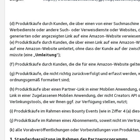
(d) Produktkäufe durch Kunden, die über einen von einer Suchmaschine
Werbedienste oder andere Such- oder Verweisdienste oder Websites, die
generierten oder angezeigten Link auf eine Amazon-Website verwiese
(e) Produktkäufe durch Kunden, die über einen Link auf eine Amazon-W
auf eine Amazon-Website umleitet, ohne dass der Kunde auf der zwisc
müsste (eine „
Umleitung
“);
(f) Produktkäufe durch Kunden, die die für eine Amazon-Website gelt
(g) Produktkäufe, die nicht richtig zurückverfolgt und erfasst werden, 
ordnungsgemäß formatiert sind;
(h) Produktkäufe über einen Partner-Link in einer Mobilen Anwendung,
Link in einer Zugelassenen Mobilen Anwendung, der nicht Creators API o
Verlinkungstools, die wir Ihnen ggf. zur Verfügung stellen, nutzt;
(i) Produktkäufe im Rahmen eines Bounty Events (wie in Ziffer 4 (a) d
(j) Produktkäufe im Rahmen eines Abonnements, soweit nicht im Vertra
(k) alle Vorabveröffentlichungen oder Vorbestellungen von Produkten, d
3. Standardvergütung im Rahmen des Partnerprogramms