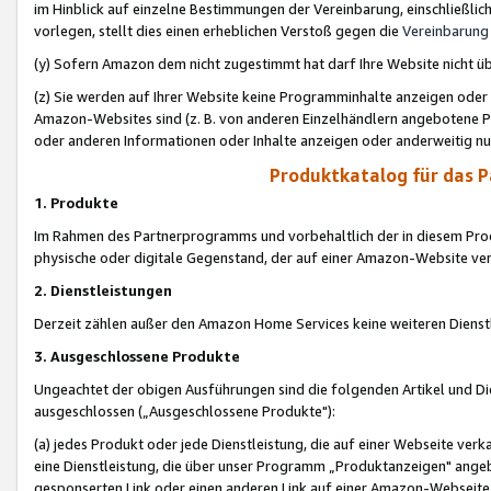
im Hinblick auf einzelne Bestimmungen der Vereinbarung, einschließlich
vorlegen, stellt dies einen erheblichen Verstoß gegen die
Vereinbarung
(y) Sofern Amazon dem nicht zugestimmt hat darf Ihre Website nicht ü
(z) Sie werden auf Ihrer Website keine Programminhalte anzeigen oder
Amazon-Websites sind (z. B. von anderen Einzelhändlern angebotene Pr
oder anderen Informationen oder Inhalte anzeigen oder anderweitig nut
Produktkatalog für das 
1. Produkte
Im Rahmen des Partnerprogramms und vorbehaltlich der in diesem Pro
physische oder digitale Gegenstand, der auf einer Amazon-Website ver
2. Dienstleistungen
Derzeit zählen außer den Amazon Home Services keine weiteren Dienst
3. Ausgeschlossene Produkte
Ungeachtet der obigen Ausführungen sind die folgenden Artikel und D
ausgeschlossen („Ausgeschlossene Produkte"):
(a) jedes Produkt oder jede Dienstleistung, die auf einer Webseite verk
eine Dienstleistung, die über unser Programm „Produktanzeigen" angeb
gesponserten Link oder einen anderen Link auf einer Amazon-Webseite ve