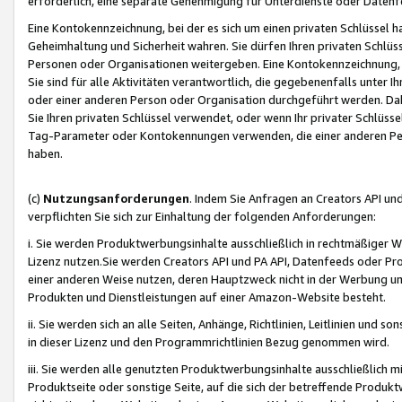
erforderlich, eine separate Genehmigung für Unterdienste oder Datenf
Eine Kontokennzeichnung, bei der es sich um einen privaten Schlüssel h
Geheimhaltung und Sicherheit wahren. Sie dürfen Ihren privaten Schlüss
Personen oder Organisationen weitergeben. Eine Kontokennzeichnung, die 
Sie sind für alle Aktivitäten verantwortlich, die gegebenenfalls unter
oder einer anderen Person oder Organisation durchgeführt werden. Dahe
Sie Ihren privaten Schlüssel verwendet, oder wenn Ihr privater Schlüss
Tag-Parameter oder Kontokennungen verwenden, die einer anderen Pers
haben.
(c)
Nutzungsanforderungen
. Indem Sie Anfragen an Creators API un
verpflichten Sie sich zur Einhaltung der folgenden Anforderungen:
i. Sie werden Produktwerbungsinhalte ausschließlich in rechtmäßiger W
Lizenz nutzen.Sie werden Creators API und PA API, Datenfeeds oder P
einer anderen Weise nutzen, deren Hauptzweck nicht in der Werbung u
Produkten und Dienstleistungen auf einer Amazon-Website besteht.
ii. Sie werden sich an alle Seiten, Anhänge, Richtlinien, Leitlinien und s
in dieser Lizenz und den Programmrichtlinien Bezug genommen wird.
iii. Sie werden alle genutzten Produktwerbungsinhalte ausschließlich m
Produktseite oder sonstige Seite, auf die sich der betreffende Produ