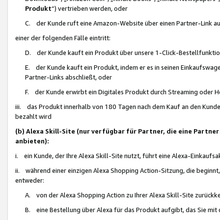
Produkt
“) vertrieben werden, oder
C. der Kunde ruft eine Amazon-Website über einen Partner-Link auf, d
einer der folgenden Fälle eintritt:
D. der Kunde kauft ein Produkt über unsere 1-Click-Bestellfunktio
E. der Kunde kauft ein Produkt, indem er es in seinen Einkaufswag
Partner-Links abschließt, oder
F. der Kunde erwirbt ein Digitales Produkt durch Streaming oder 
iii. das Produkt innerhalb von 180 Tagen nach dem Kauf an den Kunde
bezahlt wird
(b) Alexa Skill-Site (nur verfügbar für Partner, die eine Par
anbieten):
i. ein Kunde, der Ihre Alexa Skill-Site nutzt, führt eine Alexa-Einkaufsa
ii. während einer einzigen Alexa Shopping Action-Sitzung, die beginnt
entweder:
A. von der Alexa Shopping Action zu Ihrer Alexa Skill-Site zurückk
B. eine Bestellung über Alexa für das Produkt aufgibt, das Sie mit 