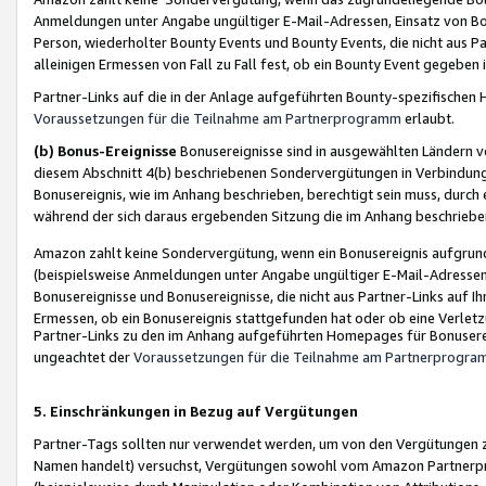
Anmeldungen unter Angabe ungültiger E-Mail-Adressen, Einsatz von Bot
Person, wiederholter Bounty Events und Bounty Events, die nicht aus Par
alleinigen Ermessen von Fall zu Fall fest, ob ein Bounty Event gegeben 
Partner-Links auf die in der Anlage aufgeführten Bounty-spezifisch
Voraussetzungen für die Teilnahme am Partnerprogramm
erlaubt.
(b) Bonus-Ereignisse
Bonusereignisse sind in ausgewählten Ländern v
diesem Abschnitt 4(b) beschriebenen Sondervergütungen in Verbindung
Bonusereignis, wie im Anhang beschrieben, berechtigt sein muss, durch 
während der sich daraus ergebenden Sitzung die im Anhang beschriebe
Amazon zahlt keine Sondervergütung, wenn ein Bonusereignis aufgrund 
(beispielsweise Anmeldungen unter Angabe ungültiger E-Mail-Adressen
Bonusereignisse und Bonusereignisse, die nicht aus Partner-Links auf I
Ermessen, ob ein Bonusereignis stattgefunden hat oder ob eine Verletz
Partner-Links zu den im Anhang aufgeführten Homepages für Bonuserei
ungeachtet der
Voraussetzungen für die Teilnahme am Partnerprogr
5. Einschränkungen in Bezug auf Vergütungen
Partner-Tags sollten nur verwendet werden, um von den Vergütungen zu pr
Namen handelt) versuchst, Vergütungen sowohl vom Amazon Partnerp