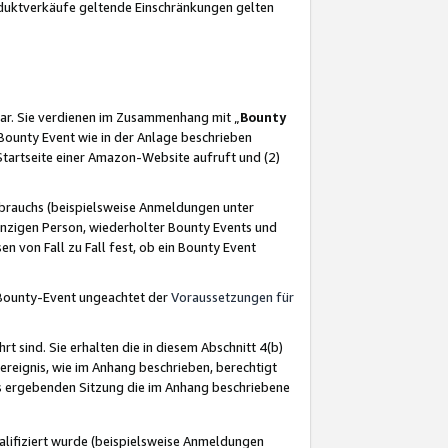
oduktverkäufe geltende Einschränkungen gelten
ar. Sie verdienen im Zusammenhang mit „
Bounty
s Bounty Event wie in der Anlage beschrieben
Startseite einer Amazon-Website aufruft und (2)
brauchs (beispielsweise Anmeldungen unter
inzigen Person, wiederholter Bounty Events und
en von Fall zu Fall fest, ob ein Bounty Event
 Bounty-Event ungeachtet der
Voraussetzungen für
rt sind. Sie erhalten die in diesem Abschnitt 4(b)
usereignis, wie im Anhang beschrieben, berechtigt
aus ergebenden Sitzung die im Anhang beschriebene
lifiziert wurde (beispielsweise Anmeldungen