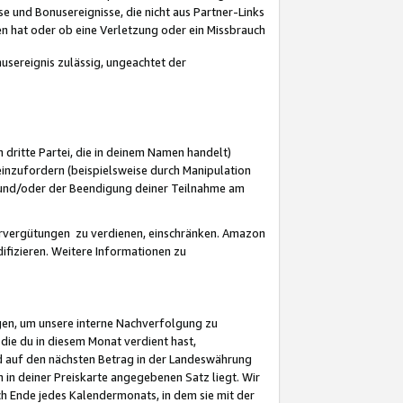
 und Bonusereignisse, die nicht aus Partner-Links
en hat oder ob eine Verletzung oder ein Missbrauch
sereignis zulässig, ungeachtet der
 dritte Partei, die in deinem Namen handelt)
nzufordern (beispielsweise durch Manipulation
n und/oder der Beendigung deiner Teilnahme am
rvergütungen zu verdienen, einschränken. Amazon
ifizieren. Weitere Informationen zu
gen, um unsere interne Nachverfolgung zu
die du in diesem Monat verdient hast,
d auf den nächsten Betrag in der Landeswährung
 in deiner Preiskarte angegebenen Satz liegt. Wir
 Ende jedes Kalendermonats, in dem sie mit der