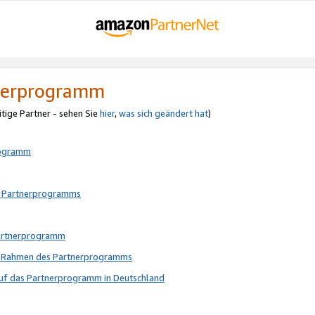
tnerprogramm
itige Partner - sehen Sie
hier
,
was sich geändert hat
)
rogramm
s Partnerprogramms
Partnerprogramm
im Rahmen des Partnerprogramms
auf das Partnerprogramm in Deutschland