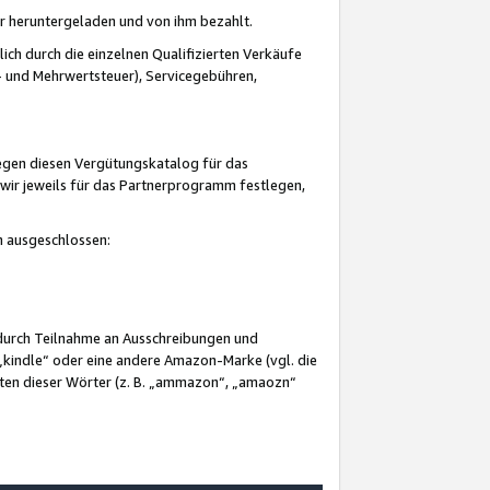
er heruntergeladen und von ihm bezahlt.
lich durch die einzelnen Qualifizierten Verkäufe
 und Mehrwertsteuer), Servicegebühren,
gegen diesen Vergütungskatalog für das
wir jeweils für das Partnerprogramm festlegen,
mm ausgeschlossen:
 durch Teilnahme an Ausschreibungen und
„kindle“ oder eine andere Amazon-Marke (vgl. die
nten dieser Wörter (z. B. „ammazon“, „amaozn“