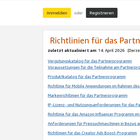
Anmelden
Registrieren
oder
Richtlinien für das Par
zuletzt aktualisiert am
: 14. April 2026 (Derze
Vergütungskatalog für das Partnerprogramm
Voraussetzungen für die Teilnahme am Partnerp
Produktkatalog für das Partnerprogramm
Richtlinie für Mobile Anwendungen im Rahmen de
Markenrichtlinien für das Partnerprogramm
IP-Lizenz- und Nutzungsanforderungen für das 
Richtlinie für das Amazon Influencer Programm 
Anforderungen für Preissuchmaschinen in Bezug 
Richtlinien für das Creator Ads Boost-Programm