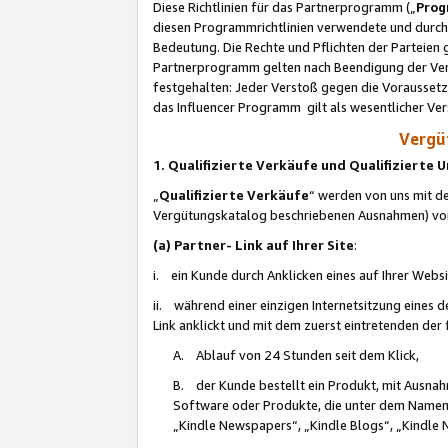
Diese Richtlinien für das Partnerprogramm („
Prog
diesen Programmrichtlinien verwendete und durch 
Bedeutung. Die Rechte und Pflichten der Parteien
Partnerprogramm gelten nach Beendigung der Verei
festgehalten: Jeder Verstoß gegen die Voraussetz
das Influencer Programm gilt als wesentlicher Ve
Vergüt
1. Qualifizierte Verkäufe und Qualifizierte
„
Qualifizierte Verkäufe
“ werden von uns mit de
Vergütungskatalog beschriebenen Ausnahmen) vo
(a) Partner- Link auf Ihrer Site
:
i. ein Kunde durch Anklicken eines auf Ihrer Webs
ii. während einer einzigen Internetsitzung eines de
Link anklickt und mit dem zuerst eintretenden der
A. Ablauf von 24 Stunden seit dem Klick,
B. der Kunde bestellt ein Produkt, mit Ausna
Software oder Produkte, die unter dem Namen
„Kindle Newspapers“, „Kindle Blogs“, „Kindle 