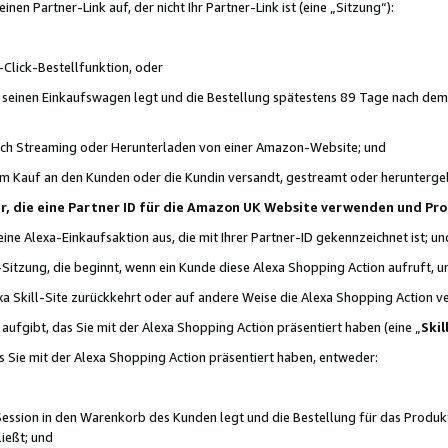
n Partner-Link auf, der nicht Ihr Partner-Link ist (eine „Sitzung“):
Click-Bestellfunktion, oder
n seinen Einkaufswagen legt und die Bestellung spätestens 89 Tage nach dem
urch Streaming oder Herunterladen von einer Amazon-Website; und
em Kauf an den Kunden oder die Kundin versandt, gestreamt oder herunterge
tner, die eine Partner ID für die Amazon UK Website verwenden und P
 eine Alexa-Einkaufsaktion aus, die mit Ihrer Partner-ID gekennzeichnet ist; un
-Sitzung, die beginnt, wenn ein Kunde diese Alexa Shopping Action aufruft,
a Skill-Site zurückkehrt oder auf andere Weise die Alexa Shopping Action v
aufgibt, das Sie mit der Alexa Shopping Action präsentiert haben (eine „
Skil
s Sie mit der Alexa Shopping Action präsentiert haben, entweder:
Session in den Warenkorb des Kunden legt und die Bestellung für das Produk
ießt; und