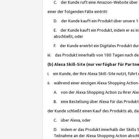
C. der Kunde ruft eine Amazon-Website über eine
einer der folgenden Fälle eintritt:
D. der Kunde kauft ein Produkt über unsere 1-
E. der Kunde kauft ein Produkt, indem er es i
abschließt, oder
F. der Kunde erwirbt ein Digitales Produkt d
iii. das Produkt innerhalb von 180 Tagen nach d
(b) Alexa Skill-Site (nur verfügbar für Par
i. ein Kunde, der Ihre Alexa Skill-Site nutzt, führt
ii. während einer einzigen Alexa Shopping Action
A. von der Alexa Shopping Action zu Ihrer Alex
B. eine Bestellung über Alexa für das Produkt 
der Kunde schließt einen Kauf des Produkts ab, da
C. über Alexa, oder
D. indem er das Produkt innerhalb der Skills 
Teilnahme an der Alexa Shopping Action abschl