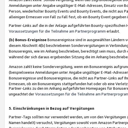
Anmeldungen unter Angabe ungültiger E-Mail-Adressen, Einsatz von Bot
Person, wiederholter Bounty Events und Bounty Events, die nicht aus Par
alleinigen Ermessen von Fall zu Fall fest, ob ein Bounty Event gegeben 
Partner-Links auf die in der Anlage aufgeführten Bounty-spezifisch
Voraussetzungen für die Teilnahme am Partnerprogramm
erlaubt.
(b) Bonus-Ereignisse
Bonusereignisse sind in ausgewählten Ländern v
diesem Abschnitt 4(b) beschriebenen Sondervergütungen in Verbindung
Bonusereignis, wie im Anhang beschrieben, berechtigt sein muss, durch 
während der sich daraus ergebenden Sitzung die im Anhang beschriebe
Amazon zahlt keine Sondervergütung, wenn ein Bonusereignis aufgrund 
(beispielsweise Anmeldungen unter Angabe ungültiger E-Mail-Adressen
Bonusereignisse und Bonusereignisse, die nicht aus Partner-Links auf I
Ermessen, ob ein Bonusereignis stattgefunden hat oder ob eine Verletz
Partner-Links zu den im Anhang aufgeführten Homepages für Bonuserei
ungeachtet der
Voraussetzungen für die Teilnahme am Partnerprogr
5. Einschränkungen in Bezug auf Vergütungen
Partner-Tags sollten nur verwendet werden, um von den Vergütungen zu pr
Namen handelt) versuchst, Vergütungen sowohl vom Amazon Partnerp