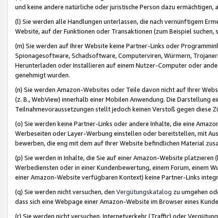
und keine andere natürliche oder juristische Person dazu ermächtigen, a
(l) Sie werden alle Handlungen unterlassen, die nach vernünftigem Erme
Website, auf der Funktionen oder Transaktionen (zum Beispiel suchen, s
(m) Sie werden auf Ihrer Website keine Partner-Links oder Programmin
Spionagesoftware, Schadsoftware, Computerviren, Würmern, Trojaner
Herunterladen oder Installieren auf einem Nutzer-Computer oder ande
genehmigt wurden.
(n) Sie werden Amazon-Websites oder Teile davon nicht auf Ihrer Websi
(z. B., WebView) innerhalb einer Mobilen Anwendung. Die Darstellung ein
Teilnahmevoraussetzungen stellt jedoch keinen Verstoß gegen diese Zif
(o) Sie werden keine Partner-Links oder andere Inhalte, die eine Am
Werbeseiten oder Layer-Werbung einstellen oder bereitstellen, mit Au
bewerben, die eng mit dem auf Ihrer Website befindlichen Material z
(p) Sie werden in Inhalte, die Sie auf einer Amazon-Website platzier
Werbediensten oder in einer Kundenbewertung, einem Forum, einem Wun
einer Amazon-Website verfügbaren Kontext) keine Partner-Links integr
(q) Sie werden nicht versuchen, den
Vergütungskatalog
zu umgehen oder
dass sich eine Webpage einer Amazon-Website im Browser eines Kunden 
(r) Sie werden nicht versuchen, Internetverkehr (Traffic) oder Vergü