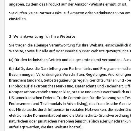
angeben, zu dem das Produkt auf der Amazon-Website erhältlich ist.
Sie dürfen keine Partner-Links auf Amazon oder Verlinkungen von Amazo
einstellen.
3. Verantwortung für Ihre Website
Sie tragen die alleinige Verantwortung für Ihre Website, einschließlich
Website, sowie für alle auf oder innerhalb Ihrer Website gezeigte Inhal
(a) für den technischen Betrieb und die gesamte damit verbundene Auss
(b) dafür, dass die Darstellung von Partner-Links und Programminhalte
Bestimmungen, Verordnungen, Vorschriften, Regelungen, Anordnungen, 
Branchenstandards, Selbstregulierungsregeln, Gerichtsurteilen und -be
Hinblick auf elektronisches Marketing, Datenschutz und -sicherheit, O
Kompensationsvereinbarungen klar, präzise und unmissverständlich in Ec
US-amerikanischen Federal Trade Commission für die Nutzung von Tes
Endorsement and Testimonials in Advertising), das französische Gese
des Missbrauchs durch Influencer in sozialen Netzwerken, die niederlän
elektronische Kommunikation) und die Datenschutz-Grundverordnung 
natürlichen oder juristischen Personen (einschließlich aller Einschränk
auferlegt werden, die Ihre Website hostet),