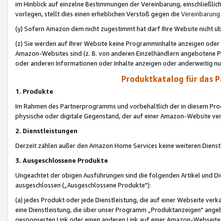
im Hinblick auf einzelne Bestimmungen der Vereinbarung, einschließlich
vorlegen, stellt dies einen erheblichen Verstoß gegen die
Vereinbarung
(y) Sofern Amazon dem nicht zugestimmt hat darf Ihre Website nicht ü
(z) Sie werden auf Ihrer Website keine Programminhalte anzeigen oder
Amazon-Websites sind (z. B. von anderen Einzelhändlern angebotene Pr
oder anderen Informationen oder Inhalte anzeigen oder anderweitig nut
Produktkatalog für das 
1. Produkte
Im Rahmen des Partnerprogramms und vorbehaltlich der in diesem Pro
physische oder digitale Gegenstand, der auf einer Amazon-Website ver
2. Dienstleistungen
Derzeit zählen außer den Amazon Home Services keine weiteren Dienst
3. Ausgeschlossene Produkte
Ungeachtet der obigen Ausführungen sind die folgenden Artikel und D
ausgeschlossen („Ausgeschlossene Produkte"):
(a) jedes Produkt oder jede Dienstleistung, die auf einer Webseite verk
eine Dienstleistung, die über unser Programm „Produktanzeigen" angeb
gesponserten Link oder einen anderen Link auf einer Amazon-Webseite ve