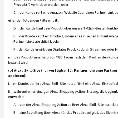
Produkt
“) vertrieben werden, oder
C. der Kunde ruft eine Amazon-Website über einen Partner-Link auf, d
einer der folgenden Fälle eintritt:
D. der Kunde kauft ein Produkt über unsere 1-Click-Bestellfunktio
E. der Kunde kauft ein Produkt, indem er es in seinen Einkaufswag
Partner-Links abschließt, oder
F. der Kunde erwirbt ein Digitales Produkt durch Streaming oder 
iii. das Produkt innerhalb von 180 Tagen nach dem Kauf an den Kunde
bezahlt wird
(b) Alexa Skill-Site (nur verfügbar für Partner, die eine Par
anbieten):
i. ein Kunde, der Ihre Alexa Skill-Site nutzt, führt eine Alexa-Einkaufsa
ii. während einer einzigen Alexa Shopping Action-Sitzung, die beginnt
entweder:
A. von der Alexa Shopping Action zu Ihrer Alexa Skill-Site zurückk
B. eine Bestellung über Alexa für das Produkt aufgibt, das Sie mit 