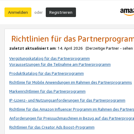
Anmelden
Registrieren
oder
Richtlinien für das Partnerprogr
zuletzt aktualisiert am
: 14. April 2026 (Derzeitige Partner - sehen
Vergütungskatalog für das Partnerprogramm
Voraussetzungen für die Teilnahme am Partnerprogramm
Produktkatalog für das Partnerprogramm
Richtlinie für Mobile Anwendungen im Rahmen des Partnerprogramms
Markenrichtlinien für das Partnerprogramm
IP-Lizenz- und Nutzungsanforderungen für das Partnerprogramm
Richtlinie für das Amazon Influencer Programm im Rahmen des Partn
Anforderungen für Preissuchmaschinen in Bezug auf das Partnerprogr
Richtlinien für das Creator Ads Boost-Programm