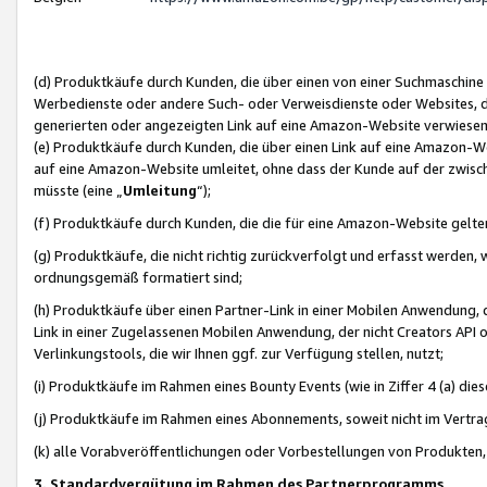
(d) Produktkäufe durch Kunden, die über einen von einer Suchmaschine
Werbedienste oder andere Such- oder Verweisdienste oder Websites, die
generierten oder angezeigten Link auf eine Amazon-Website verwiese
(e) Produktkäufe durch Kunden, die über einen Link auf eine Amazon-W
auf eine Amazon-Website umleitet, ohne dass der Kunde auf der zwisc
müsste (eine „
Umleitung
“);
(f) Produktkäufe durch Kunden, die die für eine Amazon-Website gelt
(g) Produktkäufe, die nicht richtig zurückverfolgt und erfasst werden, 
ordnungsgemäß formatiert sind;
(h) Produktkäufe über einen Partner-Link in einer Mobilen Anwendung,
Link in einer Zugelassenen Mobilen Anwendung, der nicht Creators API o
Verlinkungstools, die wir Ihnen ggf. zur Verfügung stellen, nutzt;
(i) Produktkäufe im Rahmen eines Bounty Events (wie in Ziffer 4 (a) d
(j) Produktkäufe im Rahmen eines Abonnements, soweit nicht im Vertra
(k) alle Vorabveröffentlichungen oder Vorbestellungen von Produkten, d
3. Standardvergütung im Rahmen des Partnerprogramms