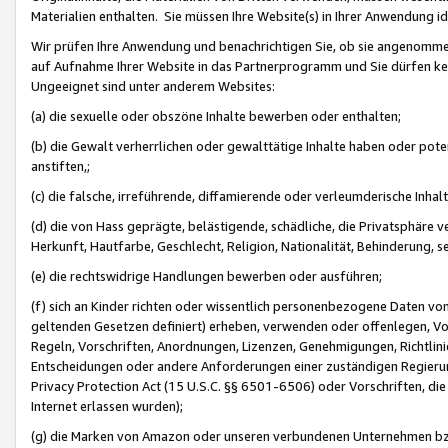
Materialien enthalten. Sie müssen Ihre Website(s) in Ihrer Anwendung ide
Wir prüfen Ihre Anwendung und benachrichtigen Sie, ob sie angenommen
auf Aufnahme Ihrer Website in das Partnerprogramm und Sie dürfen kei
Ungeeignet sind unter anderem Websites:
(a) die sexuelle oder obszöne Inhalte bewerben oder enthalten;
(b) die Gewalt verherrlichen oder gewalttätige Inhalte haben oder pot
anstiften,;
(c) die falsche, irreführende, diffamierende oder verleumderische Inha
(d) die von Hass geprägte, belästigende, schädliche, die Privatsphäre v
Herkunft, Hautfarbe, Geschlecht, Religion, Nationalität, Behinderung, 
(e) die rechtswidrige Handlungen bewerben oder ausführen;
(f) sich an Kinder richten oder wissentlich personenbezogene Daten vo
geltenden Gesetzen definiert) erheben, verwenden oder offenlegen, Vo
Regeln, Vorschriften, Anordnungen, Lizenzen, Genehmigungen, Richtlini
Entscheidungen oder andere Anforderungen einer zuständigen Regierung
Privacy Protection Act (15 U.S.C. §§ 6501-6506) oder Vorschriften, di
Internet erlassen wurden);
(g) die Marken von Amazon oder unseren verbundenen Unternehmen b