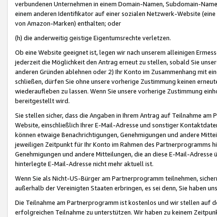
verbundenen Unternehmen in einem Domain-Namen, Subdomain-Namen,
einem anderen Identifikator auf einer sozialen Netzwerk-Website (eine 
von Amazon-Marken) enthalten; oder
(h) die anderweitig geistige Eigentumsrechte verletzen.
Ob eine Website geeignet ist, legen wir nach unserem alleinigen Ermess
jederzeit die Möglichkeit den Antrag erneut zu stellen, sobald Sie uns
anderen Gründen ablehnen oder 2) Ihr Konto im Zusammenhang mit eine
schließen, dürfen Sie ohne unsere vorherige Zustimmung keinen erne
wiederaufleben zu lassen. Wenn Sie unsere vorherige Zustimmung einho
bereitgestellt wird.
Sie stellen sicher, dass die Angaben in Ihrem Antrag auf Teilnahme a
Website, einschließlich Ihrer E-Mail-Adresse und sonstiger Kontaktdaten
können etwaige Benachrichtigungen, Genehmigungen und andere Mittei
jeweiligen Zeitpunkt für Ihr Konto im Rahmen des Partnerprogramms h
Genehmigungen und andere Mitteilungen, die an diese E-Mail-Adresse ü
hinterlegte E-Mail-Adresse nicht mehr aktuell ist.
Wenn Sie als Nicht-US-Bürger am Partnerprogramm teilnehmen, sichern 
außerhalb der Vereinigten Staaten erbringen, es sei denn, Sie haben 
Die Teilnahme am Partnerprogramm ist kostenlos und wir stellen auf d
erfolgreichen Teilnahme zu unterstützen. Wir haben zu keinem Zeitpun