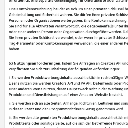
erforderlich, eine separate Genehmigung für Unterdienste oder Datenf
Eine Kontokennzeichnung, bei der es sich um einen privaten Schlüssel h
Geheimhaltung und Sicherheit wahren. Sie dürfen Ihren privaten Schlüss
Personen oder Organisationen weitergeben. Eine Kontokennzeichnung, die 
Sie sind für alle Aktivitäten verantwortlich, die gegebenenfalls unter
oder einer anderen Person oder Organisation durchgeführt werden. Dahe
Sie Ihren privaten Schlüssel verwendet, oder wenn Ihr privater Schlüss
Tag-Parameter oder Kontokennungen verwenden, die einer anderen Pers
haben.
(c)
Nutzungsanforderungen
. Indem Sie Anfragen an Creators API un
verpflichten Sie sich zur Einhaltung der folgenden Anforderungen:
i. Sie werden Produktwerbungsinhalte ausschließlich in rechtmäßiger W
Lizenz nutzen.Sie werden Creators API und PA API, Datenfeeds oder P
einer anderen Weise nutzen, deren Hauptzweck nicht in der Werbung u
Produkten und Dienstleistungen auf einer Amazon-Website besteht.
ii. Sie werden sich an alle Seiten, Anhänge, Richtlinien, Leitlinien und s
in dieser Lizenz und den Programmrichtlinien Bezug genommen wird.
iii. Sie werden alle genutzten Produktwerbungsinhalte ausschließlich m
Produktseite oder sonstige Seite, auf die sich der betreffende Produ