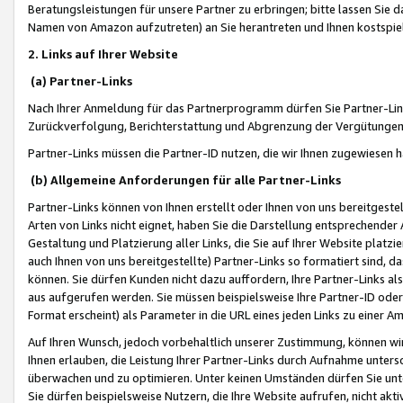
Beratungsleistungen für unsere Partner zu erbringen; bitte lassen Sie 
Namen von Amazon aufzutreten) an Sie herantreten und Ihnen kostspiel
2. Links auf Ihrer Website
(a) Partner-Links
Nach Ihrer Anmeldung für das Partnerprogramm dürfen Sie Partner-Link
Zurückverfolgung, Berichterstattung und Abgrenzung der Vergütungen
Partner-Links müssen die Partner-ID nutzen, die wir Ihnen zugewiesen 
(b) Allgemeine Anforderungen für alle Partner-Links
Partner-Links können von Ihnen erstellt oder Ihnen von uns bereitgestel
Arten von Links nicht eignet, haben Sie die Darstellung entsprechender Ar
Gestaltung und Platzierung aller Links, die Sie auf Ihrer Website platzi
auch Ihnen von uns bereitgestellte) Partner-Links so formatiert sind
können. Sie dürfen Kunden nicht dazu auffordern, Ihre Partner-Links al
aus aufgerufen werden. Sie müssen beispielsweise Ihre Partner-ID ode
Format erscheint) als Parameter in die URL eines jeden Links zu einer 
Auf Ihren Wunsch, jedoch vorbehaltlich unserer Zustimmung, können wir
Ihnen erlauben, die Leistung Ihrer Partner-Links durch Aufnahme unters
überwachen und zu optimieren. Unter keinen Umständen dürfen Sie unte
Sie dürfen beispielsweise Nutzern, die Ihre Website aufrufen, nicht ak