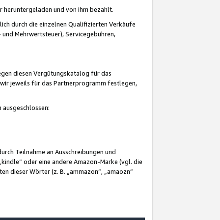
er heruntergeladen und von ihm bezahlt.
lich durch die einzelnen Qualifizierten Verkäufe
 und Mehrwertsteuer), Servicegebühren,
gegen diesen Vergütungskatalog für das
wir jeweils für das Partnerprogramm festlegen,
mm ausgeschlossen:
 durch Teilnahme an Ausschreibungen und
„kindle“ oder eine andere Amazon-Marke (vgl. die
nten dieser Wörter (z. B. „ammazon“, „amaozn“