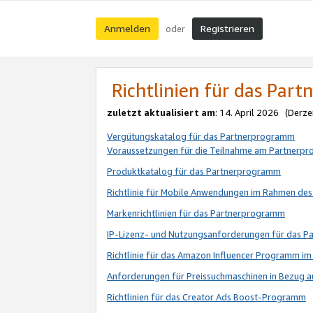
Anmelden
Registrieren
oder
Richtlinien für das Par
zuletzt aktualisiert am
: 14. April 2026 (Derze
Vergütungskatalog für das Partnerprogramm
Voraussetzungen für die Teilnahme am Partnerp
Produktkatalog für das Partnerprogramm
Richtlinie für Mobile Anwendungen im Rahmen de
Markenrichtlinien für das Partnerprogramm
IP-Lizenz- und Nutzungsanforderungen für das 
Richtlinie für das Amazon Influencer Programm 
Anforderungen für Preissuchmaschinen in Bezug 
Richtlinien für das Creator Ads Boost-Programm