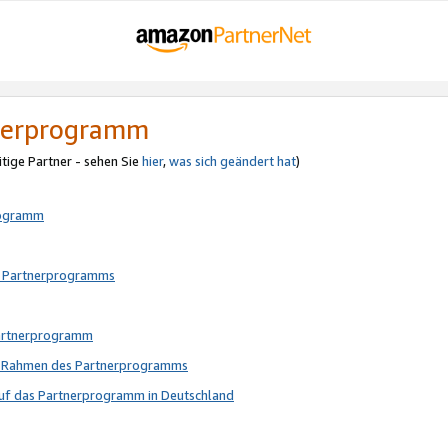
tnerprogramm
itige Partner - sehen Sie
hier
,
was sich geändert hat
)
rogramm
s Partnerprogramms
Partnerprogramm
im Rahmen des Partnerprogramms
auf das Partnerprogramm in Deutschland