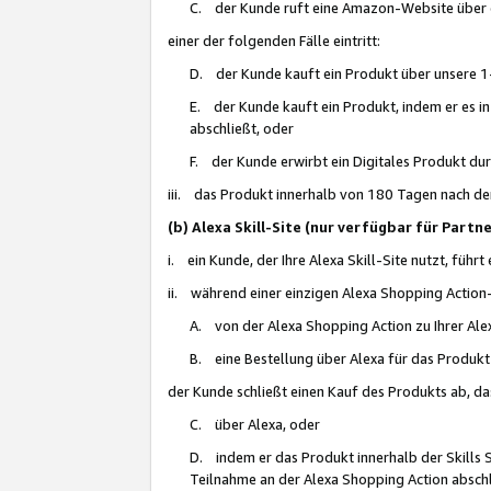
C. der Kunde ruft eine Amazon-Website über eine
einer der folgenden Fälle eintritt:
D. der Kunde kauft ein Produkt über unsere 1-
E. der Kunde kauft ein Produkt, indem er es i
abschließt, oder
F. der Kunde erwirbt ein Digitales Produkt d
iii. das Produkt innerhalb von 180 Tagen nach d
(b) Alexa Skill-Site (nur verfügbar für Par
i. ein Kunde, der Ihre Alexa Skill-Site nutzt, führt
ii. während einer einzigen Alexa Shopping Action
A. von der Alexa Shopping Action zu Ihrer Alex
B. eine Bestellung über Alexa für das Produkt 
der Kunde schließt einen Kauf des Produkts ab, da
C. über Alexa, oder
D. indem er das Produkt innerhalb der Skills 
Teilnahme an der Alexa Shopping Action abschl