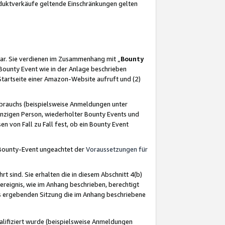
oduktverkäufe geltende Einschränkungen gelten
ar. Sie verdienen im Zusammenhang mit „
Bounty
s Bounty Event wie in der Anlage beschrieben
Startseite einer Amazon-Website aufruft und (2)
brauchs (beispielsweise Anmeldungen unter
inzigen Person, wiederholter Bounty Events und
en von Fall zu Fall fest, ob ein Bounty Event
 Bounty-Event ungeachtet der
Voraussetzungen für
rt sind. Sie erhalten die in diesem Abschnitt 4(b)
usereignis, wie im Anhang beschrieben, berechtigt
aus ergebenden Sitzung die im Anhang beschriebene
lifiziert wurde (beispielsweise Anmeldungen