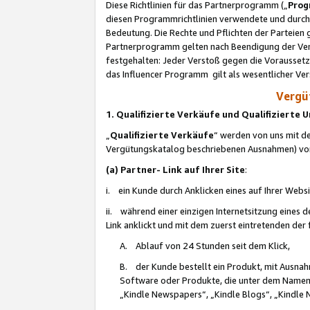
Diese Richtlinien für das Partnerprogramm („
Prog
diesen Programmrichtlinien verwendete und durch 
Bedeutung. Die Rechte und Pflichten der Parteien
Partnerprogramm gelten nach Beendigung der Verei
festgehalten: Jeder Verstoß gegen die Voraussetz
das Influencer Programm gilt als wesentlicher Ve
Vergüt
1. Qualifizierte Verkäufe und Qualifizierte
„
Qualifizierte Verkäufe
“ werden von uns mit de
Vergütungskatalog beschriebenen Ausnahmen) vo
(a) Partner- Link auf Ihrer Site
:
i. ein Kunde durch Anklicken eines auf Ihrer Webs
ii. während einer einzigen Internetsitzung eines de
Link anklickt und mit dem zuerst eintretenden der
A. Ablauf von 24 Stunden seit dem Klick,
B. der Kunde bestellt ein Produkt, mit Ausna
Software oder Produkte, die unter dem Namen
„Kindle Newspapers“, „Kindle Blogs“, „Kindle 