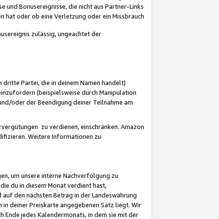
 und Bonusereignisse, die nicht aus Partner-Links
en hat oder ob eine Verletzung oder ein Missbrauch
sereignis zulässig, ungeachtet der
 dritte Partei, die in deinem Namen handelt)
nzufordern (beispielsweise durch Manipulation
n und/oder der Beendigung deiner Teilnahme am
rvergütungen zu verdienen, einschränken. Amazon
ifizieren. Weitere Informationen zu
gen, um unsere interne Nachverfolgung zu
die du in diesem Monat verdient hast,
d auf den nächsten Betrag in der Landeswährung
 in deiner Preiskarte angegebenen Satz liegt. Wir
 Ende jedes Kalendermonats, in dem sie mit der