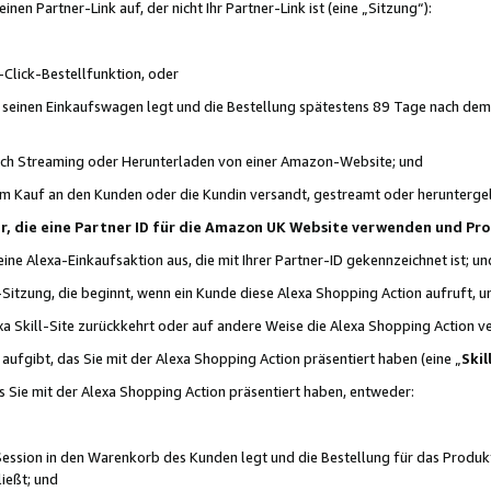
n Partner-Link auf, der nicht Ihr Partner-Link ist (eine „Sitzung“):
Click-Bestellfunktion, oder
n seinen Einkaufswagen legt und die Bestellung spätestens 89 Tage nach dem
urch Streaming oder Herunterladen von einer Amazon-Website; und
em Kauf an den Kunden oder die Kundin versandt, gestreamt oder herunterge
tner, die eine Partner ID für die Amazon UK Website verwenden und P
 eine Alexa-Einkaufsaktion aus, die mit Ihrer Partner-ID gekennzeichnet ist; un
-Sitzung, die beginnt, wenn ein Kunde diese Alexa Shopping Action aufruft,
a Skill-Site zurückkehrt oder auf andere Weise die Alexa Shopping Action v
aufgibt, das Sie mit der Alexa Shopping Action präsentiert haben (eine „
Skil
s Sie mit der Alexa Shopping Action präsentiert haben, entweder:
Session in den Warenkorb des Kunden legt und die Bestellung für das Produk
ießt; und