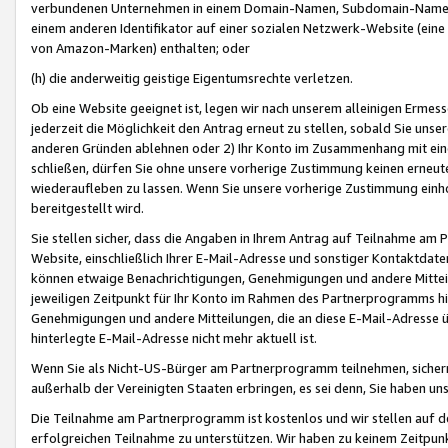
verbundenen Unternehmen in einem Domain-Namen, Subdomain-Namen,
einem anderen Identifikator auf einer sozialen Netzwerk-Website (eine 
von Amazon-Marken) enthalten; oder
(h) die anderweitig geistige Eigentumsrechte verletzen.
Ob eine Website geeignet ist, legen wir nach unserem alleinigen Ermess
jederzeit die Möglichkeit den Antrag erneut zu stellen, sobald Sie uns
anderen Gründen ablehnen oder 2) Ihr Konto im Zusammenhang mit eine
schließen, dürfen Sie ohne unsere vorherige Zustimmung keinen erne
wiederaufleben zu lassen. Wenn Sie unsere vorherige Zustimmung einho
bereitgestellt wird.
Sie stellen sicher, dass die Angaben in Ihrem Antrag auf Teilnahme a
Website, einschließlich Ihrer E-Mail-Adresse und sonstiger Kontaktdaten
können etwaige Benachrichtigungen, Genehmigungen und andere Mittei
jeweiligen Zeitpunkt für Ihr Konto im Rahmen des Partnerprogramms h
Genehmigungen und andere Mitteilungen, die an diese E-Mail-Adresse ü
hinterlegte E-Mail-Adresse nicht mehr aktuell ist.
Wenn Sie als Nicht-US-Bürger am Partnerprogramm teilnehmen, sichern 
außerhalb der Vereinigten Staaten erbringen, es sei denn, Sie haben 
Die Teilnahme am Partnerprogramm ist kostenlos und wir stellen auf d
erfolgreichen Teilnahme zu unterstützen. Wir haben zu keinem Zeitpun