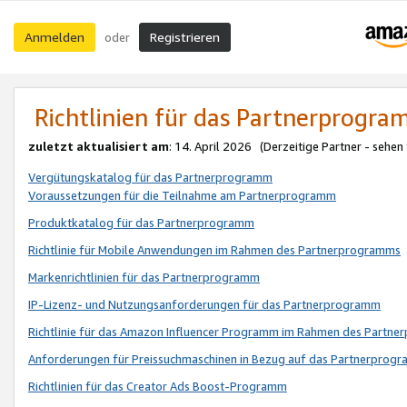
Anmelden
Registrieren
oder
Richtlinien für das Partnerprogr
zuletzt aktualisiert am
: 14. April 2026 (Derzeitige Partner - sehen
Vergütungskatalog für das Partnerprogramm
Voraussetzungen für die Teilnahme am Partnerprogramm
Produktkatalog für das Partnerprogramm
Richtlinie für Mobile Anwendungen im Rahmen des Partnerprogramms
Markenrichtlinien für das Partnerprogramm
IP-Lizenz- und Nutzungsanforderungen für das Partnerprogramm
Richtlinie für das Amazon Influencer Programm im Rahmen des Partn
Anforderungen für Preissuchmaschinen in Bezug auf das Partnerprogr
Richtlinien für das Creator Ads Boost-Programm