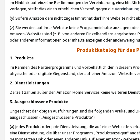
im Hinblick auf einzelne Bestimmungen der Vereinbarung, einschließlich
vorlegen, stellt dies einen erheblichen Verstoß gegen die
Vereinbarung
(y) Sofern Amazon dem nicht zugestimmt hat darf Ihre Website nicht ü
(z) Sie werden auf Ihrer Website keine Programminhalte anzeigen oder
Amazon-Websites sind (z. B. von anderen Einzelhändlern angebotene Pr
oder anderen Informationen oder Inhalte anzeigen oder anderweitig nut
Produktkatalog für das 
1. Produkte
Im Rahmen des Partnerprogramms und vorbehaltlich der in diesem Pro
physische oder digitale Gegenstand, der auf einer Amazon-Website ver
2. Dienstleistungen
Derzeit zählen außer den Amazon Home Services keine weiteren Dienst
3. Ausgeschlossene Produkte
Ungeachtet der obigen Ausführungen sind die folgenden Artikel und D
ausgeschlossen („Ausgeschlossene Produkte"):
(a) jedes Produkt oder jede Dienstleistung, die auf einer Webseite verk
eine Dienstleistung, die über unser Programm „Produktanzeigen" angeb
gesponserten Link oder einen anderen Link auf einer Amazon-Webseite ve