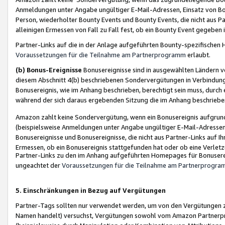
Anmeldungen unter Angabe ungültiger E-Mail-Adressen, Einsatz von Bot
Person, wiederholter Bounty Events und Bounty Events, die nicht aus Par
alleinigen Ermessen von Fall zu Fall fest, ob ein Bounty Event gegeben 
Partner-Links auf die in der Anlage aufgeführten Bounty-spezifisch
Voraussetzungen für die Teilnahme am Partnerprogramm
erlaubt.
(b) Bonus-Ereignisse
Bonusereignisse sind in ausgewählten Ländern v
diesem Abschnitt 4(b) beschriebenen Sondervergütungen in Verbindung
Bonusereignis, wie im Anhang beschrieben, berechtigt sein muss, durch 
während der sich daraus ergebenden Sitzung die im Anhang beschriebe
Amazon zahlt keine Sondervergütung, wenn ein Bonusereignis aufgrund 
(beispielsweise Anmeldungen unter Angabe ungültiger E-Mail-Adressen
Bonusereignisse und Bonusereignisse, die nicht aus Partner-Links auf I
Ermessen, ob ein Bonusereignis stattgefunden hat oder ob eine Verletz
Partner-Links zu den im Anhang aufgeführten Homepages für Bonuserei
ungeachtet der
Voraussetzungen für die Teilnahme am Partnerprogr
5. Einschränkungen in Bezug auf Vergütungen
Partner-Tags sollten nur verwendet werden, um von den Vergütungen zu pr
Namen handelt) versuchst, Vergütungen sowohl vom Amazon Partnerp