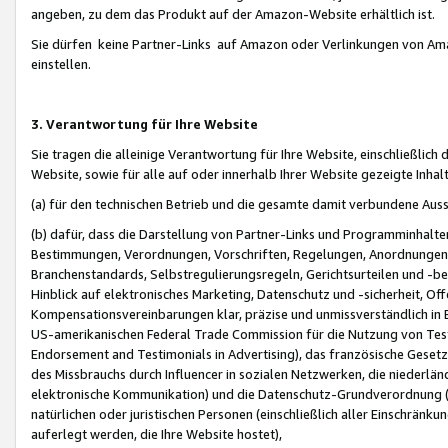
angeben, zu dem das Produkt auf der Amazon-Website erhältlich ist.
Sie dürfen keine Partner-Links auf Amazon oder Verlinkungen von Amazo
einstellen.
3. Verantwortung für Ihre Website
Sie tragen die alleinige Verantwortung für Ihre Website, einschließlich
Website, sowie für alle auf oder innerhalb Ihrer Website gezeigte Inhal
(a) für den technischen Betrieb und die gesamte damit verbundene Auss
(b) dafür, dass die Darstellung von Partner-Links und Programminhalte
Bestimmungen, Verordnungen, Vorschriften, Regelungen, Anordnungen, 
Branchenstandards, Selbstregulierungsregeln, Gerichtsurteilen und -be
Hinblick auf elektronisches Marketing, Datenschutz und -sicherheit, O
Kompensationsvereinbarungen klar, präzise und unmissverständlich in Ec
US-amerikanischen Federal Trade Commission für die Nutzung von Tes
Endorsement and Testimonials in Advertising), das französische Gese
des Missbrauchs durch Influencer in sozialen Netzwerken, die niederlän
elektronische Kommunikation) und die Datenschutz-Grundverordnung 
natürlichen oder juristischen Personen (einschließlich aller Einschränk
auferlegt werden, die Ihre Website hostet),