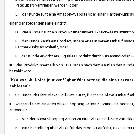
Produkt
“) vertrieben werden, oder
C. der Kunde ruft eine Amazon-Website über einen Partner-Link auf, d
einer der folgenden Fälle eintritt:
D. der Kunde kauft ein Produkt über unsere 1-Click-Bestellfunktio
E. der Kunde kauft ein Produkt, indem er es in seinen Einkaufswag
Partner-Links abschließt, oder
F. der Kunde erwirbt ein Digitales Produkt durch Streaming oder 
iii. das Produkt innerhalb von 180 Tagen nach dem Kauf an den Kunde
bezahlt wird
(b) Alexa Skill-Site (nur verfügbar für Partner, die eine Par
anbieten):
i. ein Kunde, der Ihre Alexa Skill-Site nutzt, führt eine Alexa-Einkaufsa
ii. während einer einzigen Alexa Shopping Action-Sitzung, die beginnt
entweder:
A. von der Alexa Shopping Action zu Ihrer Alexa Skill-Site zurückk
B. eine Bestellung über Alexa für das Produkt aufgibt, das Sie mit 