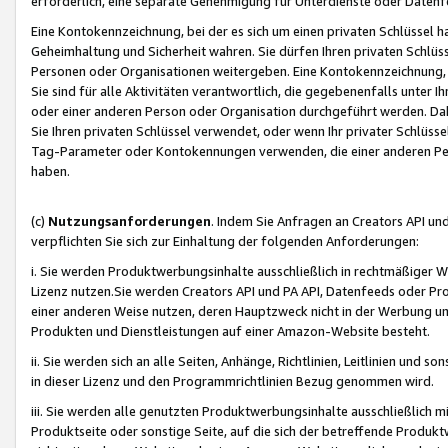
erforderlich, eine separate Genehmigung für Unterdienste oder Datenf
Eine Kontokennzeichnung, bei der es sich um einen privaten Schlüssel h
Geheimhaltung und Sicherheit wahren. Sie dürfen Ihren privaten Schlüss
Personen oder Organisationen weitergeben. Eine Kontokennzeichnung, die 
Sie sind für alle Aktivitäten verantwortlich, die gegebenenfalls unter
oder einer anderen Person oder Organisation durchgeführt werden. Dahe
Sie Ihren privaten Schlüssel verwendet, oder wenn Ihr privater Schlüss
Tag-Parameter oder Kontokennungen verwenden, die einer anderen Pers
haben.
(c)
Nutzungsanforderungen
. Indem Sie Anfragen an Creators API un
verpflichten Sie sich zur Einhaltung der folgenden Anforderungen:
i. Sie werden Produktwerbungsinhalte ausschließlich in rechtmäßiger W
Lizenz nutzen.Sie werden Creators API und PA API, Datenfeeds oder P
einer anderen Weise nutzen, deren Hauptzweck nicht in der Werbung u
Produkten und Dienstleistungen auf einer Amazon-Website besteht.
ii. Sie werden sich an alle Seiten, Anhänge, Richtlinien, Leitlinien und s
in dieser Lizenz und den Programmrichtlinien Bezug genommen wird.
iii. Sie werden alle genutzten Produktwerbungsinhalte ausschließlich m
Produktseite oder sonstige Seite, auf die sich der betreffende Produ