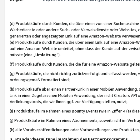
(d) Produktkäufe durch Kunden, die über einen von einer Suchmaschine
Werbedienste oder andere Such- oder Verweisdienste oder Websites, die
generierten oder angezeigten Link auf eine Amazon-Website verwiese
(e) Produktkäufe durch Kunden, die über einen Link auf eine Amazon-W
auf eine Amazon-Website umleitet, ohne dass der Kunde auf der zwisc
müsste (eine „
Umleitung
“);
(f) Produktkäufe durch Kunden, die die für eine Amazon-Website gelt
(g) Produktkäufe, die nicht richtig zurückverfolgt und erfasst werden, 
ordnungsgemäß formatiert sind;
(h) Produktkäufe über einen Partner-Link in einer Mobilen Anwendung,
Link in einer Zugelassenen Mobilen Anwendung, der nicht Creators API o
Verlinkungstools, die wir Ihnen ggf. zur Verfügung stellen, nutzt;
(i) Produktkäufe im Rahmen eines Bounty Events (wie in Ziffer 4 (a) d
(j) Produktkäufe im Rahmen eines Abonnements, soweit nicht im Vertra
(k) alle Vorabveröffentlichungen oder Vorbestellungen von Produkten, d
3. Standardvergütung im Rahmen des Partnerprogramms