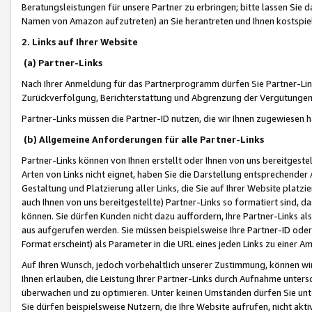
Beratungsleistungen für unsere Partner zu erbringen; bitte lassen Sie 
Namen von Amazon aufzutreten) an Sie herantreten und Ihnen kostspiel
2. Links auf Ihrer Website
(a) Partner-Links
Nach Ihrer Anmeldung für das Partnerprogramm dürfen Sie Partner-Link
Zurückverfolgung, Berichterstattung und Abgrenzung der Vergütungen
Partner-Links müssen die Partner-ID nutzen, die wir Ihnen zugewiesen 
(b) Allgemeine Anforderungen für alle Partner-Links
Partner-Links können von Ihnen erstellt oder Ihnen von uns bereitgestel
Arten von Links nicht eignet, haben Sie die Darstellung entsprechender Ar
Gestaltung und Platzierung aller Links, die Sie auf Ihrer Website platzi
auch Ihnen von uns bereitgestellte) Partner-Links so formatiert sind
können. Sie dürfen Kunden nicht dazu auffordern, Ihre Partner-Links al
aus aufgerufen werden. Sie müssen beispielsweise Ihre Partner-ID ode
Format erscheint) als Parameter in die URL eines jeden Links zu einer 
Auf Ihren Wunsch, jedoch vorbehaltlich unserer Zustimmung, können wir
Ihnen erlauben, die Leistung Ihrer Partner-Links durch Aufnahme unters
überwachen und zu optimieren. Unter keinen Umständen dürfen Sie unte
Sie dürfen beispielsweise Nutzern, die Ihre Website aufrufen, nicht ak