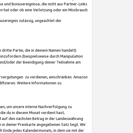
 und Bonusereignisse, die nicht aus Partner-Links
en hat oder ob eine Verletzung oder ein Missbrauch
sereignis zulässig, ungeachtet der
 dritte Partei, die in deinem Namen handelt)
nzufordern (beispielsweise durch Manipulation
n und/oder der Beendigung deiner Teilnahme am
rvergütungen zu verdienen, einschränken. Amazon
ifizieren. Weitere Informationen zu
gen, um unsere interne Nachverfolgung zu
die du in diesem Monat verdient hast,
d auf den nächsten Betrag in der Landeswährung
 in deiner Preiskarte angegebenen Satz liegt. Wir
 Ende jedes Kalendermonats, in dem sie mit der