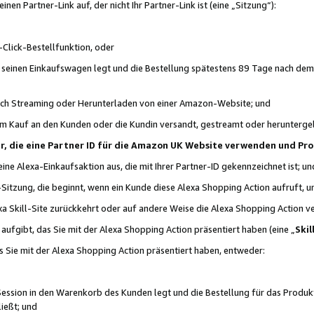
n Partner-Link auf, der nicht Ihr Partner-Link ist (eine „Sitzung“):
Click-Bestellfunktion, oder
n seinen Einkaufswagen legt und die Bestellung spätestens 89 Tage nach dem
urch Streaming oder Herunterladen von einer Amazon-Website; und
em Kauf an den Kunden oder die Kundin versandt, gestreamt oder herunterge
tner, die eine Partner ID für die Amazon UK Website verwenden und P
 eine Alexa-Einkaufsaktion aus, die mit Ihrer Partner-ID gekennzeichnet ist; un
-Sitzung, die beginnt, wenn ein Kunde diese Alexa Shopping Action aufruft,
a Skill-Site zurückkehrt oder auf andere Weise die Alexa Shopping Action v
aufgibt, das Sie mit der Alexa Shopping Action präsentiert haben (eine „
Skil
s Sie mit der Alexa Shopping Action präsentiert haben, entweder:
Session in den Warenkorb des Kunden legt und die Bestellung für das Produk
ießt; und