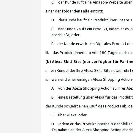
C. der Kunde ruft eine Amazon-Website über eine
einer der folgenden Fälle eintritt:
D. der Kunde kauft ein Produkt über unsere 1-
E. der Kunde kauft ein Produkt, indem er es i
abschließt, oder
F. der Kunde erwirbt ein Digitales Produkt d
iii. das Produkt innerhalb von 180 Tagen nach d
(b) Alexa Skill-Site (nur verfügbar für Par
i. ein Kunde, der Ihre Alexa Skill-Site nutzt, führt
ii. während einer einzigen Alexa Shopping Action
A. von der Alexa Shopping Action zu Ihrer Alex
B. eine Bestellung über Alexa für das Produkt 
der Kunde schließt einen Kauf des Produkts ab, da
C. über Alexa, oder
D. indem er das Produkt innerhalb der Skills 
Teilnahme an der Alexa Shopping Action abschl