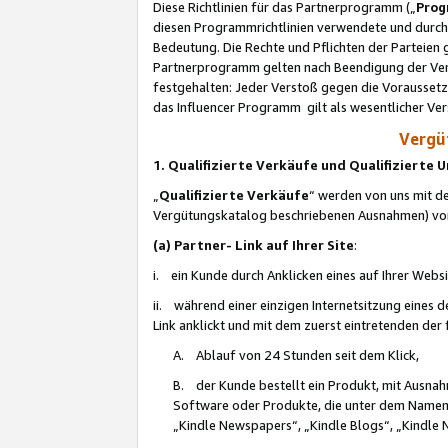
Diese Richtlinien für das Partnerprogramm („
Prog
diesen Programmrichtlinien verwendete und durch 
Bedeutung. Die Rechte und Pflichten der Parteien
Partnerprogramm gelten nach Beendigung der Verei
festgehalten: Jeder Verstoß gegen die Voraussetz
das Influencer Programm gilt als wesentlicher Ve
Vergüt
1. Qualifizierte Verkäufe und Qualifizierte
„
Qualifizierte Verkäufe
“ werden von uns mit de
Vergütungskatalog beschriebenen Ausnahmen) vo
(a) Partner- Link auf Ihrer Site
:
i. ein Kunde durch Anklicken eines auf Ihrer Webs
ii. während einer einzigen Internetsitzung eines de
Link anklickt und mit dem zuerst eintretenden der
A. Ablauf von 24 Stunden seit dem Klick,
B. der Kunde bestellt ein Produkt, mit Ausna
Software oder Produkte, die unter dem Namen
„Kindle Newspapers“, „Kindle Blogs“, „Kindle 