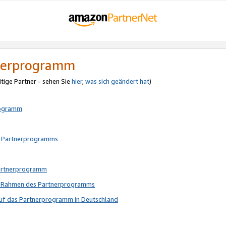
tnerprogramm
itige Partner - sehen Sie
hier
,
was sich geändert hat
)
rogramm
s Partnerprogramms
Partnerprogramm
im Rahmen des Partnerprogramms
auf das Partnerprogramm in Deutschland