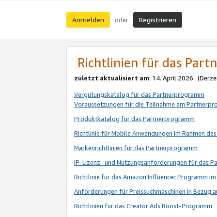
Anmelden
Registrieren
oder
Richtlinien für das Par
zuletzt aktualisiert am
: 14. April 2026 (Derze
Vergütungskatalog für das Partnerprogramm
Voraussetzungen für die Teilnahme am Partnerp
Produktkatalog für das Partnerprogramm
Richtlinie für Mobile Anwendungen im Rahmen de
Markenrichtlinien für das Partnerprogramm
IP-Lizenz- und Nutzungsanforderungen für das 
Richtlinie für das Amazon Influencer Programm 
Anforderungen für Preissuchmaschinen in Bezug 
Richtlinien für das Creator Ads Boost-Programm