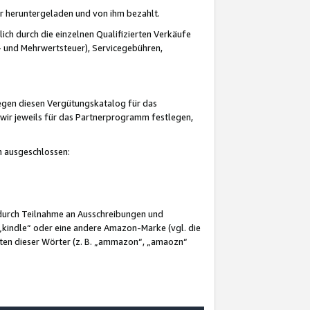
er heruntergeladen und von ihm bezahlt.
lich durch die einzelnen Qualifizierten Verkäufe
 und Mehrwertsteuer), Servicegebühren,
gegen diesen Vergütungskatalog für das
wir jeweils für das Partnerprogramm festlegen,
mm ausgeschlossen:
 durch Teilnahme an Ausschreibungen und
„kindle“ oder eine andere Amazon-Marke (vgl. die
nten dieser Wörter (z. B. „ammazon“, „amaozn“