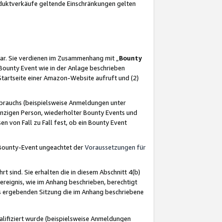
oduktverkäufe geltende Einschränkungen gelten
ar. Sie verdienen im Zusammenhang mit „
Bounty
s Bounty Event wie in der Anlage beschrieben
Startseite einer Amazon-Website aufruft und (2)
brauchs (beispielsweise Anmeldungen unter
inzigen Person, wiederholter Bounty Events und
en von Fall zu Fall fest, ob ein Bounty Event
 Bounty-Event ungeachtet der
Voraussetzungen für
rt sind. Sie erhalten die in diesem Abschnitt 4(b)
usereignis, wie im Anhang beschrieben, berechtigt
aus ergebenden Sitzung die im Anhang beschriebene
lifiziert wurde (beispielsweise Anmeldungen