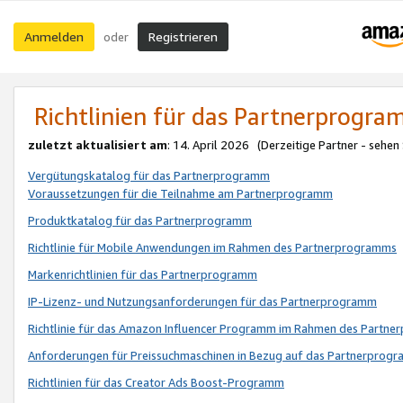
Anmelden
Registrieren
oder
Richtlinien für das Partnerprogr
zuletzt aktualisiert am
: 14. April 2026 (Derzeitige Partner - sehen
Vergütungskatalog für das Partnerprogramm
Voraussetzungen für die Teilnahme am Partnerprogramm
Produktkatalog für das Partnerprogramm
Richtlinie für Mobile Anwendungen im Rahmen des Partnerprogramms
Markenrichtlinien für das Partnerprogramm
IP-Lizenz- und Nutzungsanforderungen für das Partnerprogramm
Richtlinie für das Amazon Influencer Programm im Rahmen des Partn
Anforderungen für Preissuchmaschinen in Bezug auf das Partnerprogr
Richtlinien für das Creator Ads Boost-Programm