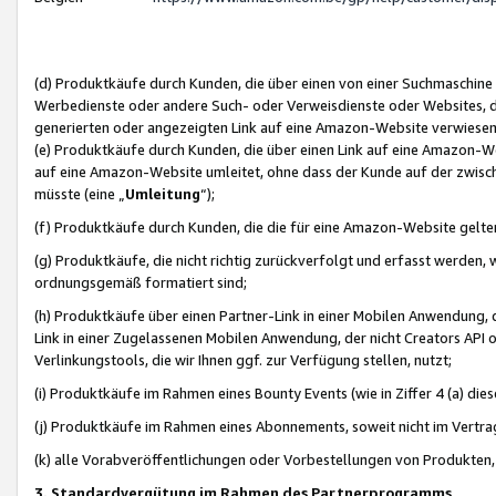
(d) Produktkäufe durch Kunden, die über einen von einer Suchmaschine
Werbedienste oder andere Such- oder Verweisdienste oder Websites, die
generierten oder angezeigten Link auf eine Amazon-Website verwiese
(e) Produktkäufe durch Kunden, die über einen Link auf eine Amazon-W
auf eine Amazon-Website umleitet, ohne dass der Kunde auf der zwisc
müsste (eine „
Umleitung
“);
(f) Produktkäufe durch Kunden, die die für eine Amazon-Website gelt
(g) Produktkäufe, die nicht richtig zurückverfolgt und erfasst werden, 
ordnungsgemäß formatiert sind;
(h) Produktkäufe über einen Partner-Link in einer Mobilen Anwendung,
Link in einer Zugelassenen Mobilen Anwendung, der nicht Creators API o
Verlinkungstools, die wir Ihnen ggf. zur Verfügung stellen, nutzt;
(i) Produktkäufe im Rahmen eines Bounty Events (wie in Ziffer 4 (a) d
(j) Produktkäufe im Rahmen eines Abonnements, soweit nicht im Vertra
(k) alle Vorabveröffentlichungen oder Vorbestellungen von Produkten, d
3. Standardvergütung im Rahmen des Partnerprogramms