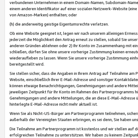
verbundenen Unternehmen in einem Domain-Namen, Subdomain-Namen,
einem anderen Identifikator auf einer sozialen Netzwerk-Website (eine 
von Amazon-Marken) enthalten; oder
(h) die anderweitig geistige Eigentumsrechte verletzen.
Ob eine Website geeignet ist, legen wir nach unserem alleinigen Ermess
jederzeit die Möglichkeit den Antrag erneut zu stellen, sobald Sie uns
anderen Gründen ablehnen oder 2) Ihr Konto im Zusammenhang mit eine
schließen, dürfen Sie ohne unsere vorherige Zustimmung keinen erne
wiederaufleben zu lassen. Wenn Sie unsere vorherige Zustimmung einho
bereitgestellt wird.
Sie stellen sicher, dass die Angaben in Ihrem Antrag auf Teilnahme a
Website, einschließlich Ihrer E-Mail-Adresse und sonstiger Kontaktdaten
können etwaige Benachrichtigungen, Genehmigungen und andere Mittei
jeweiligen Zeitpunkt für Ihr Konto im Rahmen des Partnerprogramms h
Genehmigungen und andere Mitteilungen, die an diese E-Mail-Adresse ü
hinterlegte E-Mail-Adresse nicht mehr aktuell ist.
Wenn Sie als Nicht-US-Bürger am Partnerprogramm teilnehmen, sichern 
außerhalb der Vereinigten Staaten erbringen, es sei denn, Sie haben 
Die Teilnahme am Partnerprogramm ist kostenlos und wir stellen auf d
erfolgreichen Teilnahme zu unterstützen. Wir haben zu keinem Zeitpun