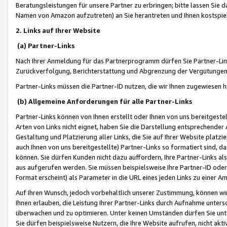
Beratungsleistungen für unsere Partner zu erbringen; bitte lassen Sie 
Namen von Amazon aufzutreten) an Sie herantreten und Ihnen kostspiel
2. Links auf Ihrer Website
(a) Partner-Links
Nach Ihrer Anmeldung für das Partnerprogramm dürfen Sie Partner-Link
Zurückverfolgung, Berichterstattung und Abgrenzung der Vergütungen
Partner-Links müssen die Partner-ID nutzen, die wir Ihnen zugewiesen 
(b) Allgemeine Anforderungen für alle Partner-Links
Partner-Links können von Ihnen erstellt oder Ihnen von uns bereitgestel
Arten von Links nicht eignet, haben Sie die Darstellung entsprechender Ar
Gestaltung und Platzierung aller Links, die Sie auf Ihrer Website platzi
auch Ihnen von uns bereitgestellte) Partner-Links so formatiert sind
können. Sie dürfen Kunden nicht dazu auffordern, Ihre Partner-Links al
aus aufgerufen werden. Sie müssen beispielsweise Ihre Partner-ID ode
Format erscheint) als Parameter in die URL eines jeden Links zu einer 
Auf Ihren Wunsch, jedoch vorbehaltlich unserer Zustimmung, können wir
Ihnen erlauben, die Leistung Ihrer Partner-Links durch Aufnahme unters
überwachen und zu optimieren. Unter keinen Umständen dürfen Sie unte
Sie dürfen beispielsweise Nutzern, die Ihre Website aufrufen, nicht ak