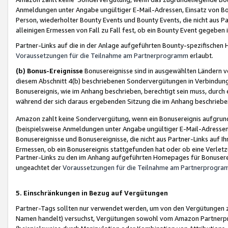
Anmeldungen unter Angabe ungültiger E-Mail-Adressen, Einsatz von Bot
Person, wiederholter Bounty Events und Bounty Events, die nicht aus Par
alleinigen Ermessen von Fall zu Fall fest, ob ein Bounty Event gegeben 
Partner-Links auf die in der Anlage aufgeführten Bounty-spezifisch
Voraussetzungen für die Teilnahme am Partnerprogramm
erlaubt.
(b) Bonus-Ereignisse
Bonusereignisse sind in ausgewählten Ländern v
diesem Abschnitt 4(b) beschriebenen Sondervergütungen in Verbindung
Bonusereignis, wie im Anhang beschrieben, berechtigt sein muss, durch 
während der sich daraus ergebenden Sitzung die im Anhang beschriebe
Amazon zahlt keine Sondervergütung, wenn ein Bonusereignis aufgrund 
(beispielsweise Anmeldungen unter Angabe ungültiger E-Mail-Adressen
Bonusereignisse und Bonusereignisse, die nicht aus Partner-Links auf I
Ermessen, ob ein Bonusereignis stattgefunden hat oder ob eine Verletz
Partner-Links zu den im Anhang aufgeführten Homepages für Bonuserei
ungeachtet der
Voraussetzungen für die Teilnahme am Partnerprogr
5. Einschränkungen in Bezug auf Vergütungen
Partner-Tags sollten nur verwendet werden, um von den Vergütungen zu pr
Namen handelt) versuchst, Vergütungen sowohl vom Amazon Partnerp