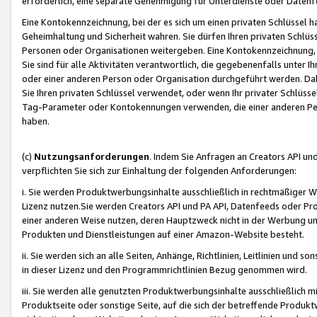
erforderlich, eine separate Genehmigung für Unterdienste oder Datenf
Eine Kontokennzeichnung, bei der es sich um einen privaten Schlüssel h
Geheimhaltung und Sicherheit wahren. Sie dürfen Ihren privaten Schlüss
Personen oder Organisationen weitergeben. Eine Kontokennzeichnung, die 
Sie sind für alle Aktivitäten verantwortlich, die gegebenenfalls unter
oder einer anderen Person oder Organisation durchgeführt werden. Dahe
Sie Ihren privaten Schlüssel verwendet, oder wenn Ihr privater Schlüss
Tag-Parameter oder Kontokennungen verwenden, die einer anderen Pers
haben.
(c)
Nutzungsanforderungen
. Indem Sie Anfragen an Creators API un
verpflichten Sie sich zur Einhaltung der folgenden Anforderungen:
i. Sie werden Produktwerbungsinhalte ausschließlich in rechtmäßiger W
Lizenz nutzen.Sie werden Creators API und PA API, Datenfeeds oder P
einer anderen Weise nutzen, deren Hauptzweck nicht in der Werbung u
Produkten und Dienstleistungen auf einer Amazon-Website besteht.
ii. Sie werden sich an alle Seiten, Anhänge, Richtlinien, Leitlinien und s
in dieser Lizenz und den Programmrichtlinien Bezug genommen wird.
iii. Sie werden alle genutzten Produktwerbungsinhalte ausschließlich m
Produktseite oder sonstige Seite, auf die sich der betreffende Produ