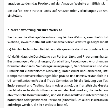
angeben, zu dem das Produkt auf der Amazon-Website erhältlich ist.
Sie dürfen keine Partner-Links auf Amazon oder Verlinkungen von Amazo
einstellen.
3. Verantwortung für Ihre Website
Sie tragen die alleinige Verantwortung für Ihre Website, einschließlich
Website, sowie für alle auf oder innerhalb Ihrer Website gezeigte Inhal
(a) für den technischen Betrieb und die gesamte damit verbundene Auss
(b) dafür, dass die Darstellung von Partner-Links und Programminhalte
Bestimmungen, Verordnungen, Vorschriften, Regelungen, Anordnungen, 
Branchenstandards, Selbstregulierungsregeln, Gerichtsurteilen und -be
Hinblick auf elektronisches Marketing, Datenschutz und -sicherheit, O
Kompensationsvereinbarungen klar, präzise und unmissverständlich in Ec
US-amerikanischen Federal Trade Commission für die Nutzung von Tes
Endorsement and Testimonials in Advertising), das französische Gese
des Missbrauchs durch Influencer in sozialen Netzwerken, die niederlän
elektronische Kommunikation) und die Datenschutz-Grundverordnung 
natürlichen oder juristischen Personen (einschließlich aller Einschränk
auferlegt werden, die Ihre Website hostet),