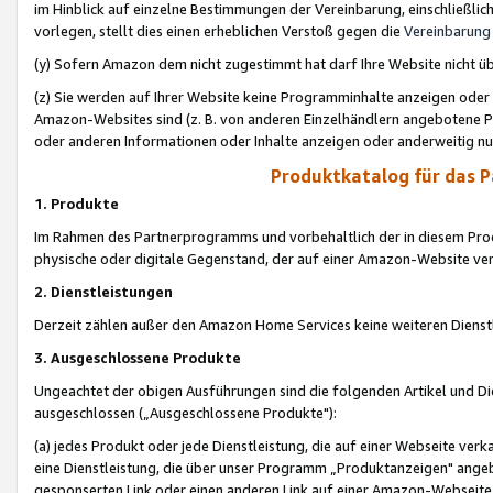
im Hinblick auf einzelne Bestimmungen der Vereinbarung, einschließlich
vorlegen, stellt dies einen erheblichen Verstoß gegen die
Vereinbarung
(y) Sofern Amazon dem nicht zugestimmt hat darf Ihre Website nicht ü
(z) Sie werden auf Ihrer Website keine Programminhalte anzeigen oder
Amazon-Websites sind (z. B. von anderen Einzelhändlern angebotene Pr
oder anderen Informationen oder Inhalte anzeigen oder anderweitig nut
Produktkatalog für das 
1. Produkte
Im Rahmen des Partnerprogramms und vorbehaltlich der in diesem Pro
physische oder digitale Gegenstand, der auf einer Amazon-Website ver
2. Dienstleistungen
Derzeit zählen außer den Amazon Home Services keine weiteren Dienst
3. Ausgeschlossene Produkte
Ungeachtet der obigen Ausführungen sind die folgenden Artikel und D
ausgeschlossen („Ausgeschlossene Produkte"):
(a) jedes Produkt oder jede Dienstleistung, die auf einer Webseite verk
eine Dienstleistung, die über unser Programm „Produktanzeigen" angeb
gesponserten Link oder einen anderen Link auf einer Amazon-Webseite ve