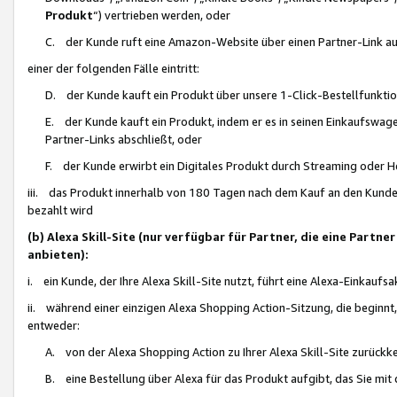
Produkt
“) vertrieben werden, oder
C. der Kunde ruft eine Amazon-Website über einen Partner-Link auf, d
einer der folgenden Fälle eintritt:
D. der Kunde kauft ein Produkt über unsere 1-Click-Bestellfunktio
E. der Kunde kauft ein Produkt, indem er es in seinen Einkaufswag
Partner-Links abschließt, oder
F. der Kunde erwirbt ein Digitales Produkt durch Streaming oder 
iii. das Produkt innerhalb von 180 Tagen nach dem Kauf an den Kunde
bezahlt wird
(b) Alexa Skill-Site (nur verfügbar für Partner, die eine Par
anbieten):
i. ein Kunde, der Ihre Alexa Skill-Site nutzt, führt eine Alexa-Einkaufsa
ii. während einer einzigen Alexa Shopping Action-Sitzung, die beginnt
entweder:
A. von der Alexa Shopping Action zu Ihrer Alexa Skill-Site zurückk
B. eine Bestellung über Alexa für das Produkt aufgibt, das Sie mit 