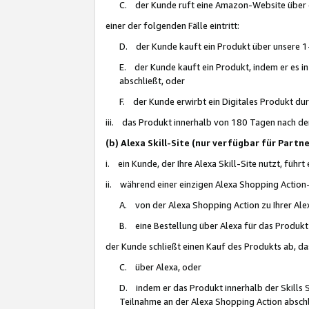
C. der Kunde ruft eine Amazon-Website über eine
einer der folgenden Fälle eintritt:
D. der Kunde kauft ein Produkt über unsere 1-
E. der Kunde kauft ein Produkt, indem er es i
abschließt, oder
F. der Kunde erwirbt ein Digitales Produkt d
iii. das Produkt innerhalb von 180 Tagen nach d
(b) Alexa Skill-Site (nur verfügbar für Par
i. ein Kunde, der Ihre Alexa Skill-Site nutzt, führt
ii. während einer einzigen Alexa Shopping Action
A. von der Alexa Shopping Action zu Ihrer Alex
B. eine Bestellung über Alexa für das Produkt 
der Kunde schließt einen Kauf des Produkts ab, da
C. über Alexa, oder
D. indem er das Produkt innerhalb der Skills 
Teilnahme an der Alexa Shopping Action abschl