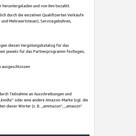
er heruntergeladen und von ihm bezahlt.
lich durch die einzelnen Qualifizierten Verkäufe
 und Mehrwertsteuer), Servicegebühren,
gegen diesen Vergütungskatalog für das
wir jeweils für das Partnerprogramm festlegen,
mm ausgeschlossen:
 durch Teilnahme an Ausschreibungen und
„kindle“ oder eine andere Amazon-Marke (vgl. die
nten dieser Wörter (z. B. „ammazon“, „amaozn“