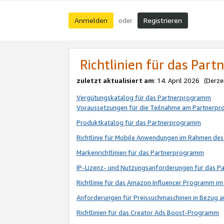
Anmelden
Registrieren
oder
Richtlinien für das Par
zuletzt aktualisiert am
: 14. April 2026 (Derze
Vergütungskatalog für das Partnerprogramm
Voraussetzungen für die Teilnahme am Partnerp
Produktkatalog für das Partnerprogramm
Richtlinie für Mobile Anwendungen im Rahmen de
Markenrichtlinien für das Partnerprogramm
IP-Lizenz- und Nutzungsanforderungen für das 
Richtlinie für das Amazon Influencer Programm 
Anforderungen für Preissuchmaschinen in Bezug 
Richtlinien für das Creator Ads Boost-Programm