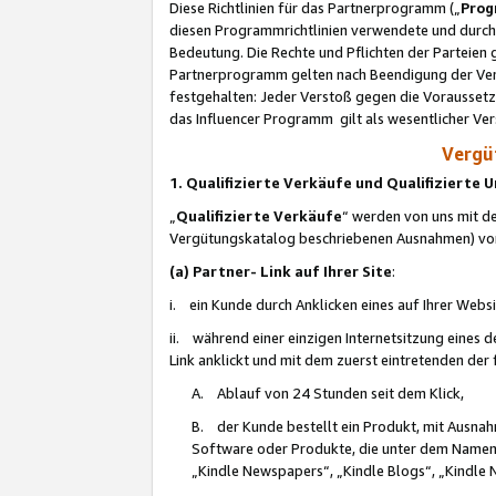
Diese Richtlinien für das Partnerprogramm („
Prog
diesen Programmrichtlinien verwendete und durch 
Bedeutung. Die Rechte und Pflichten der Parteien
Partnerprogramm gelten nach Beendigung der Verei
festgehalten: Jeder Verstoß gegen die Voraussetz
das Influencer Programm gilt als wesentlicher Ve
Vergüt
1. Qualifizierte Verkäufe und Qualifizierte
„
Qualifizierte Verkäufe
“ werden von uns mit de
Vergütungskatalog beschriebenen Ausnahmen) vo
(a) Partner- Link auf Ihrer Site
:
i. ein Kunde durch Anklicken eines auf Ihrer Webs
ii. während einer einzigen Internetsitzung eines de
Link anklickt und mit dem zuerst eintretenden der
A. Ablauf von 24 Stunden seit dem Klick,
B. der Kunde bestellt ein Produkt, mit Ausna
Software oder Produkte, die unter dem Namen
„Kindle Newspapers“, „Kindle Blogs“, „Kindle 