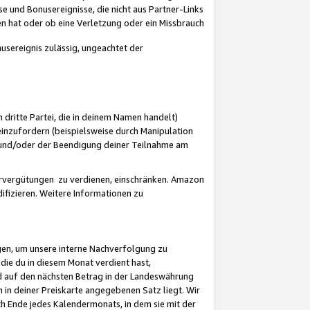
 und Bonusereignisse, die nicht aus Partner-Links
en hat oder ob eine Verletzung oder ein Missbrauch
sereignis zulässig, ungeachtet der
 dritte Partei, die in deinem Namen handelt)
nzufordern (beispielsweise durch Manipulation
n und/oder der Beendigung deiner Teilnahme am
rvergütungen zu verdienen, einschränken. Amazon
ifizieren. Weitere Informationen zu
gen, um unsere interne Nachverfolgung zu
die du in diesem Monat verdient hast,
d auf den nächsten Betrag in der Landeswährung
 in deiner Preiskarte angegebenen Satz liegt. Wir
 Ende jedes Kalendermonats, in dem sie mit der