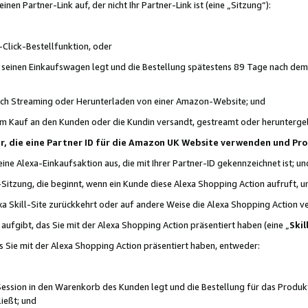
n Partner-Link auf, der nicht Ihr Partner-Link ist (eine „Sitzung“):
Click-Bestellfunktion, oder
n seinen Einkaufswagen legt und die Bestellung spätestens 89 Tage nach dem
urch Streaming oder Herunterladen von einer Amazon-Website; und
em Kauf an den Kunden oder die Kundin versandt, gestreamt oder herunterge
tner, die eine Partner ID für die Amazon UK Website verwenden und P
 eine Alexa-Einkaufsaktion aus, die mit Ihrer Partner-ID gekennzeichnet ist; un
-Sitzung, die beginnt, wenn ein Kunde diese Alexa Shopping Action aufruft,
a Skill-Site zurückkehrt oder auf andere Weise die Alexa Shopping Action v
aufgibt, das Sie mit der Alexa Shopping Action präsentiert haben (eine „
Skil
s Sie mit der Alexa Shopping Action präsentiert haben, entweder:
Session in den Warenkorb des Kunden legt und die Bestellung für das Produk
ießt; und