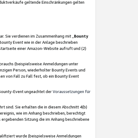
oduktverkäufe geltende Einschränkungen gelten
ar. Sie verdienen im Zusammenhang mit „
Bounty
s Bounty Event wie in der Anlage beschrieben
Startseite einer Amazon-Website aufruft und (2)
brauchs (beispielsweise Anmeldungen unter
inzigen Person, wiederholter Bounty Events und
en von Fall zu Fall fest, ob ein Bounty Event
 Bounty-Event ungeachtet der
Voraussetzungen für
rt sind. Sie erhalten die in diesem Abschnitt 4(b)
usereignis, wie im Anhang beschrieben, berechtigt
aus ergebenden Sitzung die im Anhang beschriebene
lifiziert wurde (beispielsweise Anmeldungen