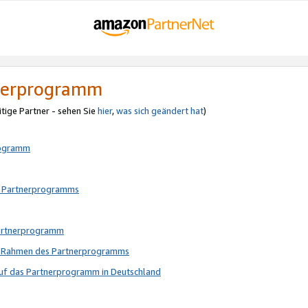
tnerprogramm
itige Partner - sehen Sie
hier
,
was sich geändert hat
)
rogramm
s Partnerprogramms
Partnerprogramm
im Rahmen des Partnerprogramms
auf das Partnerprogramm in Deutschland